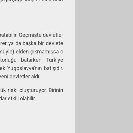
atabilir. Geçmişte devletler
irer ya da başka bir devlete
tümüyle) elden çıkmamışsa o
torluğu batarken Türkiye
k Yugoslavya’nın batışıdır.
ni devletler aldı.
 riski oluşturuyor. Birinin
etkili olabilir.