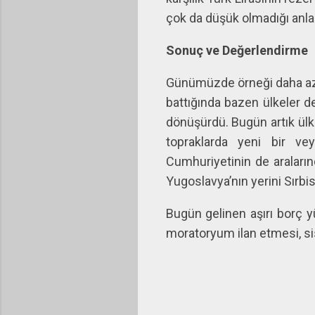
çok da düşük olmadığı anlaşı
Sonuç ve Değerlendirme
Günümüzde örneği daha az gö
battığında bazen ülkeler de
dönüşürdü. Bugün artık ülk
topraklarda yeni bir ve
Cumhuriyetinin de araların
Yugoslavya’nın yerini Sırbi
Bugün gelinen aşırı borç y
moratoryum ilan etmesi, sis