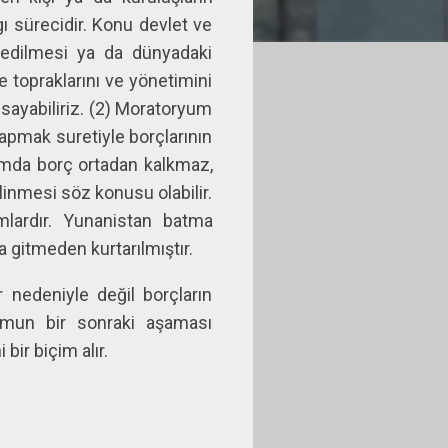
gı sürecidir. Konu devlet ve
ybedilmesi ya da dünyadaki
 topraklarını ve yönetimini
sayabiliriz. (2) Moratoryum
apmak suretiyle borçlarının
umda borç ortadan kalkmaz,
linmesi söz konusu olabilir.
mlardır. Yunanistan batma
a gitmeden kurtarılmıştır.
 nedeniyle değil borçların
mun bir sonraki aşaması
bir biçim alır.