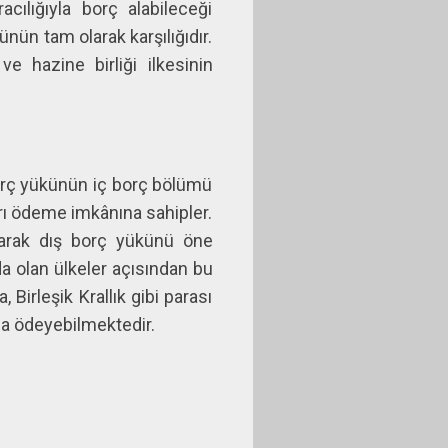
ılığıyla borç alabileceği
nün tam olarak karşılığıdır.
e hazine birliği ilkesinin
 borç yükünün iç borç bölümü
rı ödeme imkânına sahipler.
larak dış borç yükünü öne
a olan ülkeler açısından bu
 Birleşik Krallık gibi parası
yla ödeyebilmektedir.