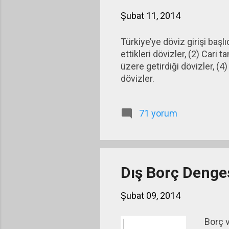
Şubat 11, 2014
Türkiye’ye döviz girişi başl
ettikleri dövizler, (2) Cari
üzere getirdiği dövizler, (
dövizler.
71 yorum
Dış Borç Denge
Şubat 09, 2014
Borç v