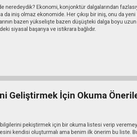
e neredeydik? Ekonomi, konjonktür dalgalarından fazlasıy
ya da iniş olmaz ekonomide. Her çıkışı bir iniş, onu da yeni 
arının bazen yükselişte bazen düşüşteki dalga boyu uzun 
deki siyasal başarıya ve istikrara bağlıdır.
ni Geliştirmek İçin Okuma Önerile
ilgilerini pekiştirmek için bir okuma listesi verip vereme
sini kendisi oluşturmalı ama benim ilk önerim bu liste. Bu 