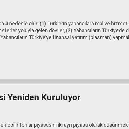
ıca 4 nedenle olur: (1) Türklerin yabancılara mal ve hizmet s
 tansferler yoluyla gelen döviler, (3) Yabancıların Türkiye’
4) Yabancıların Türkiye’ye finansal yatırım (plasman) yapma
si Yeniden Kuruluyor
erilebilir fonlar piyasasını iki ayrı piyasa olarak düşünmek g