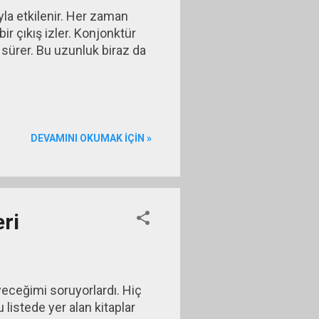
la etkilenir. Her zaman
bir çıkış izler. Konjonktür
sürer. Bu uzunluk biraz da
DEVAMINI OKUMAK IÇIN »
ri
yeceğimi soruyorlardı. Hiç
listede yer alan kitaplar