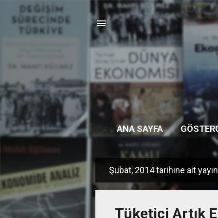
ANA SAYFA
GÖSTER
Şubat, 2014 tarihine ait yayın
K
a
y
Tüketici Artık