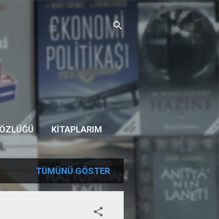
SÖZLÜĞÜ
KITAPLARIM
TÜMÜNÜ GÖSTER