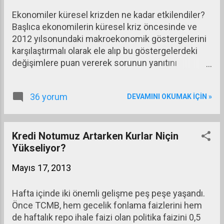
Ekonomiler küresel krizden ne kadar etkilendiler?
Başlıca ekonomilerin küresel kriz öncesinde ve
2012 yılsonundaki makroekonomik göstergelerini
karşılaştırmalı olarak ele alıp bu göstergelerdeki
değişimlere puan vererek sorunun yanıtını
bulmaya çalışacağım.
36 yorum
DEVAMINI OKUMAK IÇIN »
Kredi Notumuz Artarken Kurlar Niçin
Yükseliyor?
Mayıs 17, 2013
Hafta içinde iki önemli gelişme peş peşe yaşandı.
Önce TCMB, hem gecelik fonlama faizlerini hem
de haftalık repo ihale faizi olan politika faizini 0,5