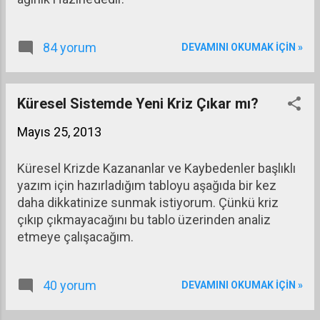
84 yorum
DEVAMINI OKUMAK IÇIN »
Küresel Sistemde Yeni Kriz Çıkar mı?
Mayıs 25, 2013
Küresel Krizde Kazananlar ve Kaybedenler başlıklı
yazım için hazırladığım tabloyu aşağıda bir kez
daha dikkatinize sunmak istiyorum. Çünkü kriz
çıkıp çıkmayacağını bu tablo üzerinden analiz
etmeye çalışacağım.
40 yorum
DEVAMINI OKUMAK IÇIN »