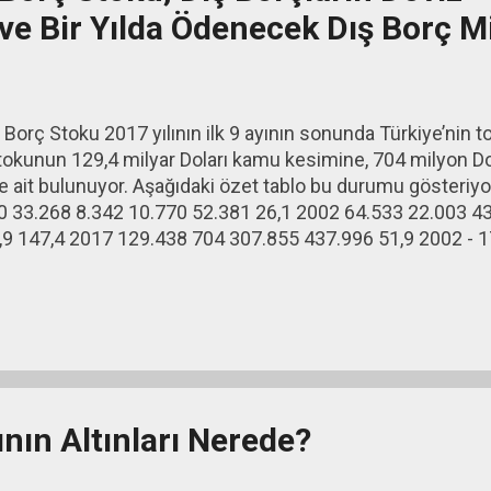
e Bir Yılda Ödenecek Dış Borç Mi
 Borç Stoku 2017 yılının ilk 9 ayının sonunda Türkiye’nin 
stokunun 129,4 milyar Doları kamu kesimine, 704 milyon D
me ait bulunuyor. Aşağıdaki özet tablo bu durumu gösteriy
0 33.268 8.342 10.770 52.381 26,1 2002 64.533 22.003 43
,9 147,4 2017 129.438 704 307.855 437.996 51,9 2002 - 1
nın Altınları Nerede?