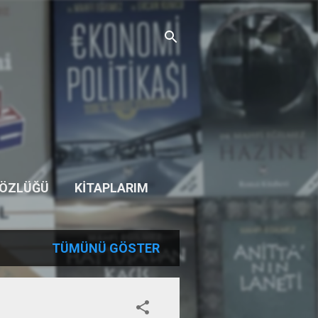
SÖZLÜĞÜ
KITAPLARIM
TÜMÜNÜ GÖSTER