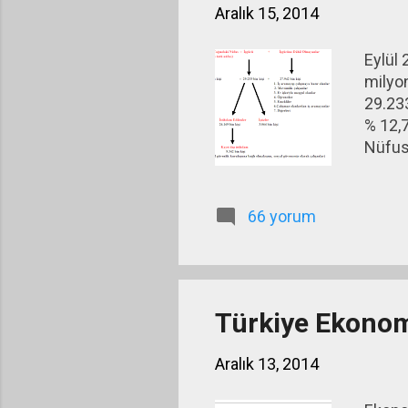
Aralık 15, 2014
Eylül 
milyon
29.
% 12,
Nüfust
66 yorum
Türkiye Ekonomi
Aralık 13, 2014