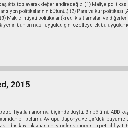
aşlıkta toplayarak değerlendireceğiz: (1) Maliye politikası
ansiyon politikalarının bütünü.) (2) Para ve kur politikası (A
(3) Makro ihtiyati politikalar (kredi kısıtlamaları ve diğerler
Türkiyenin bunları nasıl uyguladığını özetleyerek bu uygula
ed, 2015
etrol fiyatları anormal biçimde düştü. Bir bölümü ABD ka
masından bir bölümü Avrupa, Japonya ve Çin’deki büyüme d
sından kaynaklanan gelişmeler sonucunda petrol fiyatı 60