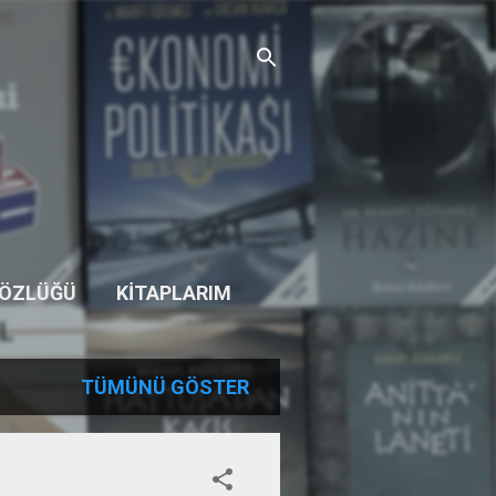
SÖZLÜĞÜ
KITAPLARIM
TÜMÜNÜ GÖSTER