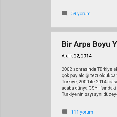
neler 
59 yorum
Bir Arpa Boyu Y
Aralık 22, 2014
2002 sonrasında Türkiye e
çok pay aldığı tezi oldukça 
Türkiye, 2000 ile 2014 ara
acaba dünya GSYH’sındaki p
Türkiye’nin payı aynı düze
111 yorum