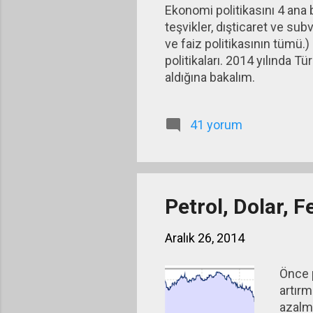
Ekonomi politikasını 4 ana b
teşvikler, dışticaret ve subv
ve faiz politikasının tümü.) 
politikaları. 2014 yılında 
aldığına bakalım.
41 yorum
Petrol, Dolar, F
Aralık 26, 2014
Önce p
artır
azalma