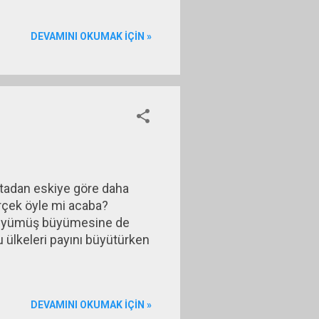
DEVAMINI OKUMAK IÇIN »
tadan eskiye göre daha
erçek öyle mi acaba?
. Büyümüş büyümesine de
 ülkeleri payını büyütürken
DEVAMINI OKUMAK IÇIN »