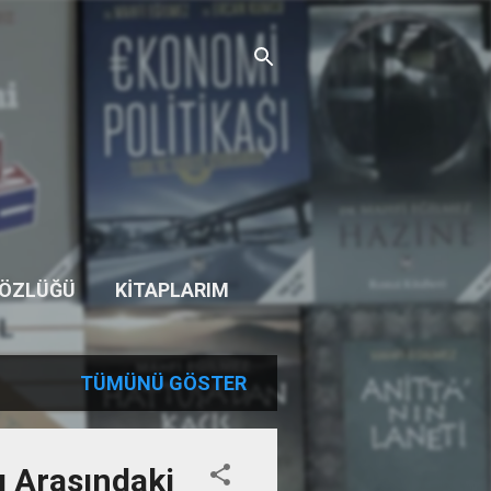
SÖZLÜĞÜ
KITAPLARIM
TÜMÜNÜ GÖSTER
ı Arasındaki