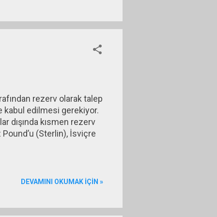
rafından rezerv olarak talep
e kabul edilmesi gerekiyor.
lar dışında kısmen rezerv
z Pound’u (Sterlin), İsviçre
DEVAMINI OKUMAK IÇIN »