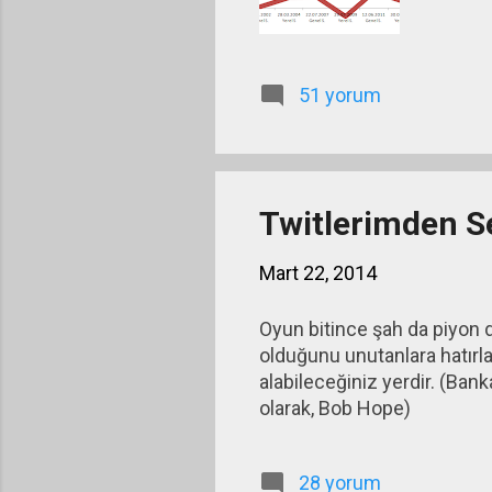
51 yorum
Twitlerimden S
Mart 22, 2014
Oyun bitince şah da piyon da
olduğunu unutanlara hatırla
alabileceğiniz yerdir. (Banka
olarak, Bob Hope)
28 yorum