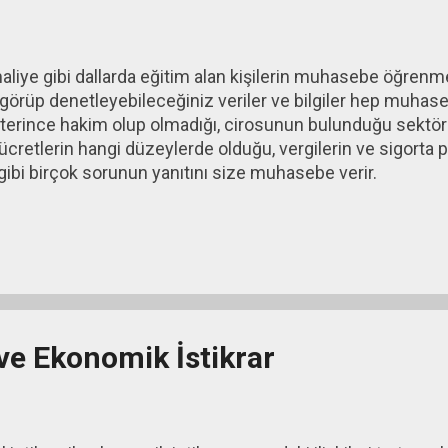
aliye gibi dallarda eğitim alan kişilerin muhasebe öğrenm
i görüp denetleyebileceğiniz veriler ve bilgiler hep muhaseb
eterince hakim olup olmadığı, cirosunun bulunduğu sektör
, ücretlerin hangi düzeylerde olduğu, vergilerin ve sigorta
ı gibi birçok sorunun yanıtını size muhasebe verir.
 ve Ekonomik İstikrar