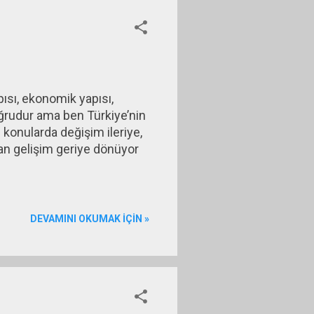
pısı, ekonomik yapısı,
Doğrudur ama ben Türkiye’nin
konularda değişim ileriye,
lan gelişim geriye dönüyor
DEVAMINI OKUMAK IÇIN »