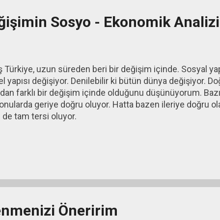
ğişimin Sosyo - Ekonomik Analizi
iş Türkiye, uzun süreden beri bir değişim içinde. Sosyal ya
el yapısı değişiyor. Denilebilir ki bütün dünya değişiyor. 
an farklı bir değişim içinde olduğunu düşünüyorum. Bazı 
onularda geriye doğru oluyor. Hatta bazen ileriye doğru o
 de tam tersi oluyor.
nmenizi Öneririm