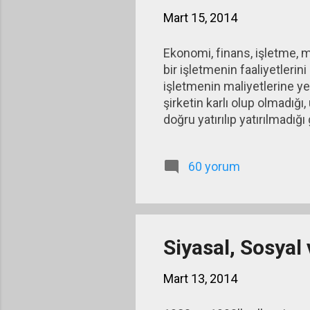
Mart 15, 2014
Ekonomi, finans, işletme, m
bir işletmenin faaliyetlerin
işletmenin maliyetlerine y
şirketin karlı olup olmadığı
doğru yatırılıp yatırılmadığ
60 yorum
Siyasal, Sosyal
Mart 13, 2014