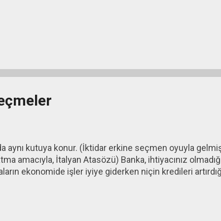
eçmeler
 aynı kutuya konur. (İktidar erkine seçmen oyuyla gelmiş ve
tma amacıyla, İtalyan Atasözü) Banka, ihtiyacınız olmadığı
ların ekonomide işler iyiye giderken niçin kredileri artırdığ