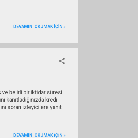
DEVAMINI OKUMAK IÇIN »
 belirli bir iktidar süresi
nı kanıtladığınızda kredi
ını soran izleyicilere yanıt
DEVAMINI OKUMAK IÇIN »