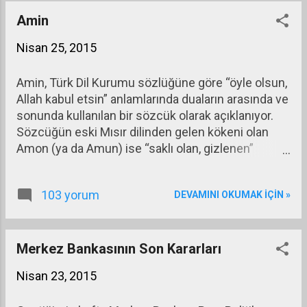
Amin
Nisan 25, 2015
Amin, Türk Dil Kurumu sözlüğüne göre “öyle olsun,
Allah kabul etsin” anlamlarında duaların arasında ve
sonunda kullanılan bir sözcük olarak açıklanıyor.
Sözcüğün eski Mısır dilinden gelen kökeni olan
Amon (ya da Amun) ise “saklı olan, gizlenen”
anlamına geliyor. Sözcük batı dillerine Amen olarak
geçmiş bulunuyor.
103 yorum
DEVAMINI OKUMAK IÇIN »
Merkez Bankasının Son Kararları
Nisan 23, 2015