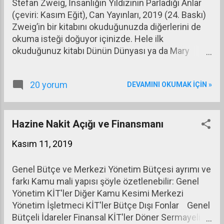
Stefan Zweig, İnsanlığın Yıldızının Parladığı Anlar
konuttaki (altta sağdaki grafik)
(çeviri: Kasım Eğit), Can Yayınları, 2019 (24. Baskı)
durumu gösteriyor. Otomotivde
Zweig’in bir kitabını okuduğunuzda diğerlerini de
pazarın durumunda(mavi olan bu yıl,
okuma isteği doğuyor içinizde. Hele ilk
turuncu geçen yıl ve çubuklar on yılın
okuduğunuz kitabı Dünün Dünyası ya da Mary
ortalaması) son üç ayda toparlanma
Stuart ise bu istek çok güçlü oluyor. İnsanlığın
söz konusu ve son iki ayda da geçen
Yıldızının Parladığı Anlar’da Zweig 14 önemli olayı
yılın üzerine çıkılmış görünüyor.
20 yorum
DEVAMINI OKUMAK IÇIN »
anlatıyor. Bu 14 olayın kahramanları arasında
Konut satış fiyatlarındaki
Kristof Kolomb, Fatih Sultan Mehmet, Napolyon,
toparlanmayı da sağdaki grafikten
Tolstoy, Lenin gibi isimler var. Bazı bölümler çok
görebiliyoruz. Nominal satış fiyatları
önemli bazıları o kadar da önemli değil gibi (ya da
Hazine Nakit Açığı ve Finansmanı
ve dolayısıyla reel satış fiyatları
bana öyle geldi.) Zweig, bu kitaptaki olayları öykü
yükselişe geçmiş bulunuyor. Bu
Kasım 11, 2019
tadında anlatmış. Ama eğer Zweig’in sadece bir
toparlanmanın maliyeti nereye
eserini okuyacaksanız bence ya Dünün Dünyasını
yansıyor? Bunu görebil...
Genel Bütçe ve Merkezi Yönetim Bütçesi ayrımı ve
ya da Mary Stuart’ı okuyun.
farkı Kamu mali yapısı şöyle özetlenebilir: Genel
Yönetim KİT'ler Diğer Kamu Kesimi Merkezi
Yönetim İşletmeci KİT'ler Bütçe Dışı Fonlar Genel
Bütçeli İdareler Finansal KİT'ler Döner Sermayeli