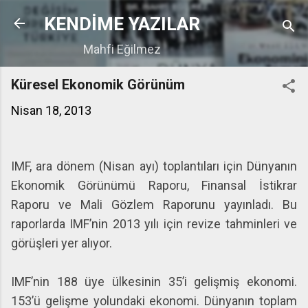
Ana içeriğe atla
KENDİME YAZILAR
Mahfi Eğilmez
Küresel Ekonomik Görünüm
Nisan 18, 2013
IMF, ara dönem (Nisan ayı) toplantıları için Dünyanın
Ekonomik Görünümü Raporu, Finansal İstikrar
Raporu ve Mali Gözlem Raporunu yayınladı. Bu
raporlarda IMF’nin 2013 yılı için revize tahminleri ve
görüşleri yer alıyor.
IMF’nin 188 üye ülkesinin 35’i gelişmiş ekonomi.
153’ü gelişme yolundaki ekonomi. Dünyanın toplam