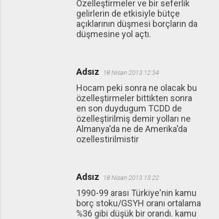
Özelleştirmeler ve bir seferlik
gelirlerin de etkisiyle bütçe
açıklarının düşmesi borçların da
düşmesine yol açtı.
Adsız
18 Nisan 2013 12:34
Hocam peki sonra ne olacak bu
özelleştirmeler bittikten sonra
en son duydugum TCDD de
özelleştirilmiş demir yolları ne
Almanya'da ne de Amerika'da
ozellestirilmistir
Adsız
18 Nisan 2013 13:22
1990-99 arası Türkiye'nin kamu
borç stoku/GSYH oranı ortalama
%36 gibi düşük bir orandı. kamu