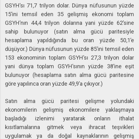
GSYH’sı 71,7 trilyon dolar. Dünya nüfusunun yüzde
15’ini temsil eden 35 gelişmiş ekonomi toplam
GSYH’nın 44,4 trilyon dolarına yani yüzde 62’sine
sahip bulunuyor (satın alma gücü paritesiyle
hesaplama yapıldığında bu oran yüzde 50,1’e
düşüyor.) Dünya nüfusunun yüzde 85’ini temsil eden
153 ekonominin toplam GSYH’sı 27,3 trilyon dolar
yani dünya toplam GSYH’sının yüzde 38’ine eşit
bulunuyor (hesaplama satın alma gücü paritesine
göre yapılınca oran yüzde 49,9’a çıkıyor.)
Satın alma gücü paritesi gelişme yolundaki
ekonomilerin gelişmiş ekonomilere yaklaşmaya
başladığı izlenimi yaratarak onların ithalat
kısıtlamalarına gitmek veya ihracat teşvikleri
uygulamak ya da doğal kaynaklarının gelişmiş