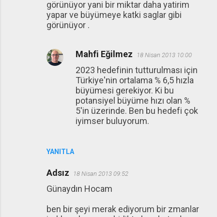
görünüyor yani bir miktar daha yatirim
yapar ve büyümeye katki saglar gibi
görünüyor .
Mahfi Eğilmez
18 Nisan 2013 10:00
2023 hedefinin tutturulması için
Türkiye'nin ortalama % 6,5 hızla
büyümesi gerekiyor. Ki bu
potansiyel büyüme hızı olan %
5'in üzerinde. Ben bu hedefi çok
iyimser buluyorum.
YANITLA
Adsız
18 Nisan 2013 09:52
Günaydın Hocam
ben bir şeyi merak ediyorum bir zmanlar