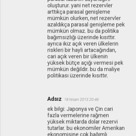
oluşturur. yani net rezervler
arttıkça parasal genişleme
mümkün olurken, net rezervler
azaldıkça parasal genişleme pek
mümkün olmaz. bu da politika
bağımsızlığı üzerinde kısıttır.
ayrıca ikiz açık veren ülkelerin
riskleri bir hayli artacağından,
cari açık veren bir ülkenin
yüksek bütçe açığı vermesi pek
mümkün değildir. bu da maliye
politikası üzerinde kısıttır.
Adsız
18 Nisan 2013 20:46
ek bilgi: Japonya ve Çin cari
fazla vermelerine rağmen
yüksek miktarda dolar rezervi
tutarlar. bu ekonomiler Amerikan
ekonomisine çok bağımlı