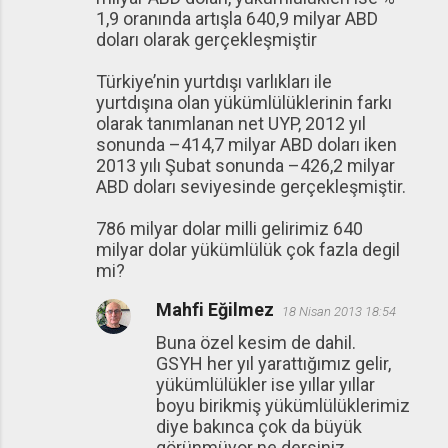
1,9 oranında artışla 640,9 milyar ABD
doları olarak gerçekleşmiştir
Türkiye’nin yurtdışı varlıkları ile
yurtdışına olan yükümlülüklerinin farkı
olarak tanımlanan net UYP, 2012 yıl
sonunda –414,7 milyar ABD doları iken
2013 yılı Şubat sonunda –426,2 milyar
ABD doları seviyesinde gerçekleşmiştir.
786 milyar dolar milli gelirimiz 640
milyar dolar yükümlülük çok fazla degil
mi?
Mahfi Eğilmez
18 Nisan 2013 18:54
Buna özel kesim de dahil.
GSYH her yıl yarattığımız gelir,
yükümlülükler ise yıllar yıllar
boyu birikmiş yükümlülüklerimiz
diye bakınca çok da büyük
görünmüyor ne dersiniz.