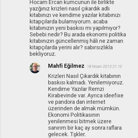
Hocam Ercan kumcunun ile birlikte
yazğınız krizleri nasıl çıkardık adlı
kitabınızı ve kendime yazılar kitabınızı
kitapçılarda bulamıyorum. acaba
kitabınızın yeni baskısı mı yapılmıyor?
Sebebi nedir? Bu arada ekonomi politika
kitabınızın güncellenmiş hâli ne zaman
kitapçılarda yerini alır? sabırsızlıkla
bekliyoruz.
Mahfi Eğilmez
18 Nisan 2013 21:10
Krizleri Nasıl Çıkardık kitabının
baskısı kalmadı. Yenilemiyoruz.
Kendime Yazılar Remzi
Kirabevinde var. Ayrıca ideefixe
ve pandora dan internet
üzerinden de almak mümkün.
Ekonomi Politikasının
yenilenmesi bitmek üzere
sanırım bir kaç ay sonra raflara
gelecek. Tşkler.