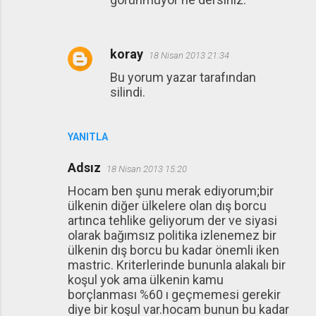
koray
18 Nisan 2013 21:34
Bu yorum yazar tarafından
silindi.
YANITLA
Adsız
18 Nisan 2013 15:20
Hocam ben şunu merak ediyorum;bir
ülkenin diğer ülkelere olan dış borcu
artınca tehlike geliyorum der ve siyasi
olarak bağımsız politika izlenemez bir
ülkenin dış borcu bu kadar önemli iken
mastric. Kriterlerinde bununla alakalı bir
koşul yok ama ülkenin kamu
borçlanması %60 ı geçmemesi gerekir
diye bir koşul var.hocam bunun bu kadar