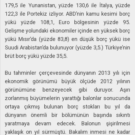
179,5 ile Yunanistan, yüzde 130,6 ile İtalya, yüzde
122,3 ile Portekiz izliyor. ABD’nin kamu kesimi borç
yükü yüzde 108,1, Euro bölgesinin yüzde 95.
Gelişme yolundaki ekonomiler içinde en yüksek borç
yükü Mısır’da (yüzde 83,8) en düşük borç yükü ise
Suudi Arabistan’da bulunuyor (yüzde 3,5.) Türkiye’nin
brüt borç yükü yüzde 35,5.
Bu tahminler çerçevesinde dünyanın 2013 yılı için
ekonomik görünümü büyük ölçüde 2012 yılının
görünümüne benzeyecek gibi duruyor. Aşırı
zorlanmış büyümelerin yarattığı balonlar sonucunda
ortaya çıkmış bulunan borç stokları bu yıl da
dünyanın önemli bir bölümünün başında sıkıntı
yaratmaya devam edecek. Balonun şişirilmesi
yaklaşık on yıl sürmüştü. Bakalım inmesi ne kadar