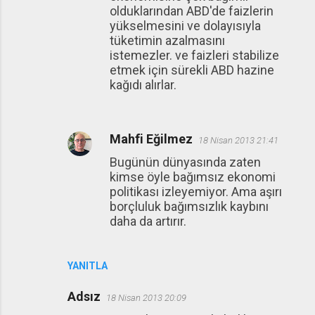
olduklarından ABD'de faizlerin
yükselmesini ve dolayısıyla
tüketimin azalmasını
istemezler. ve faizleri stabilize
etmek için sürekli ABD hazine
kağıdı alırlar.
Mahfi Eğilmez
18 Nisan 2013 21:41
Bugünün dünyasında zaten
kimse öyle bağımsız ekonomi
politikası izleyemiyor. Ama aşırı
borçluluk bağımsızlık kaybını
daha da artırır.
YANITLA
Adsız
18 Nisan 2013 20:09