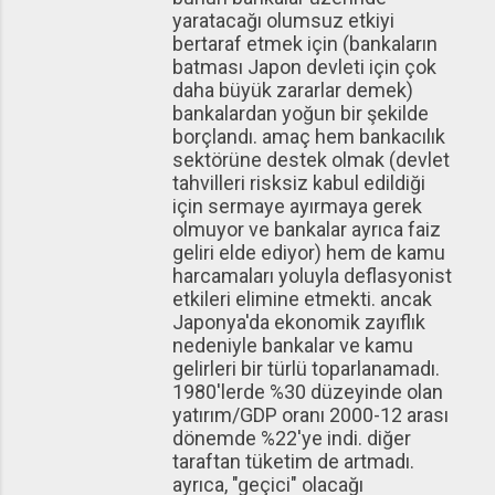
yaratacağı olumsuz etkiyi
bertaraf etmek için (bankaların
batması Japon devleti için çok
daha büyük zararlar demek)
bankalardan yoğun bir şekilde
borçlandı. amaç hem bankacılık
sektörüne destek olmak (devlet
tahvilleri risksiz kabul edildiği
için sermaye ayırmaya gerek
olmuyor ve bankalar ayrıca faiz
geliri elde ediyor) hem de kamu
harcamaları yoluyla deflasyonist
etkileri elimine etmekti. ancak
Japonya'da ekonomik zayıflık
nedeniyle bankalar ve kamu
gelirleri bir türlü toparlanamadı.
1980'lerde %30 düzeyinde olan
yatırım/GDP oranı 2000-12 arası
dönemde %22'ye indi. diğer
taraftan tüketim de artmadı.
ayrıca, "geçici" olacağı