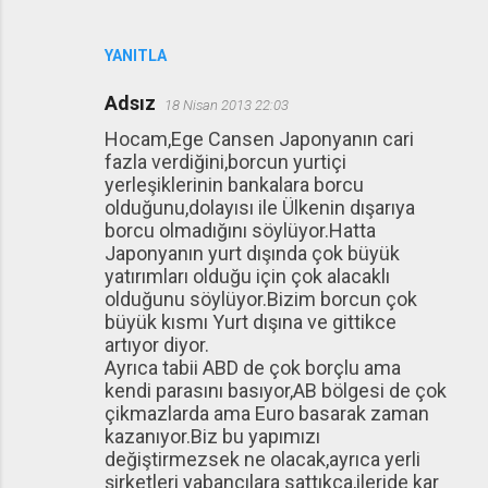
YANITLA
Adsız
18 Nisan 2013 22:03
Hocam,Ege Cansen Japonyanın cari
fazla verdiğini,borcun yurtiçi
yerleşiklerinin bankalara borcu
olduğunu,dolayısı ile Ülkenin dışarıya
borcu olmadığını söylüyor.Hatta
Japonyanın yurt dışında çok büyük
yatırımları olduğu için çok alacaklı
olduğunu söylüyor.Bizim borcun çok
büyük kısmı Yurt dışına ve gittikce
artıyor diyor.
Ayrıca tabii ABD de çok borçlu ama
kendi parasını basıyor,AB bölgesi de çok
çikmazlarda ama Euro basarak zaman
kazanıyor.Biz bu yapımızı
değiştirmezsek ne olacak,ayrıca yerli
şirketleri yabancılara sattıkca,ileride kar