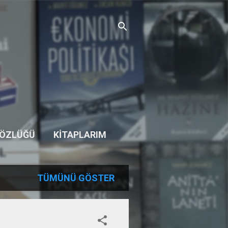
SÖZLÜĞÜ
KITAPLARIM
TÜMÜNÜ GÖSTER