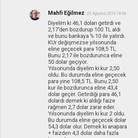
Mahfi Eğilmez
25 Ağustos 2014 19:56
Diyelim ki 46,1 doları getirdi ve
2,17'den bozdurup 100 TL aldı
ve bunu bankaya % 10 ile yatırdı.
KUr değişmezse yılsonunda
eline geçecek para 108,5 TL.
Bunu 2,17 ile bozdurunca eline
50 dolar geçiyor.
Yılsonunda diyelim ki kur 2,50
oldu. Bu durumda eline geçecek
para yine 108,5 TL. Bunu 2,50
kur ile bozdurunca eline 43,4
dolar geçer. Getirdiği para 46,1
dolardı demek ki aldığı faize
rağmen 2,7 dolar zarar eder.
Yılsonunda diyelim ki kur 2 oldu.
Bu durumda eline geçecek dolar
54,3 dolar olur. Demek ki anapara
+ faizden 4,3 dolar daha fazla