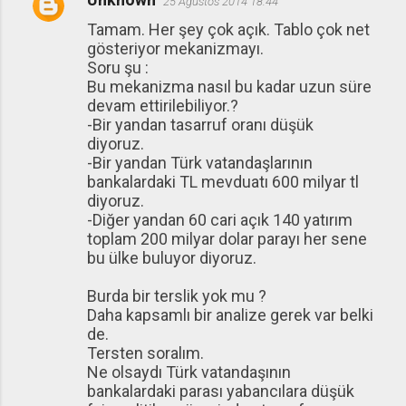
25 Ağustos 2014 18:44
Tamam. Her şey çok açık. Tablo çok net
gösteriyor mekanizmayı.
Soru şu :
Bu mekanizma nasıl bu kadar uzun süre
devam ettirilebiliyor.?
-Bir yandan tasarruf oranı düşük
diyoruz.
-Bir yandan Türk vatandaşlarının
bankalardaki TL mevduatı 600 milyar tl
diyoruz.
-Diğer yandan 60 cari açık 140 yatırım
toplam 200 milyar dolar parayı her sene
bu ülke buluyor diyoruz.
Burda bir terslik yok mu ?
Daha kapsamlı bir analize gerek var belki
de.
Tersten soralım.
Ne olsaydı Türk vatandaşının
bankalardaki parası yabancılara düşük