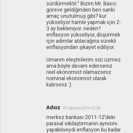
sürdürmektir." Bizim Mr. Bascı
göreve geldiğinden beri sanki
amaç unutulmuş gibi? kur
yükseliyor hamle yapmak için 2-
3 ay bekleniyor. neden?
enflasyon yükseliyor, düşürmek
için adımlar atılacağına sürekli
enflasyondan şikayet ediliyor.
Umarım eleştirilerim sizi üzmez
ama böyle devam ederseniz
reel ekonomist olamazsınız
nominal ekonomist olarak
kalırsınız :)
Adsız
25 Ağustos 2014 12:33
merkez bankası 2011-12'deki
parasal sıkılaştırmanın aynısını
yapabilseydi enflasyon bu kadar