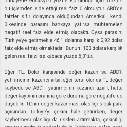
Türkiye’de enflasyon yüzde 8,5 olduğu için Türk’ün
bu işlemden elde ettiği reel faiz 0 olmuştur. ABD’de
faizler sıfır dolayında olduğundan Amerikalı, kendi
ülkesinde parasını bankaya yatırsa muhtemelen
negatif reel faiz elde etmiş olacaktı. Oysa parasını
Türkiye’ye getirmekle 46,1 dolarına karşılık 3,92 dolar
faiz elde etmiş olmaktadır. Bunun 100 dolara karşılık
gelen reel faizi ise kabaca yüzde 6,3'tür.
Eğer TL, Dolar karşısında değer kazanırsa ABD’li
yatırımcının kazancı artar, eğer tersi olur da TL değer
kaybederse ABD’li yatırımcının kazancı azalır, hatta
değer kaybının oranına göre duruma göre negatife de
düşebilir. TL’nin değer kazanması olasılığı sıcak para
açısından Türkiye’yi çekici hale getirirken, değer
kaybetmesi olasılığı da riskleri artırmakta, çekiciliği