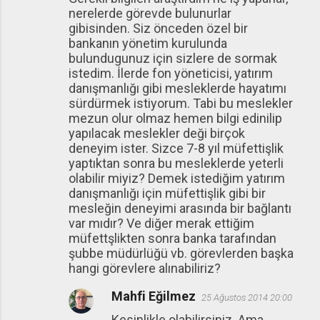
nerelerde görevde bulunurlar
gibisinden. Siz önceden özel bir
bankanın yönetim kurulunda
bulundugunuz için sizlere de sormak
istedim. İlerde fon yöneticisi, yatırım
danışmanlığı gibi mesleklerde hayatımı
sürdürmek istiyorum. Tabi bu meslekler
mezun olur olmaz hemen bilgi edinilip
yapılacak meslekler deği birçok
deneyim ister. Sizce 7-8 yıl müfettişlik
yaptıktan sonra bu mesleklerde yeterli
olabilir miyiz? Demek istediğim yatırım
danışmanlığı için müfettişlik gibi bir
mesleğin deneyimi arasında bir bağlantı
var mıdır? Ve diğer merak ettiğim
müfettşlikten sonra banka tarafından
şubbe müdürlüğü vb. görevlerden başka
hangi görevlere alınabiliriz?
Mahfi Eğilmez
25 Ağustos 2014 20:00
Kesinlikle olabilirsiniz. Ama