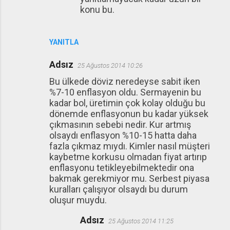
konu bu.
YANITLA
Adsız
25 Ağustos 2014 10:26
Bu ülkede döviz neredeyse sabit iken
%7-10 enflasyon oldu. Sermayenin bu
kadar bol, üretimin çok kolay olduğu bu
dönemde enflasyonun bu kadar yüksek
çıkmasının sebebi nedir. Kur artmış
olsaydı enflasyon %10-15 hatta daha
fazla çıkmaz mıydı. Kimler nasıl müşteri
kaybetme korkusu olmadan fiyat artırıp
enflasyonu tetikleyebilmektedir ona
bakmak gerekmiyor mu. Serbest piyasa
kuralları çalışıyor olsaydı bu durum
oluşur muydu.
Adsız
25 Ağustos 2014 11:25