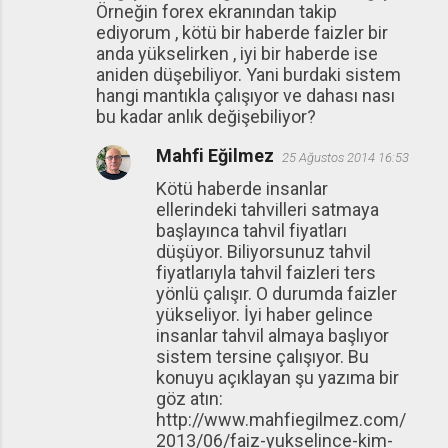
Örneğin forex ekranından takip
ediyorum , kötü bir haberde faizler bir
anda yükselirken , iyi bir haberde ise
aniden düşebiliyor. Yani burdaki sistem
hangi mantıkla çalışıyor ve dahası nası
bu kadar anlık değişebiliyor?
Mahfi Eğilmez
25 Ağustos 2014 16:53
Kötü haberde insanlar
ellerindeki tahvilleri satmaya
başlayınca tahvil fiyatları
düşüyor. Biliyorsunuz tahvil
fiyatlarıyla tahvil faizleri ters
yönlü çalışır. O durumda faizler
yükseliyor. İyi haber gelince
insanlar tahvil almaya başlıyor
sistem tersine çalışıyor. Bu
konuyu açıklayan şu yazıma bir
göz atın:
http://www.mahfiegilmez.com/
2013/06/faiz-yukselince-kim-