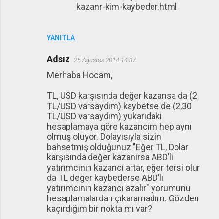
kazanr-kim-kaybeder.html
YANITLA
Adsız
25 Ağustos 2014 14:37
Merhaba Hocam,
TL, USD karşısında değer kazansa da (2
TL/USD varsaydım) kaybetse de (2,30
TL/USD varsaydım) yukarıdaki
hesaplamaya göre kazancım hep aynı
olmuş oluyor. Dolayısıyla sizin
bahsetmiş olduğunuz "Eğer TL, Dolar
karşısında değer kazanırsa ABD’li
yatırımcının kazancı artar, eğer tersi olur
da TL değer kaybederse ABD’li
yatırımcının kazancı azalır" yorumunu
hesaplamalardan çıkaramadım. Gözden
kaçırdığım bir nokta mı var?