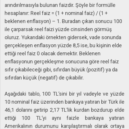
arındırılmasıyla bulunan faizdir. Şöyle bir formülle
hesaplanır: Reel faiz = (1 + nominal faiz) / (1 +
beklenen enflasyon) – 1. Buradan çıkan sonucu 100
ile çarparsak reel faizi yüzde cinsinden görmüş
oluruz. Yukarıdaki örnekten gidersek, vade sonunda
gerçekleşen enflasyon yüzde 8,5 ise, bu kişinin elde
ettiği reel faiz 0 olacak demektir. Beklenen
enflasyonun gerçekleşme sonucuna göre reel faiz
sıfır çıkabileceği gibi, sıfırdan büyük (pozitif) ya da
sıfırdan küçük (negatif) de çıkabilir.
Aşağıdaki tablo, 100 TL’sini bir yıl vadeyle ve yüzde
10 nominal faiz üzerinden bankaya yatıran bir Türk ile
46,1 dolarını getirip 2,17 TL’lik kurdan bozdurup elde
ettiği 100 TL’yi aynı faizle bankaya yatıran
Amerikalının durumunu karşılaştırmalı olarak ortaya