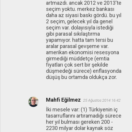
artmazdı. ancak 2012 ve 2013'te
seçim yoktu. merkez bankası
daha az siyasi baskı gördü. bu yıl
2 seçim, gelecek yıl da genel
seçim var. dolayısıyla istediği
gibi parasal sıkılaştırma
yapamıyor. hatta tam tersi bu
aralar parasal gevşeme var.
amerikan ekonomisi resesyona
girmediği müddetçe (emtia
fiyatları çok sert bir şekilde
düşmedeği sürece) enflasyonda
düşüş bu ortamda oldukça zor.
Mahfi Eğilmez
25 Ağustos 2014 16:42
İki mesele var: (1) Türkiyenin iç
tasarruflarını artıramadığı sürece
her yıl bulması gereken 200 -
2230 milyar dolar kaynak söz