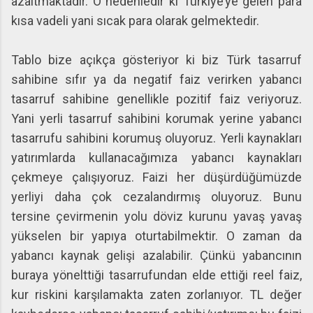
azaltmaktadır. O nedenledir ki Türkiye’ye gelen para
kısa vadeli yani sıcak para olarak gelmektedir.
Tablo bize açıkça gösteriyor ki biz Türk tasarruf
sahibine sıfır ya da negatif faiz verirken yabancı
tasarruf sahibine genellikle pozitif faiz veriyoruz.
Yani yerli tasarruf sahibini korumak yerine yabancı
tasarrufu sahibini korumuş oluyoruz. Yerli kaynakları
yatırımlarda kullanacağımıza yabancı kaynakları
çekmeye çalışıyoruz. Faizi her düşürdüğümüzde
yerliyi daha çok cezalandırmış oluyoruz. Bunu
tersine çevirmenin yolu döviz kurunu yavaş yavaş
yükselen bir yapıya oturtabilmektir. O zaman da
yabancı kaynak gelişi azalabilir. Çünkü yabancının
buraya yönelttiği tasarrufundan elde ettiği reel faiz,
kur riskini karşılamakta zaten zorlanıyor. TL değer