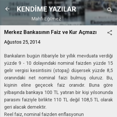
Ana içeriğe atla
KENDİME YAZILAR
Mahfi Eğilmez
Merkez Bankasının Faiz ve Kur Açmazı
Ağustos 25, 2014
Bankaların bugün itibariyle bir yıllık mevduata verdiği
yüzde 9 - 10 dolayındaki nominal faizden yüzde 15
gelir vergisi kesintisini (stopaj) düşersek yüzde 8,5
oranındaki net nominal faizi bulmuş oluruz. Bu,
kişinin eline geçecek faiz oranıdır. Buna göre
yılbaşında bankaya 100 TL yatıran bir kişi yılsonunda
parasını faiziyle birlikte 110 TL değil 108,5 TL olarak
geri alacak demektir.
Reel faiz, nominal faizden enflasyonun