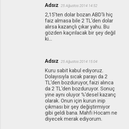
Adsız
25 Ağustos 2014 14:52
2,15'ten dolar bozan ABD'li hiç
faiz almasa bile 2 TL'den dolar
alırsa kazançlı çıkar yahu. Bu
gözden kaçırılacak bir şey değil
ki...
Adsız
25 Ağustos 2014 15:04
Kuru sabit kabul ediyoruz.
Dolayısıyla sıcak parayı da 2
TL'den bozduruyor, faizi alınca
da 2 TL'den bozduruyor. Sonuç
yine aynı oluyor %'desel kazanç
olarak. Onun için kurun inip
çıkması bir şey değiştirmiyor
gibi geldi bana. Mahfi Hocam ne
diyecek merak ediyorum.