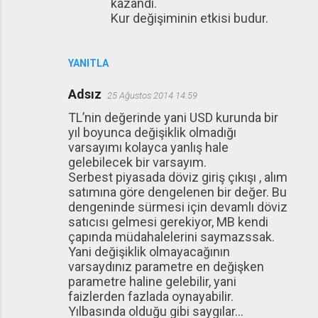
kazandı.
Kur değişiminin etkisi budur.
YANITLA
Adsız
25 Ağustos 2014 14:59
TL’nin değerinde yani USD kurunda bir
yıl boyunca değişiklik olmadığı
varsayımı kolayca yanlış hale
gelebilecek bir varsayım.
Serbest piyasada döviz giriş çıkışı , alım
satımına göre dengelenen bir değer. Bu
dengeninde sürmesi için devamlı döviz
satıcısı gelmesi gerekiyor, MB kendi
çapında müdahalelerini saymazssak.
Yani değişiklik olmayacağının
varsaydınız parametre en değişken
parametre haline gelebilir, yani
faizlerden fazlada oynayabilir.
Yılbasında olduğu gibi saygılar...