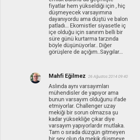
fiyatlar hem yükseldiği için , hiç
düşmeyecek varsayımına
dayanıyordu ama düştü ve balon
patladı... Ekomistler siyasetle iç
içe olduğu için sanırım belli bir
süre günü kurtarma tarzında
böyle düşünüyorlar.. Diğer
görüşlere de açığım..Saygılar...
Mahfi Eğilmez
26 Ağustos 2014 09:40
Aslında aynı varsayımları
mühendisler de yapıyor ama
bunun varsayım olduğunu ifade
etmiyorlar. Challenger uzay
mekiği bir sorun olmazsa şu
kadar yüksekliğe çıkar diye
varsayım yapıyorlardır mutlaka.
Tam o sırada düzgün gitmeyen
bir şey olup da mekik düşmeye