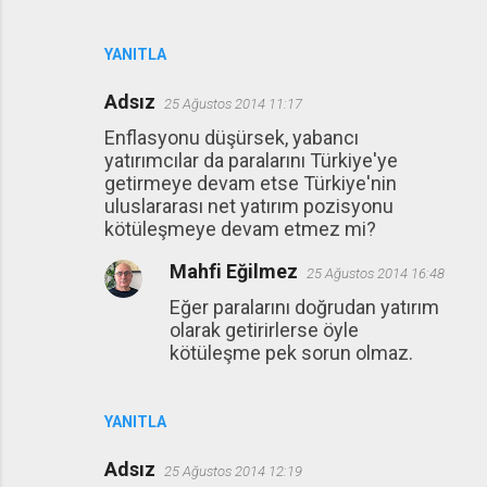
YANITLA
Adsız
25 Ağustos 2014 11:17
Enflasyonu düşürsek, yabancı
yatırımcılar da paralarını Türkiye'ye
getirmeye devam etse Türkiye'nin
uluslararası net yatırım pozisyonu
kötüleşmeye devam etmez mi?
Mahfi Eğilmez
25 Ağustos 2014 16:48
Eğer paralarını doğrudan yatırım
olarak getirirlerse öyle
kötüleşme pek sorun olmaz.
YANITLA
Adsız
25 Ağustos 2014 12:19