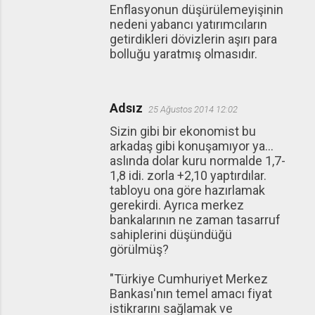
Enflasyonun düşürülemeyişinin
nedeni yabancı yatırımcıların
getirdikleri dövizlerin aşırı para
bolluğu yaratmış olmasıdır.
Adsız
25 Ağustos 2014 12:02
Sizin gibi bir ekonomist bu
arkadaş gibi konuşamıyor ya...
aslında dolar kuru normalde 1,7-
1,8 idi. zorla +2,10 yaptırdılar.
tabloyu ona göre hazırlamak
gerekirdi. Ayrıca merkez
bankalarının ne zaman tasarruf
sahiplerini düşündüğü
görülmüş?
"Türkiye Cumhuriyet Merkez
Bankası'nın temel amacı fiyat
istikrarını sağlamak ve