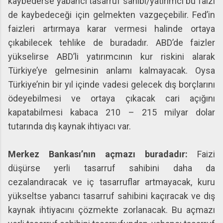
kaybederse yabancı tasarruf sahibi/yatırımcı bu faizi
de kaybedeceği için gelmekten vazgeçebilir. Fed’in
faizleri artırmaya karar vermesi halinde ortaya
çıkabilecek tehlike de buradadır. ABD’de faizler
yükselirse ABD’li yatırımcının kur riskini alarak
Türkiye’ye gelmesinin anlamı kalmayacak. Oysa
Türkiye’nin bir yıl içinde vadesi gelecek dış borçlarını
ödeyebilmesi ve ortaya çıkacak cari açığını
kapatabilmesi kabaca 210 – 215 milyar dolar
tutarında dış kaynak ihtiyacı var.
Merkez Bankası’nın açmazı buradadır:
Faizi
düşürse yerli tasarruf sahibini daha da
cezalandıracak ve iç tasarruflar artmayacak, kuru
yükseltse yabancı tasarruf sahibini kaçıracak ve dış
kaynak ihtiyacını çözmekte zorlanacak. Bu açmazı