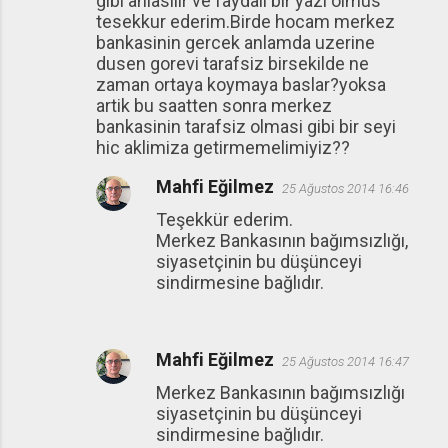
gibi anlasilir ve faydali bir yazi olmus
tesekkur ederim.Birde hocam merkez
bankasinin gercek anlamda uzerine
dusen gorevi tarafsiz birsekilde ne
zaman ortaya koymaya baslar?yoksa
artik bu saatten sonra merkez
bankasinin tarafsiz olmasi gibi bir seyi
hic aklimiza getirmemelimiyiz??
Mahfi Eğilmez
25 Ağustos 2014 16:46
Teşekkür ederim.
Merkez Bankasının bağımsızlığı,
siyasetçinin bu düşünceyi
sindirmesine bağlıdır.
Mahfi Eğilmez
25 Ağustos 2014 16:47
Merkez Bankasının bağımsızlığı
siyasetçinin bu düşünceyi
sindirmesine bağlıdır.