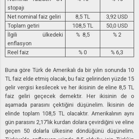
stopajı
Net nominal faiz geliri
8,5 TL
3,92 USD
Toplam getiri
108,5 TL
50,0 USD
İlgili ülkedeki
% 8,5
% 2
enflasyon
Reel faiz
% 0
% 6,3
Buna göre Türk de Amerikalı da bir yılın sonunda 10
TL faiz elde etmiş olacak, bu faiz gelirinden yüzde 15
gelir vergisi kesilecek ve her ikisinin de eline 8,5 TL
faiz geliri geçecek demektir. Her ikisinin de o
aşamada parasını çektiğini düşünelim. İkisinin de
elinde toplam 108,5 TL olacaktır. Amerikalının aynı
gün parasını 2,17’lik kurdan dolara çevirdiğini ve eline
geçen 50 dolarla ülkesine döndüğünü düşünelim.