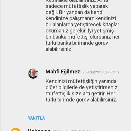
sadece müfettişlik yaparak
değil. Bir yandan da kendi
kendinize çalışmanız kendinizi
bu alanlarda yetiştirecek kitaplar
okumanız gerekir. İyi yetişmiş
bir banka müfettişi olursanız her
türlü banka biriminde görev
alabilirsiniz.
Mahfi Eğilmez
25 Ağustos 2014 20:01
Kendinizi müfettişliğin yanında
diğer bilgilerle de yetiştirirseniz
müfettişlik size artı getirir. Her
türlü birimde görev alabilirsiniz.
YANITLA
Unknown