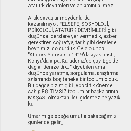
Atatürk devrimleri ve anlamını bilmez.
Artık savaşlar meydanlarda
kazanılmıyor. FELSEFE, SOSYOLOJİ,
PSİKOLOJİ, ATATÜRK DEVRİMLERİ gibi
düşünsel derslere yer vermedik, ezber
gerektiren coğrafya, tarih gibi derslerle
beynimizi doldurduk. Öyle olunca
"Atatürk Samsun'a 1919'da ayak bastı,
Konya'da arpa, Karadeniz'de çay, Ege'de
dağlar denize dik..." diyebilen ama
düşünce yaratma, sorgulama, araştırma
anlamında boş teneke bir toplum olduk.
Bu çağda bizim gibi jeopolitik öneme
sahip EĞİTİMSİZ toplumlar başkalarının
MAŞASI olmaktan ileri gidemez ne yazık
ki.
Umarım geleceğe umutla bakacağımız
günler de gelir,,,