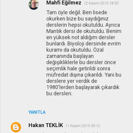
Mahfi Eğilmez
12 Kasım 2015 18:50
Tam öyle değil. Ben lisede
okurken bize bu saydığınız
derslerin hepsi okutuldu. Ayrıca
Mantık dersi de okutuldu. Benim
en yüksek not aldığım dersler
bunlardı. Biyoloji dersinde evrim
kuramı da okutuldu. Özal
zamanında başlayan
değişikliklerle bu dersler önce
seçimlik hale getirildi sonra
müfredat dışına çıkarıldı. Yani bu
derslere yer verdik de
1980'lerden başlayarak çıkardık
bu dersleri.
YANITLA
Hakan TEKLİK
11 Kasım 2015 09:12