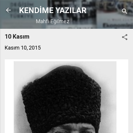
Ana içeriğe atla
KENDİME YAZILAR
Mahfi Eğilmez
10 Kasım
Kasım 10, 2015