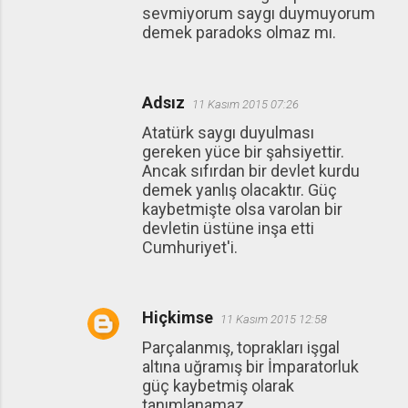
sevmiyorum saygı duymuyorum
demek paradoks olmaz mı.
Adsız
11 Kasım 2015 07:26
Atatürk saygı duyulması
gereken yüce bir şahsiyettir.
Ancak sıfırdan bir devlet kurdu
demek yanlış olacaktır. Güç
kaybetmişte olsa varolan bir
devletin üstüne inşa etti
Cumhuriyet'i.
Hiçkimse
11 Kasım 2015 12:58
Parçalanmış, toprakları işgal
altına uğramış bir İmparatorluk
güç kaybetmiş olarak
tanımlanamaz.