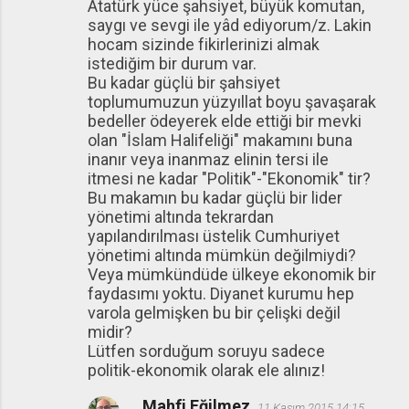
Atatürk yüce şahsiyet, büyük komutan,
saygı ve sevgi ile yâd ediyorum/z. Lakin
hocam sizinde fikirlerinizi almak
istediğim bir durum var.
Bu kadar güçlü bir şahsiyet
toplumumuzun yüzyıllat boyu şavaşarak
bedeller ödeyerek elde ettiği bir mevki
olan "İslam Halifeliği" makamını buna
inanır veya inanmaz elinin tersi ile
itmesi ne kadar "Politik"-"Ekonomik" tir?
Bu makamın bu kadar güçlü bir lider
yönetimi altında tekrardan
yapılandırılması üstelik Cumhuriyet
yönetimi altında mümkün değilmiydi?
Veya mümkündüde ülkeye ekonomik bir
faydasımı yoktu. Diyanet kurumu hep
varola gelmişken bu bir çelişki değil
midir?
Lütfen sorduğum soruyu sadece
politik-ekonomik olarak ele alınız!
Mahfi Eğilmez
11 Kasım 2015 14:15