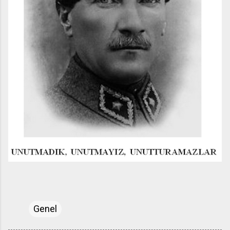
Genel