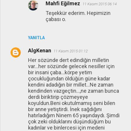
Mahfi Eğilmez
11 Kasım 2015 06:14
Teşekkür ederim. Hepimizin
çabası o.
YANITLA
AlgKenan
11 Kasım 2015 01:12
Her sözünde dert edindiğin milletin
var...her sözünde gelecek nesiller için
bir insani çaba...körpe yetim
çocukluğundan öldüğün güne kadar
kendini adadığın bir millet...Ne zaman
kendinden vazgeçtin...,ne zaman bunca
derdi biriktirip çözmeyeye
koyuldun.Beni okutulmamış seni bilen
bir anne yetiştirdi. İnek sağdığını
hatırladığım Ninem 65 yaşındaydı. Şimdi
çok zeki olduklarını düşündüğüm bu
kadınlar ve binlercesi için medeni