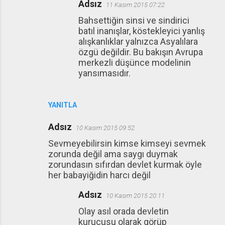
Adsız
11 Kasım 2015 07:22
Bahsettiğin sinsi ve sindirici
batıl inanışlar, köstekleyici yanlış
alışkanlıklar yalnızca Asyalılara
özgü değildir. Bu bakışın Avrupa
merkezli düşünce modelinin
yansımasıdır.
YANITLA
Adsız
10 Kasım 2015 09:52
Sevmeyebilirsin kimse kimseyi sevmek
zorunda değil ama saygı duymak
zorundasın sıfırdan devlet kurmak öyle
her babayiğidin harcı değil
Adsız
10 Kasım 2015 20:11
Olay asıl orada devletin
kurucusu olarak görüp