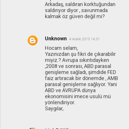
Arkadaş, saldıran korktuğundan
saldırıyor diyor , savunmada
kalmak öz güven değil mi?
Unknown
4 Aralık 2015 14:31
Hocam selam,
Yazınızdan şu fikri de çıkarabilir
miyiz.? Avrupa sıkıntıdayken
,2008 ve sonrası, ABD parasal
genişleme sağladı, şimdide FED
faiz artıracak bir dönemde , AMB
parasal genişleme sağlıyor. Yani
ABD ve AVRUPA dünya
ekonomisini imece usulü mü
yönlendiriyor.
Saygılar,