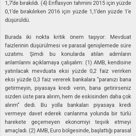
1,7’de bırakıldı. (4) Enflasyon tahmini 2015 için yüzde
0,1’de bırakılırken 2016 için yüzde 1,1’den yüzde 1’e
düşürüldü.
Burada iki nokta kritik önem taşıyor: Mevduat
faizlerinin düşürülmesi ve parasal genişlemede süre
uzatımı. Şimdi bu konularda atılan adımların
anlamlarını açıklamaya çalışalım: (1) AMB, kendisine
yatırılacak mevduata eksi yüzde 0,2 faiz verirken
eksi yüzde 0,3 faiz vererek bankalara “paranızı bana
getirmeyin, piyasaya kredi verin, bana getirirseniz
sizden üste para alırım, hem de eskisinden daha çok
alırım” dedi. Bu yolla bankaları piyasaya kredi
vermeye davet ederek canlanma yolunda bir türlü
harekete geçemeyen ekonomiyi teşvik etmeyi
amaçladı. (2) AMB, Euro bölgesinde, başlattığı parasal