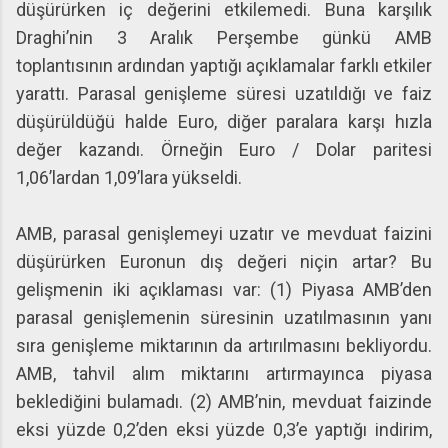
düşürürken iç değerini etkilemedi. Buna karşılık
Draghi’nin 3 Aralık Perşembe günkü AMB
toplantısının ardından yaptığı açıklamalar farklı etkiler
yarattı. Parasal genişleme süresi uzatıldığı ve faiz
düşürüldüğü halde Euro, diğer paralara karşı hızla
değer kazandı. Örneğin Euro / Dolar paritesi
1,06’lardan 1,09’lara yükseldi.
AMB, parasal genişlemeyi uzatır ve mevduat faizini
düşürürken Euronun dış değeri niçin artar? Bu
gelişmenin iki açıklaması var: (1) Piyasa AMB’den
parasal genişlemenin süresinin uzatılmasının yanı
sıra genişleme miktarının da artırılmasını bekliyordu.
AMB, tahvil alım miktarını artırmayınca piyasa
beklediğini bulamadı. (2) AMB’nin, mevduat faizinde
eksi yüzde 0,2’den eksi yüzde 0,3’e yaptığı indirim,