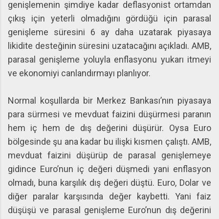
genişlemenin şimdiye kadar deflasyonist ortamdan
çıkış için yeterli olmadığını gördüğü için parasal
genişleme süresini 6 ay daha uzatarak piyasaya
likidite desteğinin süresini uzatacağını açıkladı. AMB,
parasal genişleme yoluyla enflasyonu yukarı itmeyi
ve ekonomiyi canlandırmayı planlıyor.
Normal koşullarda bir Merkez Bankası’nın piyasaya
para sürmesi ve mevduat faizini düşürmesi paranın
hem iç hem de dış değerini düşürür. Oysa Euro
bölgesinde şu ana kadar bu ilişki kısmen çalıştı. AMB,
mevduat faizini düşürüp de parasal genişlemeye
gidince Euro’nun iç değeri düşmedi yani enflasyon
olmadı, buna karşılık dış değeri düştü. Euro, Dolar ve
diğer paralar karşısında değer kaybetti. Yani faiz
düşüşü ve parasal genişleme Euro’nun dış değerini