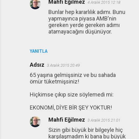
Mahfi Eğilmez
4 Aralık 2015 12:18
Bunlar hep kararlılık adımı. Bunu
yapmayınca piyasa AMB'nin
gereken yerde gereken adımı
atamayacağını düşünüyor.
YANITLA
Adsız
3 Aralık 2015 20:49
65 yaşına gelmişsiniz ve bu sahada
ömür tüketmişsiniz!
Hiçkimse çıkıp size söylemedi mi:
EKONOMİ, DİYE BİR ŞEY YOKTUR!
Mahfi Eğilmez
3 Aralık 2015 21:01
Sizin gibi büyük bir bilgeyle hiç
karşılaşmadım ki bana bu büyük