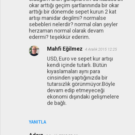
okar arttığı geçim şartlarınında bir okar
arttığı bir dönemde sepet kurun 2 kat
artışı manidar degilmi? normalse
sebebleri nelerdir? normal olan şeyler
herzaman normal olarak devam
edermi? teşekkür ederim.
Mahfi Eğilmez
4 Aralık 2015 12:25
USD, Euro ve sepet kur artışı
kendi içinde tutarlı. Bütün
kıyaslamaları aynı para
cinsinden yaptığınızda bir
tutarsızlık görünmüyor.Böyle
devam edip etmeyeceği
ekonomi dışındaki gelişmelere
de bağlı.
YANITLA