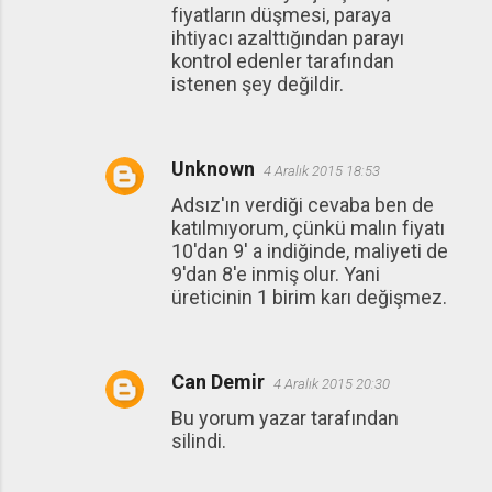
fiyatların düşmesi, paraya
ihtiyacı azalttığından parayı
kontrol edenler tarafından
istenen şey değildir.
Unknown
4 Aralık 2015 18:53
Adsız'ın verdiği cevaba ben de
katılmıyorum, çünkü malın fiyatı
10'dan 9' a indiğinde, maliyeti de
9'dan 8'e inmiş olur. Yani
üreticinin 1 birim karı değişmez.
Can Demir
4 Aralık 2015 20:30
Bu yorum yazar tarafından
silindi.