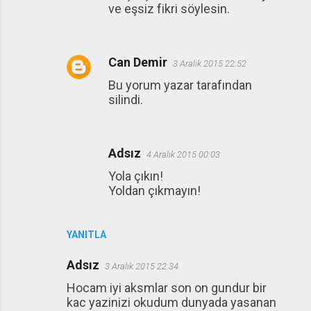
ve eşsiz fikri söylesin.
Can Demir
3 Aralık 2015 22:52
Bu yorum yazar tarafından
silindi.
Adsız
4 Aralık 2015 00:03
Yola çıkın!
Yoldan çıkmayın!
YANITLA
Adsız
3 Aralık 2015 22:34
Hocam iyi aksmlar son on gundur bir
kac yazinizi okudum dunyada yasanan