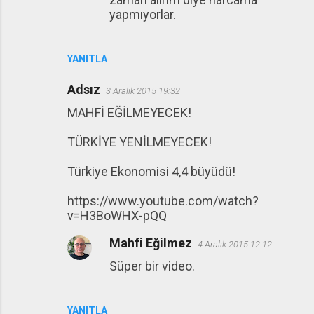
yapmıyorlar.
YANITLA
Adsız
3 Aralık 2015 19:32
MAHFİ EĞİLMEYECEK!
TÜRKİYE YENİLMEYECEK!
Türkiye Ekonomisi 4,4 büyüdü!
https://www.youtube.com/watch?
v=H3BoWHX-pQQ
Mahfi Eğilmez
4 Aralık 2015 12:12
Süper bir video.
YANITLA