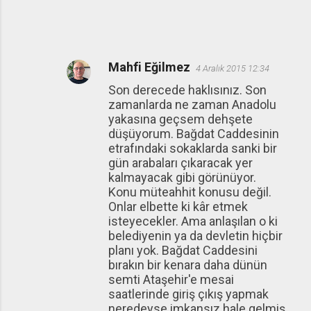
Mahfi Eğilmez
4 Aralık 2015 12:34
Son derecede haklısınız. Son
zamanlarda ne zaman Anadolu
yakasına geçsem dehşete
düşüyorum. Bağdat Caddesinin
etrafındaki sokaklarda sanki bir
gün arabaları çıkaracak yer
kalmayacak gibi görünüyor.
Konu müteahhit konusu değil.
Onlar elbette ki kâr etmek
isteyecekler. Ama anlaşılan o ki
belediyenin ya da devletin hiçbir
planı yok. Bağdat Caddesini
bırakın bir kenara daha dünün
semti Ataşehir'e mesai
saatlerinde giriş çıkış yapmak
neredeyse imkansız hale gelmiş