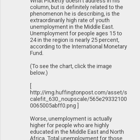
What Picketty doesn't address in his
column, but is definitely related to the
phenomenon he is describing, is the
extraordinarily high rate of youth
unemployment in the Middle East.
Unemployment for people ages 15 to
24 in the region is nearly 25 percent,
according to the International Monetary
Fund.
(To see the chart, click the image
below.)
[
http://img.huffingtonpost.com/asset/s
calefit_630_noupscale/565e29332100
0065005abff0.png ]
Worse, unemployment is actually
higher for people who are highly
educated in the Middle East and North
Africa. Total unemployment for those