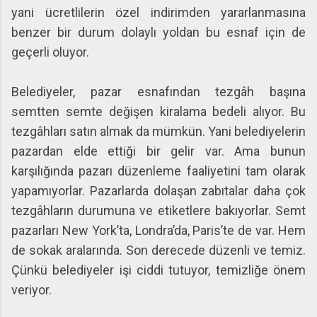
yani ücretlilerin özel indirimden yararlanmasına
benzer bir durum dolaylı yoldan bu esnaf için de
geçerli oluyor.
Belediyeler, pazar esnafından tezgâh başına
semtten semte değişen kiralama bedeli alıyor. Bu
tezgâhları satın almak da mümkün. Yani belediyelerin
pazardan elde ettiği bir gelir var. Ama bunun
karşılığında pazarı düzenleme faaliyetini tam olarak
yapamıyorlar. Pazarlarda dolaşan zabıtalar daha çok
tezgâhların durumuna ve etiketlere bakıyorlar. Semt
pazarları New York’ta, Londra’da, Paris’te de var. Hem
de sokak aralarında. Son derecede düzenli ve temiz.
Çünkü belediyeler işi ciddi tutuyor, temizliğe önem
veriyor.