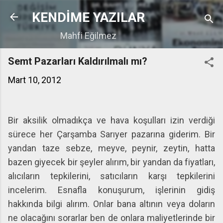
Ana içeriğe atla
KENDİME YAZILAR
Mahfi Eğilmez
Semt Pazarları Kaldırılmalı mı?
Mart 10, 2012
Bir aksilik olmadıkça ve hava koşulları izin verdiği
sürece her Çarşamba Sarıyer pazarına giderim. Bir
yandan taze sebze, meyve, peynir, zeytin, hatta
bazen giyecek bir şeyler alırım, bir yandan da fiyatları,
alıcıların tepkilerini, satıcıların karşı tepkilerini
incelerim. Esnafla konuşurum, işlerinin gidiş
hakkında bilgi alırım. Onlar bana altının veya doların
ne olacağını sorarlar ben de onlara maliyetlerinde bir