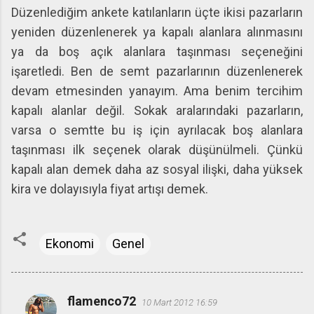
Düzenlediğim ankete katılanların üçte ikisi pazarların
yeniden düzenlenerek ya kapalı alanlara alınmasını
ya da boş açık alanlara taşınması seçeneğini
işaretledi. Ben de semt pazarlarının düzenlenerek
devam etmesinden yanayım. Ama benim tercihim
kapalı alanlar değil. Sokak aralarındaki pazarların,
varsa o semtte bu iş için ayrılacak boş alanlara
taşınması ilk seçenek olarak düşünülmeli. Çünkü
kapalı alan demek daha az sosyal ilişki, daha yüksek
kira ve dolayısıyla fiyat artışı demek.
Ekonomi
Genel
flamenco72
10 Mart 2012 16:59
Y