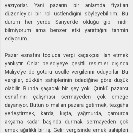
yazıyorlar. Yani pazarın bir anlamda fiyatları
düzenleyici bir rol üstlendiğini söyleyebilirim. Bu
durum her yerde Sarıyer’de olduğu gibi midir
bilmiyorum ama benzer etki yarattığını tahmin
ediyorum.
Pazar esnafını topluca vergi kaçakçısı ilan etmek
yanlıştır. Onlar belediyeye çeşitli resimler dışında
Maliye’ye de götürü usulle vergilerini ödüyorlar. Bu
vergiler, dükkân sahiplerinin ödediğine göre düşük
olabilir. Bunda şaşacak bir şey yok. Çünkü pazarcı
esnafının çalışması sermayeden çok emeğe
dayanıyor. Bütün o malları pazara getirmek, tezgâha
yerleştirmek, karda, kışta, yağmurda, çamurda
akşama kadar başında durmak sermayeden çok
emek ağırlıklı bir iş. Gelir vergisinde emek sahipleri