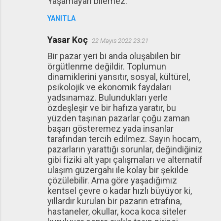
Yaşamayan bilemez.
YANITLA
Yasar Koç
22 Mayıs 2022 23:21
Bir pazar yeri bi anda oluşabilen bir
örgütlenme değildir. Toplumun
dinamiklerini yansıtır, sosyal, kültürel,
psikolojik ve ekonomik faydaları
yadsınamaz. Bulundukları yerle
özdeşleşir ve bir hafıza yaratır, bu
yüzden taşınan pazarlar çoğu zaman
başarı gösteremez yada insanlar
tarafından tercih edilmez. Sayın hocam,
pazarların yarattığı sorunlar, değindiğiniz
gibi fiziki alt yapı çalışmaları ve alternatif
ulaşım güzergahı ile kolay bir şekilde
çözülebilir. Ama göre yaşadığımız
kentsel çevre o kadar hızlı büyüyor ki,
yıllardır kurulan bir pazarın etrafına,
hastaneler, okullar, koca koca siteler