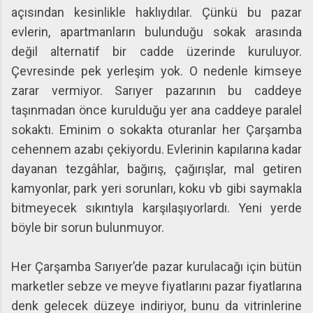
açısından kesinlikle haklıydılar. Çünkü bu pazar
evlerin, apartmanların bulunduğu sokak arasında
değil alternatif bir cadde üzerinde kuruluyor.
Çevresinde pek yerleşim yok. O nedenle kimseye
zarar vermiyor. Sarıyer pazarının bu caddeye
taşınmadan önce kurulduğu yer ana caddeye paralel
sokaktı. Eminim o sokakta oturanlar her Çarşamba
cehennem azabı çekiyordu. Evlerinin kapılarına kadar
dayanan tezgâhlar, bağırış, çağırışlar, mal getiren
kamyonlar, park yeri sorunları, koku vb gibi saymakla
bitmeyecek sıkıntıyla karşılaşıyorlardı. Yeni yerde
böyle bir sorun bulunmuyor.
Her Çarşamba Sarıyer’de pazar kurulacağı için bütün
marketler sebze ve meyve fiyatlarını pazar fiyatlarına
denk gelecek düzeye indiriyor, bunu da vitrinlerine