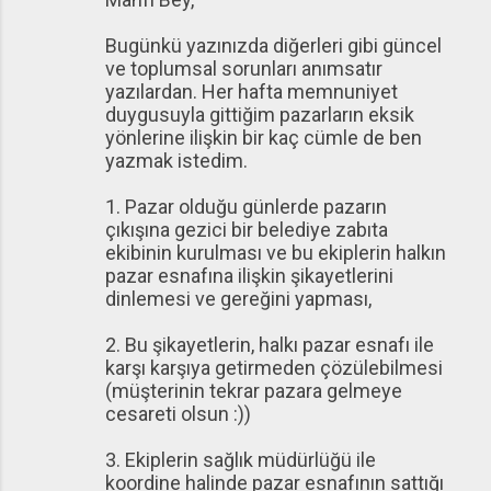
Bugünkü yazınızda diğerleri gibi güncel
ve toplumsal sorunları anımsatır
yazılardan. Her hafta memnuniyet
duygusuyla gittiğim pazarların eksik
yönlerine ilişkin bir kaç cümle de ben
yazmak istedim.
1. Pazar olduğu günlerde pazarın
çıkışına gezici bir belediye zabıta
ekibinin kurulması ve bu ekiplerin halkın
pazar esnafına ilişkin şikayetlerini
dinlemesi ve gereğini yapması,
2. Bu şikayetlerin, halkı pazar esnafı ile
karşı karşıya getirmeden çözülebilmesi
(müşterinin tekrar pazara gelmeye
cesareti olsun :))
3. Ekiplerin sağlık müdürlüğü ile
koordine halinde pazar esnafının sattığı