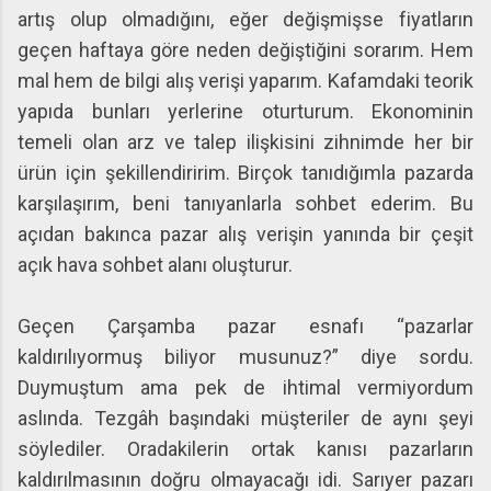
artış olup olmadığını, eğer değişmişse fiyatların
geçen haftaya göre neden değiştiğini sorarım. Hem
mal hem de bilgi alış verişi yaparım. Kafamdaki teorik
yapıda bunları yerlerine oturturum. Ekonominin
temeli olan arz ve talep ilişkisini zihnimde her bir
ürün için şekillendiririm. Birçok tanıdığımla pazarda
karşılaşırım, beni tanıyanlarla sohbet ederim. Bu
açıdan bakınca pazar alış verişin yanında bir çeşit
açık hava sohbet alanı oluşturur.
Geçen Çarşamba pazar esnafı “pazarlar
kaldırılıyormuş biliyor musunuz?” diye sordu.
Duymuştum ama pek de ihtimal vermiyordum
aslında. Tezgâh başındaki müşteriler de aynı şeyi
söylediler. Oradakilerin ortak kanısı pazarların
kaldırılmasının doğru olmayacağı idi. Sarıyer pazarı