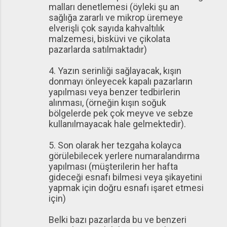
malları denetlemesi (öyleki şu an
sağlığa zararlı ve mikrop üremeye
elverişli çok sayıda kahvaltılık
malzemesi, bisküvi ve çikolata
pazarlarda satılmaktadır)
4. Yazın serinliği sağlayacak, kışın
donmayı önleyecek kapalı pazarların
yapılması veya benzer tedbirlerin
alınması, (örneğin kışın soğuk
bölgelerde pek çok meyve ve sebze
kullanılmayacak hale gelmektedir).
5. Son olarak her tezgaha kolayca
görülebilecek yerlere numaralandırma
yapılması (müşterilerin her hafta
gideceği esnafı bilmesi veya şikayetini
yapmak için doğru esnafı işaret etmesi
için)
Belki bazı pazarlarda bu ve benzeri