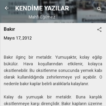
Ana içeriğe atla
KENDİME YAZILAR
Mahfi Eğilmez
Bakır
Mayıs 17, 2012
Bakır ilginç bir metaldir. Yumuşaktır, kolay eğilip
bükülür. Hava koşullarından etkilenir, kolayca
oksitlenebilir. Bu oksitlenme sonucunda yemek kabı
olarak kullanıldığında zehirlenmeye yol açabilir. O
nedenle bakır kaplar belirli aralıklarla kalaylanır.
Kalay da yumuşak bir metaldir. Buna karşılık
oksitlenmeye karşı dirençlidir. Bakır kapların üzerine