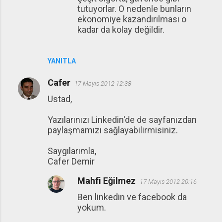
tutuyorlar. O nedenle bunların
ekonomiye kazandırılması o
kadar da kolay değildir.
YANITLA
Cafer
17 Mayıs 2012 12:38
Ustad,
Yazılarınızı Linkedin'de de sayfanızdan
paylaşmamızı sağlayabilirmisiniz.
Saygılarımla,
Cafer Demir
Mahfi Eğilmez
17 Mayıs 2012 20:16
Ben linkedin ve facebook da
yokum.