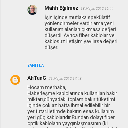
Mahfi Eğilmez
18 Mayıs 2012 16:44
İşin içinde mutlaka spekülatif
yönlendirmeler vardır ama yeni
kullanım alanları çıkmasa değeri
düşerdi. Ayrıca fiber kablolar ve
kablosuz iletişim yayılırsa değeri
düşer.
YANITLA
AhTunG
21 Mayıs 2012 17:48
Hocam merhaba,
Haberleşme kablolarında kullanılan bakır
miktarı,dünyadaki toplam bakır tüketimi
içinde çok az hatta ihmal edilebilir bir
yer tutar.İletimde bakırın esas kullanım
yeri güç kablolarıdır.Bundan dolayı fiber
optik kabloların yaygınlaşmasının (ki