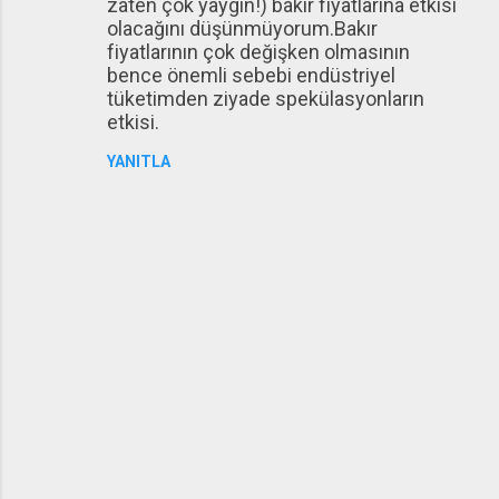
zaten çok yaygın!) bakır fiyatlarına etkisi
olacağını düşünmüyorum.Bakır
fiyatlarının çok değişken olmasının
bence önemli sebebi endüstriyel
tüketimden ziyade spekülasyonların
etkisi.
YANITLA