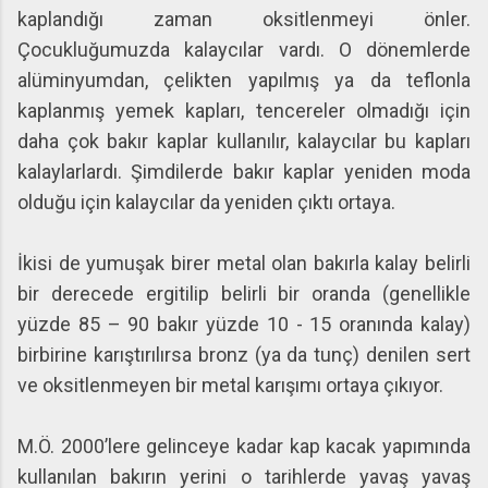
kaplandığı zaman oksitlenmeyi önler.
Çocukluğumuzda kalaycılar vardı. O dönemlerde
alüminyumdan, çelikten yapılmış ya da teflonla
kaplanmış yemek kapları, tencereler olmadığı için
daha çok bakır kaplar kullanılır, kalaycılar bu kapları
kalaylarlardı. Şimdilerde bakır kaplar yeniden moda
olduğu için kalaycılar da yeniden çıktı ortaya.
İkisi de yumuşak birer metal olan bakırla kalay belirli
bir derecede ergitilip belirli bir oranda (genellikle
yüzde 85 – 90 bakır yüzde 10 - 15 oranında kalay)
birbirine karıştırılırsa bronz (ya da tunç) denilen sert
ve oksitlenmeyen bir metal karışımı ortaya çıkıyor.
M.Ö. 2000’lere gelinceye kadar kap kacak yapımında
kullanılan bakırın yerini o tarihlerde yavaş yavaş