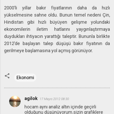
2000’li yıllar bakır fiyatlarının daha da hızlı
yükselmesine sahne oldu. Bunun temel nedeni Çin,
Hindistan gibi hızlı büyüyen gelişme yolundaki
ekonomilerin iletim hatlarını yaygınlaştırmaya
duydukları ihtiyacın yarattığı taleptir. Bununla birlikte
2012’de başlayan talep düşüşü bakır fiyatının da
gerilmeye başlamasına yol açmış görünüyor.
Ekonomi
agilok
17 Mayıs 2012 08:30
Y
hocam aynı analiz altın içinde geçirli
o
olduğunu düşünüyorum.sizin grafiklere