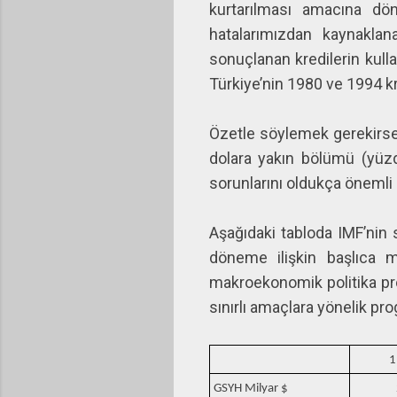
kurtarılması amacına dö
hatalarımızdan kaynaklan
sonuçlanan kredilerin kulla
Türkiye’nin 1980 ve 1994 kr
Özetle söylemek gerekirse 
dolara yakın bölümü (yüzde
sorunlarını oldukça öneml
Aşağıdaki tabloda IMF’nin 
döneme ilişkin başlıca 
makroekonomik politika pr
sınırlı amaçlara yönelik pr
1
GSYH Milyar $