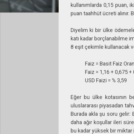
kullanımlarda 0,15 puan, ik
puan taahhüt ücreti alınır. 
Diyelim ki bir ülke ödemel
katı kadar borçlanabilme im
8 eşit çekimle kullanacak v
Faiz = Basit Faiz Oranı 
Faiz = 1,16 + 0,675 + 0.5
USD Faizi = % 3,59
Eğer bu ülke kotasının b
uluslararası piyasadan tahv
Burada akla şu soru gelir: 
daha ağır koşullar ileri sü
bu kadar yüksek bir miktar