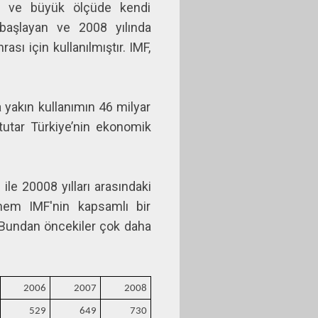
an ve büyük ölçüde kendi
 başlayan ve 2008 yılında
sı için kullanılmıştır. IMF,
 yakın kullanımın 46 milyar
 tutar Türkiye’nin ekonomik
le 20008 yılları arasındaki
nem IMF'nin kapsamlı bir
 Bundan öncekiler çok daha
2006
2007
2008
529
649
730