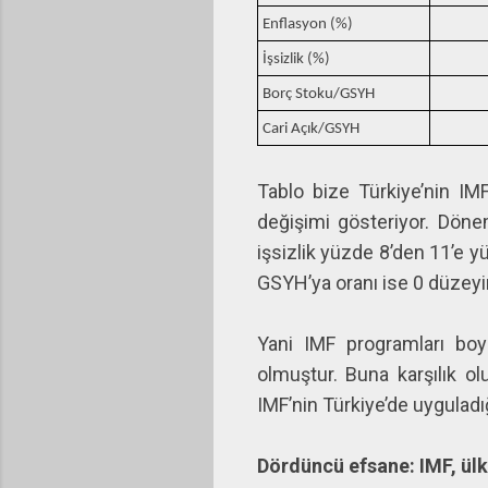
Enflasyon (%)
İşsizlik (%)
Borç Stoku/GSYH
Cari Açık/GSYH
Tablo bize Türkiye’nin IMF
değişimi gösteriyor. Dön
işsizlik yüzde 8’den 11’e 
GSYH’ya oranı ise 0 düzeyi
Yani IMF programları bo
olmuştur. Buna karşılık o
IMF’nin Türkiye’de uygulad
Dördüncü efsane: IMF, ülk