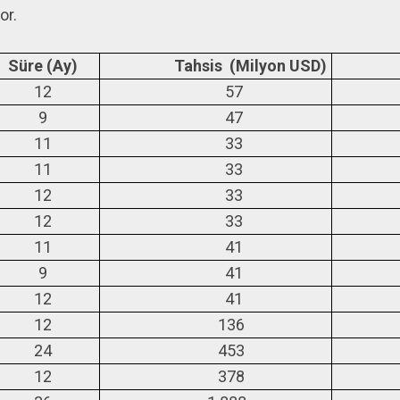
or.
Süre (Ay)
Tahsis (Milyon USD)
12
57
9
47
11
33
11
33
12
33
12
33
11
41
9
41
12
41
12
136
1
24
453
1
12
378
3