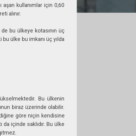
ı aşan kullanımlar için 0,60
reti alınır.
F de bu ülkeye kotasının üç
i bu ülke bu imkanı üç yılda
ükselmektedir. Bu ülkenin
nun biraz üzerinde olabilir.
ldiğine göre niçin kendisine
 da içinde saklıdır. Bu ülke
e gitmez.