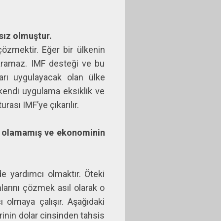
sız olmuştur.
çözmektir. Eğer bir ülkenin
yaramaz. IMF desteği ve bu
aları uygulayacak olan ülke
r kendi uygulama eksiklik ve
urası IMF’ye çıkarılır.
lı olamamış ve ekonominin
r.
e yardımcı olmaktır. Öteki
nlarını çözmek asıl olarak o
 olmaya çalışır. Aşağıdaki
rinin dolar cinsinden tahsis