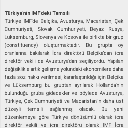
Türkiye'nin IMF'deki Temsili
Türkiye IMF’de Belçika, Avusturya, Macaristan, Çek
Cumhuriyeti, Slovak Cumhuriyeti, Beyaz Rusya,
Lüksemburg, Slovenya ve Kosova ile birlikte bir grup
(constituency) oluşturmaktadır. Bu grupta oy
oranlarına bakılarak İcra direktörü Belçika’dan icra
direktör vekili de Avusturya’dan seçiliyordu. Yapılan
değişiklikle artık gelişme yolundaki ekonomilere daha
fazla söz hakkı verilmesi, kararlaştırıldığı için Belçika
ve Lüksemburg bu gruptan ayrılarak Hollanda’nın
bulunduğu gruba gidecekler ve böylece Avusturya,
Türkiye, Çek Cumhuriyeti ve Macaristan’ın daha üst
düzeyli temsili sağlanmış olacak. Bu yeni
düzenlemeye göre Türkiye dönüşümlü olarak icra
direktör vekili ve icra direktörü olarak IMF İcra