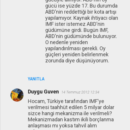
gücü ise yüzde 17. Bu durumda
ABD'nin reddettiği bir kota artışı
yapılamıyor. Kaynak ihtiyacı olan
IMF ister istemez ABD'nin
güdümüne girdi. Bugün IMF,
ABD'nin güdümünde bulunuyor.
O nedenle yeniden
yapılandırılması gerekli. Oy
güçleri yeniden belirlenmek
zorunda diye düşünüyorum.
YANITLA
Duygu Guven
14 Temmuz 2012 12:34
Hocam, Türkiye tarafından IMF'ye
verilmesi taahhüt edilen 5 milyar dolar
sizce hangi mekanizma ile verilmeli?
Mekanizmadan kastım ikili borçlanma
anlaşması mı yoksa tahvil alım