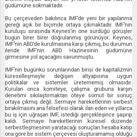
güdümüne sokmaktadır.
Bu çerçeveden bakılınca IMF’de yeni bir yapılanma
gereği açık bir biçimde ortaya çıkmaktadır. IMF’nin
kuruluşu sırasında Keynes’in öne sürdüğü görüşler
bugün birer birer doğrulanmış görünüyor. Keynes,
IMF’nin ABD’de kurulmasına karşı çıkmış, bu durumun
ileride IMF’nin ABD Hazinesinin güdümüne
girmesine yol açacağını savunmuştu.
IMF’nin bugünkü sorunlarından birisi de kapitalizmin
küreselleşmeyle değişen altyapısına uygun
politikalar ve sistemler üretememiş olmasıdır.
Kurulan onca komiteye, çalışma grubuna karşın
denetimi sıkılaştırmaktan öteye somut bir sonuç
ortaya çıkmış değil. Sermaye hareketlerinin serbest
bırakılmasını ana felsefesi olarak ilan eden ve yıllarca
bu iş için uğraşan IMF, istediği gerçekleşince şaşırıp
kaldı. Sermaye hareketlerinin küresel düzende
serbestleşmesinin yaratacağı sonuçları hesaba katıp
ona göre bir sistem çerçevesi oluşturamamış olduğu