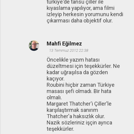
türkiye'de tansu çiller ile
kıyaslama yapılıyor, ama filmi
izleyip herkesin yorumunu kendi
çıkarması daha objektif olur.
Mahfi Eğilmez
13 Temmuz 2012 22:38
Öncelikle yazım hatası
düzeltmesi için teşekkürler. Ne
kadar uğraşılsa da gözden
kaçıyor.
Roubini hiçbir zaman Türkiye
masası şefi olmadı. Bir hata
olmalı.
Margaret Thatcher'i Çiller'le
karşılaştırmak sanırım
Thatcher'a haksızlık olur.
Nazik sözleriniz işçin ayrıca
teşekkürler.