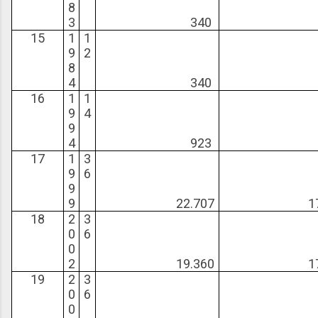
8
3
340
8
15
1
1
9
2
8
4
340
25
16
1
1
9
4
9
4
923
69
17
1
3
9
6
9
9
22.707
17.7
18
2
3
0
6
0
2
19.360
17.9
19
2
3
0
6
0