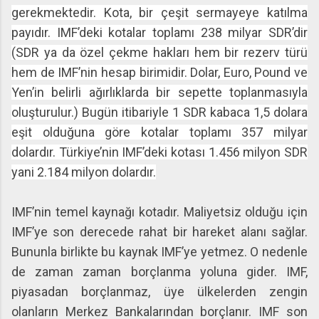
gerekmektedir. Kota, bir çeşit sermayeye katılma
payıdır. IMF’deki kotalar toplamı 238 milyar SDR’dir
(SDR ya da özel çekme hakları hem bir rezerv türü
hem de IMF’nin hesap birimidir. Dolar, Euro, Pound ve
Yen’in belirli ağırlıklarda bir sepette toplanmasıyla
oluşturulur.) Bugün itibariyle 1 SDR kabaca 1,5 dolara
eşit olduğuna göre kotalar toplamı 357 milyar
dolardır. Türkiye’nin IMF’deki kotası 1.456 milyon SDR
yani 2.184 milyon dolardır.
IMF’nin temel kaynağı kotadır. Maliyetsiz olduğu için
IMF’ye son derecede rahat bir hareket alanı sağlar.
Bununla birlikte bu kaynak IMF’ye yetmez. O nedenle
de zaman zaman borçlanma yoluna gider. IMF,
piyasadan borçlanmaz, üye ülkelerden zengin
olanların Merkez Bankalarından borçlanır. IMF son