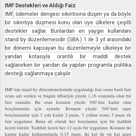
IMF Destekleri ve Aldığı Faiz
IMF, ödemeler dengesi sıkıntısına düşen ya da böyle
bir sıkıntıya düşmesi konu olan üye ülkelere çeşitli
destekler sağlar. Bunlardan en yaygın kullanılanı
stand by düzenlemesidir (SBA.) 1 ile 3 yıl arasındaki
bir dönemi kapsayan bu düzenlemeyle ülkeleye bir
yandan kotasıyla orantılı bir maddi destek
sağlanırken bir yandan da yapılan programla politika
desteği sağlanmaya çalışılır.
IMF’nin stand by düzenlemelerinde uyguladığı faiz oranı basit faiz
oranı adı verilen ve bugün itibariyle yüzde 1,16 oranında olan bir
faiz oranıdır. Bu oran kotanın yüzde 300’üne kadar olan
borçlanmalar için aynıdır. Kotanın yüzde 300’ünü aşan
borçlanmalar için 3 yıla kadar 2 puan, 3 yıldan sonra 3 puan ek
faiz uygulanır. Buna ek olarak her borçlanma için bir taahhüt
ücreti ödenir. Taahhüt ücreti her 12 ayda bir uygulanır. Kotanın iki
katına kadar kullanımlarda 0,15 puan, iki kat ile on kat arası