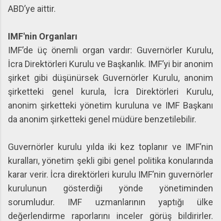
ABD’ye aittir.
IMF'nin Organları
IMF’de üç önemli organ vardır: Guvernörler Kurulu,
İcra Direktörleri Kurulu ve Başkanlık. IMF’yi bir anonim
şirket gibi düşünürsek Guvernörler Kurulu, anonim
şirketteki genel kurula, İcra Direktörleri Kurulu,
anonim şirketteki yönetim kuruluna ve IMF Başkanı
da anonim şirketteki genel müdüre benzetilebilir.
Guvernörler kurulu yılda iki kez toplanır ve IMF’nin
kuralları, yönetim şekli gibi genel politika konularında
karar verir. İcra direktörleri kurulu IMF’nin guvernörler
kurulunun gösterdiği yönde yönetiminden
sorumludur. IMF uzmanlarının yaptığı ülke
değerlendirme raporlarını inceler görüş bildirirler.