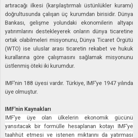
artıracağı ilkesi (karşılaştırmalı üstünlükler kuramı)
doğrultusunda çalışan üç kurumdan birisidir. Dünya
Bankası, gelişme yolundaki ekonomilerin altyapı
yatırımlarını destekleyerek onların dünya ticaretine
ortak olabilmeleri misyonunu, Dünya Ticaret Örgütü
(WTO) ise uluslar arası ticaretin rekabet ve hukuk
kurallarına göre çalışmasını sağlamak misyonunu
üstlenmiş öteki iki kurumdur.
IMF’nin 188 üyesi vardır. Türkiye, IMF’ye 1947 yılında
üye olmuştur.
IMF'nin Kaynakları
IMF’ye üye olan ülkelerin ekonomik gücünü
yansıtacak bir formülle hesaplanan kotayı IMF’ye
taahhüt etmesi ve istenen miktarını da yatırması