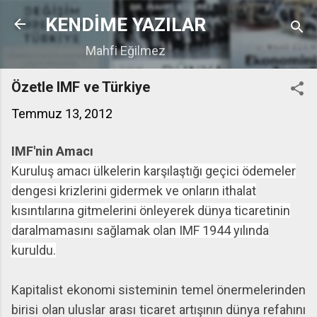
Ana içeriğe atla
KENDİME YAZILAR
Mahfi Eğilmez
Özetle IMF ve Türkiye
Temmuz 13, 2012
IMF'nin Amacı
Kuruluş amacı ülkelerin karşılaştığı geçici ödemeler
dengesi krizlerini gidermek ve onların ithalat
kısıntılarına gitmelerini önleyerek dünya ticaretinin
daralmamasını sağlamak olan IMF 1944 yılında
kuruldu.
Kapitalist ekonomi sisteminin temel önermelerinden
birisi olan uluslar arası ticaret artışının dünya refahını