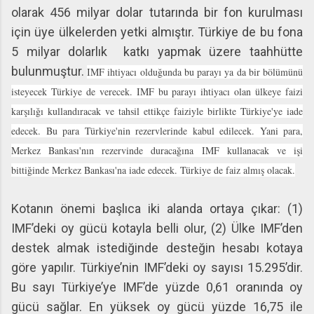
olarak 456 milyar dolar tutarında bir fon kurulması
için üye ülkelerden yetki almıştır. Türkiye de bu fona
5 milyar dolarlık katkı yapmak üzere taahhütte
bulunmuştur.
IMF ihtiyacı olduğunda bu parayı ya da bir bölümünü
isteyecek Türkiye de verecek. IMF bu parayı ihtiyacı olan ülkeye faizi
karşılığı kullandıracak ve tahsil ettikçe faiziyle birlikte Türkiye'ye iade
edecek. Bu para Türkiye'nin rezervlerinde kabul edilecek. Yani para,
Merkez Bankası'nın rezervinde duracağına IMF kullanacak ve işi
bittiğinde Merkez Bankası'na iade edecek. Türkiye de faiz almış olacak.
Kotanın önemi başlıca iki alanda ortaya çıkar: (1)
IMF’deki oy gücü kotayla belli olur, (2) Ülke IMF’den
destek almak istediğinde desteğin hesabı kotaya
göre yapılır. Türkiye’nin IMF’deki oy sayısı 15.295’dir.
Bu sayı Türkiye’ye IMF’de yüzde 0,61 oranında oy
gücü sağlar. En yüksek oy gücü yüzde 16,75 ile