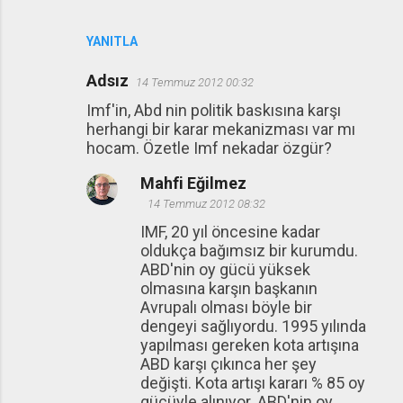
YANITLA
Adsız
14 Temmuz 2012 00:32
Imf'in, Abd nin politik baskısına karşı
herhangi bir karar mekanizması var mı
hocam. Özetle Imf nekadar özgür?
Mahfi Eğilmez
14 Temmuz 2012 08:32
IMF, 20 yıl öncesine kadar
oldukça bağımsız bir kurumdu.
ABD'nin oy gücü yüksek
olmasına karşın başkanın
Avrupalı olması böyle bir
dengeyi sağlıyordu. 1995 yılında
yapılması gereken kota artışına
ABD karşı çıkınca her şey
değişti. Kota artışı kararı % 85 oy
gücüyle alınıyor. ABD'nin oy