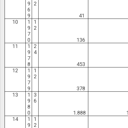
9
2
6
9
41
1
10
1
1
9
2
7
0
136
13
11
1
2
9
4
7
8
453
13
12
1
1
9
2
7
9
378
34
13
1
3
9
6
8
0
1.888
1.8
14
1
1
9
2