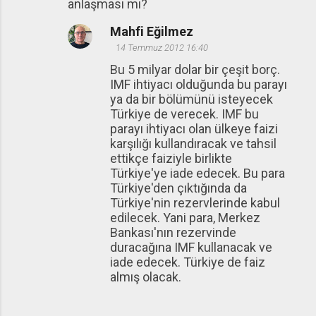
anlaşması mı?
Mahfi Eğilmez
14 Temmuz 2012 16:40
Bu 5 milyar dolar bir çeşit borç.
IMF ihtiyacı olduğunda bu parayı
ya da bir bölümünü isteyecek
Türkiye de verecek. IMF bu
parayı ihtiyacı olan ülkeye faizi
karşılığı kullandıracak ve tahsil
ettikçe faiziyle birlikte
Türkiye'ye iade edecek. Bu para
Türkiye'den çıktığında da
Türkiye'nin rezervlerinde kabul
edilecek. Yani para, Merkez
Bankası'nın rezervinde
duracağına IMF kullanacak ve
iade edecek. Türkiye de faiz
almış olacak.