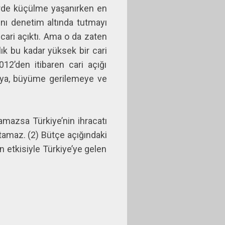
rde küçülme yaşanırken en
nı denetim altında tutmayı
cari açıktı. Ama o da zaten
ık bu kadar yüksek bir cari
12’den itibaren cari açığı
ya, büyüme gerilemeye ve
amazsa Türkiye’nin ihracatı
tutamaz. (2) Bütçe açığındaki
in etkisiyle Türkiye’ye gelen