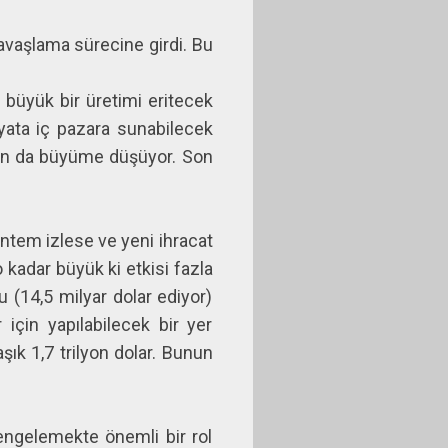
yavaşlama sürecine girdi. Bu
 büyük bir üretimi eritecek
fiyata iç pazara sunabilecek
ndan da büyüme düşüyor. Son
yöntem izlese ve yeni ihracat
 kadar büyük ki etkisi fazla
u (14,5 milyar dolar ediyor)
için yapılabilecek bir yer
aşık 1,7 trilyon dolar. Bunun
engelemekte önemli bir rol