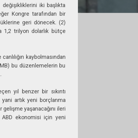
eğişikliklerini iki başlıkta
 eğer Kongre tarafından bir
üklerine geri dönecek. (2)
 1,2 trilyon dolarlık bütçe
 canlılığın kaybolmasından
(OMB) bu düzenlemelerin bu
.
en yıl benzer bir sıkıntı
 yani artık yeni borçlanma
gelişme yaşanacağını ileri
 ABD ekonomisi için yeni