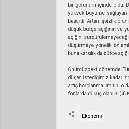
bir görünüm içinde oldu.
yüksek büyüme sağlayan ek
başardı. Artan işsizlik or
düşük bütçe açığının ve yü
açığın sürdürülemeyeceği 
düşürmeye yönelik önlem
buna karşılık da bütçe açığ
Önümüzdeki dönemde Türkiye
düşer. İstediğimiz kadar ihr
artış borçlanma limitini o d
fonlarda düşüş olabilir. (4
Ekonomi