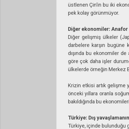
üstlenen Çin’in bu iki eko
pek kolay görünmüyor.
Diğer ekonomiler: Anafor
Diğer gelişmiş ülkeler (Ja
darbelere karşın bugüne k
dışında bu ekonomiler de a
göre çok daha işler durumd
ülkelerde örneğin Merkez Ba
Krizin etkisi artık gelişme
önceki yıllara oranla soğu
bakıldığında bu ekonomiler
Türkiye: Dış yavaşlamanı
Türkiye, içinde bulunduğu 