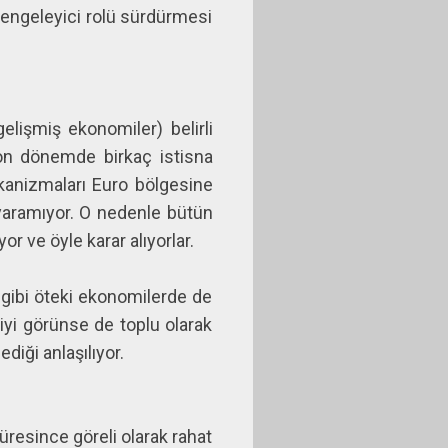
dengeleyici rolü sürdürmesi
elişmiş ekonomiler) belirli
son dönemde birkaç istisna
ekanizmaları Euro bölgesine
 yaramıyor. O nedenle bütün
r ve öyle karar alıyorlar.
u gibi öteki ekonomilerde de
iyi görünse de toplu olarak
iği anlaşılıyor.
resince göreli olarak rahat