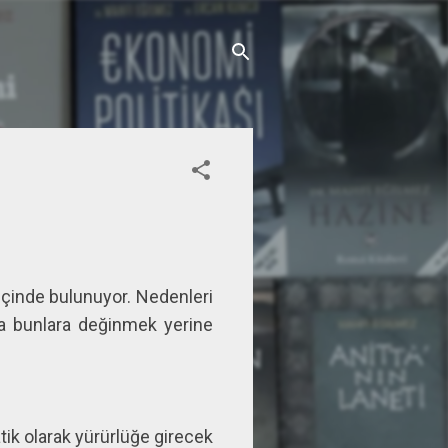
çinde bulunuyor. Nedenleri
da bunlara değinmek yerine
ik olarak yürürlüğe girecek