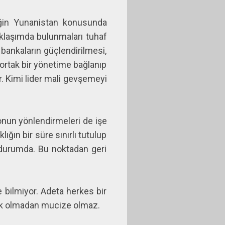
eğin Yunanistan konusunda
aklaşımda bulunmaları tuhaf
 bankaların güçlendirilmesi,
 ortak bir yönetime bağlanıp
. Kimi lider mali gevşemeyi
 onun yönlendirmeleri de işe
ığın bir süre sınırlı tutulup
 durumda. Bu noktadan geri
 bilmiyor. Adeta herkes bir
lık olmadan mucize olmaz.