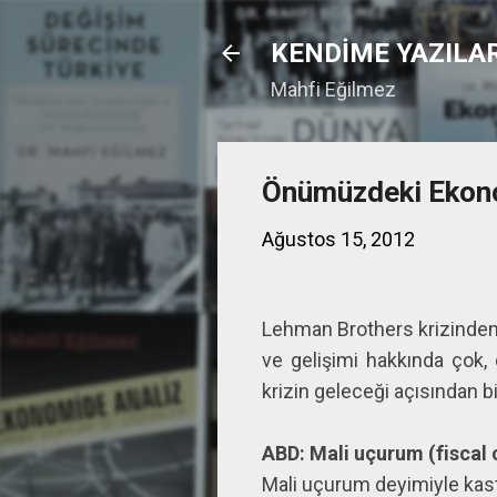
KENDİME YAZILA
Mahfi Eğilmez
Önümüzdeki Ekono
Ağustos 15, 2012
Lehman Brothers krizinden
ve gelişimi hakkında çok,
krizin geleceği açısından 
ABD: Mali uçurum (fiscal c
Mali uçurum deyimiyle kast