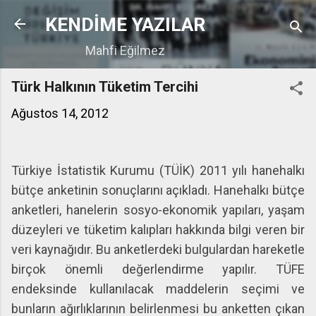
Ana içeriğe atla
KENDİME YAZILAR
Mahfi Eğilmez
Türk Halkının Tüketim Tercihi
Ağustos 14, 2012
Türkiye İstatistik Kurumu (TÜİK) 2011 yılı hanehalkı
bütçe anketinin sonuçlarını açıkladı. Hanehalkı bütçe
anketleri, hanelerin sosyo-ekonomik yapıları, yaşam
düzeyleri ve tüketim kalıpları hakkında bilgi veren bir
veri kaynağıdır. Bu anketlerdeki bulgulardan hareketle
birçok önemli değerlendirme yapılır. TÜFE
endeksinde kullanılacak maddelerin seçimi ve
bunların ağırlıklarının belirlenmesi bu anketten çıkan