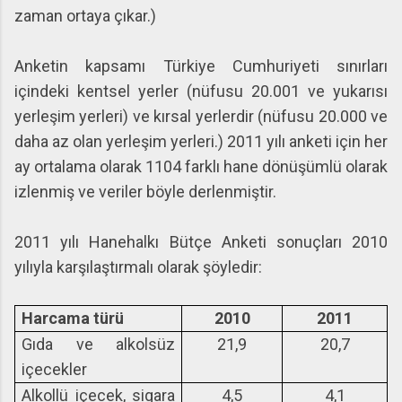
zaman ortaya çıkar.)
Anketin kapsamı Türkiye Cumhuriyeti sınırları
içindeki kentsel yerler (nüfusu 20.001 ve yukarısı
yerleşim yerleri) ve kırsal yerlerdir (nüfusu 20.000 ve
daha az olan yerleşim yerleri.) 2011 yılı anketi için her
ay ortalama olarak 1104 farklı hane dönüşümlü olarak
izlenmiş ve veriler böyle derlenmiştir.
2011 yılı Hanehalkı Bütçe Anketi sonuçları 2010
yılıyla karşılaştırmalı olarak şöyledir:
Harcama türü
2010
2011
Gıda ve alkolsüz
21,9
20,7
içecekler
Alkollü içecek, sigara
4,5
4,1