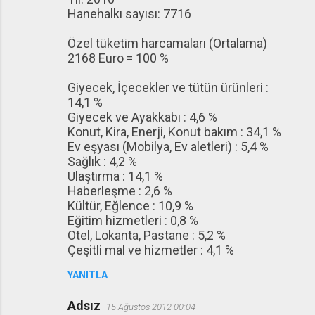
Hanehalkı sayısı: 7716
Özel tüketim harcamaları (Ortalama)
2168 Euro = 100 %
Giyecek, İçecekler ve tütün ürünleri :
14,1 %
Giyecek ve Ayakkabı : 4,6 %
Konut, Kira, Enerji, Konut bakım : 34,1 %
Ev eşyası (Mobilya, Ev aletleri) : 5,4 %
Sağlık : 4,2 %
Ulaştırma : 14,1 %
Haberleşme : 2,6 %
Kültür, Eğlence : 10,9 %
Eğitim hizmetleri : 0,8 %
Otel, Lokanta, Pastane : 5,2 %
Çeşitli mal ve hizmetler : 4,1 %
YANITLA
Adsız
15 Ağustos 2012 00:04