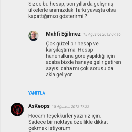
Sizce bu hesap, son yıllarda gelişmiş
ülkelerle aramızdaki farkı yavaşta olsa
kapattığımızı gösterirmi ?
Mahfi Eğilmez
15 Ağustos 2012 07:16
Çok güzel bir hesap ve
karşılaştırma. Hesap
hanehalkına göre yapıldığı için
acaba bizde haneye gelir getiren
sayısı daha mı çok sorusu da
akla geliyor.
YANITLA
AsKeops
15 Ağustos 2012 17:22
Hocam teşekkürler yazınız için.
Sadece bir noktaya özellikle dikkat
çekmek istiyorum.