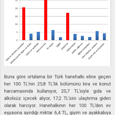
Buna göre ortalama bir Türk hanehalkı eline geçen
her 100 TL’nin 25,8 TL’lik bölümünü kira ve konut
harcamasında kullanıyor, 20,7 TL’siyle gıda ve
alkolsüz içecek alıyor, 17,2 TL’sini ulaştırma gideri
olarak harcıyor. Hanehalkının her 100 TL’den ev
eşyasına ayırdığı miktar 6,4 TL, giyim ve ayakkabıya