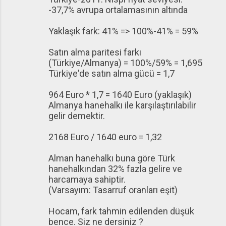
-37,7% avrupa ortalamasının altında
Yaklaşık fark: 41% => 100%-41% = 59%
Satın alma paritesi farkı
(Türkiye/Almanya) = 100%/59% = 1,695
Türkiye'de satın alma gücü = 1,7
964 Euro * 1,7 = 1640 Euro (yaklaşık)
Almanya hanehalkı ile karşılaştırılabilir
gelir demektir.
2168 Euro / 1640 euro = 1,32
Alman hanehalkı buna göre Türk
hanehalkından 32% fazla gelire ve
harcamaya sahiptir.
(Varsayım: Tasarruf oranları eşit)
Hocam, fark tahmin edilenden düşük
bence. Siz ne dersiniz ?