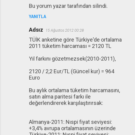
Bu yorum yazar tarafından silindi.
YANITLA
Adsız
15 Ağustos 2012 00:28
TÜİK anketine göre Türkiye'de ortalama
2011 tüketim harcaması = 2120 TL
Yıl farkını gözetmezsek(2010-2011),
2120 / 2,2 Eur/TL (Güncel kur) = 964
Euro
Bu aylık ortalama tüketim harcamasını,
satın alma paritesi farkı ile
değerlendirerek karşılaştırırsak:
Almanya-2011: Nıspi fiyat seviyesi:
+3,4% avrupa ortalamasının üzerinde
Türkiye-2011: Nıspi fiyat seviyesi: