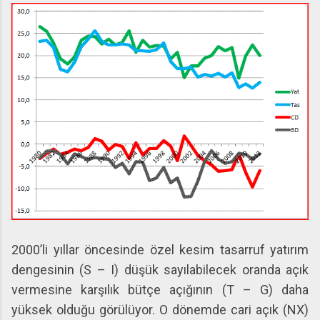
2000’li yıllar öncesinde özel kesim tasarruf yatırım
dengesinin (S – I) düşük sayılabilecek oranda açık
vermesine karşılık bütçe açığının (T – G) daha
yüksek olduğu görülüyor. O dönemde cari açık (NX)