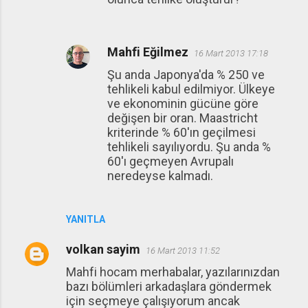
Mahfi Eğilmez
16 Mart 2013 17:18
Şu anda Japonya'da % 250 ve
tehlikeli kabul edilmiyor. Ülkeye
ve ekonominin gücüne göre
değişen bir oran. Maastricht
kriterinde % 60'ın geçilmesi
tehlikeli sayılıyordu. Şu anda %
60'ı geçmeyen Avrupalı
neredeyse kalmadı.
YANITLA
volkan sayim
16 Mart 2013 11:52
Mahfi hocam merhabalar, yazılarınızdan
bazı bölümleri arkadaşlara göndermek
için seçmeye çalışıyorum ancak