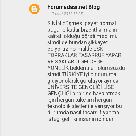
Forumadası.net Blog
17 Mart 2013 17:35
S NİN düşmesi gayet normal.
bugüne kadar bize ithal malın
kaliteli olduğu öğretilmedi mi.
şimdi de bundan şikkayet
ediyoruz normalde ESKİ
TOPRAKLAR TASARRUF YAPAR
VE SAKLARDI GELCEĞE
YÖNELİK beklentileri olumsuzdu
şimdi TÜRKİYE iyi bir duruma
gidiyor olarak görülüyor ayrıca
ÜNİVERSİTE GENÇLİĞİ LİSE
GENÇLİĞİ birbirine hava atmak
için hergün tüketim hergün
teknolojik aletler ile yarışıyor bu
durumda nasıl tasarruf yapma
isteği gelir ki insanın içinden