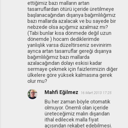
ettiğimiz bazı malların artan
tasarruflardan ötürü içeride üretilmeye
başlanacağından dışarıya bağımlılığımız
bazı mallarda azalacak ve bu sayede bir
nebzede olsa açığımız azalmaz mı?
(Tabi bunlar kısa dönmede değil uzun
dönemde ) hocam dediklerimde
yanlışlık varsa düzeltirseniz sevinirim
ayrıca artan tasarruflar gereği dışarıya
bağımlılığımız bazı mallarda
azalacağından dolayı eskisi kadar
sermaye çekmek için faizlerimizin diğer
ülkelere göre yüksek kalmasına gerek
olur mu?
Mahfi Eğilmez
16 Mart 2013 17:25
Bu her zaman böyle otomatik
olmuyor. Önemli olan içeride
üreteceğimiz malın dışarıdan
ithal edilecek malla fiyat
açısından rekabet edebilmesi.