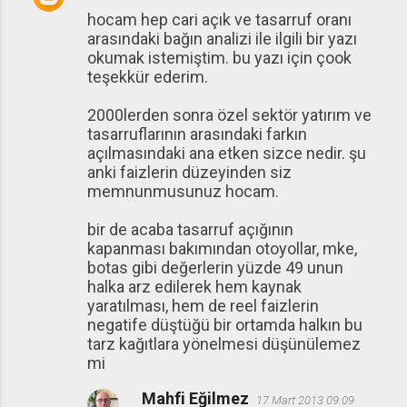
hocam hep cari açık ve tasarruf oranı
arasındaki bağın analizi ile ilgili bir yazı
okumak istemiştim. bu yazı için çook
teşekkür ederim.
2000lerden sonra özel sektör yatırım ve
tasarruflarının arasındaki farkın
açılmasındaki ana etken sizce nedir. şu
anki faizlerin düzeyinden siz
memnunmusunuz hocam.
bir de acaba tasarruf açığının
kapanması bakımından otoyollar, mke,
botas gibi değerlerin yüzde 49 unun
halka arz edilerek hem kaynak
yaratılması, hem de reel faizlerin
negatife düştüğü bir ortamda halkın bu
tarz kağıtlara yönelmesi düşünülemez
mi
Mahfi Eğilmez
17 Mart 2013 09:09