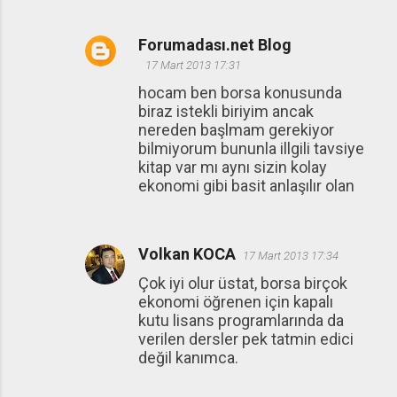
Forumadası.net Blog
17 Mart 2013 17:31
hocam ben borsa konusunda
biraz istekli biriyim ancak
nereden başlmam gerekiyor
bilmiyorum bununla illgili tavsiye
kitap var mı aynı sizin kolay
ekonomi gibi basit anlaşılır olan
Volkan KOCA
17 Mart 2013 17:34
Çok iyi olur üstat, borsa birçok
ekonomi öğrenen için kapalı
kutu lisans programlarında da
verilen dersler pek tatmin edici
değil kanımca.