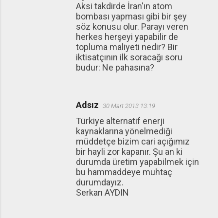
Aksi takdirde İran'ın atom
bombası yapması gibi bir şey
söz konusu olur. Parayı veren
herkes herşeyi yapabilir de
topluma maliyeti nedir? Bir
iktisatçının ilk soracağı soru
budur: Ne pahasına?
Adsız
30 Mart 2013 13:19
Türkiye alternatif enerji
kaynaklarına yönelmediği
müddetçe bizim cari açığımız
bir hayli zor kapanır. Şu an ki
durumda üretim yapabilmek için
bu hammaddeye muhtaç
durumdayız.
Serkan AYDIN