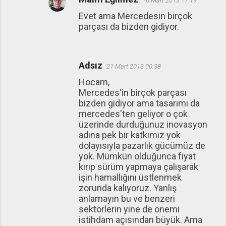
16 Mart 2013 17:19
Evet ama Mercedesin birçok
parçası da bizden gidiyor.
Adsız
21 Mart 2013 00:38
Hocam,
Mercedes'in birçok parçası
bizden gidiyor ama tasarımı da
mercedes'ten geliyor o çok
üzerinde durduğunuz inovasyon
adına pek bir katkımız yok
dolayısıyla pazarlık gücümüz de
yok. Mümkün olduğunca fiyat
kırıp sürüm yapmaya çalışarak
işin hamallığını üstlenmek
zorunda kalıyoruz. Yanlış
anlamayın bu ve benzeri
sektörlerin yine de önemi
istihdam açısından büyük. Ama