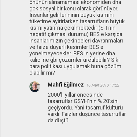
önünün alınamaması ekonomiden dha
çok sosyal bir konu olarak görünüyor.
Insanlar gelirlerininin büyük kısmını
tüketime ayirirlarken tasarrufların büyük
kısmı yatırıma çekilmektedir (S-I nin
negatif çıkması durumu) BES e karşıda
insanlarımızın çekinceleri davranmaları
ve faize duyarlı kesimler BES e
yonelmeyecekler. BES in yerine dha
kalıcı ne gbi çözümler üretilebilir? Sıkı
para politikası uygulamak buna çözüm
olabilir mi?
Mahfi Eğilmez
16 Mart 2013 17:22
2000'li yıllar öncesinde
tasarruflar GSYH'nın % 20'sini
geçiyordu. Yani tasarruf kültürü
vardı. Faizler düşünce tasarruflar
da düştü.