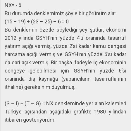
NX= - 6
Bu durumda denklemimiz şöyle bir görünüm alır:
(15 – 19) + (23 – 25) – 6 = 0
Bu denklemin özetle söylediği şey şudur; ekonomi
2012 yılında GSYH’nın yüzde 4’ü oranında tasarruf
yatırım açığı vermiş, yüzde 2’si kadar kamu dengesi
harcama açığı vermiş ve GSYH’nın yüzde 6’sı kadar
da cari açık vermiş. Bir başka ifadeyle İç ekonominin
dengeye gelebilmesi için GSYH’nın yüzde 6’sı
oranında dış kaynağa (yabancıların tasarruflarının
ithaline) gereksinim duyulmuş.
(S – I) + (T – G) = NX denkleminde yer alan kalemleri
Türkiye açısından aşağıdaki grafikte 1980 yılından
itibaren gösteriyorum.