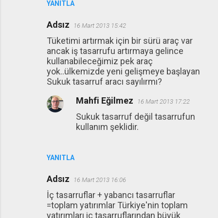
YANITLA
Adsız
16 Mart 2013 15:42
Tüketimi artırmak için bir sürü araç var
ancak iş tasarrufu artırmaya gelince
kullanabileceğimiz pek araç
yok..ülkemizde yeni gelişmeye başlayan
Sukuk tasarruf aracı sayılırmı?
Mahfi Eğilmez
16 Mart 2013 17:22
Sukuk tasarruf değil tasarrufun
kullanım şeklidir.
YANITLA
Adsız
16 Mart 2013 16:06
İç tasarruflar + yabancı tasarruflar
=toplam yatırımlar Türkiye'nin toplam
yatırımları iç tasarruflarından büyük