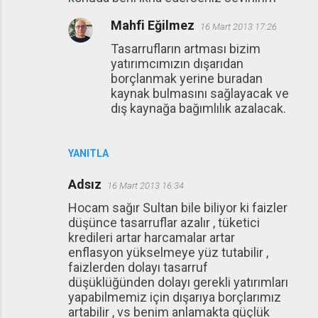
Mahfi Eğilmez
16 Mart 2013 17:26
Tasarrufların artması bizim
yatırımcımızın dışarıdan
borçlanmak yerine buradan
kaynak bulmasını sağlayacak ve
dış kaynağa bağımlılık azalacak.
YANITLA
Adsız
16 Mart 2013 16:34
Hocam sağır Sultan bile biliyor ki faizler
düşünce tasarruflar azalır , tüketici
kredileri artar harcamalar artar
enflasyon yükselmeye yüz tutabilir ,
faizlerden dolayı tasarruf
düşüklüğünden dolayı gerekli yatırımları
yapabilmemiz için dışarıya borçlarımız
artabilir , vs benim anlamakta güçlük