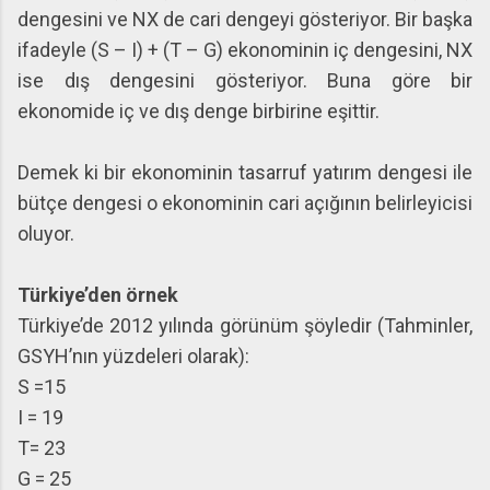
dengesini ve NX de cari dengeyi gösteriyor. Bir başka
ifadeyle (S – I) + (T – G) ekonominin iç dengesini, NX
ise dış dengesini gösteriyor. Buna göre bir
ekonomide iç ve dış denge birbirine eşittir.
Demek ki bir ekonominin tasarruf yatırım dengesi ile
bütçe dengesi o ekonominin cari açığının belirleyicisi
oluyor.
Türkiye’den örnek
Türkiye’de 2012 yılında görünüm şöyledir (Tahminler,
GSYH’nın yüzdeleri olarak):
S =15
I = 19
T= 23
G = 25