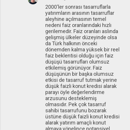
2000'ler sonrası tasarruflarla
yatırımların arasının tasarruflar
aleyhine açılmasının temel
nedeni faiz oranlarındaki hızlı
gerilemedir. Faiz oranları aslında
gelişmiş ülkeler düzeyinde olsa
da Türk halkının önceki
dönemden kalma yüksek bir reel
faiz beklentisi olduğu için faiz
düşüşü tasarrufları olumsuz
etkilemiş görünüyor. Faiz
düşüşünün bir başka olumsuz
etkisi de tasarruf tutmak yerine
düşük faizli konut kredisi alarak
parayı öyle değerlendirme
arzusunu desteklemiş
olmasıdır. Pek çok tasarruf
sahibi tasarrufunu bozarak
üstüne düşük faizli konut kredisi
alarak yatırım amaçlı konut
almaya yönelince potansiyel