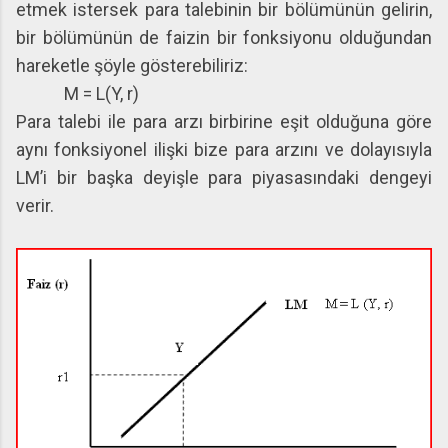
etmek istersek para talebinin bir bölümünün gelirin,
bir bölümünün de faizin bir fonksiyonu olduğundan
hareketle şöyle gösterebiliriz:
M = L(Y, r)
Para talebi ile para arzı birbirine eşit olduğuna göre
aynı fonksiyonel ilişki bize para arzını ve dolayısıyla
LM’i bir başka deyişle para piyasasındaki dengeyi
verir.