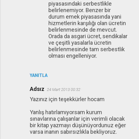
piyasasındaki serbestlikle
belirlenemiyor. Benzer bir
durum emek piyasasında yani
hizmetlerin karşılığı olan ücretin
belirlenmesinde de mevcut.
Orada da asgari ücret, sendikalar
ve çeşitli yasalarla ücretin
belirlenmesinde tam serbestlik
olması engelleniyor.
YANITLA
Adsız
24 Mart 2013 00:32
Yazınız için teşekkürler hocam
Yanlış hatırlamıyorsam kurum
sınavlarına çalışanlar için verimli olacak
bir kitap yazmayı düşünüyordunuz eğer
varsa inanın sabırsızlıkla bekliyoruz.