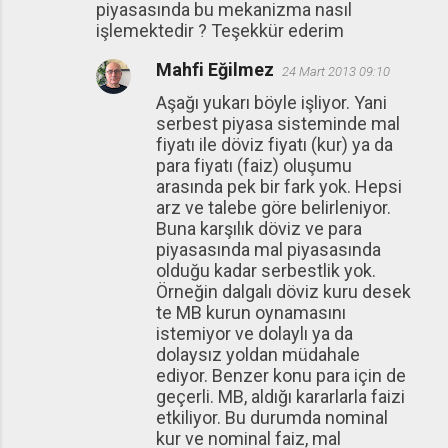
piyasasında bu mekanizma nasıl
işlemektedir ? Teşekkür ederim
Mahfi Eğilmez
24 Mart 2013 09:10
Aşağı yukarı böyle işliyor. Yani
serbest piyasa sisteminde mal
fiyatı ile döviz fiyatı (kur) ya da
para fiyatı (faiz) oluşumu
arasında pek bir fark yok. Hepsi
arz ve talebe göre belirleniyor.
Buna karşılık döviz ve para
piyasasında mal piyasasında
olduğu kadar serbestlik yok.
Örneğin dalgalı döviz kuru desek
te MB kurun oynamasını
istemiyor ve dolaylı ya da
dolaysız yoldan müdahale
ediyor. Benzer konu para için de
geçerli. MB, aldığı kararlarla faizi
etkiliyor. Bu durumda nominal
kur ve nominal faiz, mal