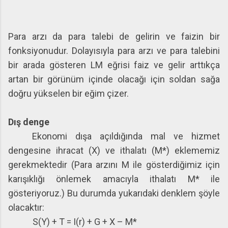
Para arzı da para talebi de gelirin ve faizin bir
fonksiyonudur. Dolayısıyla para arzı ve para talebini
bir arada gösteren LM eğrisi faiz ve gelir arttıkça
artan bir görünüm içinde olacağı için soldan sağa
doğru yükselen bir eğim çizer.
Dış denge
Ekonomi dışa açıldığında mal ve hizmet
dengesine ihracat (X) ve ithalatı (M*) eklememiz
gerekmektedir (Para arzını M ile gösterdiğimiz için
karışıklığı önlemek amacıyla ithalatı M* ile
gösteriyoruz.) Bu durumda yukarıdaki denklem şöyle
olacaktır:
S(Y) + T = I(r) + G + X – M*