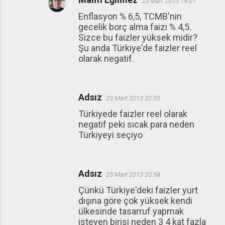
23 Mart 2013 19:01
Enflasyon % 6,5, TCMB'nin
gecelik borç alma faizi % 4,5.
Sizce bu faizler yüksek midir?
Şu anda Türkiye'de faizler reel
olarak negatif.
Adsız
23 Mart 2013 20:35
Türkiyede faizler reel olarak
negatif peki sıcak para neden
Türkiyeyi seçiyo
Adsız
23 Mart 2013 20:58
Çünkü Türkiye'deki faizler yurt
dışına göre çok yüksek kendi
ülkesinde tasarruf yapmak
isteyen birisi neden 3 4 kat fazla