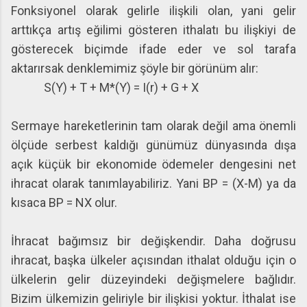
Fonksiyonel olarak gelirle ilişkili olan, yani gelir
arttıkça artış eğilimi gösteren ithalatı bu ilişkiyi de
gösterecek biçimde ifade eder ve sol tarafa
aktarırsak denklemimiz şöyle bir görünüm alır:
S(Y) + T + M*(Y) = I(r) + G + X
Sermaye hareketlerinin tam olarak değil ama önemli
ölçüde serbest kaldığı günümüz dünyasında dışa
açık küçük bir ekonomide ödemeler dengesini net
ihracat olarak tanımlayabiliriz. Yani BP = (X-M) ya da
kısaca BP = NX olur.
İhracat bağımsız bir değişkendir. Daha doğrusu
ihracat, başka ülkeler açısından ithalat olduğu için o
ülkelerin gelir düzeyindeki değişmelere bağlıdır.
Bizim ülkemizin geliriyle bir ilişkisi yoktur. İthalat ise