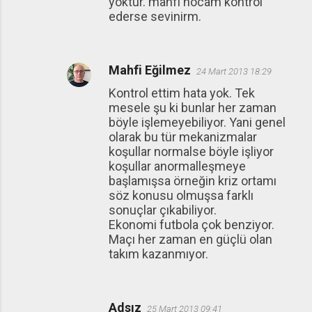
yoktur. mahfi hocam kontrol
ederse sevinirm.
Mahfi Eğilmez
24 Mart 2013 18:29
Kontrol ettim hata yok. Tek
mesele şu ki bunlar her zaman
böyle işlemeyebiliyor. Yani genel
olarak bu tür mekanizmalar
koşullar normalse böyle işliyor
koşullar anormalleşmeye
başlamışsa örneğin kriz ortamı
söz konusu olmuşsa farklı
sonuçlar çıkabiliyor.
Ekonomi futbola çok benziyor.
Maçı her zaman en güçlü olan
takım kazanmıyor.
Adsız
25 Mart 2013 09:41