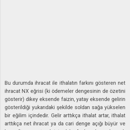
Bu durumda ihracat ile ithalatın farkını gösteren net
ihracat NX eğrisi (ki ödemeler dengesinin de özetini
gösterir) dikey eksende faizin, yatay eksende gelirin
gösterildiği yukarıdaki şekilde soldan sağa yükselen
bir eğilim içindedir. Gelir arttıkça ithalat artar, ithalat
arttıkça net ihracat ya da cari denge açığı büyür ve