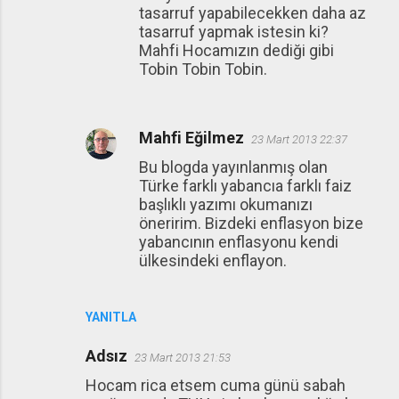
tasarruf yapabilecekken daha az
tasarruf yapmak istesin ki?
Mahfi Hocamızın dediği gibi
Tobin Tobin Tobin.
Mahfi Eğilmez
23 Mart 2013 22:37
Bu blogda yayınlanmış olan
Türke farklı yabancıa farklı faiz
başlıklı yazımı okumanızı
öneririm. Bizdeki enflasyon bize
yabancının enflasyonu kendi
ülkesindeki enflayon.
YANITLA
Adsız
23 Mart 2013 21:53
Hocam rica etsem cuma günü sabah