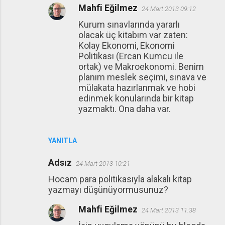
Mahfi Eğilmez
24 Mart 2013 09:12
Kurum sınavlarında yararlı
olacak üç kitabım var zaten:
Kolay Ekonomi, Ekonomi
Politikası (Ercan Kumcu ile
ortak) ve Makroekonomi. Benim
planım meslek seçimi, sınava ve
mülakata hazırlanmak ve hobi
edinmek konularında bir kitap
yazmaktı. Ona daha var.
YANITLA
Adsız
24 Mart 2013 10:21
Hocam para politikasıyla alakalı kitap
yazmayı düşünüyormusunuz?
Mahfi Eğilmez
24 Mart 2013 11:38