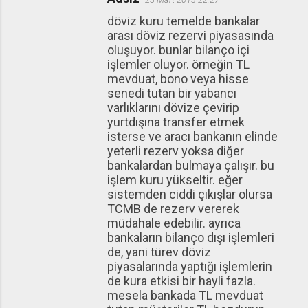
döviz kuru temelde bankalar
arası döviz rezervi piyasasında
oluşuyor. bunlar bilanço içi
işlemler oluyor. örneğin TL
mevduat, bono veya hisse
senedi tutan bir yabancı
varlıklarını dövize çevirip
yurtdışına transfer etmek
isterse ve aracı bankanın elinde
yeterli rezerv yoksa diğer
bankalardan bulmaya çalışır. bu
işlem kuru yükseltir. eğer
sistemden ciddi çıkışlar olursa
TCMB de rezerv vererek
müdahale edebilir. ayrıca
bankaların bilanço dışı işlemleri
de, yani türev döviz
piyasalarında yaptığı işlemlerin
de kura etkisi bir hayli fazla.
mesela bankada TL mevduat