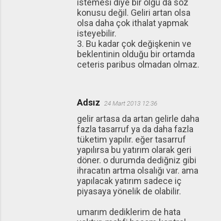
istemesi diye bir olgu da söz
konusu değil. Geliri artan olsa
olsa daha çok ithalat yapmak
isteyebilir.
3. Bu kadar çok değişkenin ve
beklentinin olduğu bir ortamda
ceteris paribus olmadan olmaz.
Adsız
24 Mart 2013 12:36
gelir artasa da artan gelirle daha
fazla tasarruf ya da daha fazla
tüketim yapılır. eğer tasarruf
yapılırsa bu yatırım olarak geri
döner. o durumda dediğniz gibi
ihracatın artma olsalığı var. ama
yapılacak yatırım sadece iç
piyasaya yönelik de olabilir.
umarım dediklerim de hata