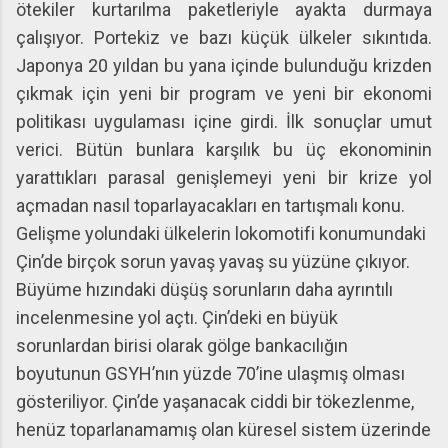
ötekiler kurtarılma paketleriyle ayakta durmaya
çalışıyor. Portekiz ve bazı küçük ülkeler sıkıntıda.
Japonya 20 yıldan bu yana içinde bulunduğu krizden
çıkmak için yeni bir program ve yeni bir ekonomi
politikası uygulaması içine girdi. İlk sonuçlar umut
verici. Bütün bunlara karşılık bu üç ekonominin
yarattıkları parasal genişlemeyi yeni bir krize yol
açmadan nasıl toparlayacakları en tartışmalı konu.
Gelişme yolundaki ülkelerin lokomotifi konumundaki
Çin’de birçok sorun yavaş yavaş su yüzüne çıkıyor.
Büyüme hızındaki düşüş sorunların daha ayrıntılı
incelenmesine yol açtı. Çin’deki en büyük
sorunlardan birisi olarak gölge bankacılığın
boyutunun GSYH’nın yüzde 70’ine ulaşmış olması
gösteriliyor. Çin’de yaşanacak ciddi bir tökezlenme,
henüz toparlanamamış olan küresel sistem üzerinde