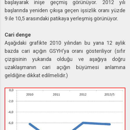
başlayarak inişe geçmiş görünüyor. 2012 yılı
başlarında yeniden çıkışa geçen işsizlik oranı yüzde
9 ile 10,5 arasındaki patikaya yerleşmiş görünüyor.
Cari denge
Aşağıdaki grafikte 2010 yılından bu yana 12 aylık
bazda cari açığın GSYH’ya oranı gösteriliyor (sıfır
çizgisinin yukarıda olduğu ve aşağıya doğru
uzaklaşmanın cari açığın büyümesi anlamına
geldiğine dikkat edilmelidir.)