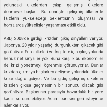
yolundaki ülkelerden çıkıp gelişmiş ülkelere
dönmeye başladı. Bu dönüşte gelişmiş ülkelerde
faizlerin yükseleceği beklentisinin oluşması ve
borsalarda yükselişler yaşanması etkili oldu.
ABD, 2008’de girdiği krizden çıkış sinyalleri veriyor.
Japonya, 20 yıldır yaşadığı durgunluktan çıkacak gibi
görünüyor. Euro ülkeleri ve İngiltere için çıkış yolunda
henüz net sinyaller yok. Buna karşılık bu ekonomiler
de krizi yönetmeyi öğrenmiş görünüyorlar. Bunlar
krizden çıkmaya başlarken gelişme yolundaki ülkeler
krize doğru gidiyor. Ve bu gidiş gelişmiş ülkelerin
krizden çıkışa geçmesinin bir sonucu olacak gibi
görünüyor. Başkasının parasıyla hovardalık bir yere
kadar sürdürülebiliyor. Adam parasını geri isteyince
işler karışıyor.