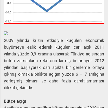
2009 yılında krizin etkisiyle küçülen ekonomik
büyümeye eşlik ederek küçülen cari açık 2011
yılında yüzde 9,9 oranına ulaşarak Türkiye açısından
bütün zamanların rekorunu kırmış bulunuyor. 2012
yılından başlayarak cari açıkta bir gerileme ortaya
çıkmış olmakla birlikte açığın yüzde 6 – 7 aralığına
yerleşmiş olması ve daha fazla daraltılamaması
dikkat çekicidir.
Bütçe açığı
Aşağıda sunulan grafikte bütçe dengesinin 2010’dan