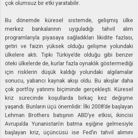
çok olumsuz bir etki yaratabilir.
Bu dönemde küresel sistemde, gelişmiş ülke
merkez bankalarının uyguladığı tahvil alım
programlarıyla piyasaya sağladıkları likidite fazlası,
getiri ve faizin yüksek olduğu gelişme yolundaki
ülkelere aktı. Tıpkı Türkiye’de olduğu gibi benzer
öteki ülkelerde de, kurlar fazla oynaklık göstermediği
için risklerin düşük kaldığı yolundaki algılamalar
sonucu, yabancı kaynak akışı oldu. Bu akışlar daha
çok portföy yatırımı biçiminde gerçekleşti. Küresel
kriz sürecinde koşullarda birkaç kez değişme
yaşandı. Bunların üçü önemlidir: İlki 2008’de başlayan
Lehman Brothers batışının ABD’ye etkisi, ikincisi
Avrupa’da Yunanistan’ın batma eşiğine gelmesiyle
başlayan kriz, üçüncüsü ise Fed’in tahvil alımını