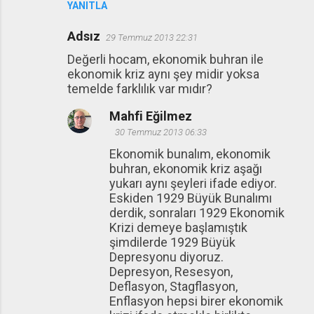
YANITLA
Adsız
29 Temmuz 2013 22:31
Değerli hocam, ekonomik buhran ile
ekonomik kriz aynı şey midir yoksa
temelde farklılık var mıdır?
Mahfi Eğilmez
30 Temmuz 2013 06:33
Ekonomik bunalım, ekonomik
buhran, ekonomik kriz aşağı
yukarı aynı şeyleri ifade ediyor.
Eskiden 1929 Büyük Bunalımı
derdik, sonraları 1929 Ekonomik
Krizi demeye başlamıştık
şimdilerde 1929 Büyük
Depresyonu diyoruz.
Depresyon, Resesyon,
Deflasyon, Stagflasyon,
Enflasyon hepsi birer ekonomik