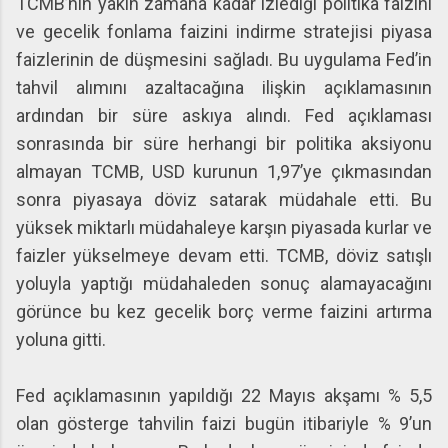
TCMB’nin yakın zamana kadar izlediği politika faizini
ve gecelik fonlama faizini indirme stratejisi piyasa
faizlerinin de düşmesini sağladı. Bu uygulama Fed’in
tahvil alımını azaltacağına ilişkin açıklamasının
ardından bir süre askıya alındı. Fed açıklaması
sonrasında bir süre herhangi bir politika aksiyonu
almayan TCMB, USD kurunun 1,97’ye çıkmasından
sonra piyasaya döviz satarak müdahale etti. Bu
yüksek miktarlı müdahaleye karşın piyasada kurlar ve
faizler yükselmeye devam etti. TCMB, döviz satışlı
yoluyla yaptığı müdahaleden sonuç alamayacağını
görünce bu kez gecelik borç verme faizini artırma
yoluna gitti.
Fed açıklamasının yapıldığı 22 Mayıs akşamı % 5,5
olan gösterge tahvilin faizi bugün itibariyle % 9’un