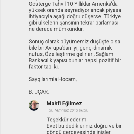
Gösterge Tahvil 10 Yıllıklar Amerika'da
yüksek oranda seyrediyor ancak piyasa
ihtiyacıyla aşağı doğru düşerse. Türkiye
gibi ülkelerin şansının tekrar parlaması
ne derece mümkündür.
Sonuç olarak büyümemiz düşüşte olsa
bile bir Avrupa'dan iyi, genç-dinamik
nufus, Özelleştirme gelirleri, Sağlam
Bankacılık yapısı bunlar hepsi pozitif bir
faktör tabi ki.
Saygılarımla Hocam,
B. UÇAR.
Mahfi Eğilmez
30 Temmuz 2013 06:30
Teşekkür ederim.
Evet bu dedikleriniz doğru ve bir
döngü çerçevesinde inişler