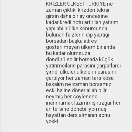
KRİZLER ÜLKESİ TÜRKİYE ne
zaman çıktıki krizden tekrar
girsin daha bir ay öncesine
kadar kredi notu artırılan yatırım
yapılabilir ülke konumunda
bulunan faizlerin dip yaptığı
borsadan başka adres
gösterilmeyen ülkem bir anda
bu kadar olumsuza
döndürülebilir borsada küçük
yatırımcıların parasını çarparlardı
şimdi ülkeler ülkelerin parasını
çarpıyor her zaman ters köşe
bakalım ne zaman borsamız
eski haline döner allah bilir
neymiş her söylenene
inanmamak lazımmış rüzgar her
an tersine dönebiliyormuş
hayattan ders almanın sonu
yokki