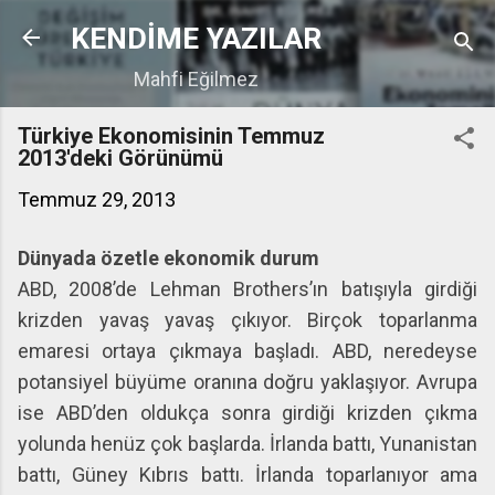
Ana içeriğe atla
KENDİME YAZILAR
Mahfi Eğilmez
Türkiye Ekonomisinin Temmuz
2013'deki Görünümü
Temmuz 29, 2013
Dünyada özetle ekonomik durum
ABD, 2008’de Lehman Brothers’ın batışıyla girdiği
krizden yavaş yavaş çıkıyor. Birçok toparlanma
emaresi ortaya çıkmaya başladı. ABD, neredeyse
potansiyel büyüme oranına doğru yaklaşıyor. Avrupa
ise ABD’den oldukça sonra girdiği krizden çıkma
yolunda henüz çok başlarda. İrlanda battı, Yunanistan
battı, Güney Kıbrıs battı. İrlanda toparlanıyor ama