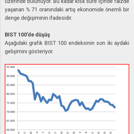
üzerinde bulunuyor. Bu kadar kısa süre içinde faizde
yaşanan % 71 oranındaki artış ekonomide önemli bir
denge değişiminin ifadesidir.
BIST 100’de düşüş
Aşağıdaki grafik BIST 100 endeksinin son iki aydaki
gelişimini gösteriyor.