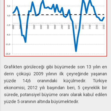
Grafikten görüleceği gibi büyümede son 13 yılın en
derin çöküşü 2009 yılının ilk çeyreğinde yaşanan
yüzde 14,6 oranındaki küçülmedir. Türkiye
ekonomisi, 2012 yılı başından beri, 5 çeyreklik bir
sürede, potansiyel büyüme oranı olarak kabul edilen
yüzde 5 oranının altında büyümektedir.