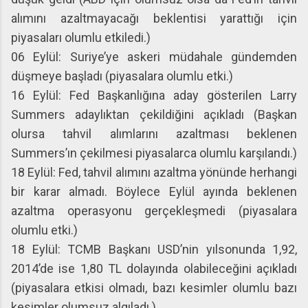
alımını azaltmayacağı beklentisi yarattığı için
piyasaları olumlu etkiledi.)
06 Eylül: Suriye’ye askeri müdahale gündemden
düşmeye başladı (piyasalara olumlu etki.)
16 Eylül: Fed Başkanlığına aday gösterilen Larry
Summers adaylıktan çekildiğini açıkladı (Başkan
olursa tahvil alımlarını azaltması beklenen
Summers’ın çekilmesi piyasalarca olumlu karşılandı.)
18 Eylül: Fed, tahvil alımını azaltma yönünde herhangi
bir karar almadı. Böylece Eylül ayında beklenen
azaltma operasyonu gerçekleşmedi (piyasalara
olumlu etki.)
18 Eylül: TCMB Başkanı USD’nin yılsonunda 1,92,
2014’de ise 1,80 TL dolayında olabileceğini açıkladı
(piyasalara etkisi olmadı, bazı kesimler olumlu bazı
kesimler olumsuz algıladı.)