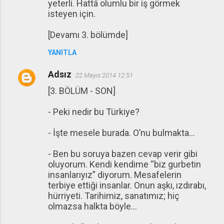
yeterli. Hattâ olumlu bir iş görmek
isteyen için.
[Devamı 3. bölümde]
YANITLA
Adsız
22 Mayıs 2014 12:51
[3. BÖLÜM - SON]
- Peki nedir bu Türkiye?
- İşte mesele burada. O’nu bulmakta…
- Ben bu soruya bazen cevap verir gibi
oluyorum. Kendi kendime “biz gurbetin
insanlarıyız” diyorum. Mesafelerin
terbiye ettiği insanlar. Onun aşkı, ızdırabı,
hürriyeti. Tarihimiz, sanatımız; hiç
olmazsa halkta böyle…