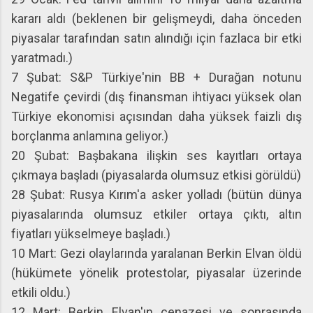
kararı aldı (beklenen bir gelişmeydi, daha önceden
piyasalar tarafından satın alındığı için fazlaca bir etki
yaratmadı.)
7 Şubat: S&P Türkiye'nin BB + Durağan notunu
Negatife çevirdi (dış finansman ihtiyacı yüksek olan
Türkiye ekonomisi açısından daha yüksek faizli dış
borçlanma anlamına geliyor.)
20 Şubat: Başbakana ilişkin ses kayıtları ortaya
çıkmaya başladı (piyasalarda olumsuz etkisi görüldü)
28 Şubat: Rusya Kırım'a asker yolladı (bütün dünya
piyasalarında olumsuz etkiler ortaya çıktı, altın
fiyatları yükselmeye başladı.)
10 Mart: Gezi olaylarında yaralanan Berkin Elvan öldü
(hükümete yönelik protestolar, piyasalar üzerinde
etkili oldu.)
12 Mart: Berkin Elvan'ın cenazesi ve sonrasında