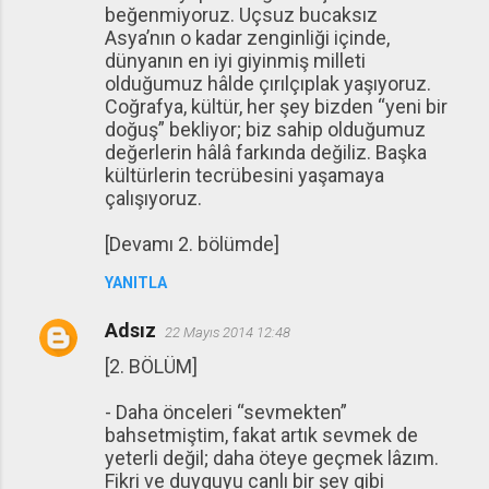
beğenmiyoruz. Uçsuz bucaksız
Asya’nın o kadar zenginliği içinde,
dünyanın en iyi giyinmiş milleti
olduğumuz hâlde çırılçıplak yaşıyoruz.
Coğrafya, kültür, her şey bizden “yeni bir
doğuş” bekliyor; biz sahip olduğumuz
değerlerin hâlâ farkında değiliz. Başka
kültürlerin tecrübesini yaşamaya
çalışıyoruz.
[Devamı 2. bölümde]
YANITLA
Adsız
22 Mayıs 2014 12:48
[2. BÖLÜM]
- Daha önceleri “sevmekten”
bahsetmiştim, fakat artık sevmek de
yeterli değil; daha öteye geçmek lâzım.
Fikri ve duyguyu canlı bir şey gibi