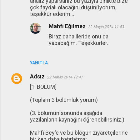
analiz yaparsanız bu yazıyla birlikte bize
çok faydalı olacağını düşünüyorum,
teşekkür ederim...
Mahfi Eğilmez
22 Mayıs 2014 11:43
Biraz daha ileride onu da
yapacağım. Teşekkürler.
YANITLA
Adsız
22 Mayıs 2014 12:47
[1. BÖLÜM]
(Toplam 3 bölümlük yorum)
(3. bölümün sonunda aşağıda
yazılanların kaynağını öğrenebilirsiniz.)
Mahfi Bey'e ve bu blogun ziyaretçilerine
bir kez daha hatırlatma: