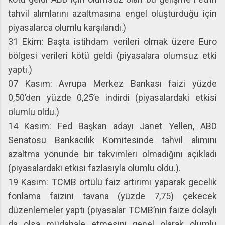
tahvil alımlarını azaltmasına engel oluşturduğu için
piyasalarca olumlu karşılandı.)
31 Ekim: Başta istihdam verileri olmak üzere Euro
bölgesi verileri kötü geldi (piyasalara olumsuz etki
yaptı.)
07 Kasım: Avrupa Merkez Bankası faizi yüzde
0,50’den yüzde 0,25’e indirdi (piyasalardaki etkisi
olumlu oldu.)
14 Kasım: Fed Başkan adayı Janet Yellen, ABD
Senatosu Bankacılık Komitesinde tahvil alımını
azaltma yönünde bir takvimleri olmadığını açıkladı
(piyasalardaki etkisi fazlasıyla olumlu oldu.).
19 Kasım: TCMB örtülü faiz artırımı yaparak gecelik
fonlama faizini tavana (yüzde 7,75) çekecek
düzenlemeler yaptı (piyasalar TCMB’nin faize dolaylı
da olsa müdahale etmesini genel olarak olumlu