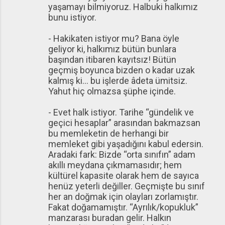
yaşamayı bilmiyoruz. Halbuki halkımız
bunu istiyor.
- Hakikaten istiyor mu? Bana öyle
geliyor ki, halkımız bütün bunlara
başından itibaren kayıtsız! Bütün
geçmiş boyunca bizden o kadar uzak
kalmış ki… bu işlerde âdeta ümitsiz.
Yahut hiç olmazsa şüphe içinde.
- Evet halk istiyor. Tarihe “gündelik ve
geçici hesaplar” arasından bakmazsan
bu memleketin de herhangi bir
memleket gibi yaşadığını kabul edersin.
Aradaki fark: Bizde “orta sınıfın” adam
akıllı meydana çıkmamasıdır; hem
kültürel kapasite olarak hem de sayıca
henüz yeterli değiller. Geçmişte bu sınıf
her an doğmak için olayları zorlamıştır.
Fakat doğamamıştır. “Ayrılık/kopukluk”
manzarası buradan gelir. Halkın