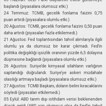
başlandı (piyasalara olumsuz etki.)
24 Temmuz: TCMB, gecelik fonlama faizini 0,75
puan artırdı (piyasalara olumlu etki.)
20 Ağustos: TCMB, gecelik fonlama faizini 0,50 puan
daha artırdı (piyasaları fazla etkilemedi.)
21 Ağustos: Fed toplantısından tahvil alımlarıyla ilgili
olumlu ya da olumsuz bir karar çıkmadı. Fed’in
politika değişikliği işsizlik oranının yüzde 6,5 dolayına
düşmesine bağlandı (piyasalara olumlu etki.)
26 Ağustos: Suriye’de kimyasal silahların varlığının
saptandığı doğrulandı. Suriye’ye askeri müdahale
olasılığı artmaya başladı (piyasalara olumsuz etki.)
27 Ağustos: TCMB Başkanı, doların belini kıracaklarını
söyledi (piyasaları etkilemedi.)
05 Eylül: ABD tarım dışı istihdam verisi beklenenden
düşük geldi (ABD için olumsuz olsa da Fed’in tahvil