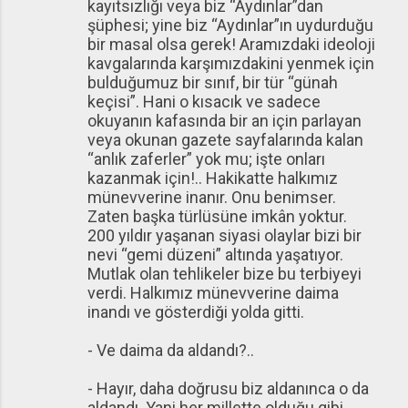
kayıtsızlığı veya biz “Aydınlar”dan
şüphesi; yine biz “Aydınlar”ın uydurduğu
bir masal olsa gerek! Aramızdaki ideoloji
kavgalarında karşımızdakini yenmek için
bulduğumuz bir sınıf, bir tür “günah
keçisi”. Hani o kısacık ve sadece
okuyanın kafasında bir an için parlayan
veya okunan gazete sayfalarında kalan
“anlık zaferler” yok mu; işte onları
kazanmak için!.. Hakikatte halkımız
münevverine inanır. Onu benimser.
Zaten başka türlüsüne imkân yoktur.
200 yıldır yaşanan siyasi olaylar bizi bir
nevi “gemi düzeni” altında yaşatıyor.
Mutlak olan tehlikeler bize bu terbiyeyi
verdi. Halkımız münevverine daima
inandı ve gösterdiği yolda gitti.
- Ve daima da aldandı?..
- Hayır, daha doğrusu biz aldanınca o da
aldandı. Yani her millette olduğu gibi.