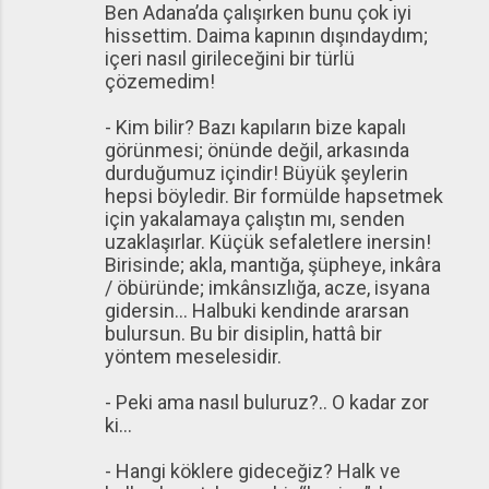
Ben Adana’da çalışırken bunu çok iyi
hissettim. Daima kapının dışındaydım;
içeri nasıl girileceğini bir türlü
çözemedim!
- Kim bilir? Bazı kapıların bize kapalı
görünmesi; önünde değil, arkasında
durduğumuz içindir! Büyük şeylerin
hepsi böyledir. Bir formülde hapsetmek
için yakalamaya çalıştın mı, senden
uzaklaşırlar. Küçük sefaletlere inersin!
Birisinde; akla, mantığa, şüpheye, inkâra
/ öbüründe; imkânsızlığa, acze, isyana
gidersin… Halbuki kendinde ararsan
bulursun. Bu bir disiplin, hattâ bir
yöntem meselesidir.
- Peki ama nasıl buluruz?.. O kadar zor
ki…
- Hangi köklere gideceğiz? Halk ve