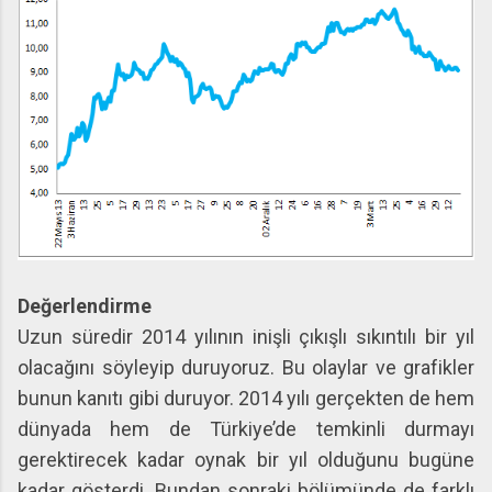
Değerlendirme
Uzun süredir 2014 yılının inişli çıkışlı sıkıntılı bir yıl
olacağını söyleyip duruyoruz. Bu olaylar ve grafikler
bunun kanıtı gibi duruyor. 2014 yılı gerçekten de hem
dünyada hem de Türkiye’de temkinli durmayı
gerektirecek kadar oynak bir yıl olduğunu bugüne
kadar gösterdi. Bundan sonraki bölümünde de farklı