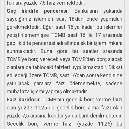
fonlara yüzde 7,5 faiz vermektedir.
Geç likidite penceresi:
Bankaların yukarıda
saydığımız işlemleri saat 16’dan önce yapmaları
gerekmektedir. Eğer saat 16’ya kadar bu işlemler
yetiştirilememişse TCMB saat 16 ile 17 arasında
geç likidite penceresi adı altında ek bir işlem imkanı
sunmaktadır. Buna göre bu saatler arasında
TCMB’ye borç verecek veya TCMB’den borç alacak
olanlara da tablodaki faizleri uygulamaktadır. Dikkat
edileceği üzere TCMB, saat 16’dan sonra kendisine
yatırılacak paralara faiz ödememekte, sadece
muhafaza işlemi yapmış olmaktadır.
Faiz koridoru:
TCMB’nin gecelik borç verme faizi
olan yüzde 11,25 ile gecelik borç alma faizi olan
yüzde 7,5 arasına koridor ya da bant denilmektedir.
Gecelik borç verme faizi (yüzde 11,25) bu