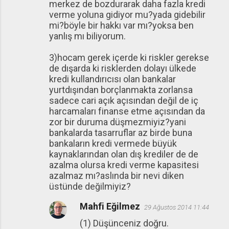
merkez de bozdurarak daha fazla kredi
verme yoluna gidiyor mu?yada gidebilir
mi?böyle bir hakkı var mı?yoksa ben
yanlış mı biliyorum.
3)hocam gerek içerde ki riskler gerekse
de dışarda ki risklerden dolayı ülkede
kredi kullandırıcısı olan bankalar
yurtdışından borçlanmakta zorlansa
sadece cari açık açısından değil de iç
harcamaları finanse etme açısından da
zor bir duruma düşmezmiyiz?yani
bankalarda tasarruflar az birde buna
bankaların kredi vermede büyük
kaynaklarından olan dış krediler de de
azalma olursa kredi verme kapasitesi
azalmaz mı?aslında bir nevi diken
üstünde değilmiyiz?
Mahfi Eğilmez
29 Ağustos 2014 11:44
(1) Düşünceniz doğru.