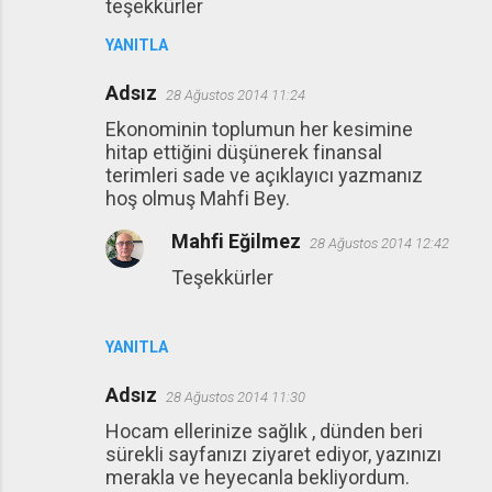
teşekkürler
YANITLA
Adsız
28 Ağustos 2014 11:24
Ekonominin toplumun her kesimine
hitap ettiğini düşünerek finansal
terimleri sade ve açıklayıcı yazmanız
hoş olmuş Mahfi Bey.
Mahfi Eğilmez
28 Ağustos 2014 12:42
Teşekkürler
YANITLA
Adsız
28 Ağustos 2014 11:30
Hocam ellerinize sağlık , dünden beri
sürekli sayfanızı ziyaret ediyor, yazınızı
merakla ve heyecanla bekliyordum.