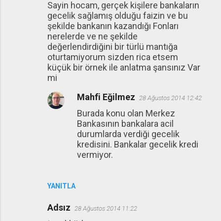
Sayin hocam, gerçek kişilere bankaların
gecelik sağlamış olduğu faizin ve bu
şekilde bankanın kazandığı Fonları
nerelerde ve ne şekilde
değerlendirdiğini bir türlü mantığa
oturtamiyorum sizden rica etsem
küçük bir örnek ile anlatma şansınız Var
mi
Mahfi Eğilmez
28 Ağustos 2014 12:42
Burada konu olan Merkez
Bankasının bankalara acil
durumlarda verdiği gecelik
kredisini. Bankalar gecelik kredi
vermiyor.
YANITLA
Adsız
28 Ağustos 2014 11:22