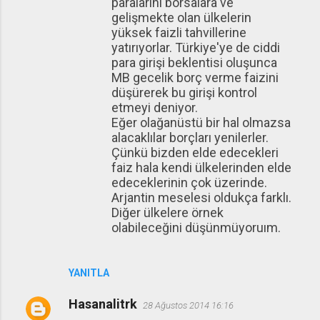
paralarını borsalara ve
gelişmekte olan ülkelerin
yüksek faizli tahvillerine
yatırıyorlar. Türkiye'ye de ciddi
para girişi beklentisi oluşunca
MB gecelik borç verme faizini
düşürerek bu girişi kontrol
etmeyi deniyor.
Eğer olağanüstü bir hal olmazsa
alacaklılar borçları yenilerler.
Çünkü bizden elde edecekleri
faiz hala kendi ülkelerinden elde
edeceklerinin çok üzerinde.
Arjantin meselesi oldukça farklı.
Diğer ülkelere örnek
olabileceğini düşünmüyoruım.
YANITLA
Hasanalitrk
28 Ağustos 2014 16:16