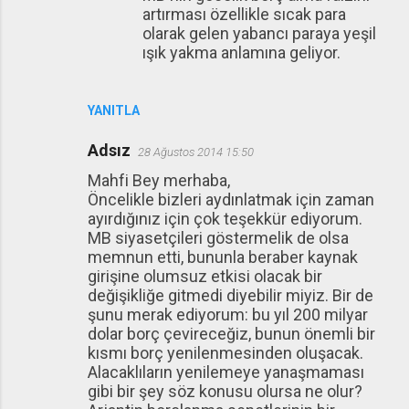
artırması özellikle sıcak para
olarak gelen yabancı paraya yeşil
ışık yakma anlamına geliyor.
YANITLA
Adsız
28 Ağustos 2014 15:50
Mahfi Bey merhaba,
Öncelikle bizleri aydınlatmak için zaman
ayırdığınız için çok teşekkür ediyorum.
MB siyasetçileri göstermelik de olsa
memnun etti, bununla beraber kaynak
girişine olumsuz etkisi olacak bir
değişikliğe gitmedi diyebilir miyiz. Bir de
şunu merak ediyorum: bu yıl 200 milyar
dolar borç çevireceğiz, bunun önemli bir
kısmı borç yenilenmesinden oluşacak.
Alacaklıların yenilemeye yanaşmaması
gibi bir şey söz konusu olursa ne olur?