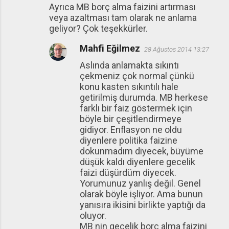
Ayrıca MB borç alma faizini artırması
veya azaltması tam olarak ne anlama
geliyor? Çok teşekkürler.
Mahfi Eğilmez
28 Ağustos 2014 13:27
Aslında anlamakta sıkıntı
çekmeniz çok normal çünkü
konu kasten sıkıntılı hale
getirilmiş durumda. MB herkese
farklı bir faiz göstermek için
böyle bir çeşitlendirmeye
gidiyor. Enflasyon ne oldu
diyenlere politika faizine
dokunmadım diyecek, büyüme
düşük kaldı diyenlere gecelik
faizi düşürdüm diyecek.
Yorumunuz yanlış değil. Genel
olarak böyle işliyor. Ama bunun
yanısıra ikisini birlikte yaptığı da
oluyor.
MB nin gecelik borç alma faizini