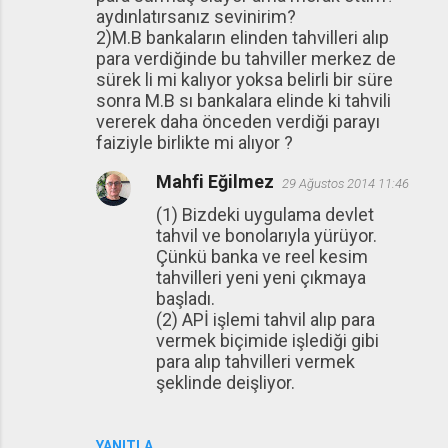
aydınlatırsanız sevinirim?
2)M.B bankaların elinden tahvilleri alıp
para verdiğinde bu tahviller merkez de
sürek li mi kalıyor yoksa belirli bir süre
sonra M.B sı bankalara elinde ki tahvili
vererek daha önceden verdiği parayı
faiziyle birlikte mi alıyor ?
Mahfi Eğilmez
29 Ağustos 2014 11:46
(1) Bizdeki uygulama devlet
tahvil ve bonolarıyla yürüyor.
Çünkü banka ve reel kesim
tahvilleri yeni yeni çıkmaya
başladı.
(2) APİ işlemi tahvil alıp para
vermek biçimide işlediği gibi
para alıp tahvilleri vermek
şeklinde deişliyor.
YANITLA