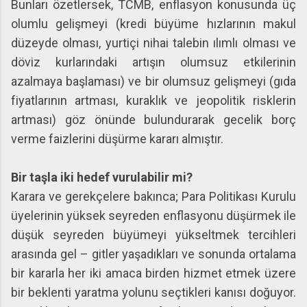
Bunları özetlersek, TCMB, enflasyon konusunda üç
olumlu gelişmeyi (kredi büyüme hızlarının makul
düzeyde olması, yurtiçi nihai talebin ılımlı olması ve
döviz kurlarındaki artışın olumsuz etkilerinin
azalmaya başlaması) ve bir olumsuz gelişmeyi (gıda
fiyatlarının artması, kuraklık ve jeopolitik risklerin
artması) göz önünde bulundurarak gecelik borç
verme faizlerini düşürme kararı almıştır.
Bir taşla iki hedef vurulabilir mi?
Karara ve gerekçelere bakınca; Para Politikası Kurulu
üyelerinin yüksek seyreden enflasyonu düşürmek ile
düşük seyreden büyümeyi yükseltmek tercihleri
arasında gel – gitler yaşadıkları ve sonunda ortalama
bir kararla her iki amaca birden hizmet etmek üzere
bir beklenti yaratma yolunu seçtikleri kanısı doğuyor.