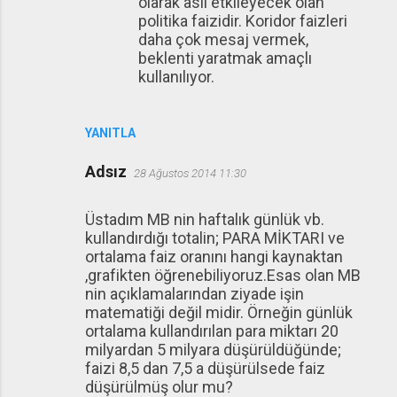
olarak asıl etkileyecek olan
politika faizidir. Koridor faizleri
daha çok mesaj vermek,
beklenti yaratmak amaçlı
kullanılıyor.
YANITLA
Adsız
28 Ağustos 2014 11:30
Üstadım MB nin haftalık günlük vb.
kullandırdığı totalin; PARA MİKTARI ve
ortalama faiz oranını hangi kaynaktan
,grafikten öğrenebiliyoruz.Esas olan MB
nin açıklamalarından ziyade işin
matematiği değil midir. Örneğin günlük
ortalama kullandırılan para miktarı 20
milyardan 5 milyara düşürüldüğünde;
faizi 8,5 dan 7,5 a düşürülsede faiz
düşürülmüş olur mu?