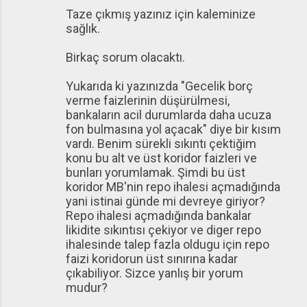
Taze çıkmış yazınız için kaleminize
sağlık.
Birkaç sorum olacaktı.
Yukarıda ki yazınızda "Gecelik borç
verme faizlerinin düşürülmesi,
bankaların acil durumlarda daha ucuza
fon bulmasına yol açacak" diye bir kısım
vardı. Benim sürekli sıkıntı çektiğim
konu bu alt ve üst koridor faizleri ve
bunları yorumlamak. Şimdi bu üst
koridor MB'nin repo ihalesi açmadığında
yani istinai günde mi devreye giriyor?
Repo ihalesi açmadığında bankalar
likidite sıkıntısı çekiyor ve diger repo
ihalesinde talep fazla oldugu için repo
faizi koridorun üst sınırına kadar
çıkabiliyor. Sizce yanlış bir yorum
mudur?