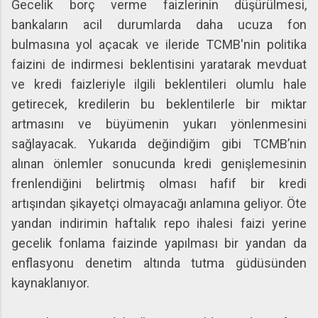
Gecelik borç verme faizlerinin düşürülmesi,
bankaların acil durumlarda daha ucuza fon
bulmasına yol açacak ve ileride TCMB'nin politika
faizini de indirmesi beklentisini yaratarak mevduat
ve kredi faizleriyle ilgili beklentileri olumlu hale
getirecek, kredilerin bu beklentilerle bir miktar
artmasını ve büyümenin yukarı yönlenmesini
sağlayacak. Yukarıda değindiğim gibi TCMB’nin
alınan önlemler sonucunda kredi genişlemesinin
frenlendiğini belirtmiş olması hafif bir kredi
artışından şikayetçi olmayacağı anlamına geliyor. Öte
yandan indirimin haftalık repo ihalesi faizi yerine
gecelik fonlama faizinde yapılması bir yandan da
enflasyonu denetim altında tutma güdüsünden
kaynaklanıyor.