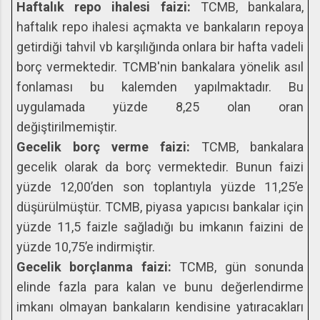
Haftalık repo ihalesi faizi:
TCMB, bankalara,
haftalık repo ihalesi açmakta ve bankaların repoya
getirdiği tahvil vb karşılığında onlara bir hafta vadeli
borç vermektedir. TCMB'nin bankalara yönelik asıl
fonlaması bu kalemden yapılmaktadır. Bu
uygulamada yüzde 8,25 olan oran
değiştirilmemiştir.
Gecelik borç verme faizi:
TCMB, bankalara
gecelik olarak da borç vermektedir. Bunun faizi
yüzde 12,00’den son toplantıyla yüzde 11,25’e
düşürülmüştür. TCMB, piyasa yapıcısı bankalar için
yüzde 11,5 faizle sağladığı bu imkanın faizini de
yüzde 10,75’e indirmiştir.
Gecelik borçlanma faizi:
TCMB, gün sonunda
elinde fazla para kalan ve bunu değerlendirme
imkanı olmayan bankaların kendisine yatıracakları