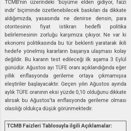
TCMB’nin üzerindeki ‘büyüme elden gidiyor, faizi
indir’ biçiminde özetlenebilecek baskıları da dikkate
aldığımızda, yasasında ne denirse densin, para
otoritesinin fiyat istikrarı hedefli politika
belirlemesinin zorluğu karşımıza çıkıyor. Ne var ki
ekonomi politikasında bu tür beklenti yaratarak ikili
hedefe yönelmiş kararların başarıya ulaşması kolay
değildir. Bu kararın test edileceği ilk aşama 3 Eylül
günüdür. Ağustos ayı TÜFE oranı açıklandığında eğer
yıllık enflasyonda gerileme ortaya çıkmamışsa
eleştiriler başlayacaktır. Geçen yılın Ağustos ayında
aylık TÜFE oranının eksi yüzde 0,10 olduğunu dikkate
alırsak bu Ağustos’ta enflasyonda gerileme olması
olasılığı oldukça düşük görünmektedir.
TCMB Faizleri Tablosuyla ilgili Açıklamalar: