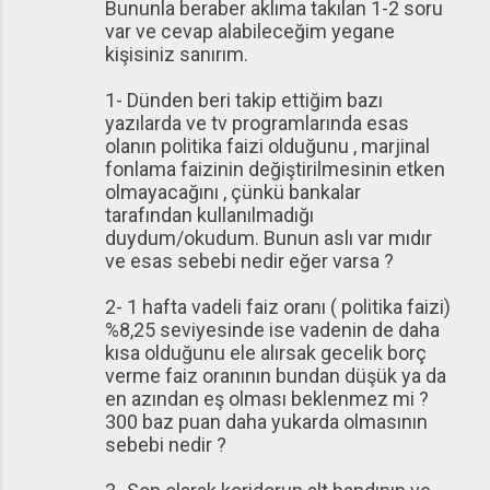
Bununla beraber aklıma takılan 1-2 soru
var ve cevap alabileceğim yegane
kişisiniz sanırım.
1- Dünden beri takip ettiğim bazı
yazılarda ve tv programlarında esas
olanın politika faizi olduğunu , marjinal
fonlama faizinin değiştirilmesinin etken
olmayacağını , çünkü bankalar
tarafından kullanılmadığı
duydum/okudum. Bunun aslı var mıdır
ve esas sebebi nedir eğer varsa ?
2- 1 hafta vadeli faiz oranı ( politika faizi)
%8,25 seviyesinde ise vadenin de daha
kısa olduğunu ele alırsak gecelik borç
verme faiz oranının bundan düşük ya da
en azından eş olması beklenmez mi ?
300 baz puan daha yukarda olmasının
sebebi nedir ?