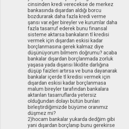
cinsinden kredi verecekse de merkez
bankasında dışardan aldığı borcu
bozdurarak daha fazla kredi verme
şansı var.eğer bireyler ve kurumlar daha
fazla tasarruf ederek bunu finansal
sisteme aktarsa bankaların tl kredisi
vermek için dışardan eskisi kadar
borçlanmasına gerek kalmaz diye
düşünüyorum bilmem doğrumu? acaba
bankalar dışardan borçlanmada zorluk
yaşasa yada dışarısı likidite darlığına
düşüp faizleri artırsa ve buna dayanarak
bankalar içerde tl kredisi vermek için
dışardan eskisi kadar borçlanmasa
malum bireyler tarafından bankalara
aktarılan tasarruflarda yetersiz
olduğundan dolayı bütün bunları
birleştirdiğimizde büyüme oranımız
düşmez mi?
2)hocam bankalar yukarda dedğim gibi
yani dışardan borçlanıp bunu gerekirse