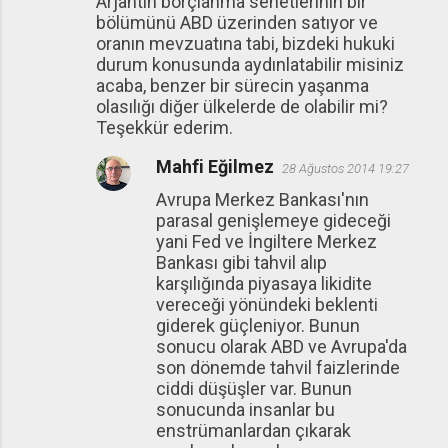
Arjantin borçlanma senetlerinin bir
bölümünü ABD üzerinden satıyor ve
oranın mevzuatına tabi, bizdeki hukuki
durum konusunda aydınlatabilir misiniz
acaba, benzer bir sürecin yaşanma
olasılığı diğer ülkelerde de olabilir mi?
Teşekkür ederim.
Mahfi Eğilmez
28 Ağustos 2014 19:27
Avrupa Merkez Bankası'nın
parasal genişlemeye gideceği
yani Fed ve İngiltere Merkez
Bankası gibi tahvil alıp
karşılığında piyasaya likidite
vereceği yönündeki beklenti
giderek güçleniyor. Bunun
sonucu olarak ABD ve Avrupa'da
son dönemde tahvil faizlerinde
ciddi düşüşler var. Bunun
sonucunda insanlar bu
enstrümanlardan çıkarak