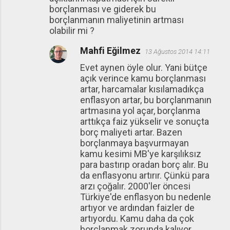
borçlanması ve giderek bu
borçlanmanın maliyetinin artması
olabilir mi ?
Mahfi Eğilmez
13 Ağustos 2014 14:11
Evet aynen öyle olur. Yani bütçe
açık verince kamu borçlanması
artar, harcamalar kısılamadıkça
enflasyon artar, bu borçlanmanın
artmasına yol açar, borçlanma
arttıkça faiz yükselir ve sonuçta
borç maliyeti artar. Bazen
borçlanmaya başvurmayan
kamu kesimi MB'ye karşılıksız
para bastırıp oradan borç alır. Bu
da enflasyonu artırır. Çünkü para
arzı çoğalır. 2000'ler öncesi
Türkiye'de enflasyon bu nedenle
artıyor ve ardından faizler de
artıyordu. Kamu daha da çok
borçlanmak zorunda kalıyor