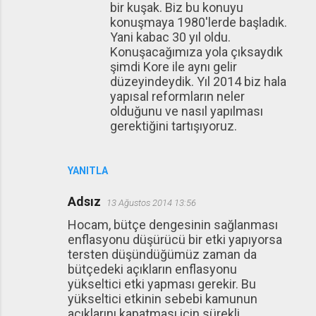
bir kuşak. Biz bu konuyu
konuşmaya 1980'lerde başladık.
Yani kabac 30 yıl oldu.
Konuşacağımıza yola çıksaydık
şimdi Kore ile aynı gelir
düzeyindeydik. Yıl 2014 biz hala
yapısal reformların neler
olduğunu ve nasıl yapılması
gerektiğini tartışıyoruz.
YANITLA
Adsız
13 Ağustos 2014 13:56
Hocam, bütçe dengesinin sağlanması
enflasyonu düşürücü bir etki yapıyorsa
tersten düşündüğümüz zaman da
bütçedeki açıkların enflasyonu
yükseltici etki yapması gerekir. Bu
yükseltici etkinin sebebi kamunun
açıklarını kapatması için sürekli