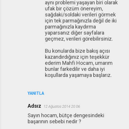
aynı problemi yaşayan biri olarak
ufak bir çözüm önereyim,
sağdaki/soldaki verileri görmek
için tek parmağınızla değil de iki
parmağınızla kaydırma
yaparsanız diğer sayfalara
geçmez, verileri görebilirsiniz.
Bu konularda bize bakış açısı
kazandırdığınız için teşekkür
ederim Mahfi Hocam, umarım
bunlar farkedilir ve daha iyi
koşullarda yaşamaya başlarız.
YANITLA
Adsız
12 Ağustos 2014 20:06
Sayın hocam, bütçe dengesindeki
başarının sebebi nedir ?