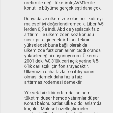
üretim ile değil tüketimle,AVM'ler ile
konut ile büyüme gerçekleşti daha çok.
Dünyada ve ülkemizde olan bol likiditeyi
malesef iyi değerlendiremedik. Libor %5
lerden 0,5 e indi. Abd de yapılacak faiz
arttırımı ile ülkemizden söz konusu
sıcak para gidecektir. Libor tekrar
yükselecek buna bağlı olarak da
ülkemizde faiz oranlarının ciddi oranda
yükseleceğini düşünüyorum. Ülkemiz
2001 deki %0,3'lük cari açık yerine %5-
6'lık cari açık için fon arayacaktır.
Ülkemizin daha fazla fon ihtiyacının
olması demek daha fazla faiz
arttırması/ödemesi demektir.
Yüksek faizli bir ortamda ise hem
tüketim düşer hemde yatırımlar düşer.
Konut balonu patlar. Ülke ciddi anlamda
küçülür. Malesef özelleştirmeler