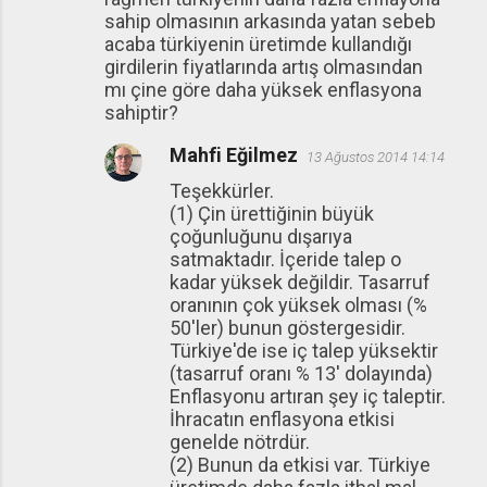
sahip olmasının arkasında yatan sebeb
acaba türkiyenin üretimde kullandığı
girdilerin fiyatlarında artış olmasından
mı çine göre daha yüksek enflasyona
sahiptir?
Mahfi Eğilmez
13 Ağustos 2014 14:14
Teşekkürler.
(1) Çin ürettiğinin büyük
çoğunluğunu dışarıya
satmaktadır. İçeride talep o
kadar yüksek değildir. Tasarruf
oranının çok yüksek olması (%
50'ler) bunun göstergesidir.
Türkiye'de ise iç talep yüksektir
(tasarruf oranı % 13' dolayında)
Enflasyonu artıran şey iç taleptir.
İhracatın enflasyona etkisi
genelde nötrdür.
(2) Bunun da etkisi var. Türkiye