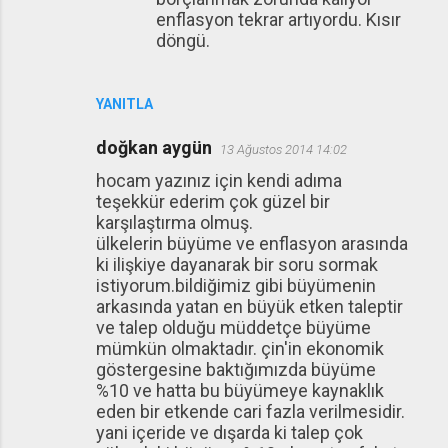
enflasyon tekrar artıyordu. Kısır
döngü.
YANITLA
doğkan aygün
13 Ağustos 2014 14:02
hocam yazınız için kendi adıma
teşekkür ederim çok güzel bir
karşılaştırma olmuş.
ülkelerin büyüme ve enflasyon arasında
ki ilişkiye dayanarak bir soru sormak
istiyorum.bildiğimiz gibi büyümenin
arkasında yatan en büyük etken taleptir
ve talep olduğu müddetçe büyüme
mümkün olmaktadır. çin'in ekonomik
göstergesine baktığımızda büyüme
%10 ve hatta bu büyümeye kaynaklık
eden bir etkende cari fazla verilmesidir.
yani içeride ve dışarda ki talep çok