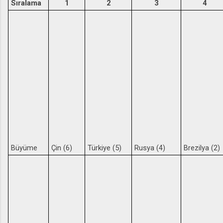
Sıralama
1
2
3
4
Büyüme
Çin (6)
Türkiye (5)
Rusya (4)
Brezilya (2)