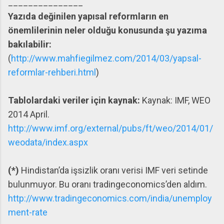
_______________
Yazıda değinilen yapısal reformların en
önemlilerinin neler olduğu konusunda şu yazıma
bakılabilir:
(
http://www.mahfiegilmez.com/2014/03/yapsal-
reformlar-rehberi.html
)
Tablolardaki veriler için kaynak:
Kaynak: IMF, WEO
2014 April.
http://www.imf.org/external/pubs/ft/weo/2014/01/
weodata/index.aspx
(*)
Hindistan’da işsizlik oranı verisi IMF veri setinde
bulunmuyor. Bu oranı tradingeconomics’den aldım.
http://www.tradingeconomics.com/india/unemploy
ment-rate