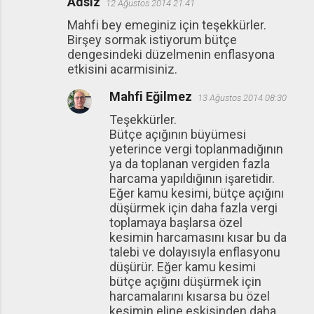
Adsız
12 Ağustos 2014 21:41
Mahfi bey emeginiz için teşekkürler.
Birşey sormak istiyorum bütçe
dengesindeki düzelmenin enflasyona
etkisini acarmisiniz.
Mahfi Eğilmez
13 Ağustos 2014 08:30
Teşekkürler.
Bütçe açığının büyümesi
yeterince vergi toplanmadığının
ya da toplanan vergiden fazla
harcama yapıldığının işaretidir.
Eğer kamu kesimi, bütçe açığını
düşürmek için daha fazla vergi
toplamaya başlarsa özel
kesimin harcamasını kısar bu da
talebi ve dolayısıyla enflasyonu
düşürür. Eğer kamu kesimi
bütçe açığını düşürmek için
harcamalarını kısarsa bu özel
kesimin eline eskisinden daha