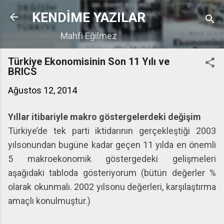
Ana içeriğe atla
KENDİME YAZILAR
Mahfi Eğilmez
Türkiye Ekonomisinin Son 11 Yılı ve
BRICS
Ağustos 12, 2014
Yıllar itibariyle makro göstergelerdeki değişim
Türkiye’de tek parti iktidarının gerçekleştiği 2003
yılsonundan bugüne kadar geçen 11 yılda en önemli
5 makroekonomik göstergedeki gelişmeleri
aşağıdaki tabloda gösteriyorum (bütün değerler %
olarak okunmalı. 2002 yılsonu değerleri, karşılaştırma
amaçlı konulmuştur.)