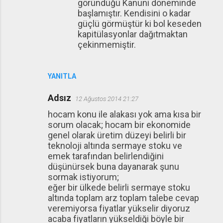
göründüğü Kanuni döneminde
başlamıştır. Kendisini o kadar
güçlü görmüştür ki bol keseden
kapitülasyonlar dağıtmaktan
çekinmemiştir.
YANITLA
Adsız
12 Ağustos 2014 21:27
hocam konu ile alakası yok ama kısa bir
sorum olacak; hocam bir ekonomide
genel olarak üretim düzeyi belirli bir
teknoloji altında sermaye stoku ve
emek tarafından belirlendiğini
düşünürsek buna dayanarak şunu
sormak istiyorum;
eğer bir ülkede belirli sermaye stoku
altında toplam arz toplam talebe cevap
veremiyorsa fiyatlar yükselir diyoruz
acaba fiyatların yükseldiği böyle bir