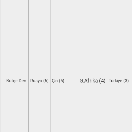
G.Afrika (4)
Bütçe Den
Rusya (6)
Çin (5)
Türkiye (3)