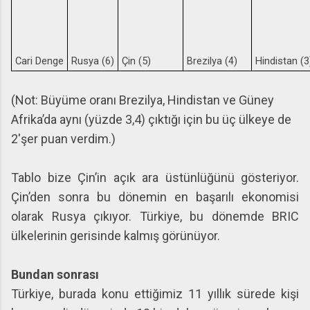
Cari Denge
Rusya (6)
Çin (5)
Brezilya (4)
Hindistan (3
(Not: Büyüme oranı Brezilya, Hindistan ve Güney
Afrika’da aynı (yüzde 3,4) çıktığı için bu üç ülkeye de
2'şer puan verdim.)
Tablo bize Çin’in açık ara üstünlüğünü gösteriyor.
Çin’den sonra bu dönemin en başarılı ekonomisi
olarak Rusya çıkıyor. Türkiye, bu dönemde BRIC
ülkelerinin gerisinde kalmış görünüyor.
Bundan sonrası
Türkiye, burada konu ettiğimiz 11 yıllık sürede kişi