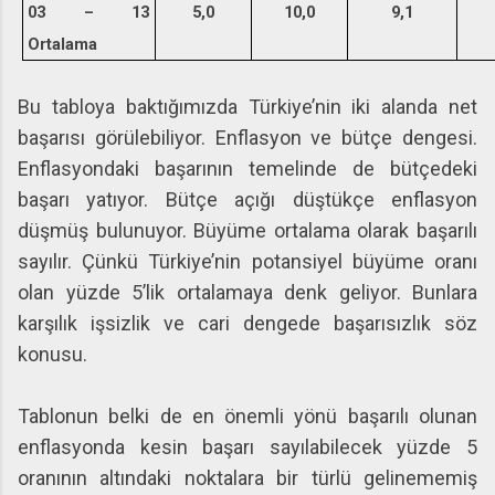
03 – 13
5,0
10,0
9,1
Ortalama
Bu tabloya baktığımızda Türkiye’nin iki alanda net
başarısı görülebiliyor. Enflasyon ve bütçe dengesi.
Enflasyondaki başarının temelinde de bütçedeki
başarı yatıyor. Bütçe açığı düştükçe enflasyon
düşmüş bulunuyor. Büyüme ortalama olarak başarılı
sayılır. Çünkü Türkiye’nin potansiyel büyüme oranı
olan yüzde 5’lik ortalamaya denk geliyor. Bunlara
karşılık işsizlik ve cari dengede başarısızlık söz
konusu.
Tablonun belki de en önemli yönü başarılı olunan
enflasyonda kesin başarı sayılabilecek yüzde 5
oranının altındaki noktalara bir türlü gelinememiş