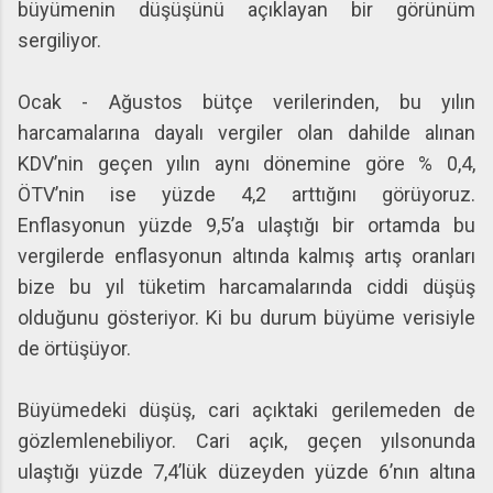
büyümenin düşüşünü açıklayan bir görünüm
sergiliyor.
Ocak - Ağustos bütçe verilerinden, bu yılın
harcamalarına dayalı vergiler olan dahilde alınan
KDV’nin geçen yılın aynı dönemine göre % 0,4,
ÖTV’nin ise yüzde 4,2 arttığını görüyoruz.
Enflasyonun yüzde 9,5’a ulaştığı bir ortamda bu
vergilerde enflasyonun altında kalmış artış oranları
bize bu yıl tüketim harcamalarında ciddi düşüş
olduğunu gösteriyor. Ki bu durum büyüme verisiyle
de örtüşüyor.
Büyümedeki düşüş, cari açıktaki gerilemeden de
gözlemlenebiliyor. Cari açık, geçen yılsonunda
ulaştığı yüzde 7,4’lük düzeyden yüzde 6’nın altına