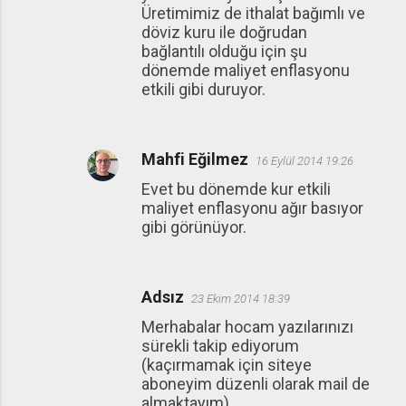
Üretimimiz de ithalat bağımlı ve
döviz kuru ile doğrudan
bağlantılı olduğu için şu
dönemde maliyet enflasyonu
etkili gibi duruyor.
Mahfi Eğilmez
16 Eylül 2014 19:26
Evet bu dönemde kur etkili
maliyet enflasyonu ağır basıyor
gibi görünüyor.
Adsız
23 Ekim 2014 18:39
Merhabalar hocam yazılarınızı
sürekli takip ediyorum
(kaçırmamak için siteye
aboneyim düzenli olarak mail de
almaktayım).