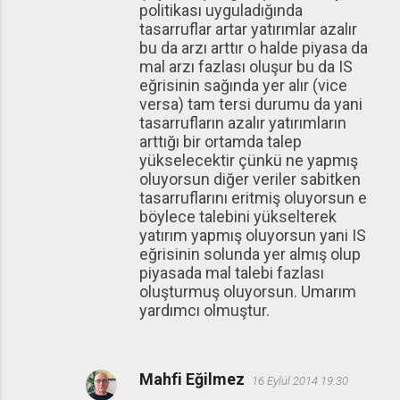
politikası uyguladığında
tasarruflar artar yatırımlar azalır
bu da arzı arttır o halde piyasa da
mal arzı fazlası oluşur bu da IS
eğrisinin sağında yer alır (vice
versa) tam tersi durumu da yani
tasarrufların azalır yatırımların
arttığı bir ortamda talep
yükselecektir çünkü ne yapmış
oluyorsun diğer veriler sabitken
tasarruflarını eritmiş oluyorsun e
böylece talebini yükselterek
yatırım yapmış oluyorsun yani IS
eğrisinin solunda yer almış olup
piyasada mal talebi fazlası
oluşturmuş oluyorsun. Umarım
yardımcı olmuştur.
Mahfi Eğilmez
16 Eylül 2014 19:30