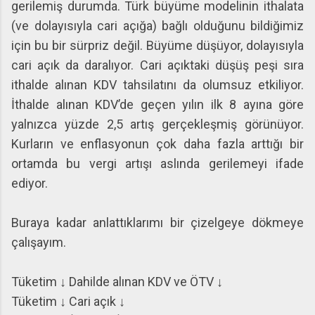
gerilemiş durumda. Türk büyüme modelinin ithalata
(ve dolayısıyla cari açığa) bağlı olduğunu bildiğimiz
için bu bir sürpriz değil. Büyüme düşüyor, dolayısıyla
cari açık da daralıyor. Cari açıktaki düşüş peşi sıra
ithalde alınan KDV tahsilatını da olumsuz etkiliyor.
İthalde alınan KDV’de geçen yılın ilk 8 ayına göre
yalnızca yüzde 2,5 artış gerçekleşmiş görünüyor.
Kurların ve enflasyonun çok daha fazla arttığı bir
ortamda bu vergi artışı aslında gerilemeyi ifade
ediyor.
Buraya kadar anlattıklarımı bir çizelgeye dökmeye
çalışayım.
Tüketim
↓
Dahilde alınan KDV ve ÖTV
↓
Tüketim
↓
Cari açık
↓