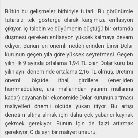
Bütün bu gelişmeler birbiriyle tutarlı. Bu görünümle
tutarsız tek gösterge olarak karşımıza enflasyon
çıkıyor. İç talebin ve büyümenin düştüğü bir ortamda
düşmesi gereken enflasyon yüksek kalmaya devam
ediyor. Bunun en önemli nedenlerinden birisi Dolar
kurunun geçen yıla göre yüksek seyretmesi. Geçen
yılın ilk 9 ayında ortalama 1,94 TL olan Dolar kuru bu
yılın ayni döneminde ortalama 2,16 TL olmuş. Üretimi
önemli ölçüde ithal girdilere (enerjiden
hammaddelere, ara mallarından yatırım mallarına
kadar) dayanan bir ekonomide Dolar kurunun artması
maliyetleri önemli ölçüde yukarı itiyor. Bu artışı
denetim altına almak için daha çok yabancı kaynak
çekmek gerekiyor. Bunun için de faizi artırmak
gerekiyor. O da ayrı bir maliyet unsuru.