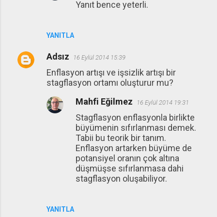
Yanıt bence yeterli.
YANITLA
Adsız
16 Eylül 2014 15:39
Enflasyon artışı ve işsizlik artışı bir
stagflasyon ortamı oluşturur mu?
Mahfi Eğilmez
16 Eylül 2014 19:31
Stagflasyon enflasyonla birlikte
büyümenin sıfırlanması demek.
Tabii bu teorik bir tanım.
Enflasyon artarken büyüme de
potansiyel oranın çok altına
düşmüşse sıfırlanmasa dahi
stagflasyon oluşabiliyor.
YANITLA