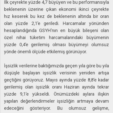
İlk çeyrekte yüzde 4,7 büyüyen ve bu performansıyla
beklenenin üzerine çıkan ekonomi ikinci çeyrekte
hız keserek bu kez de beklenenin altında bir oran
olan yüzde 2,1’e geriledi. Harcamalar yönünden
hesaplandığında GSYH’nın en büyük bileşeni olan
özel nihai tüketim harcamalarındaki büyümenin
yüzde 0,4’e gerilemiş olması büyümeyi olumsuz
yönde önemli ölçüde etkilemiş görünüyor.
İşsizlik verilerine baktığımızda geçen yıla göre bu yıla
düşüşle başlayan işsizlik verisinin yeniden artışa
geçtiğini görüyoruz. Mayıs ayında yüzde 8,8’e kadar
gerilemiş olan işsizlik oranı Haziran ayında tekrar
yüzde 9,1’e yükseldi. Önümüzdeki aylara ilişkin
yapılan değerlendirmeler işsizliğin artmaya devam
edeceğini gösteriyor. Bu olumsuz gelişme,