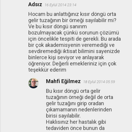
Adsız
16 Eylül 2014 23:14
Hocam bu anlattığınız kısır döngü orta
gelir tuzağının bir örneği sayılabilir mi?
Ve bu kısır döngü sanırım
bozulmayacak çünkü sorunun çözümü
için öncelikle tespiti de gerekli. Bu arada
bir çok akademisyenin veremediği ve
sevdiremediği iktisat bilimini sayenizde
binlerce kişi seviyor ve anlayarak
öğreniyor. Değerli emekleriniz için çok
teşekkür ederim
Mahfi Eğilmez
18 Eylül 2014 05:59
Bu kısır döngü orta gelir
tuzağının örneği değil de orta
gelir tuzağını girip oradan
çıkamamanın nedenlerinden
birisi sayılabilir.
Haklısınız her hastalık gibi
tedaviden önce bunun da