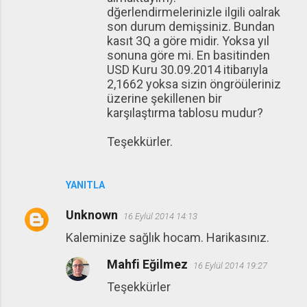
dğerlendirmelerinizle ilgili oalrak
son durum demişsiniz. Bundan
kasıt 3Q a göre midir. Yoksa yıl
sonuna göre mi. En basitinden
USD Kuru 30.09.2014 itibarıyla
2,1662 yoksa sizin öngröüleriniz
üzerine şekillenen bir
karşılaştırma tablosu mudur?
Teşekkürler.
YANITLA
Unknown
16 Eylül 2014 14:13
Kaleminize sağlık hocam. Harikasınız.
Mahfi Eğilmez
16 Eylül 2014 19:27
Teşekkürler