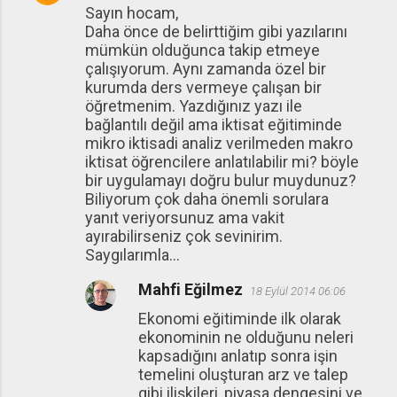
Sayın hocam,
Daha önce de belirttiğim gibi yazılarını
mümkün olduğunca takip etmeye
çalışıyorum. Aynı zamanda özel bir
kurumda ders vermeye çalışan bir
öğretmenim. Yazdığınız yazı ile
bağlantılı değil ama iktisat eğitiminde
mikro iktisadi analiz verilmeden makro
iktisat öğrencilere anlatılabilir mi? böyle
bir uygulamayı doğru bulur muydunuz?
Biliyorum çok daha önemli sorulara
yanıt veriyorsunuz ama vakit
ayırabilirseniz çok sevinirim.
Saygılarımla...
Mahfi Eğilmez
18 Eylül 2014 06:06
Ekonomi eğitiminde ilk olarak
ekonominin ne olduğunu neleri
kapsadığını anlatıp sonra işin
temelini oluşturan arz ve talep
gibi ilişkileri, piyasa dengesini ve