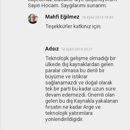
Sayın Hocam. Saygılarımı sunarım.
Mahfi Eğilmez
16 Eylül 2014 19:33
Teşekkürler katkınız için.
Adsız
16 Eylül 2014 20:21
Teknolojik gelişme olmadığı bir
ülkede dış kaynaklardan gelen
paralar olmasa bu denli bir
büyüme ve istikrar
sağlanamazdi ve doğal olarak
tek bir parti bu kadar uzun süre
devam edemezdi. Önemli olan
gelen bu dış Kaynakla yakalanan
fırsatın ne kadar Arge ve
teknolojik yatırımlara
yonlendirildigidir.