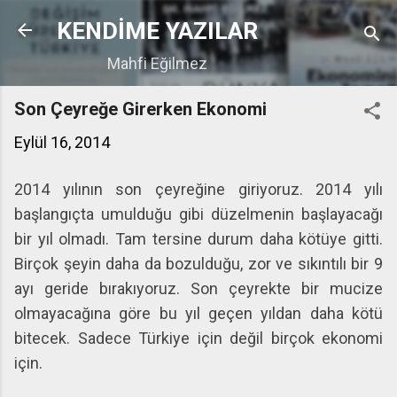
Ana içeriğe atla
KENDİME YAZILAR
Mahfi Eğilmez
Son Çeyreğe Girerken Ekonomi
Eylül 16, 2014
2014 yılının son çeyreğine giriyoruz. 2014 yılı
başlangıçta umulduğu gibi düzelmenin başlayacağı
bir yıl olmadı. Tam tersine durum daha kötüye gitti.
Birçok şeyin daha da bozulduğu, zor ve sıkıntılı bir 9
ayı geride bırakıyoruz. Son çeyrekte bir mucize
olmayacağına göre bu yıl geçen yıldan daha kötü
bitecek. Sadece Türkiye için değil birçok ekonomi
için.