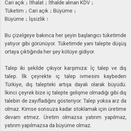
Cari açık
↓
İthalat
↓
İthalde alınan KDV
↓
Tüketim
↓
Cari açık
↓
Büyüme
↓
Büyüme
↓
İşsizlik
↑
Bu çizelgeye bakınca her şeyin başlangıcı tüketimde
yatıyor gibi görünüyor. Tüketimde yani talepte düşüş
ortaya çıktığında her şey kötüye gidiyor.
Talep iki şekilde çıkıyor karşımıza: İç talep ve dış
talep. İlk çeyrekte iç talep ivmesini kaybeden
Türkiye, dış talepteki artışa dayalı olarak büyüdü.
İkinci çeyrek bize iç talepte gelişme olmadığı gibi dış
talebin de zayıfladığını gösteriyor. Talep yoksa arz da
olmaz. Kimse sonsuza kadar stoklamak için üretime
devam etmez. Üretim olmazsa yatırım yapılmaz,
yatırım yapılmazsa da büyüme olmaz.