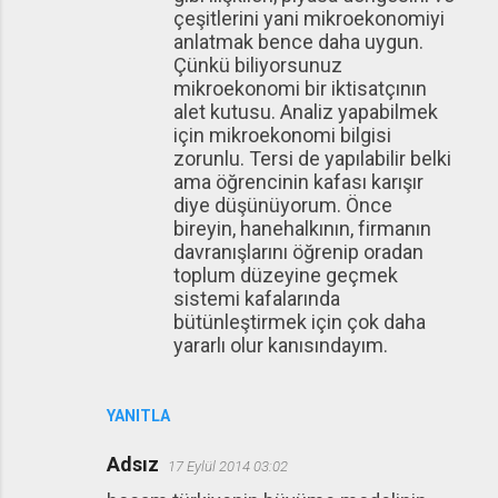
çeşitlerini yani mikroekonomiyi
anlatmak bence daha uygun.
Çünkü biliyorsunuz
mikroekonomi bir iktisatçının
alet kutusu. Analiz yapabilmek
için mikroekonomi bilgisi
zorunlu. Tersi de yapılabilir belki
ama öğrencinin kafası karışır
diye düşünüyorum. Önce
bireyin, hanehalkının, firmanın
davranışlarını öğrenip oradan
toplum düzeyine geçmek
sistemi kafalarında
bütünleştirmek için çok daha
yararlı olur kanısındayım.
YANITLA
Adsız
17 Eylül 2014 03:02