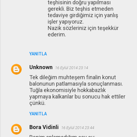
teşhisinin doğru yapılması
gerekli. Biz teşhis etmeden
tedaviye girdiğimiz için yanlış
işler yapıyoruz.
Nazik sözleriniz için teşekkür
ederim.
YANITLA
Unknown
16 Eylül 2014 23:14
Tek dileğim muhteşem finalin konut
balonunun patlamasıyla sonuçlanması.
Tuğla ekonomisiyle hokkabazlık
yapmaya kalkanlar bu sonucu hak ettiler
çünkü.
YANITLA
Bora Vidinli
16 Eylül 2014 23:44