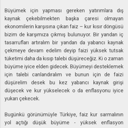
Büyümek için yapması gereken yatırımlara dış
kaynak çekebilmekten başka çaresi olmayan
ekonomilerin karşısına çıkan faiz – kur kısır döngüsü
bizim de karşımıza çıkmış bulunuyor. Bir yandan iç
tasarrufları artıralım bir yandan da yabancı kaynak
çekmeye devam edelim deyip faizi yüksek tutsak
tüketimi daha da kısıp talebi düşüreceğiz. Ki o zaman
büyüme iyice elden gidecek. Büyümeyi desteklemek
için talebi canlandıralım ve bunun için de faizi
düşürelim desek bu kez yabancı kaynak girişi
düşecek ve kur yükselecek o da enflasyonu iyice
yukarı çekecek.
Bugünkü görünümüyle Türkiye, faiz kur sarmalının
yol açtığı düşük büyüme - yüksek enflasyon