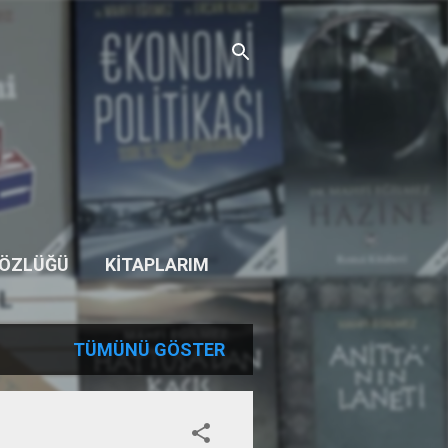
SÖZLÜĞÜ
KITAPLARIM
TÜMÜNÜ GÖSTER