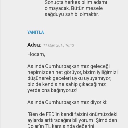
Sonuçta herkes bilim adamı
olmayacak. Bütün mesele
sağduyu sahibi olmaktır.
YANITLA
Adsız
11 Mart 2015 16:13
Hocam,
Aslında Cumhurbaşkanımız geleceği
hepimizden net görüyor, bizim iyiliğimizi
düşünerek geceleri uyku uyuyamıyor;
biz de kendisine sahip çıkacağımız
yerde ona bağırıyoruz!
Aslında Cumhurbaşkanımız diyor ki:
"Ben de FED'in kendi faizini önümüzdeki
aylarda arttıracağını biliyorum! Şimdiden
Dolar'ın TL karşısında değerini