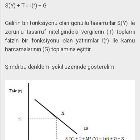
S(Y) + T = I(r) + G
Gelirin bir fonksiyonu olan gönüllü tasarruflar S(Y) ile
zorunlu tasarruf niteliğindeki vergilerin (T) toplamı
faizin bir fonksiyonu olan yatırımlar I(r) ile kamu
harcamalarının (G) toplamına eşittir.
Şimdi bu denklemi şekil üzerinde gösterelim.