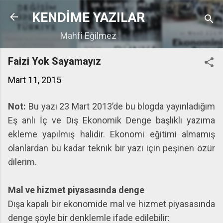
Ana içeriğe atla
KENDİME YAZILAR
Mahfi Eğilmez
Faizi Yok Sayamayız
Mart 11, 2015
Not:
Bu yazı 23 Mart 2013’de bu blogda yayınladığım
Eş anlı İç ve Dış Ekonomik Denge başlıklı yazıma
ekleme yapılmış halidir. Ekonomi eğitimi almamış
olanlardan bu kadar teknik bir yazı için peşinen özür
dilerim.
Mal ve hizmet piyasasında denge
Dışa kapalı bir ekonomide mal ve hizmet piyasasında
denge şöyle bir denklemle ifade edilebilir: