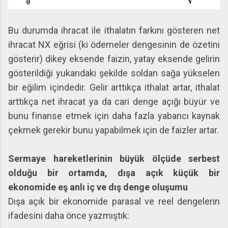
Bu durumda ihracat ile ithalatın farkını gösteren net
ihracat NX eğrisi (ki ödemeler dengesinin de özetini
gösterir) dikey eksende faizin, yatay eksende gelirin
gösterildiği yukarıdaki şekilde soldan sağa yükselen
bir eğilim içindedir. Gelir arttıkça ithalat artar, ithalat
arttıkça net ihracat ya da cari denge açığı büyür ve
bunu finanse etmek için daha fazla yabancı kaynak
çekmek gerekir bunu yapabilmek için de faizler artar.
Sermaye hareketlerinin büyük ölçüde serbest
olduğu bir ortamda, dışa açık küçük bir
ekonomide eş anlı iç ve dış denge oluşumu
Dışa açık bir ekonomide parasal ve reel dengelerin
ifadesini daha önce yazmıştık: