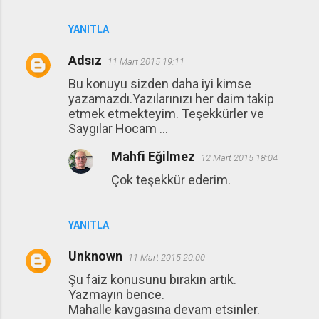
YANITLA
Adsız
11 Mart 2015 19:11
Bu konuyu sizden daha iyi kimse
yazamazdı.Yazılarınızı her daim takip
etmek etmekteyim. Teşekkürler ve
Saygılar Hocam ...
Mahfi Eğilmez
12 Mart 2015 18:04
Çok teşekkür ederim.
YANITLA
Unknown
11 Mart 2015 20:00
Şu faiz konusunu bırakın artık.
Yazmayın bence.
Mahalle kavgasına devam etsinler.