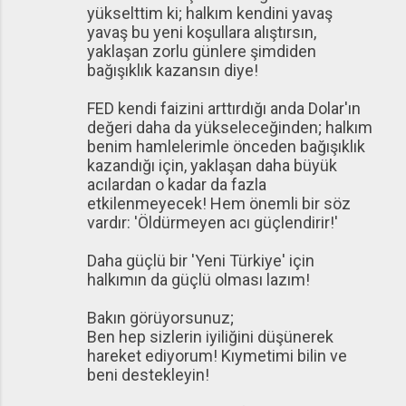
yükselttim ki; halkım kendini yavaş
yavaş bu yeni koşullara alıştırsın,
yaklaşan zorlu günlere şimdiden
bağışıklık kazansın diye!
FED kendi faizini arttırdığı anda Dolar'ın
değeri daha da yükseleceğinden; halkım
benim hamlelerimle önceden bağışıklık
kazandığı için, yaklaşan daha büyük
acılardan o kadar da fazla
etkilenmeyecek! Hem önemli bir söz
vardır: 'Öldürmeyen acı güçlendirir!'
Daha güçlü bir 'Yeni Türkiye' için
halkımın da güçlü olması lazım!
Bakın görüyorsunuz;
Ben hep sizlerin iyiliğini düşünerek
hareket ediyorum! Kıymetimi bilin ve
beni destekleyin!