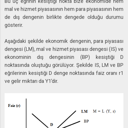
Bu üç eğrinin kesiştiği nokta bize ekonomide hem
mal ve hizmet piyasasının hem para piyasasının hem
de dış dengenin birlikte dengede olduğu durumu
gösterir.
Aşağıdaki şekilde ekonomik dengenin, para piyasası
dengesi (LM), mal ve hizmet piyasası dengesi (IS) ve
ekonominin dış dengesinin (BP) kesiştiği D
noktasında oluştuğu görülüyor. Şekilde IS, LM ve BP
eğrilerinin kesiştiği D denge noktasında faiz oranı r1
ve gelir miktarı da Y1’dir.