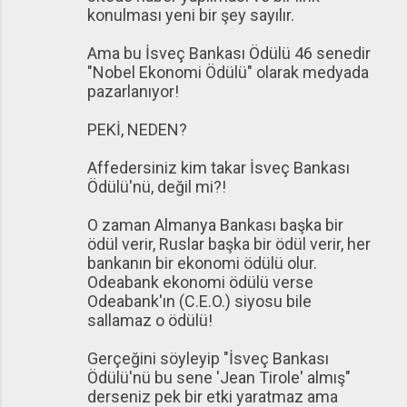
konulması yeni bir şey sayılır.
Ama bu İsveç Bankası Ödülü 46 senedir
"Nobel Ekonomi Ödülü" olarak medyada
pazarlanıyor!
PEKİ, NEDEN?
Affedersiniz kim takar İsveç Bankası
Ödülü'nü, değil mi?!
O zaman Almanya Bankası başka bir
ödül verir, Ruslar başka bir ödül verir, her
bankanın bir ekonomi ödülü olur.
Odeabank ekonomi ödülü verse
Odeabank'ın (C.E.O.) siyosu bile
sallamaz o ödülü!
Gerçeğini söyleyip "İsveç Bankası
Ödülü'nü bu sene 'Jean Tirole' almış"
derseniz pek bir etki yaratmaz ama