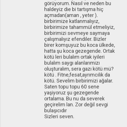
görüyorum. Nasıl ve neden bu
haldeyiz die bi tartışma hiç
açmadan(aman , yeter ).
birbirimize katlanmalıyız,
birbirimize tahammül etmeliyiz,
birbirimizi sevmeye saymaya
çalışmalıyız efendiler. Bizler
birer komşuyuz bu koca ülkede,
hatta şu koca gezegende. Ortak
kötü leri bulalım ortak iyileri
bulalım saygı alanlarımizı
oluşturalım, sera gazı kötü mü?
kötü . Fitne,fesat,ayrımcılik da
kötü. Sevelim birbirimizi ağalar.
Saten topu topu 60 sene
yaşiyoruz şu gezegende
ortalama. Bu nu da severek
geçirelim lan. Zor değil sevgi
bulaşıcıdır
Sizleri seven.