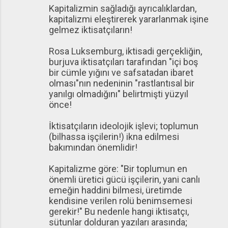
Kapitalizmin sağladığı ayrıcalıklardan,
kapitalizmi eleştirerek yararlanmak işine
gelmez iktisatçıların!
Rosa Luksemburg, iktisadi gerçekliğin,
burjuva iktisatçıları tarafından "içi boş
bir cümle yığını ve safsatadan ibaret
olması"nın nedeninin "rastlantısal bir
yanılgı olmadığını" belirtmişti yüzyıl
önce!
İktisatçıların ideolojik işlevi; toplumun
(bilhassa işçilerin!) ikna edilmesi
bakımından önemlidir!
Kapitalizme göre: "Bir toplumun en
önemli üretici gücü işçilerin, yani canlı
emeğin haddini bilmesi, üretimde
kendisine verilen rolü benimsemesi
gerekir!" Bu nedenle hangi iktisatçı,
sütunlar dolduran yazıları arasında;