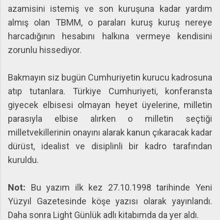
azamisini istemiş ve son kuruşuna kadar yardım
almış olan TBMM, o paraları kuruş kuruş nereye
harcadığının hesabını halkına vermeye kendisini
zorunlu hissediyor.
Bakmayın siz bugün Cumhuriyetin kurucu kadrosuna
atıp tutanlara. Türkiye Cumhuriyeti, konferansta
giyecek elbisesi olmayan heyet üyelerine, milletin
parasıyla elbise alırken o milletin seçtiği
milletvekillerinin onayını alarak kanun çıkaracak kadar
dürüst, idealist ve disiplinli bir kadro tarafından
kuruldu.
Not:
Bu yazım ilk kez 27.10.1998 tarihinde Yeni
Yüzyıl Gazetesinde köşe yazısı olarak yayınlandı.
Daha sonra Light Günlük adlı kitabımda da yer aldı.