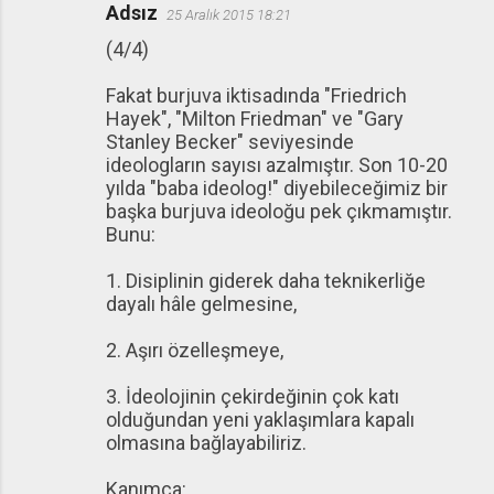
Adsız
25 Aralık 2015 18:21
(4/4)
Fakat burjuva iktisadında "Friedrich
Hayek", "Milton Friedman" ve "Gary
Stanley Becker" seviyesinde
ideologların sayısı azalmıştır. Son 10-20
yılda "baba ideolog!" diyebileceğimiz bir
başka burjuva ideoloğu pek çıkmamıştır.
Bunu:
1. Disiplinin giderek daha teknikerliğe
dayalı hâle gelmesine,
2. Aşırı özelleşmeye,
3. İdeolojinin çekirdeğinin çok katı
olduğundan yeni yaklaşımlara kapalı
olmasına bağlayabiliriz.
Kanımca: