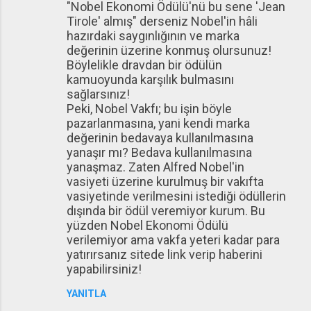
"Nobel Ekonomi Ödülü'nü bu sene 'Jean
Tirole' almış" derseniz Nobel'in hâli
hazırdaki saygınlığının ve marka
değerinin üzerine konmuş olursunuz!
Böylelikle dravdan bir ödülün
kamuoyunda karşılık bulmasını
sağlarsınız!
Peki, Nobel Vakfı; bu işin böyle
pazarlanmasına, yani kendi marka
değerinin bedavaya kullanılmasına
yanaşır mı? Bedava kullanılmasına
yanaşmaz. Zaten Alfred Nobel'in
vasiyeti üzerine kurulmuş bir vakıfta
vasiyetinde verilmesini istediği ödüllerin
dışında bir ödül veremiyor kurum. Bu
yüzden Nobel Ekonomi Ödülü
verilemiyor ama vakfa yeteri kadar para
yatırırsanız sitede link verip haberini
yapabilirsiniz!
YANITLA