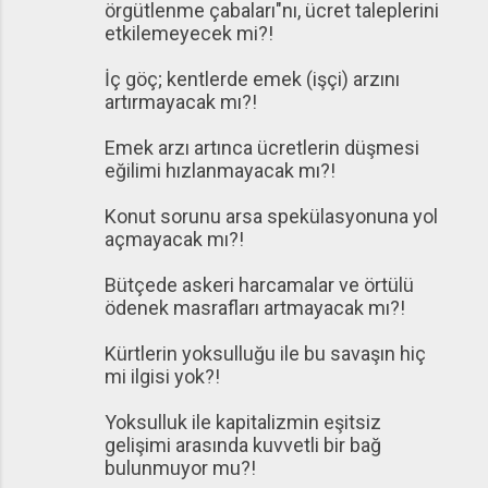
örgütlenme çabaları"nı, ücret taleplerini
etkilemeyecek mi?!
İç göç; kentlerde emek (işçi) arzını
artırmayacak mı?!
Emek arzı artınca ücretlerin düşmesi
eğilimi hızlanmayacak mı?!
Konut sorunu arsa spekülasyonuna yol
açmayacak mı?!
Bütçede askeri harcamalar ve örtülü
ödenek masrafları artmayacak mı?!
Kürtlerin yoksulluğu ile bu savaşın hiç
mi ilgisi yok?!
Yoksulluk ile kapitalizmin eşitsiz
gelişimi arasında kuvvetli bir bağ
bulunmuyor mu?!