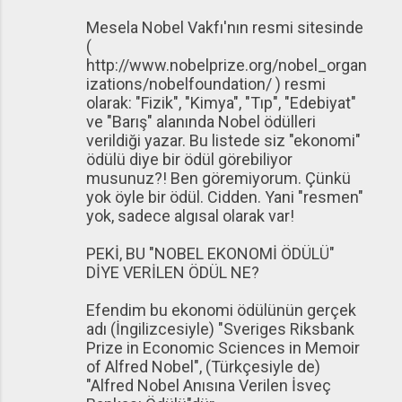
Mesela Nobel Vakfı'nın resmi sitesinde
(
http://www.nobelprize.org/nobel_organ
izations/nobelfoundation/ ) resmi
olarak: "Fizik", "Kimya", "Tıp", "Edebiyat"
ve "Barış" alanında Nobel ödülleri
verildiği yazar. Bu listede siz "ekonomi"
ödülü diye bir ödül görebiliyor
musunuz?! Ben göremiyorum. Çünkü
yok öyle bir ödül. Cidden. Yani "resmen"
yok, sadece algısal olarak var!
PEKİ, BU "NOBEL EKONOMİ ÖDÜLÜ"
DİYE VERİLEN ÖDÜL NE?
Efendim bu ekonomi ödülünün gerçek
adı (İngilizcesiyle) "Sveriges Riksbank
Prize in Economic Sciences in Memoir
of Alfred Nobel", (Türkçesiyle de)
"Alfred Nobel Anısına Verilen İsveç