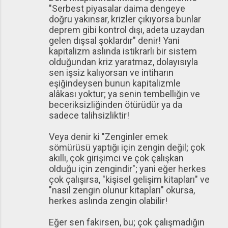
"Serbest piyasalar daima dengeye
doğru yakınsar, krizler çıkıyorsa bunlar
deprem gibi kontrol dışı, adeta uzaydan
gelen dışsal şoklardır" denir! Yani
kapitalizm aslında istikrarlı bir sistem
olduğundan kriz yaratmaz, dolayısıyla
sen işsiz kalıyorsan ve intiharın
eşiğindeysen bunun kapitalizmle
alâkası yoktur; ya senin tembelliğin ve
beceriksizliğinden ötürüdür ya da
sadece talihsizliktir!
Veya denir ki "Zenginler emek
sömürüsü yaptığı için zengin değil; çok
akıllı, çok girişimci ve çok çalışkan
olduğu için zengindir"; yani eğer herkes
çok çalışırsa, "kişisel gelişim kitapları" ve
"nasıl zengin olunur kitapları" okursa,
herkes aslında zengin olabilir!
Eğer sen fakirsen, bu; çok çalışmadığın