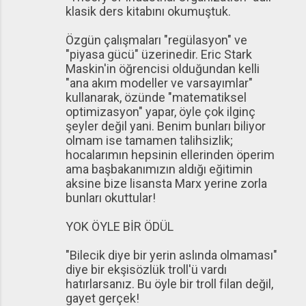
klasik ders kitabını okumuştuk.
Özgün çalışmaları "regülasyon" ve
"piyasa gücü" üzerinedir. Eric Stark
Maskin'in öğrencisi olduğundan kelli
"ana akım modeller ve varsayımlar"
kullanarak, özünde "matematiksel
optimizasyon" yapar, öyle çok ilginç
şeyler değil yani. Benim bunları biliyor
olmam ise tamamen talihsizlik;
hocalarımın hepsinin ellerinden öperim
ama başbakanımızın aldığı eğitimin
aksine bize lisansta Marx yerine zorla
bunları okuttular!
YOK ÖYLE BİR ÖDÜL
"Bilecik diye bir yerin aslında olmaması"
diye bir ekşisözlük troll'ü vardı
hatırlarsanız. Bu öyle bir troll filan değil,
gayet gerçek!