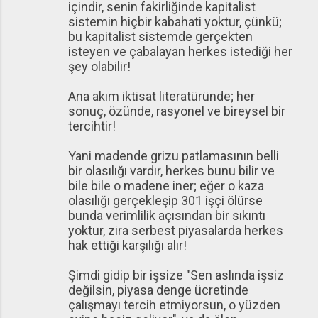
içindir, senin fakirliğinde kapitalist
sistemin hiçbir kabahati yoktur, çünkü;
bu kapitalist sistemde gerçekten
isteyen ve çabalayan herkes istediği her
şey olabilir!
Ana akım iktisat literatüründe; her
sonuç, özünde, rasyonel ve bireysel bir
tercihtir!
Yani madende grizu patlamasının belli
bir olasılığı vardır, herkes bunu bilir ve
bile bile o madene iner; eğer o kaza
olasılığı gerçekleşip 301 işçi ölürse
bunda verimlilik açısından bir sıkıntı
yoktur, zira serbest piyasalarda herkes
hak ettiği karşılığı alır!
Şimdi gidip bir işsize "Sen aslında işsiz
değilsin, piyasa denge ücretinde
çalışmayı tercih etmiyorsun, o yüzden