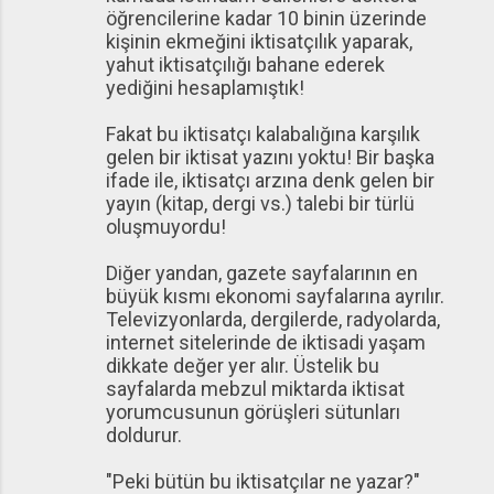
öğrencilerine kadar 10 binin üzerinde
kişinin ekmeğini iktisatçılık yaparak,
yahut iktisatçılığı bahane ederek
yediğini hesaplamıştık!
Fakat bu iktisatçı kalabalığına karşılık
gelen bir iktisat yazını yoktu! Bir başka
ifade ile, iktisatçı arzına denk gelen bir
yayın (kitap, dergi vs.) talebi bir türlü
oluşmuyordu!
Diğer yandan, gazete sayfalarının en
büyük kısmı ekonomi sayfalarına ayrılır.
Televizyonlarda, dergilerde, radyolarda,
internet sitelerinde de iktisadi yaşam
dikkate değer yer alır. Üstelik bu
sayfalarda mebzul miktarda iktisat
yorumcusunun görüşleri sütunları
doldurur.
"Peki bütün bu iktisatçılar ne yazar?"