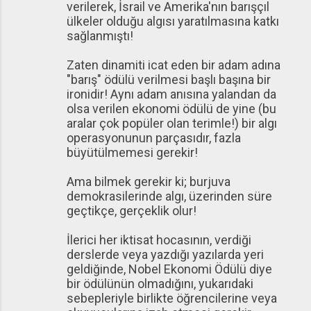
verilerek, İsrail ve Amerika'nın barışçıl
ülkeler olduğu algısı yaratılmasına katkı
sağlanmıştı!
Zaten dinamiti icat eden bir adam adına
"barış" ödülü verilmesi başlı başına bir
ironidir! Aynı adam anısına yalandan da
olsa verilen ekonomi ödülü de yine (bu
aralar çok popüler olan terimle!) bir algı
operasyonunun parçasıdır, fazla
büyütülmemesi gerekir!
Ama bilmek gerekir ki; burjuva
demokrasilerinde algı, üzerinden süre
geçtikçe, gerçeklik olur!
İlerici her iktisat hocasının, verdiği
derslerde veya yazdığı yazılarda yeri
geldiğinde, Nobel Ekonomi Ödülü diye
bir ödülünün olmadığını, yukarıdaki
sebepleriyle birlikte öğrencilerine veya