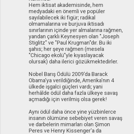
Hem iktisat akademisinde, hem
medyadaki en önemli ve popüler
sayılabilecek iki figür; radikal
olmamalarına ve burjuva iktisadı
sınırlarının içinde yer almalarına rağmen,
yandan çarklı Keynesyen olan "Joseph
Stiglitz" ve "Paul Krugman"dır. Bu iki
şahıs; her şeye rağmen (mesela
"Chicago ekolü"yle kıyaslayacak
olursak) daha ilerici gözükmektedirler.
Nobel Barış Ödülü 2009'da Barack
Obama'ya verildiğinde, Amerika'nın 4
ülkede işgalci güçleri vardı; yani
herhâlde ödül daha fazla ülkeye savaş
açmadığı için verilmiş olsa gerek!
Aynı ödül daha önce yine yüzbinlerce
insanın ölümüne sebebiyet veren savaş
ve darbelerin mimarları olan Şimon
Peres ve Henry Kissenger'a da