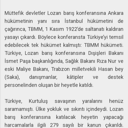
Müttefik devletler Lozan barış konferansına Ankara
hükümetinin yanı sıra İstanbul hükümetini de
çağırınca, TBMM, 1 Kasım 1922’de saltanatı kaldıran
yasayı çıkardı. Böylece konferansta Türkiye’yi temsil
edebilecek tek hükümet kalmıştı: TBMM hükümeti.
Türkiye, Lozan barış konferansına Dışişleri Bakanı
İsmet Paşa başkanlığında, Sağlık Bakanı Rıza Nur ve
eski Maliye Bakanı, Trabzon milletvekili Hasan bey
(Saka), danışmanlar, kâtipler ve destek
personelinden oluşan bir heyetle katıldı.
Türkiye, Kurtuluş savaşının yaralarını henüz
saramamıştı. Ülke yokluk ve sıkıntı içindeydi. Lozan
barış konferansına katılacak heyetin yapacağı
harcamalarla ilgili 279 sayılı bir kanun çıkarıldı.