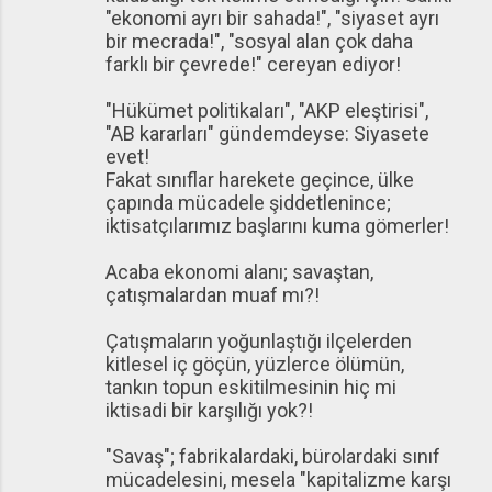
"ekonomi ayrı bir sahada!", "siyaset ayrı
bir mecrada!", "sosyal alan çok daha
farklı bir çevrede!" cereyan ediyor!
"Hükümet politikaları", "AKP eleştirisi",
"AB kararları" gündemdeyse: Siyasete
evet!
Fakat sınıflar harekete geçince, ülke
çapında mücadele şiddetlenince;
iktisatçılarımız başlarını kuma gömerler!
Acaba ekonomi alanı; savaştan,
çatışmalardan muaf mı?!
Çatışmaların yoğunlaştığı ilçelerden
kitlesel iç göçün, yüzlerce ölümün,
tankın topun eskitilmesinin hiç mi
iktisadi bir karşılığı yok?!
"Savaş"; fabrikalardaki, bürolardaki sınıf
mücadelesini, mesela "kapitalizme karşı