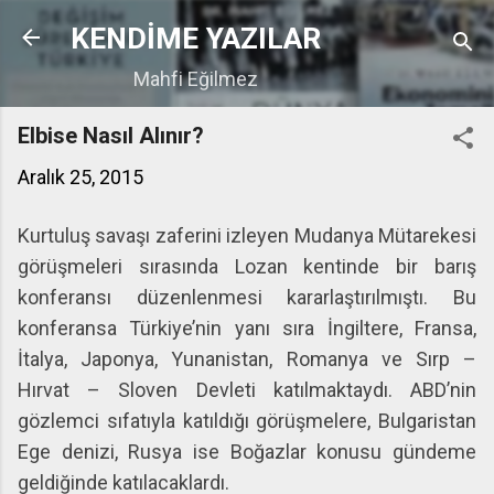
Ana içeriğe atla
KENDİME YAZILAR
Mahfi Eğilmez
Elbise Nasıl Alınır?
Aralık 25, 2015
Kurtuluş savaşı zaferini izleyen Mudanya Mütarekesi
görüşmeleri sırasında Lozan kentinde bir barış
konferansı düzenlenmesi kararlaştırılmıştı. Bu
konferansa Türkiye’nin yanı sıra İngiltere, Fransa,
İtalya, Japonya, Yunanistan, Romanya ve Sırp –
Hırvat – Sloven Devleti katılmaktaydı. ABD’nin
gözlemci sıfatıyla katıldığı görüşmelere, Bulgaristan
Ege denizi, Rusya ise Boğazlar konusu gündeme
geldiğinde katılacaklardı.