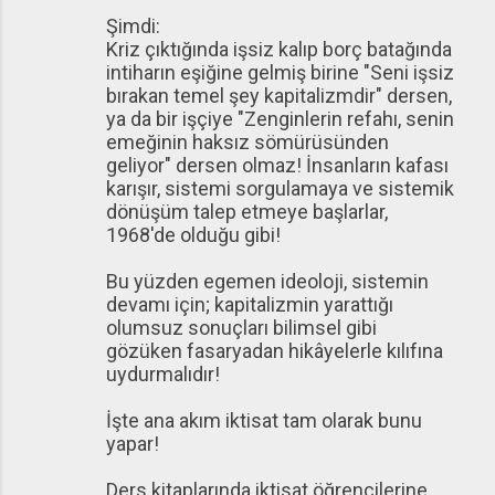
Şimdi:
Kriz çıktığında işsiz kalıp borç batağında
intiharın eşiğine gelmiş birine "Seni işsiz
bırakan temel şey kapitalizmdir" dersen,
ya da bir işçiye "Zenginlerin refahı, senin
emeğinin haksız sömürüsünden
geliyor" dersen olmaz! İnsanların kafası
karışır, sistemi sorgulamaya ve sistemik
dönüşüm talep etmeye başlarlar,
1968'de olduğu gibi!
Bu yüzden egemen ideoloji, sistemin
devamı için; kapitalizmin yarattığı
olumsuz sonuçları bilimsel gibi
gözüken fasaryadan hikâyelerle kılıfına
uydurmalıdır!
İşte ana akım iktisat tam olarak bunu
yapar!
Ders kitaplarında iktisat öğrencilerine