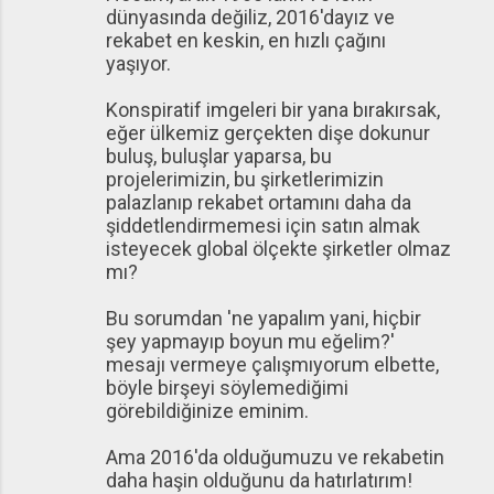
dünyasında değiliz, 2016'dayız ve
rekabet en keskin, en hızlı çağını
yaşıyor.
Konspiratif imgeleri bir yana bırakırsak,
eğer ülkemiz gerçekten dişe dokunur
buluş, buluşlar yaparsa, bu
projelerimizin, bu şirketlerimizin
palazlanıp rekabet ortamını daha da
şiddetlendirmemesi için satın almak
isteyecek global ölçekte şirketler olmaz
mı?
Bu sorumdan 'ne yapalım yani, hiçbir
şey yapmayıp boyun mu eğelim?'
mesajı vermeye çalışmıyorum elbette,
böyle birşeyi söylemediğimi
görebildiğinize eminim.
Ama 2016'da olduğumuzu ve rekabetin
daha haşin olduğunu da hatırlatırım!