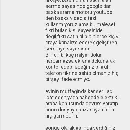
serme sayesinde google dan
baska arama motoru youtube
den baska video sitesi
kullanmiyoruz.ama bu malesef
fikri bulan kisi sayesinide
değil,fikri satın alıp binlerce kişiyi
oraya kanalize ederek geliştiren
sermaye sayesinde.
Birileri bi kaç milyar dolar
harcamazsa ekrana dokunarak
kontol edebileceğiniz bi akıllı
telefon fikrine sahip olmanız hiç
birşey ifade etmiyo.
evinin mutfağinda kanser ilacı
icat eden,yada bahcede elektrikli
araba konusunda devrim yaratıp
bunu dunyaya paZarlayan birini
hiç görmedim.
sonuç olarak aslında verdiğiniz