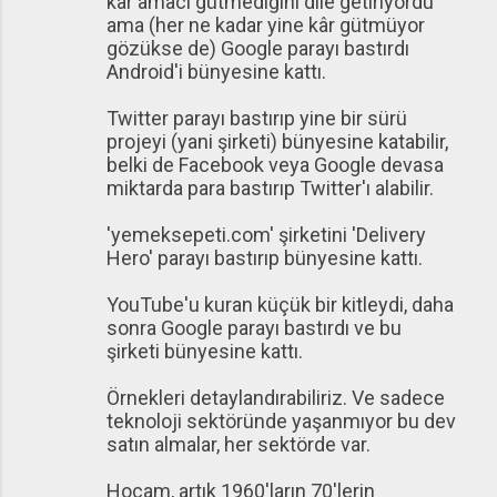
kâr amacı gütmediğini dile getiriyordu
ama (her ne kadar yine kâr gütmüyor
gözükse de) Google parayı bastırdı
Android'i bünyesine kattı.
Twitter parayı bastırıp yine bir sürü
projeyi (yani şirketi) bünyesine katabilir,
belki de Facebook veya Google devasa
miktarda para bastırıp Twitter'ı alabilir.
'yemeksepeti.com' şirketini 'Delivery
Hero' parayı bastırıp bünyesine kattı.
YouTube'u kuran küçük bir kitleydi, daha
sonra Google parayı bastırdı ve bu
şirketi bünyesine kattı.
Örnekleri detaylandırabiliriz. Ve sadece
teknoloji sektöründe yaşanmıyor bu dev
satın almalar, her sektörde var.
Hocam, artık 1960'ların 70'lerin