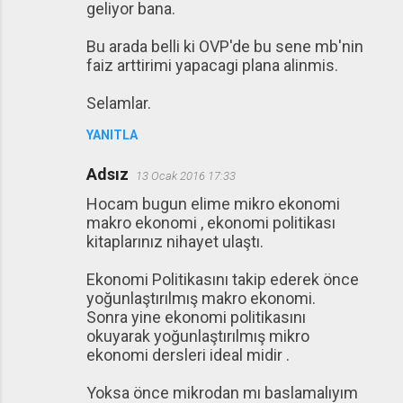
geliyor bana.
Bu arada belli ki OVP'de bu sene mb'nin
faiz arttirimi yapacagi plana alinmis.
Selamlar.
YANITLA
Adsız
13 Ocak 2016 17:33
Hocam bugun elime mikro ekonomi
makro ekonomi , ekonomi politikası
kitaplarınız nihayet ulaştı.
Ekonomi Politikasını takip ederek önce
yoğunlaştırılmış makro ekonomi.
Sonra yine ekonomi politikasını
okuyarak yoğunlaştırılmış mikro
ekonomi dersleri ideal midir .
Yoksa önce mikrodan mı baslamalıyım