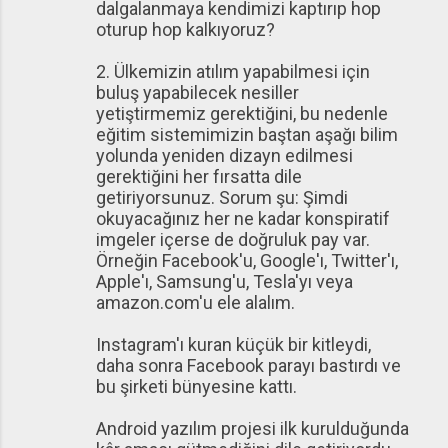
dalgalanmaya kendimizi kaptırıp hop
oturup hop kalkıyoruz?
2. Ülkemizin atılım yapabilmesi için
buluş yapabilecek nesiller
yetiştirmemiz gerektiğini, bu nedenle
eğitim sistemimizin baştan aşağı bilim
yolunda yeniden dizayn edilmesi
gerektiğini her fırsatta dile
getiriyorsunuz. Sorum şu: Şimdi
okuyacağınız her ne kadar konspiratif
imgeler içerse de doğruluk pay var.
Örneğin Facebook'u, Google'ı, Twitter'ı,
Apple'ı, Samsung'u, Tesla'yı veya
amazon.com'u ele alalım.
Instagram'ı kuran küçük bir kitleydi,
daha sonra Facebook parayı bastırdı ve
bu şirketi bünyesine kattı.
Android yazılım projesi ilk kurulduğunda