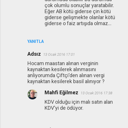
çok olumlu sonuçlar yaratabilir.
Eğer AB kötü giderse çin kötü
giderse gelişmekte olanlar kötü
giderse o faiz artışıda olmaz...
YANITLA
Adsız
13 Ocak 2016 17:01
Hocam maastan alınan verginin
kaynaktan kesilerek alınmasını
anliyorumda Çiftçi'den alınan vergi
kaynaktan kesilerek basil alınıyor ?
Mahfi Eğilmez
13 Ocak 2016 17:38
KDV olduğu için malı satın alan
KDV'yi de ödüyor.