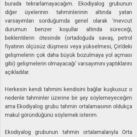
burada tekrarlamayacağım. Ekodiyalog grubunun
diğer üyelerinin tahminlerinin altında yatan
varsayımları sorduğumda genel olarak ‘mevcut
durumun benzer koşullar altında süreceği,
beklentilerin ötesinde (ortadoğuda savaş, petrol
fiyatının ölçüsüz düşmesi veya yükselmesi, Çin’deki
gelişmelerin çok daha büyük bozulmaya yol açması
gibi) gelişmelerin olmayacağı’ varsayımını yaptıklarını
açıkladılar.
Herkesin kendi tahmini kendisini bağlar kuşkusuz o
nedenle tahminler üzerine bir şey söylemeyeceğim
ama Ekodiyalog grubu tahmin ortalamasının oldukça
makul göründüğünü söylemek isterim.
Ekodiyalog grubunun tahmin ortalamalarıyla Orta