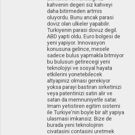
kahvenin degeri siz kahveyi
daha bitirmeden artmis
oluyordu. Bunu ancak parasi
doviz olan ulkeler yapabilir.
Turkiyenin parasi dovuz degil.
ABD yapti oldu. Euro bolgesi de
yeni yapiyor. Innovasyon
konusuna gelince, mesele
sadece bulus yapmakla bitmiyor
bu bulusun getirecegi yeni
teknolojiyi ve sosyal hayata
etkilerini yonetebilecek
altyapiniz olmasi gerekiyor
yoksa parayi bastiran sirketinizi
veya patentinizi satin alir ve
satan da memnuniyetle satar.
Imam yetistiren egitim sistemi
ile Turkiye'nin boyle bir alt yapiya
ulasmasi imkansiz. Bize de
burada yeni teknolojinin
civatasini contasini uretmek