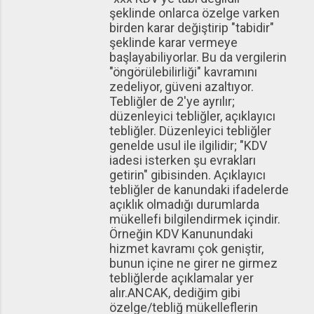
şeklinde onlarca özelge varken
birden karar değiştirip "tabidir"
şeklinde karar vermeye
başlayabiliyorlar. Bu da vergilerin
"öngörülebilirliği" kavramını
zedeliyor, güveni azaltıyor.
Tebliğler de 2'ye ayrılır;
düzenleyici tebliğler, açıklayıcı
tebliğler. Düzenleyici tebliğler
genelde usul ile ilgilidir; "KDV
iadesi isterken şu evrakları
getirin" gibisinden. Açıklayıcı
tebliğler de kanundaki ifadelerde
açıklık olmadığı durumlarda
mükellefi bilgilendirmek içindir.
Örneğin KDV Kanunundaki
hizmet kavramı çok geniştir,
bunun içine ne girer ne girmez
tebliğlerde açıklamalar yer
alır.ANCAK, dediğim gibi
özelge/tebliğ mükelleflerin