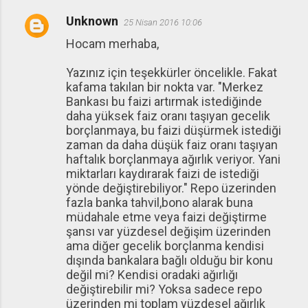
Unknown
25 Nisan 2016 10:06
Hocam merhaba,
Yazınız için teşekkürler öncelikle. Fakat
kafama takılan bir nokta var. "Merkez
Bankası bu faizi artırmak istediğinde
daha yüksek faiz oranı taşıyan gecelik
borçlanmaya, bu faizi düşürmek istediği
zaman da daha düşük faiz oranı taşıyan
haftalık borçlanmaya ağırlık veriyor. Yani
miktarları kaydırarak faizi de istediği
yönde değiştirebiliyor." Repo üzerinden
fazla banka tahvil,bono alarak buna
müdahale etme veya faizi değiştirme
şansı var yüzdesel değişim üzerinden
ama diğer gecelik borçlanma kendisi
dışında bankalara bağlı olduğu bir konu
değil mi? Kendisi oradaki ağırlığı
değiştirebilir mi? Yoksa sadece repo
üzerinden mi toplam yüzdesel ağırlık