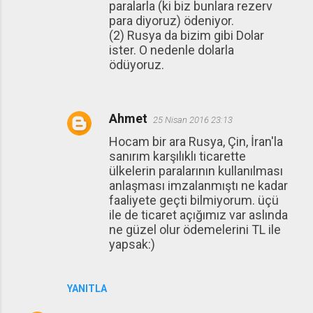
paralarla (ki biz bunlara rezerv
para diyoruz) ödeniyor.
(2) Rusya da bizim gibi Dolar
ister. O nedenle dolarla
ödüyoruz.
Ahmet
25 Nisan 2016 23:13
Hocam bir ara Rusya, Çin, İran'la
sanırım karşılıklı ticarette
ülkelerin paralarının kullanılması
anlaşması imzalanmıştı ne kadar
faaliyete geçti bilmiyorum. üçü
ile de ticaret açığımız var aslında
ne güzel olur ödemelerini TL ile
yapsak:)
YANITLA