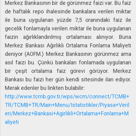
Merkez Bankasının bir de görünmez faizi var. Bu faiz
de haftalık repo ihalesinde bankalara verilen miktar
ile buna uygulanan yüzde 7,5 oranındaki faiz ile
gecelik fonlamayla verilen miktar ile buna uygulanan
faizin ağırlıklandırılmış ortalaması alınıyor. Buna
Merkez Bankası Ağırlıklı Ortalama Fonlama Maliyeti
deniyor (AOFM.) Merkez Bankasının görünmez ama
asıl faizi bu. Çünkü bankaları fonlamada uygulanan
bir çeşit ortalama faiz görevi görüyor. Merkez
Bankası bu faizi her gün kendi sitesinde ilan ediyor.
Merak edenler bu linkten bulabilir:
http://www.tcmb.gov.tr/wps/wcm/connect/TCMB+
TR/TCMB+TR/Main+Menu/Istatistikler/Piyasa+Veril
eri/Merkez+Bankasi+Agirlikli+Ortalama+Fonlama+M
aliyeti