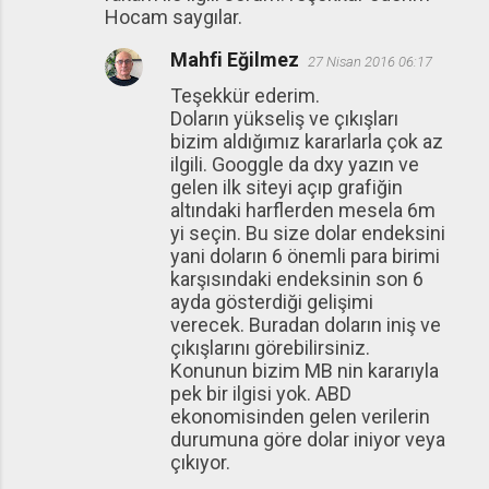
Hocam saygılar.
Mahfi Eğilmez
27 Nisan 2016 06:17
Teşekkür ederim.
Doların yükseliş ve çıkışları
bizim aldığımız kararlarla çok az
ilgili. Googgle da dxy yazın ve
gelen ilk siteyi açıp grafiğin
altındaki harflerden mesela 6m
yi seçin. Bu size dolar endeksini
yani doların 6 önemli para birimi
karşısındaki endeksinin son 6
ayda gösterdiği gelişimi
verecek. Buradan doların iniş ve
çıkışlarını görebilirsiniz.
Konunun bizim MB nin kararıyla
pek bir ilgisi yok. ABD
ekonomisinden gelen verilerin
durumuna göre dolar iniyor veya
çıkıyor.