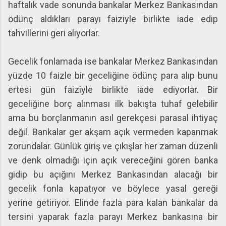
haftalık vade sonunda bankalar Merkez Bankasından
ödünç aldıkları parayı faiziyle birlikte iade edip
tahvillerini geri alıyorlar.
Gecelik fonlamada ise bankalar Merkez Bankasından
yüzde 10 faizle bir geceliğine ödünç para alıp bunu
ertesi gün faiziyle birlikte iade ediyorlar. Bir
geceliğine borç alınması ilk bakışta tuhaf gelebilir
ama bu borçlanmanın asıl gerekçesi parasal ihtiyaç
değil. Bankalar ger akşam açık vermeden kapanmak
zorundalar. Günlük giriş ve çıkışlar her zaman düzenli
ve denk olmadığı için açık vereceğini gören banka
gidip bu açığını Merkez Bankasından alacağı bir
gecelik fonla kapatıyor ve böylece yasal gereği
yerine getiriyor. Elinde fazla para kalan bankalar da
tersini yaparak fazla parayı Merkez bankasına bir