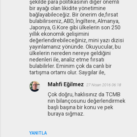
şekilde para politikasının diğer önemli
bir ayağı olan likidite yönetimine
bağlayabileceğiz. Bir önerim de,fırsat
bulabilirseniz, ABD, İngiltere, Almanya,
Japonya, G.Kore gibi ülkelerin son 250
yıllık ekonomik gelişimini
değerlendirebileceğiniz, mini yazı dizisi
yayınlamanız yönünde. Okuyucular, bu
ülkelerin nereden nereye geldiğini
nedenleri ile, analiz etme fırsatı
bulabilirler. Eminim çok da canlı bir
tartışma ortamı olur. Saygılar ile,
Mahfi Eğilmez
27 Nisan 2016 06:18
Çok doğru, haklısınız da TCMB
nin bilançosunu değerlendirmek
başlı başına bir konu ve pek
buraya sığmaz.
YANITLA