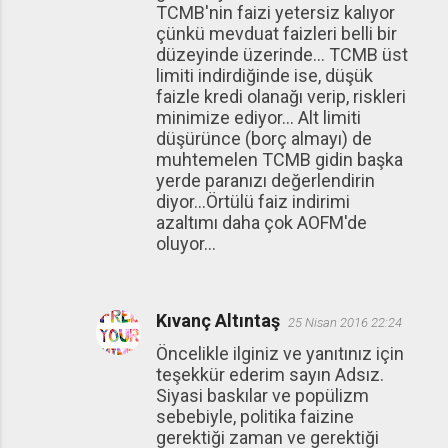
TCMB'nin faizi yetersiz kalıyor
çünkü mevduat faizleri belli bir
düzeyinde üzerinde... TCMB üst
limiti indirdiğinde ise, düşük
faizle kredi olanağı verip, riskleri
minimize ediyor... Alt limiti
düşürünce (borç almayı) de
muhtemelen TCMB gidin başka
yerde paranızı değerlendirin
diyor...Örtülü faiz indirimi
azaltımı daha çok AOFM'de
oluyor...
Kıvanç Altıntaş
25 Nisan 2016 22:24
Öncelikle ilginiz ve yanıtınız için
teşekkür ederim sayın Adsız.
Siyasi baskılar ve popülizm
sebebiyle, politika faizine
gerektiği zaman ve gerektiği