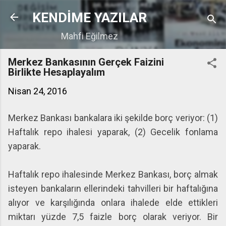
Ana içeriğe atla
KENDİME YAZILAR
Mahfi Eğilmez
Merkez Bankasının Gerçek Faizini
Birlikte Hesaplayalım
Nisan 24, 2016
Merkez Bankası bankalara iki şekilde borç veriyor: (1)
Haftalık repo ihalesi yaparak, (2) Gecelik fonlama
yaparak.
Haftalık repo ihalesinde Merkez Bankası, borç almak
isteyen bankaların ellerindeki tahvilleri bir haftalığına
alıyor ve karşılığında onlara ihalede elde ettikleri
miktarı yüzde 7,5 faizle borç olarak veriyor. Bir