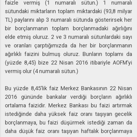
faizle vermiş (1 numaralı sütun.) 1 numaralı
sütundaki miktarların toplam miktardaki (93,8 milyar
TL) paylarını alıp 3 numaralı sütunda gösterirsek her
bir borçlanmanın toplam borçlanmadaki ağırlığını
elde etmiş oluruz. 2 ve 3 numaralı sütunlardaki sayı
ve oranları çarptığımızda da her bir borçlanmanın
ağırlıklı faizini bulmuş oluruz. Bunların toplamı da
(yüzde 8,45) bize 22 Nisan 2016 itibariyle AOFM’yi
vermiş olur (4 numaralı sütun.)
Bu yüzde 8,45’lik faiz Merkez Bankasının 22 Nisan
2016 gününde bankalar verdiği borçların ağırlıklı
ortalama faizidir. Merkez Bankası bu faizi artırmak
istediğinde daha yüksek faiz oranı taşıyan gecelik
borçlanmaya, bu faizi düşürmek istediği zaman da
daha düşük faiz oranı taşıyan haftalık borçlanmaya