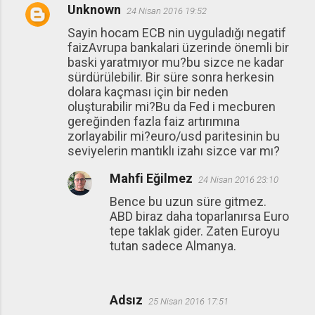
Unknown
24 Nisan 2016 19:52
Y
Sayin hocam ECB nin uyguladığı negatif
o
faizAvrupa bankalari üzerinde önemli bir
r
baski yaratmıyor mu?bu sizce ne kadar
u
sürdürülebilir. Bir süre sonra herkesin
dolara kaçması için bir neden
m
oluşturabilir mi?Bu da Fed i mecburen
l
gereğinden fazla faiz artırımına
a
zorlayabilir mi?euro/usd paritesinin bu
seviyelerin mantıklı izahı sizce var mı?
r
Mahfi Eğilmez
24 Nisan 2016 23:10
Bence bu uzun süre gitmez.
ABD biraz daha toparlanırsa Euro
tepe taklak gider. Zaten Euroyu
tutan sadece Almanya.
Adsız
25 Nisan 2016 17:51