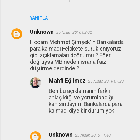
YANITLA
Unknown
25 Nisan 2016 02:02
Hocam Mehmet Şimşek'in Bankalarda
para kalmadı Felakete sürükleniyoruz
gibi açıklamaları doğru mu ? Eğer
doğruysa MB neden ısrarla faiz
düşürme derdinde ?
Mahfi Eğilmez
25 Nisan 2016 07:20
Ben bu açıklamanın farklı
anlaşıldığı ve yorumlandığı
kanısındayım. Bankalarda para
kalmadı diye bir durum yok.
Unknown
25 Nisan 2016 11:40