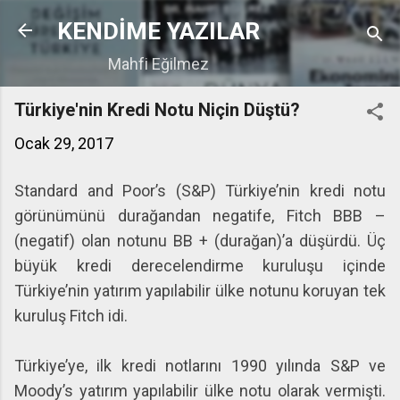
Ana içeriğe atla
KENDİME YAZILAR
Mahfi Eğilmez
Türkiye'nin Kredi Notu Niçin Düştü?
Ocak 29, 2017
Standard and Poor’s (S&P) Türkiye’nin kredi notu
görünümünü durağandan negatife, Fitch BBB –
(negatif) olan notunu BB + (durağan)’a düşürdü. Üç
büyük kredi derecelendirme kuruluşu içinde
Türkiye’nin yatırım yapılabilir ülke notunu koruyan tek
kuruluş Fitch idi.
Türkiye’ye, ilk kredi notlarını 1990 yılında S&P ve
Moody’s yatırım yapılabilir ülke notu olarak vermişti.