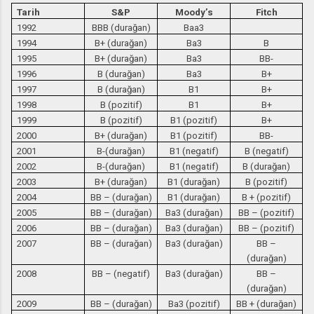
Tarih
S&P
Moody’s
Fitch
1992
BBB (durağan)
Baa3
1994
B+ (durağan)
Ba3
B
1995
B+ (durağan)
Ba3
BB-
1996
B (durağan)
Ba3
B+
1997
B (durağan)
B1
B+
1998
B (pozitif)
B1
B+
1999
B (pozitif)
B1 (pozitif)
B+
2000
B+ (durağan)
B1 (pozitif)
BB-
2001
B-(durağan)
B1 (negatif)
B (negatif)
2002
B-(durağan)
B1 (negatif)
B (durağan)
2003
B+ (durağan)
B1 (durağan)
B (pozitif)
2004
BB – (durağan)
B1 (durağan)
B + (pozitif)
2005
BB – (durağan)
Ba3 (durağan)
BB – (pozitif)
2006
BB – (durağan)
Ba3 (durağan)
BB – (pozitif)
2007
BB – (durağan)
Ba3 (durağan)
BB –
(durağan)
2008
BB – (negatif)
Ba3 (durağan)
BB –
(durağan)
2009
BB – (durağan)
Ba3 (pozitif)
BB + (durağan)