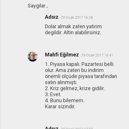
Saygilar ,
Adsız
29 Ocak 2017 16:28
Dolar almak zaten yatirim
degildir. Altin alabilirsiniz.
Mahfi Eğilmez
29 Ocak 2017 16:41
1. Piyasa kapalı. Pazartesi belli
olur. Ama zaten bu indirim
önemli ölçüde piyasa tarafından
satın alınmıştı.
2. Kriz gelmez, krize gidilir.
3. Evet.
4. Bunu bilemem.
Karar sizindir.
Adsız