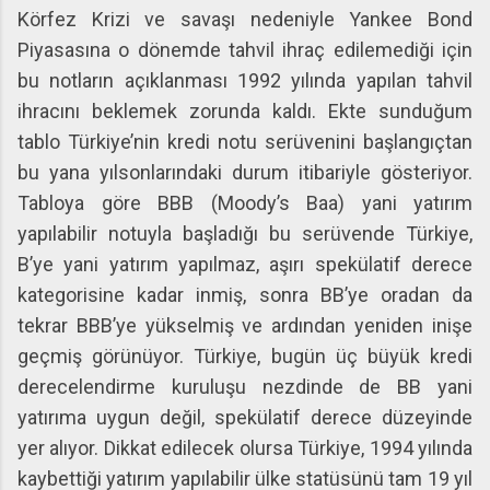
Körfez Krizi ve savaşı nedeniyle Yankee Bond
Piyasasına o dönemde tahvil ihraç edilemediği için
bu notların açıklanması 1992 yılında yapılan tahvil
ihracını beklemek zorunda kaldı. Ekte sunduğum
tablo Türkiye’nin kredi notu serüvenini başlangıçtan
bu yana yılsonlarındaki durum itibariyle gösteriyor.
Tabloya göre BBB (Moody’s Baa) yani yatırım
yapılabilir notuyla başladığı bu serüvende Türkiye,
B’ye yani yatırım yapılmaz, aşırı spekülatif derece
kategorisine kadar inmiş, sonra BB’ye oradan da
tekrar BBB’ye yükselmiş ve ardından yeniden inişe
geçmiş görünüyor. Türkiye, bugün üç büyük kredi
derecelendirme kuruluşu nezdinde de BB yani
yatırıma uygun değil, spekülatif derece düzeyinde
yer alıyor. Dikkat edilecek olursa Türkiye, 1994 yılında
kaybettiği yatırım yapılabilir ülke statüsünü tam 19 yıl