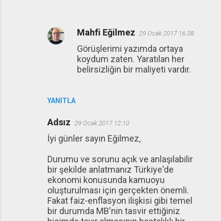
Mahfi Eğilmez
29 Ocak 2017 16:38
Görüşlerimi yazımda ortaya
koydum zaten. Yaratılan her
belirsizliğin bir maliyeti vardır.
YANITLA
Adsız
29 Ocak 2017 12:10
İyi günler sayın Eğilmez,
Durumu ve sorunu açık ve anlaşılabilir
bir şekilde anlatmanız Türkiye'de
ekonomi konusunda kamuoyu
oluşturulması için gerçekten önemli.
Fakat faiz-enflasyon ilişkisi gibi temel
bir durumda MB'nin tasvir ettiğiniz