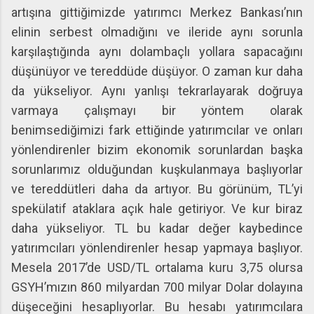
artışına gittiğimizde yatırımcı Merkez Bankası’nın
elinin serbest olmadığını ve ileride aynı sorunla
karşılaştığında aynı dolambaçlı yollara sapacağını
düşünüyor ve tereddüde düşüyor. O zaman kur daha
da yükseliyor. Aynı yanlışı tekrarlayarak doğruya
varmaya çalışmayı bir yöntem olarak
benimsediğimizi fark ettiğinde yatırımcılar ve onları
yönlendirenler bizim ekonomik sorunlardan başka
sorunlarımız olduğundan kuşkulanmaya başlıyorlar
ve tereddütleri daha da artıyor. Bu görünüm, TL’yi
spekülatif ataklara açık hale getiriyor. Ve kur biraz
daha yükseliyor. TL bu kadar değer kaybedince
yatırımcıları yönlendirenler hesap yapmaya başlıyor.
Mesela 2017’de USD/TL ortalama kuru 3,75 olursa
GSYH’mızın 860 milyardan 700 milyar Dolar dolayına
düşeceğini hesaplıyorlar. Bu hesabı yatırımcılara