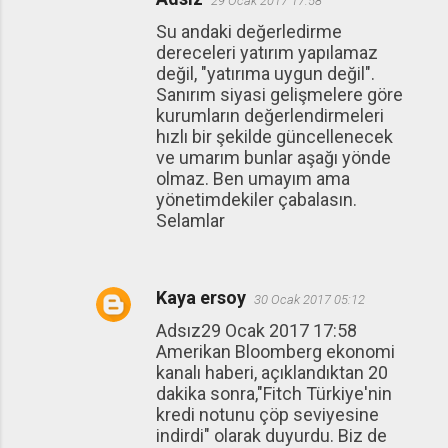
29 Ocak 2017 17:58
Su andaki değerledirme
dereceleri yatırım yapılamaz
değil, "yatırıma uygun değil".
Sanırım siyasi gelişmelere göre
kurumların değerlendirmeleri
hızlı bir şekilde güncellenecek
ve umarım bunlar aşağı yönde
olmaz. Ben umayım ama
yönetimdekiler çabalasın.
Selamlar
Kaya ersoy
30 Ocak 2017 05:12
Adsız29 Ocak 2017 17:58
Amerikan Bloomberg ekonomi
kanalı haberi, açıklandıktan 20
dakika sonra,"Fitch Türkiye'nin
kredi notunu çöp seviyesine
indirdi" olarak duyurdu. Biz de