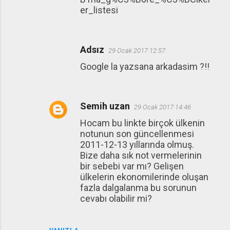
er_listesi
Adsız
29 Ocak 2017 12:57
Google la yazsana arkadasim ?!!
Semih uzan
29 Ocak 2017 14:46
Hocam bu linkte birçok ülkenin
notunun son güncellenmesi
2011-12-13 yıllarında olmuş.
Bize daha sık not vermelerinin
bir sebebi var mı? Gelişen
ülkelerin ekonomilerinde oluşan
fazla dalgalanma bu sorunun
cevabı olabilir mi?