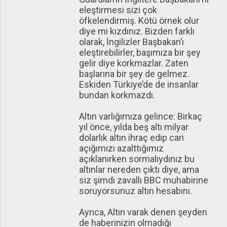
eleştirmesi sizi çok
öfkelendirmiş. Kötü örnek olur
diye mi kızdınız. Bizden farklı
olarak, İngilizler Başbakan’ı
eleştirebilirler, başımıza bir şey
gelir diye korkmazlar. Zaten
başlarına bir şey de gelmez.
Eskiden Türkiye’de de insanlar
bundan korkmazdı.
Altın varlığımıza gelince: Birkaç
yıl önce, yılda beş altı milyar
dolarlık altın ihraç edip cari
açığımızı azalttığımız
açıklanırken sormalıydınız bu
altınlar nereden çıktı diye, ama
siz şimdi zavallı BBC muhabirine
soruyorsunuz altın hesabını.
Ayrıca, Altın varak denen şeyden
de haberinizin olmadığı