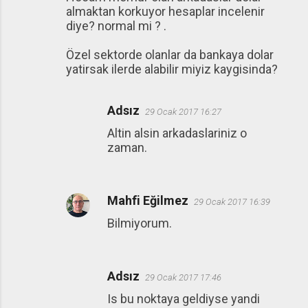
almaktan korkuyor hesaplar incelenir
diye? normal mi ? .
Özel sektorde olanlar da bankaya dolar
yatirsak ilerde alabilir miyiz kaygisinda?
Adsız
29 Ocak 2017 16:27
Altin alsin arkadaslariniz o
zaman.
Mahfi Eğilmez
29 Ocak 2017 16:39
Bilmiyorum.
Adsız
29 Ocak 2017 17:46
Is bu noktaya geldiyse yandi