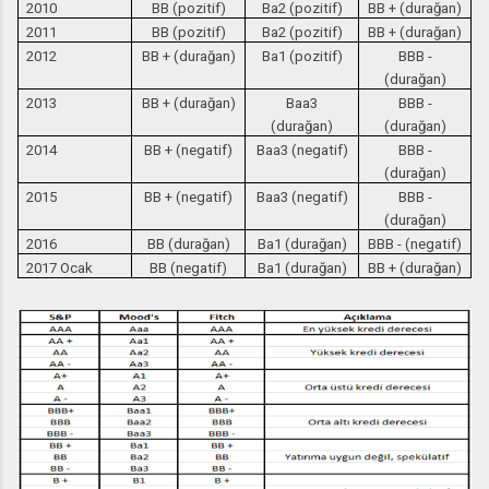
2010
BB (pozitif)
Ba2 (pozitif)
BB + (durağan)
2011
BB (pozitif)
Ba2 (pozitif)
BB + (durağan)
2012
BB + (durağan)
Ba1 (pozitif)
BBB -
(durağan)
2013
BB + (durağan)
Baa3
BBB -
(durağan)
(durağan)
2014
BB + (negatif)
Baa3 (negatif)
BBB -
(durağan)
2015
BB + (negatif)
Baa3 (negatif)
BBB -
(durağan)
2016
BB (durağan)
Ba1 (durağan)
BBB - (negatif)
2017 Ocak
BB (negatif)
Ba1 (durağan)
BB + (durağan)