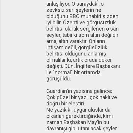
anlaşılıyor. O saraydaki, o
zevksiz sarı şeylerin ne
olduğunu BBC muhabiri sizden
iyi bilir. Özenti ve görgüsüzlük
belirtisi olarak sergilenen o sarı
şeyler, tabii ki som altın değildir
ama, altın varaktır. Onların
ihtişam değil, görgüsüzlük
belirtisi olduğunu anlamış
olmalılar ki, artık orada dekor
değişti. Dün, İngiltere Başbakanı
ile "normal" bir ortamda
görüşüldü.
Guardian'ın yazısına gelince:
Çok güzel bir yazı, çok haklı ve
doğru bir eleştiri.
Ne yazık ki, uygar uluslar da,
çıkarları gerektirdiğinde, kimi
zaman Başbakan May’in bu
davranışı gibi utanılacak şeyler