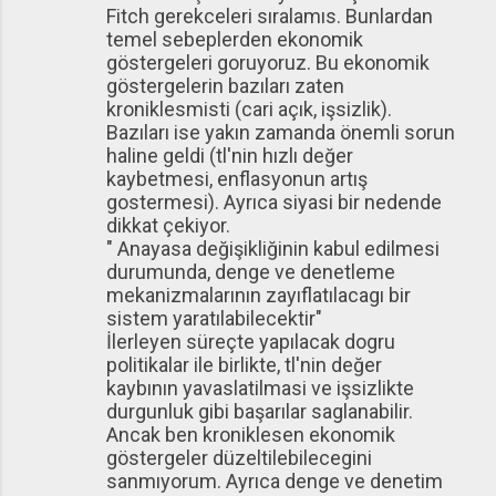
Fitch gerekceleri sıralamıs. Bunlardan
temel sebeplerden ekonomik
göstergeleri goruyoruz. Bu ekonomik
göstergelerin bazıları zaten
kroniklesmisti (cari açık, işsizlik).
Bazıları ise yakın zamanda önemli sorun
haline geldi (tl'nin hızlı değer
kaybetmesi, enflasyonun artış
gostermesi). Ayrıca siyasi bir nedende
dikkat çekiyor.
" Anayasa değişikliğinin kabul edilmesi
durumunda, denge ve denetleme
mekanizmalarının zayıflatılacagı bir
sistem yaratılabilecektir"
İlerleyen süreçte yapılacak dogru
politikalar ile birlikte, tl'nin değer
kaybının yavaslatilmasi ve işsizlikte
durgunluk gibi başarılar saglanabilir.
Ancak ben kroniklesen ekonomik
göstergeler düzeltilebilecegini
sanmıyorum. Ayrıca denge ve denetim