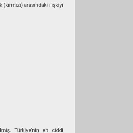
(kırmızı) arasındaki ilişkiyi
miş. Türkiye’nin en ciddi