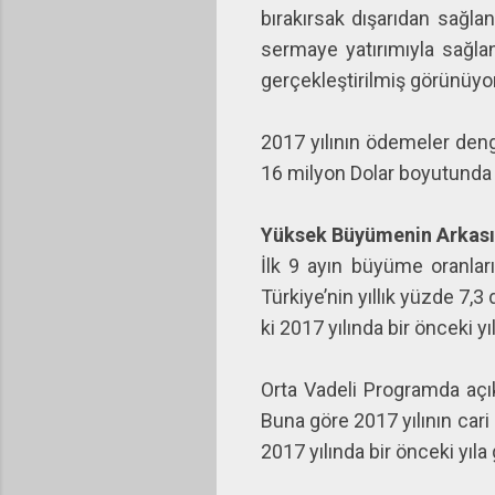
bırakırsak dışarıdan sağl
sermaye yatırımıyla sağlan
gerçekleştirilmiş görünüyo
2017 yılının ödemeler deng
16 milyon Dolar boyutunda 
Yüksek Büyümenin Arkasınd
İlk 9 ayın büyüme oranları
Türkiye’nin yıllık yüzde 7,
ki 2017 yılında bir önceki y
Orta Vadeli Programda açı
Buna göre 2017 yılının cari
2017 yılında bir önceki yıl