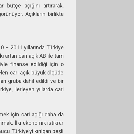
 bütçe açığını artırarak,
rünüyor. Açıkların birlikte
0 – 2011 yıllarında Türkiye
i artan cari açık AB ile tam
le finanse edildiği için o
elen cari açık büyük ölçüde
lan gruba dahil edildi ve bir
e, ilerleyen yıllarda cari
mek için cari açığı daha da
mak. İlki ekonomik istikrar
cu Türkiye’yi kırılgan beşli