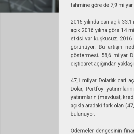
tahmine göre de 7,9 milyar
2016 yılında cari açık 33,1
açık 2016 yılına göre 14 mi
etkisi var kuşkusuz. 2016 y
görünüyor. Bu artışın ned
göstermesi. 58,6 milyar Dol
dışticaret açığından yaklaş
47,1 milyar Dolarlık cari 
Dolar, Portföy yatırımları
yatırımların (mevduat, kredi
açıkla aradaki fark olan (47
bulunuyor.
Ödemeler dengesinin finan