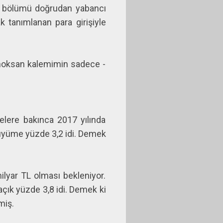
ik bölümü doğrudan yabancı
k tanımlanan para girişiyle
e noksan kalemimin sadece -
gelere bakınca 2017 yılında
 büyüme yüzde 3,2 idi. Demek
lyar TL olması bekleniyor.
açık yüzde 3,8 idi. Demek ki
miş.