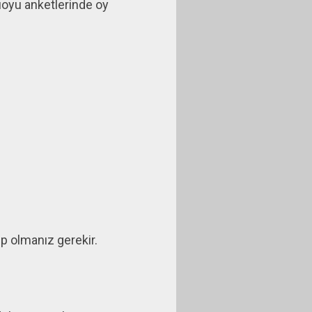
uoyu anketlerinde oy
 olmanız gerekir.