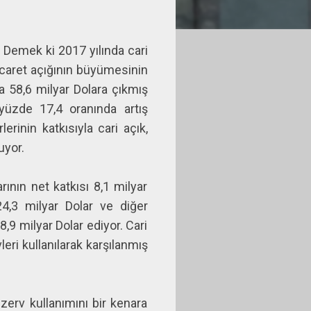
. Demek ki 2017 yılında cari
ticaret açığının büyümesinin
da 58,6 milyar Dolara çıkmış
 yüzde 17,4 oranında artış
erinin katkısıyla cari açık,
uyor.
ının net katkısı 8,1 milyar
 24,3 milyar Dolar ve diğer
8,9 milyar Dolar ediyor. Cari
leri kullanılarak karşılanmış
erv kullanımını bir kenara