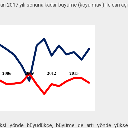
an 2017 yılı sonuna kadar büyüme (koyu mavi) ile cari açık 
 eksi yönde büyüdükçe, büyüme de artı yönde yüksel