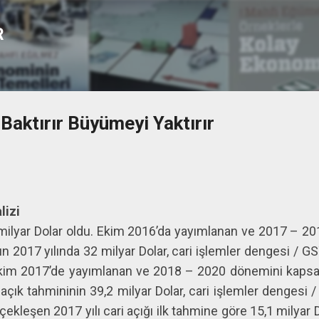
Ana içeriğe atla
R
Baktırır Büyümeyi Yaktırır
lizi
1 milyar Dolar oldu. Ekim 2016’da yayımlanan ve 2017 – 
n 2017 yılında 32 milyar Dolar, cari işlemler dengesi / 
 Ekim 2017’de yayımlanan ve 2018 – 2020 dönemini kaps
i açık tahmininin 39,2 milyar Dolar, cari işlemler denges
erçekleşen 2017 yılı cari açığı ilk tahmine göre 15,1 milyar