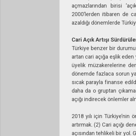
açmazlarından birisi ‘aç
2000’lerden itibaren de ca
azaldığı dönemlerde Türkiy
Cari Açık Artışı Sürdürü
Türkiye benzer bir durumu 
artan cari açığa eşlik eden
üyelik müzakerelerine den
dönemde fazlaca sorun yara
sıcak parayla finanse edildi
daha da o gruptan çıkamad
açığı indirecek önlemler a
2018 yılı için Türkiye’nin
artırmak. (2) Cari açığı d
açısından tehlikeli bir yol