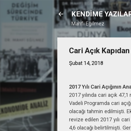
KENDİME YAZILA
Mahfi Eğilmez
Cari Açık Kapıdan 
Şubat 14, 2018
2017 Yılı Cari Açığının Ana
2017 yılında cari açık 47,
Vadeli Programda cari açığı
olacağı tahmin edilmişti.
revize edilen 2017 yılı car
4,6 olacağı belirtilmişti. G