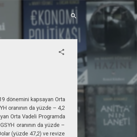
2019 dönemini kapsayan Orta
GSYH oranının da yüzde – 4,2
ayan Orta Vadeli Programda
i / GSYH oranının da yüzde –
 Dolar (yüzde 47,2) ve revize