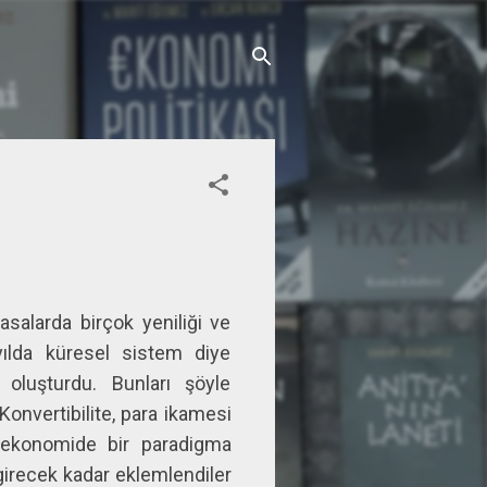
salarda birçok yeniliği ve
zyılda küresel sistem diye
 oluşturdu. Bunları şöyle
 Konvertibilite, para ikamesi
m ekonomide bir paradigma
 girecek kadar eklemlendiler