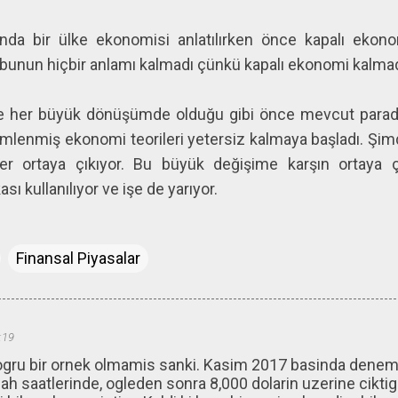
nda bir ülke ekonomisi anlatılırken önce kapalı ekon
 bunun hiçbir anlamı kalmadı çünkü kapalı ekonomi kalmad
e her büyük dönüşümde olduğu gibi önce mevcut paradig
mlenmiş ekonomi teorileri yetersiz kalmaya başladı. Şim
er ortaya çıkıyor. Bu büyük değişime karşın ortaya 
ı kullanılıyor ve işe de yarıyor.
Finansal Piyasalar
:19
ogru bir ornek olmamis sanki. Kasim 2017 basinda denem
ah saatlerinde, ogleden sonra 8,000 dolarin uzerine cikti