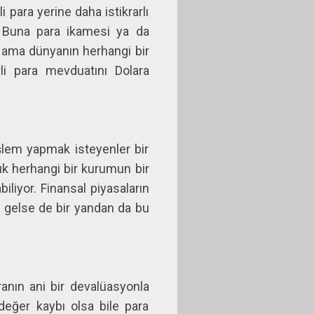
li para yerine daha istikrarlı
ı. Buna para ikamesi ya da
ar ama dünyanın herhangi bir
rli para mevduatını Dolara
işlem yapmak isteyenler bir
ık herhangi bir kurumun bir
liyor. Finansal piyasaların
a gelse de bir yandan da bu
aranın ani bir devalüasyonla
değer kaybı olsa bile para