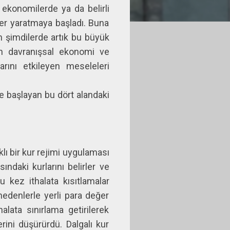
ekonomilerde ya da belirli
ler yaratmaya başladı. Buna
en şimdilerde artık bu büyük
n davranışsal ekonomi ve
arını etkileyen meseleleri
ye başlayan bu dört alandaki
klı bir kur rejimi uygulaması
ndaki kurlarını belirler ve
 kez ithalata kısıtlamalar
nedenlerle yerli para değer
lata sınırlama getirilerek
ni düşürürdü. Dalgalı kur