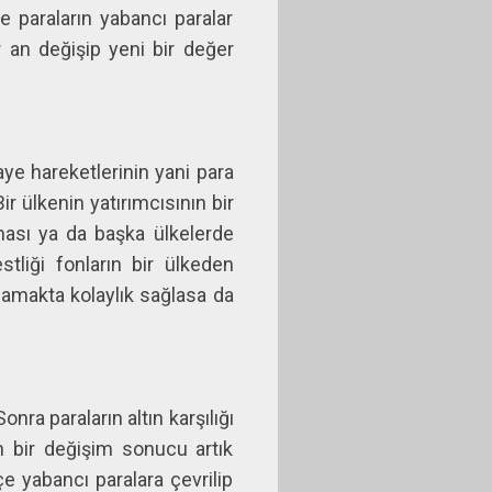
e paraların yabancı paralar
r an değişip yeni bir değer
aye hareketlerinin yani para
r ülkenin yatırımcısının bir
rması ya da başka ülkelerde
tliği fonların bir ülkeden
ılamakta kolaylık sağlasa da
nra paraların altın karşılığı
n bir değişim sonucu artık
e yabancı paralara çevrilip