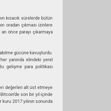
anın kısacık sürelerde bütün
nın oradan çıkması izinlere
bir an önce parayı çıkarmaya
ratabilme gücüne kavuşturdu.
er yanında elindeki yerel
Bu gelişme para politikası
eri değerleri alt üst etmeye
Bitcoin’de son bir yıl içinde
ar kuru 2017 yılının sonunda