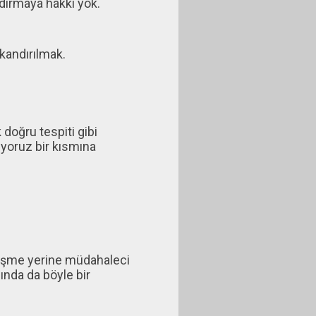
ndırmaya hakkı yok.
kandırılmak.
doğru tespiti gibi
ıyoruz bir kısmına
leşme yerine müdahaleci
ında da böyle bir