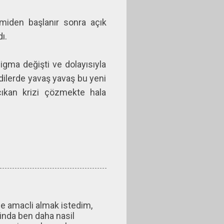
omiden başlanır sonra açık
ı.
ma değişti ve dolayısıyla
dilerde yavaş yavaş bu yeni
çıkan krizi çözmekte hala
e amacli almak istedim,
ginda ben daha nasil