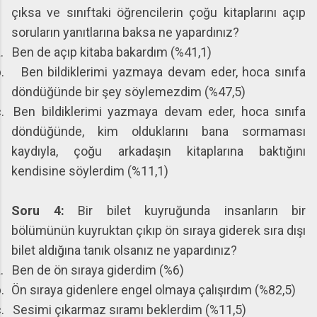
çıksa ve sınıftaki öğrencilerin çoğu kitaplarını açıp
soruların yanıtlarına baksa ne yapardınız?
.
Ben de açıp kitaba bakardım (%41,1)
.
Ben bildiklerimi yazmaya devam eder, hoca sınıfa
döndüğünde bir şey söylemezdim (%47,5)
.
Ben bildiklerimi yazmaya devam eder, hoca sınıfa
döndüğünde, kim olduklarını bana sormaması
kaydıyla, çoğu arkadaşın kitaplarına baktığını
kendisine söylerdim (%11,1)
Soru 4:
Bir bilet kuyruğunda insanların bir
bölümünün kuyruktan çıkıp ön sıraya giderek sıra dışı
bilet aldığına tanık olsanız ne yapardınız?
.
Ben de ön sıraya giderdim (%6)
.
Ön sıraya gidenlere engel olmaya çalışırdım (%82,5)
.
Sesimi çıkarmaz sıramı beklerdim (%11,5)