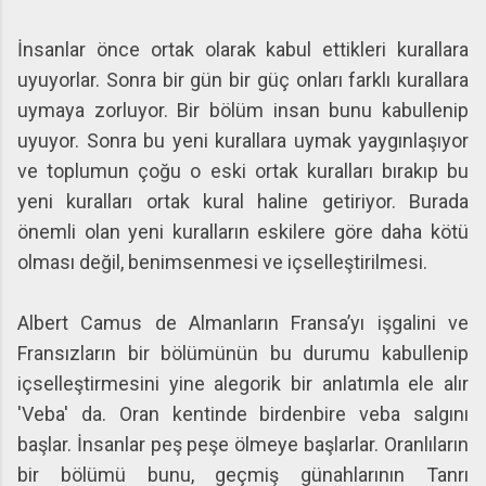
İnsanlar önce ortak olarak kabul ettikleri kurallara
uyuyorlar. Sonra bir gün bir güç onları farklı kurallara
uymaya zorluyor. Bir bölüm insan bunu kabullenip
uyuyor. Sonra bu yeni kurallara uymak yaygınlaşıyor
ve toplumun çoğu o eski ortak kuralları bırakıp bu
yeni kuralları ortak kural haline getiriyor. Burada
önemli olan yeni kuralların eskilere göre daha kötü
olması değil, benimsenmesi ve içselleştirilmesi.
Albert Camus de Almanların Fransa’yı işgalini ve
Fransızların bir bölümünün bu durumu kabullenip
içselleştirmesini yine alegorik bir anlatımla ele alır
'Veba' da. Oran kentinde birdenbire veba salgını
başlar. İnsanlar peş peşe ölmeye başlarlar. Oranlıların
bir bölümü bunu, geçmiş günahlarının Tanrı