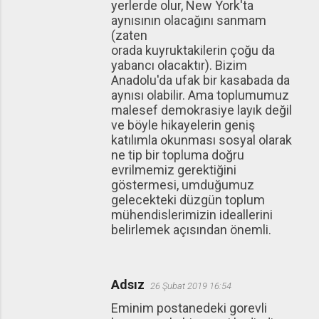
yerlerde olur, New York'ta
aynısının olacağını sanmam
(zaten
orada kuyruktakilerin çoğu da
yabancı olacaktır). Bizim
Anadolu'da ufak bir kasabada da
aynısı olabilir. Ama toplumumuz
malesef demokrasiye layık değil
ve böyle hikayelerin geniş
katılımla okunması sosyal olarak
ne tip bir topluma doğru
evrilmemiz gerektiğini
göstermesi, umduğumuz
gelecekteki düzgün toplum
mühendislerimizin ideallerini
belirlemek açısından önemli.
Adsız
26 Şubat 2019 16:54
Eminim postanedeki gorevli