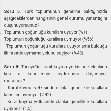
Soru 5:
Türk toplumunun geneline baktığınızda
aşağıdakilerden hangisinin genel durumu yansıttığını
düşünüyorsunuz?
.
Toplumun çoğunluğu kurallara uyuyor (%1)
.
Toplumun çoğunluğu kurallara uymuyor (%56)
.
Toplumun çoğunluğu kurallara uyuyor ama bulduğu
ilk fırsatta uymama yolunu seçiyor (%43)
Soru 6:
Türkiye’de kural koyma yetkisinde olanların
kurallara kendilerinin uyduklarını düşünüyor
musunuz?
.
Kural koyma yetkisinde olanlar genellikle kurallara
kendileri uymuyor (%82)
.
Kural koyma yetkisinde olanlar genellikle kurallara
uyuyorlar (1,5)