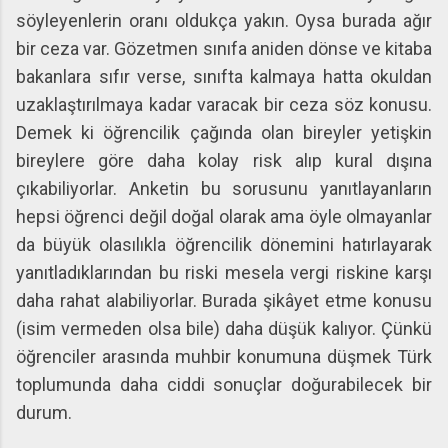
söyleyenlerin oranı oldukça yakın. Oysa burada ağır
bir ceza var. Gözetmen sınıfa aniden dönse ve kitaba
bakanlara sıfır verse, sınıfta kalmaya hatta okuldan
uzaklaştırılmaya kadar varacak bir ceza söz konusu.
Demek ki öğrencilik çağında olan bireyler yetişkin
bireylere göre daha kolay risk alıp kural dışına
çıkabiliyorlar. Anketin bu sorusunu yanıtlayanların
hepsi öğrenci değil doğal olarak ama öyle olmayanlar
da büyük olasılıkla öğrencilik dönemini hatırlayarak
yanıtladıklarından bu riski mesela vergi riskine karşı
daha rahat alabiliyorlar. Burada şikâyet etme konusu
(isim vermeden olsa bile) daha düşük kalıyor. Çünkü
öğrenciler arasında muhbir konumuna düşmek Türk
toplumunda daha ciddi sonuçlar doğurabilecek bir
durum.