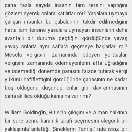
daha fazla sayıda insanın tam tersini yaptığını
gözlemleyerek onlara katılırlar mı? Yasalara uymaya
çalışan insanlar bu çabalarının takdir edilmediğini
hatta tam tersine yasalara uymayan insanların daha
avantajlı bir duruma geçtiğini gördüğünde yavaş
yavaş onlarla aynı saflara geçmeye başlarlar mı?
Mesela vergisini zamanında ödeyen yurttaşlar,
vergisini zamanında ödemeyenlerin affa uğradığını
ve ödemediği dönemde parasını faizde tutarak vergi
yükünü hafiflettiğini gördüğünde çabasının ne kadar
boş olduğunu düşünüp onlar gibi davranmasının
daha akıllıca olduğu kanısına varır mı?
William Golding’in, Hitler’in çıkışını ve Alman halkının
bir süre sonra karanlık tarafı seçmesini alegorik bir
yaklaşımla anlattığı 'Sineklerin Tanrısı' nda ıssız bir