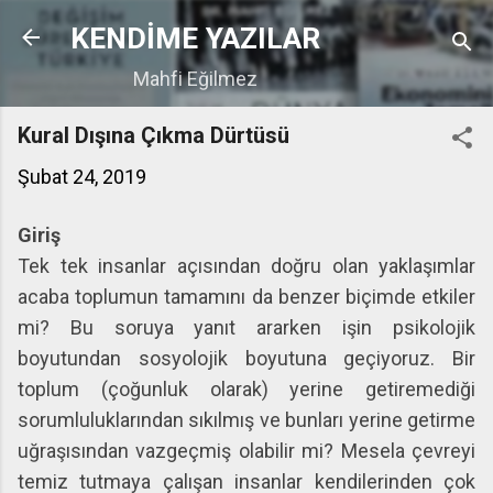
Ana içeriğe atla
KENDİME YAZILAR
Mahfi Eğilmez
Kural Dışına Çıkma Dürtüsü
Şubat 24, 2019
Giriş
Tek tek insanlar açısından doğru olan yaklaşımlar
acaba toplumun tamamını da benzer biçimde etkiler
mi? Bu soruya yanıt ararken işin psikolojik
boyutundan sosyolojik boyutuna geçiyoruz. Bir
toplum (çoğunluk olarak) yerine getiremediği
sorumluluklarından sıkılmış ve bunları yerine getirme
uğraşısından vazgeçmiş olabilir mi? Mesela çevreyi
temiz tutmaya çalışan insanlar kendilerinden çok