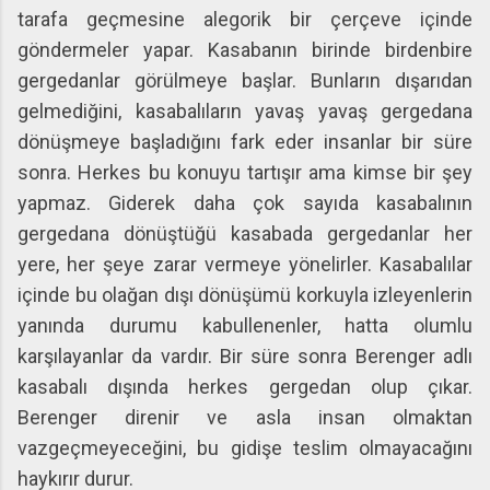
tarafa geçmesine alegorik bir çerçeve içinde
göndermeler yapar. Kasabanın birinde birdenbire
gergedanlar görülmeye başlar. Bunların dışarıdan
gelmediğini, kasabalıların yavaş yavaş gergedana
dönüşmeye başladığını fark eder insanlar bir süre
sonra. Herkes bu konuyu tartışır ama kimse bir şey
yapmaz. Giderek daha çok sayıda kasabalının
gergedana dönüştüğü kasabada gergedanlar her
yere, her şeye zarar vermeye yönelirler. Kasabalılar
içinde bu olağan dışı dönüşümü korkuyla izleyenlerin
yanında durumu kabullenenler, hatta olumlu
karşılayanlar da vardır. Bir süre sonra Berenger adlı
kasabalı dışında herkes gergedan olup çıkar.
Berenger direnir ve asla insan olmaktan
vazgeçmeyeceğini, bu gidişe teslim olmayacağını
haykırır durur.