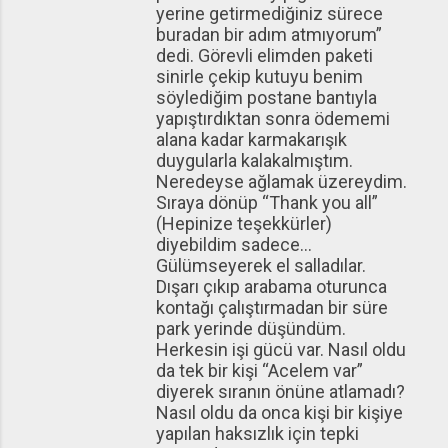
yerine getirmediğiniz sürece
buradan bir adım atmıyorum”
dedi. Görevli elimden paketi
sinirle çekip kutuyu benim
söylediğim postane bantıyla
yapıştırdıktan sonra ödememi
alana kadar karmakarışık
duygularla kalakalmıştım.
Neredeyse ağlamak üzereydim.
Sıraya dönüp “Thank you all”
(Hepinize teşekkürler)
diyebildim sadece…
Gülümseyerek el salladılar.
Dışarı çıkıp arabama oturunca
kontağı çalıştırmadan bir süre
park yerinde düşündüm.
Herkesin işi gücü var. Nasıl oldu
da tek bir kişi “Acelem var”
diyerek sıranın önüne atlamadı?
Nasıl oldu da onca kişi bir kişiye
yapılan haksızlık için tepki