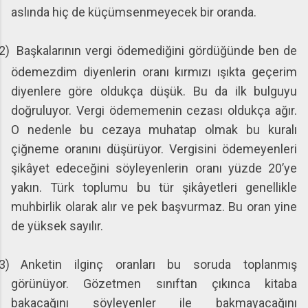
aslında hiç de küçümsenmeyecek bir oranda.
(2)
Başkalarının vergi ödemediğini gördüğünde ben de
ödemezdim diyenlerin oranı kırmızı ışıkta geçerim
diyenlere göre oldukça düşük. Bu da ilk bulguyu
doğruluyor. Vergi ödememenin cezası oldukça ağır.
O nedenle bu cezaya muhatap olmak bu kuralı
çiğneme oranını düşürüyor. Vergisini ödemeyenleri
şikâyet edeceğini söyleyenlerin oranı yüzde 20’ye
yakın. Türk toplumu bu tür şikâyetleri genellikle
muhbirlik olarak alır ve pek başvurmaz. Bu oran yine
de yüksek sayılır.
3)
Anketin ilginç oranları bu soruda toplanmış
görünüyor. Gözetmen sınıftan çıkınca kitaba
bakacağını söyleyenler ile bakmayacağını