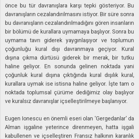
önce bu tür davranışlara karşı tepki gösteriyor. Bu
davranışların cezalandırılmasını istiyor. Bir süre sonra
bu davranışların cezalandırılmadığını gören insanların
bir bölümü de kurallara uymamaya başlıyor. Sonra bu
uymama tavrı giderek yaygınlaşıyor ve toplumun
çoğunluğu kural dışı davranmaya geçiyor. Kural
dışına çıkma dürtüsü giderek bir merak, bir tutku
haline geliyor. En sonunda gelinen noktada yani
çoğunluk kural dışına çıktığında kural dışılık kural,
kurallara uymak ise istisna haline geliyor. İşte tam o
noktada toplumsal çürüme dediğimiz olay başlıyor
ve kuralsız davranışlar içselleştirilmeye başlanıyor.
Eugen Ionescu en önemli eseri olan 'Gergedanlar' da
Alman işgaline yeterince direnmeyen, hatta işgali
kabullenen ve içselleştiren Fransız halkının karanlık