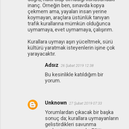
inanç. Örneğin ben, sınavda kopya
çekmem ama, yayaları insan yerine
koymayan, araçlara üstünlük tanıyan
trafik kurallarına mümkün olduğunca
uymamaya, evet uymamaya, çalışırım.
Kurallara uymayı aşırı yüceltmek, sürü
kültürü yaratmak isteyenlerin işine çok
yarayacaktır.
Adsız
26 Şubat 2019 12:38
Bu kesinlikle katıldığım bir
yorum.
Unknown
27 Şubat 2019 07:33
Yorumlardan çıkacak bir başka
sonuç da; kurallara uymayanların
gelistirdikleri savunma