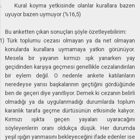
.
Kural koyma yetkisinde olanlar kurallara bazen
uyuyor bazen uymuyor (%16,5)
Bu anketten çıkan sonuçları şöyle özetleyebilirim:
1)
Türk toplumu cezası olmayan ya da net olmayan
konularda kurallara uymamaya yatkın görünüyor.
Mesela bir yayanın kırmızı ışık yanarken yay
geçidinden karşıya geçmesi genellikle cezalandırılan
bir eylem değil. O nedenle ankete katılanların
neredeyse yarısı başkalarının geçtiğini gördüğünde
ben de geçeri diye yanıtlıyor. Demek ki cezanın belirli
olmadığı ya da uygulanmadığı durumlarda toplum
karanlık tarafa geçme dürtüsünün etkisinde kalıyor.
Kırmızı ışıkta geçen yayaları uyaracağını
söyleyenlerin oranı oldukça düşük. Her durumda
yeşil ışığın yanmasını bekleyeceğini ifade edenler ise