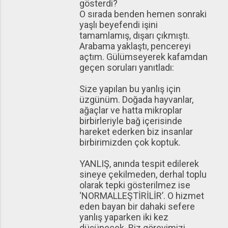
gösterdi?
O sırada benden hemen sonraki
yaşlı beyefendi işini
tamamlamış, dışarı çıkmıştı.
Arabama yaklaştı, pencereyi
açtım. Gülümseyerek kafamdan
geçen soruları yanıtladı:
Size yapılan bu yanlış için
üzgünüm. Doğada hayvanlar,
ağaçlar ve hatta mikroplar
birbirleriyle bağ içerisinde
hareket ederken biz insanlar
birbirimizden çok koptuk.
YANLIŞ, anında tespit edilerek
sineye çekilmeden, derhal toplu
olarak tepki gösterilmez ise
‘NORMALLEŞTİRİLİR’. O hizmet
eden bayan bir dahaki sefere
yanlış yaparken iki kez
düşünecek. Biz görevimizi