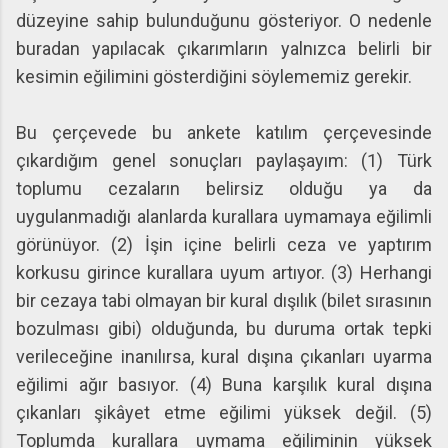
düzeyine sahip bulunduğunu gösteriyor. O nedenle
buradan yapılacak çıkarımların yalnızca belirli bir
kesimin eğilimini gösterdiğini söylememiz gerekir.
Bu çerçevede bu ankete katılım çerçevesinde
çıkardığım genel sonuçları paylaşayım: (1) Türk
toplumu cezaların belirsiz olduğu ya da
uygulanmadığı alanlarda kurallara uymamaya eğilimli
görünüyor. (2) İşin içine belirli ceza ve yaptırım
korkusu girince kurallara uyum artıyor. (3) Herhangi
bir cezaya tabi olmayan bir kural dışılık (bilet sırasının
bozulması gibi) olduğunda, bu duruma ortak tepki
verileceğine inanılırsa, kural dışına çıkanları uyarma
eğilimi ağır basıyor. (4) Buna karşılık kural dışına
çıkanları şikâyet etme eğilimi yüksek değil. (5)
Toplumda kurallara uymama eğiliminin yüksek