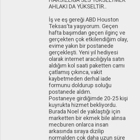
AHLAKI DA YÜKSELTİR..
İş ve eş gereği ABD Houston
Teksas’ta yaşıyorum. Geçen
hafta başımdan geçen ilginç ve
gerçekten çok etkilendiğim olay,
evime yakın bir postanede
gerçekleşti. Yeni yıl hediyesi
olarak internet aracılığıyla satın
aldığım kol saati paketten camı
çatlamış çıkınca, vakit
kaybetmeden derhal iade
formunu doldurup soluğu
postanede aldım.
Postaneye girdiğimde 20-25 kişi
kuyrukta hizmet bekliyordu.
Burada Noel de yaklaştığı için
marketten bir ekmek bile alınsa
mecburen onlarca insan
arkasında sıraya dizilip
normalden çok daha uzun süre