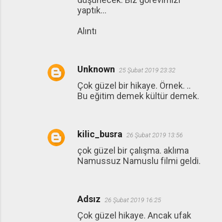
yaptık...
Alıntı
Unknown
25 Şubat 2019 23:32
Çok güzel bir hikaye. Örnek. ..
Bu eğitim demek kültür demek.
kilic_busra
26 Şubat 2019 13:56
çok güzel bir çalışma. aklıma
Namussuz Namuslu filmi geldi.
Adsız
26 Şubat 2019 16:25
Çok güzel hikaye. Ancak ufak