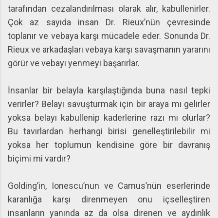
tarafından cezalandırılması olarak alır, kabullenirler.
Çok az sayıda insan Dr. Rieux’nün çevresinde
toplanır ve vebaya karşı mücadele eder. Sonunda Dr.
Rieux ve arkadaşları vebaya karşı savaşmanın yararını
görür ve vebayı yenmeyi başarırlar.
İnsanlar bir belayla karşılaştığında buna nasıl tepki
verirler? Belayı savuşturmak için bir araya mı gelirler
yoksa belayı kabullenip kaderlerine razı mı olurlar?
Bu tavırlardan herhangi birisi genelleştirilebilir mi
yoksa her toplumun kendisine göre bir davranış
biçimi mi vardır?
Golding’in, Ionescu’nun ve Camus’nün eserlerinde
karanlığa karşı direnmeyen onu içselleştiren
insanların yanında az da olsa direnen ve aydınlık