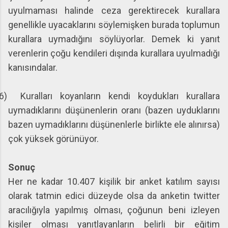
uyulmaması halinde ceza gerektirecek kurallara
genellikle uyacaklarını söylemişken burada toplumun
kurallara uymadığını söylüyorlar. Demek ki yanıt
verenlerin çoğu kendileri dışında kurallara uyulmadığı
kanısındalar.
6)
Kuralları koyanların kendi koydukları kurallara
uymadıklarını düşünenlerin oranı (bazen uyduklarını
bazen uymadıklarını düşünenlerle birlikte ele alınırsa)
çok yüksek görünüyor.
Sonuç
Her ne kadar 10.407 kişilik bir anket katılım sayısı
olarak tatmin edici düzeyde olsa da anketin twitter
aracılığıyla yapılmış olması, çoğunun beni izleyen
kişiler olması yanıtlayanların belirli bir eğitim