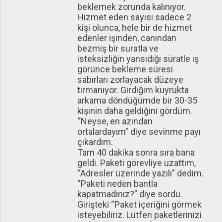
beklemek zorunda kalınıyor.
Hizmet eden sayısı sadece 2
kişi olunca, hele bir de hizmet
edenler işinden, canından
bezmiş bir suratla ve
isteksizliğin yansıdığı süratle iş
görünce bekleme süresi
sabırları zorlayacak düzeye
tırmanıyor. Girdiğim kuyrukta
arkama döndüğümde bir 30-35
kişinin daha geldiğini gördüm.
“Neyse, en azından
ortalardayım” diye sevinme payı
çıkardım.
Tam 40 dakika sonra sıra bana
geldi. Paketi görevliye uzattım,
“Adresler üzerinde yazılı” dedim.
“Paketi neden bantla
kapatmadınız?” diye sordu.
Girişteki “Paket içeriğini görmek
isteyebiliriz. Lütfen paketlerinizi