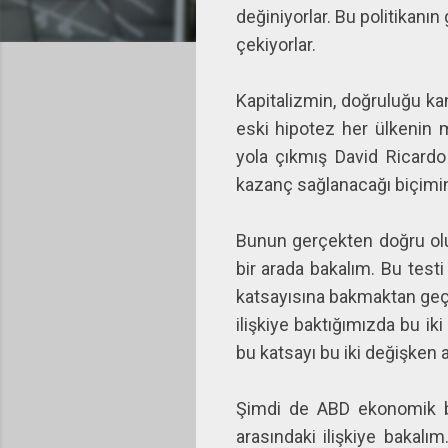
değiniyorlar. Bu politikanı
çekiyorlar.
Kapitalizmin, doğruluğu kanı
eski hipotez her ülkenin 
yola çıkmış David Ricardo 
kazanç sağlanacağı biçimind
Bunun gerçekten doğru ol
bir arada bakalım. Bu test
katsayısına bakmaktan geçe
ilişkiye baktığımızda bu ik
bu katsayı bu iki değişken 
Şimdi de ABD ekonomik büy
arasındaki ilişkiye bakalı