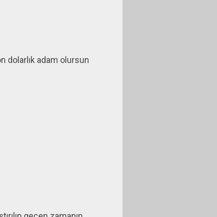
n dolarlık adam olursun
ıştırılıp geçen zamanın