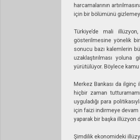
harcamalarının artırılması
için bir bölümünü gizlemeye
Türkiye’de mali illüzyo
gösterilmesine yönelik bi
sonucu bazı kalemlerin bü
uzaklaştırılması yoluna 
yürütülüyor. Böylece kamu 
Merkez Bankası da ilginç 
hiçbir zaman tutturamamı
uyguladığı para politikası
için faizi indirmeye devam 
yaparak bir başka illüzyon 
Şimdilik ekonomideki illüz