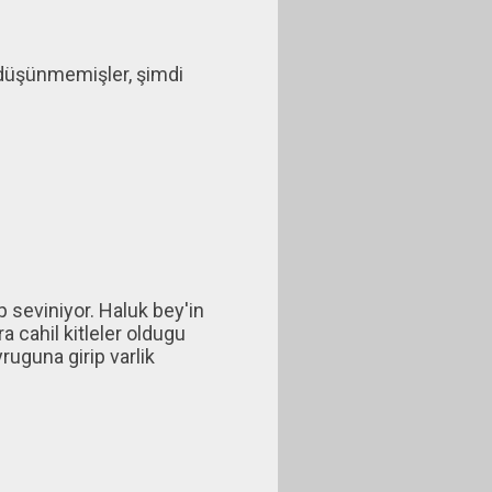
 düşünmemişler, şimdi
 seviniyor. Haluk bey'in
 cahil kitleler oldugu
uguna girip varlik