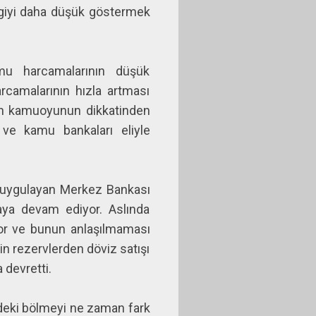
ergiyi daha düşük göstermek
amu harcamalarının düşük
rcamalarının hızla artması
nın kamuoyunun dikkatinden
 ve kamu bankaları eliyle
i uygulayan Merkez Bankası
aya devam ediyor. Aslında
ıyor ve bunun anlaşılmaması
in rezervlerden döviz satışı
 devretti.
ndeki bölmeyi ne zaman fark