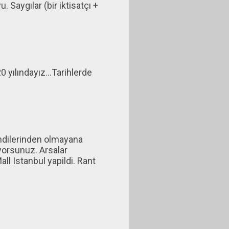
 Saygılar (bir iktisatçı +
0 yılındayız...Tarihlerde
endilerinden olmayana
iyorsunuz. Arsalar
all Istanbul yapildi. Rant