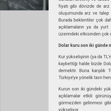
fiyatı gibi dövizde de arz
oluşumunda arz ve talep gü
Burada beklentiler çok daha
açıklamaların ya da yurt 
üzerindeki etkisinden çok 
Dolar kuru son iki günde n
Kur yükselişinin (ya da TL’n
kaybettiği halde bizde Dol
demektir. Buna karşılık T
Türkiye’ye yönelik tavrı h
Kurun son iki gündeki yük
açıklamalar etkili görünü
görmezden gelinmesi gibi 
yükseliyor.