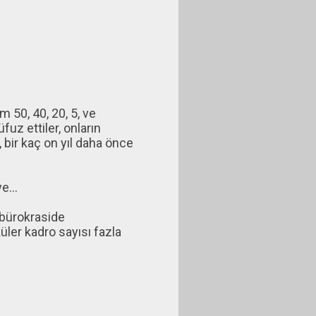
m 50, 40, 20, 5, ve
fuz ettiler, onların
 bir kaç on yıl daha önce
e...
, bürokraside
küler kadro sayısı fazla