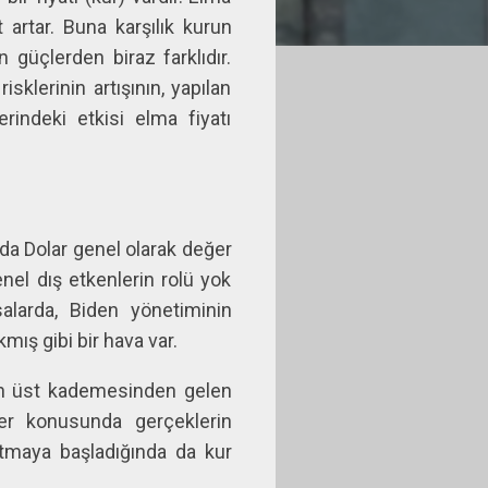
 artar. Buna karşılık kurun
 güçlerden biraz farklıdır.
sklerinin artışının, yapılan
rindeki etkisi elma fiyatı
arda Dolar genel olarak değer
nel dış etkenlerin rolü yok
salarda, Biden yönetiminin
ış gibi bir hava var.
 en üst kademesinden gelen
vler konusunda gerçeklerin
rtmaya başladığında da kur