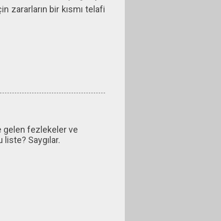
in zararların bir kısmı telafi
 gelen fezlekeler ve
 liste? Saygılar.