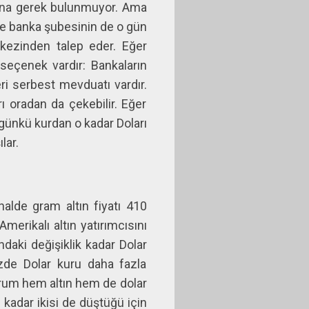
asına gerek bulunmuyor. Ama
ve banka şubesinin de o gün
kezinden talep eder. Eğer
seçenek vardır: Bankaların
eri serbest mevduatı vardır.
ı oradan da çekebilir. Eğer
günkü kurdan o kadar Doları
lar.
halde gram altın fiyatı 410
erikalı altın yatırımcısını
ındaki değişiklik kadar Dolar
izde Dolar kuru daha fazla
 durum hem altın hem de dolar
 kadar ikisi de düştüğü için