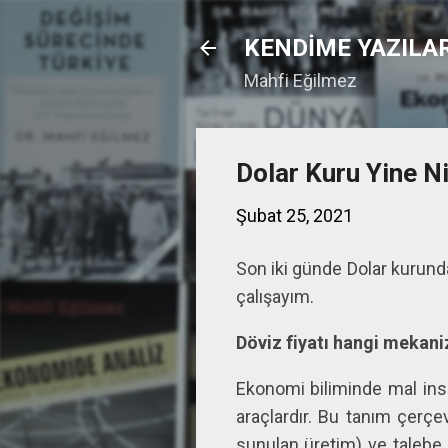
KENDİME YAZILA
Mahfi Eğilmez
Dolar Kuru Yine N
Şubat 25, 2021
Son iki günde Dolar kurund
çalışayım.
Döviz fiyatı hangi mekani
Ekonomi biliminde mal insa
araçlardır. Bu tanım çerçe
sunulan üretim) ve talebe (