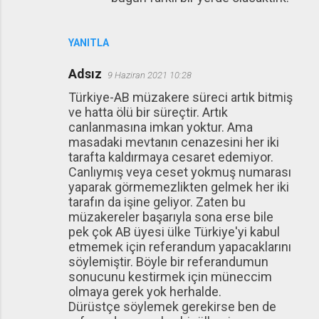
YANITLA
Adsız
9 Haziran 2021 10:28
Türkiye-AB müzakere süreci artık bitmiş
ve hatta ölü bir süreçtir. Artık
canlanmasına imkan yoktur. Ama
masadaki mevtanın cenazesini her iki
tarafta kaldırmaya cesaret edemiyor.
Canlıymış veya ceset yokmuş numarası
yaparak görmemezlikten gelmek her iki
tarafın da işine geliyor. Zaten bu
müzakereler başarıyla sona erse bile
pek çok AB üyesi ülke Türkiye'yi kabul
etmemek için referandum yapacaklarını
söylemiştir. Böyle bir referandumun
sonucunu kestirmek için müneccim
olmaya gerek yok herhalde.
Dürüstçe söylemek gerekirse ben de