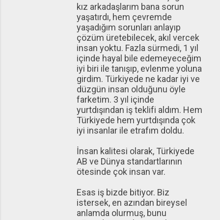
kız arkadaşlarım bana sorun
yaşatırdı, hem çevremde
yaşadığım sorunları anlayıp
çözüm üretebilecek, akıl vercek
insan yoktu. Fazla sürmedi, 1 yıl
içinde hayal bile edemeyeceğim
iyi biri ile tanışıp, evlenme yoluna
girdim. Türkiyede ne kadar iyi ve
düzgün insan olduğunu öyle
farketim. 3 yıl içinde
yurtdışından iş teklifi aldım. Hem
Türkiyede hem yurtdışında çok
iyi insanlar ile etrafım doldu.
İnsan kalitesi olarak, Türkiyede
AB ve Dünya standartlarının
ötesinde çok insan var.
Esas iş bizde bitiyor. Biz
istersek, en azından bireysel
anlamda olurmuş, bunu