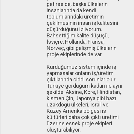
getirse de, başka ülkelerin
insanlarında da kendi
toplumlarındaki üretimin
çekilmesinin insan iş kalitesini
düşürdüğünü izliyorum.
Bahsettiğim kalite düşüşü,
İsviçre, Hollanda, Fransa,
Norveç, gibi gelişmiş ülkelerin
proje ekiplerinde de var.
Kurduğumuz sistem içinde iş
yapmasalar onların iş/üretim
çıktılarında ciddi sorunlar olur.
Türkiye gördüğüm kadarı ile aynı
şekilde. Aksine, Kore, Hindistan,
kısmen Çin, Japonya gibi bazı
uzakdoğu ülkeleri, İsrail ve
Kuzey Amerika bölgesi iş
kültürleri daha çok çıktı üretimi
üzerine esnek proje ekipleri
oluşturabiliyor.