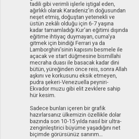
tadili gibi verimli işlerle iştigal eden,
ağırlıklı olarak Karadeniz'in doğusundan
neşet etmiş, doğuştan yetenekli ve
üstün zekâlı olduğu için 6-7 yaşına
kadar tamamladığı Kur'an eğitimi dışında
eğitime ihtiyaç duymayan, cuma'ya
gitmek için bindiği Ferrari ya da
Lamborghini'sinin kapısını besmele ile
açacak ve start düğmesine bismillahi
mecraha duası ile basacak kadar dini
bütün, yüreğinden önce reis, sonra Allah
aşkını ve korkusunu eksik etmeyen,
pudra şekeri-Venezuella peyniri-
Ekvador muzu gibi elit zevklere sahip
hür kesim.
Sadece bunları içeren bir grafik
hazırlarsanız ülkemizin özellikle dolar
bazında son 10-15 yılda nasıl bir ultra-
zenginleştirici büyüme yaşadığını net
biçimde görürsünüz sanırım...