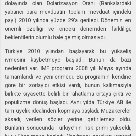
dolayında olan Dolarizasyon Oranı (Bankalardaki
yabancı para mevduatın toplam mevduat içindeki
payı) 2010 yılında yüzde 29’a geriledi. Dönemin en
önemli özelliği ve önceki dönemden farklılığı;
beklentilerin olumlu hale gelmiş olmasıydı.
Türkiye 2010 yılından başlayarak bu yükseliş
ivmesini kaybetmeye başladı. Bunun da bazı
nedenleri var. IMF programı 2008 yılı Mayıs ayında
tamamlandı ve yenilenmedi. Bu programın kendine
göre bir zorlayıcı etkisi vardı, bunun kalkmasıyla
birlikte siyasette belirli bir rahatlama ortaya çıktı ve
popülizme dönüş başladı. Aynı yılda Türkiye AB ile
tam üyelik idealinden kopmaya başladı. Müzakereler
aksadı, verilen sözler yerine getirilemez oldu.
Bunların sonucunda Türkiye’nin risk primi yükseldi,