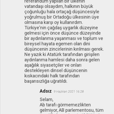
referandum yapılan bir ülkenin
vatandaşı olsaydım, halkının büyük
çoğunluğu hala ortaçağ düşüncesiyle
yoğrulmuş bir Ortadoğu ülkesinin üye
olmasına karşı oy kullanırdım.
Türkiye'nin çağdaş uygarlık düzeyine
gelmesi için önce düşünce düzeyinde
bir aydınlanma yaşanması ve toplum ve
bireysel hayata egemen olan dini
düşüncenin zincirlerinin kırılması gerek.
Ne yazık ki Atatürk tarafından girişilen
aydınlanma hamlesi daha sonra gelen
aşağılık siyasetçiler ve onları
destekleyen dinsel düşüncenin
kıskacındaki halk tarafından
başarısızlığa uğratıldı.
Adsız
9 Haziran 2021 16:28
Selam,
Ab tarafı görmemezlikten
gelmiyor, AB parlementosu, tüm