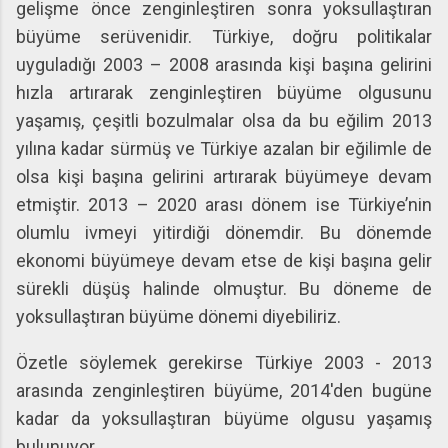
gelişme önce zenginleştiren sonra yoksullaştıran
büyüme serüvenidir. Türkiye, doğru politikalar
uyguladığı 2003 – 2008 arasında kişi başına gelirini
hızla artırarak zenginleştiren büyüme olgusunu
yaşamış, çeşitli bozulmalar olsa da bu eğilim 2013
yılına kadar sürmüş ve Türkiye azalan bir eğilimle de
olsa kişi başına gelirini artırarak büyümeye devam
etmiştir. 2013 – 2020 arası dönem ise Türkiye’nin
olumlu ivmeyi yitirdiği dönemdir. Bu dönemde
ekonomi büyümeye devam etse de kişi başına gelir
sürekli düşüş halinde olmuştur. Bu döneme de
yoksullaştıran büyüme dönemi diyebiliriz.
Özetle söylemek gerekirse Türkiye 2003 - 2013
arasında zenginleştiren büyüme, 2014'den bugüne
kadar da yoksullaştıran büyüme olgusu yaşamış
bulunuyor.