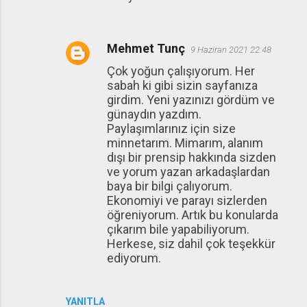
Mehmet Tunç
9 Haziran 2021 22:48
Çok yoğun çalışıyorum. Her
sabah ki gibi sizin sayfanıza
girdim. Yeni yazınızı gördüm ve
günaydın yazdım.
Paylaşımlarınız için size
minnetarım. Mimarım, alanım
dışı bir prensip hakkında sizden
ve yorum yazan arkadaşlardan
baya bir bilgi çalıyorum.
Ekonomiyi ve parayı sizlerden
öğreniyorum. Artık bu konularda
çıkarım bile yapabiliyorum.
Herkese, siz dahil çok teşekkür
ediyorum.
YANITLA