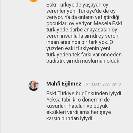
Eski Türkiye'de yaşayan oy
verenler yeni Türkiye'de de oy
veriyor. Ya da onların yetiştirdiği
çocukları oy veriyor. Mesela Eski
türkiyede darbe anayasasın oy
veren insanlarla şimdi oy veren
insan arasında bir fark yok. O
yüzden eski türkiyenin yeni
türkiyeden tek farkı var önceden
budistik şimdi müslüman olduk.
Mahfi Eğilmez
10 Haziran 2021 09:43
Eski Türkiye bugünkünden iyiydi.
Yoksa tabii ki o dönemin de
kusurları, hataları ve büyük
eksikleri vardı ama her şeye
karşın bundan iyiydi.