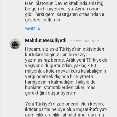
Hani platonun Devlet kitabında anlattığı
bir gemi hikayesi var ya. Aynen onun
gibi. Farkı gemi kasırganın ortasında ve
gövdesi çatlamış
YANITLA
Mahdut Mesuliyetli
9 Haziran 2021 10:35
Hocam, siz eski Türkiye'nin etkisinden
kurtulamadığınız için bu yazıyı
yazmışsınız bence. Artık yeni Türkiye'de
yaşıyor olduğumuzdan, yaklaşık 80
milyonluk köle-mevali kuru kalabalığının
vergi ödemek dışında bir kıymet-i
harbiyesinin kalmadığını, haliyle de
bunların istatistiklerden çıkarılması
gerektiğini düşünüyorum.
Yeni Türkiye'mizde önemli olan kesim,
iktidar partisine üye olup inşaat-hafriyat-
gemicilik-aracılık-tahsilat-imar durumu