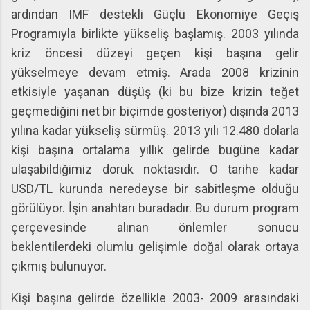
ardından IMF destekli Güçlü Ekonomiye Geçiş
Programıyla birlikte yükseliş başlamış. 2003 yılında
kriz öncesi düzeyi geçen kişi başına gelir
yükselmeye devam etmiş. Arada 2008 krizinin
etkisiyle yaşanan düşüş (ki bu bize krizin teğet
geçmediğini net bir biçimde gösteriyor) dışında 2013
yılına kadar yükseliş sürmüş. 2013 yılı 12.480 dolarla
kişi başına ortalama yıllık gelirde bugüne kadar
ulaşabildiğimiz doruk noktasıdır. O tarihe kadar
USD/TL kurunda neredeyse bir sabitleşme olduğu
görülüyor. İşin anahtarı buradadır. Bu durum program
çerçevesinde alınan önlemler sonucu
beklentilerdeki olumlu gelişimle doğal olarak ortaya
çıkmış bulunuyor.
Kişi başına gelirde özellikle 2003- 2009 arasındaki