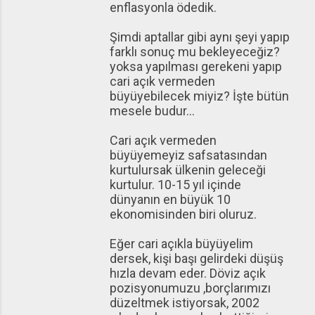
enflasyonla ödedik.
Şimdi aptallar gibi aynı şeyi yapıp
farklı sonuç mu bekleyeceğiz?
yoksa yapılması gerekeni yapıp
cari açık vermeden
büyüyebilecek miyiz? İşte bütün
mesele budur...
Cari açık vermeden
büyüyemeyiz safsatasından
kurtulursak ülkenin geleceği
kurtulur. 10-15 yıl içinde
dünyanın en büyük 10
ekonomisinden biri oluruz.
Eğer cari açıkla büyüyelim
dersek, kişi başı gelirdeki düşüş
hızla devam eder. Döviz açık
pozisyonumuzu ,borçlarımızı
düzeltmek istiyorsak, 2002