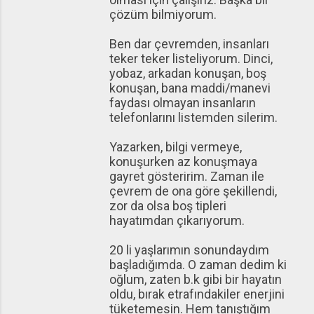
çözüm bilmiyorum.
Ben dar çevremden, insanları
teker teker listeliyorum. Dinci,
yobaz, arkadan konuşan, boş
konuşan, bana maddi/manevi
faydası olmayan insanların
telefonlarını listemden silerim.
Yazarken, bilgi vermeye,
konuşurken az konuşmaya
gayret gösteririm. Zaman ile
çevrem de ona göre şekillendi,
zor da olsa boş tipleri
hayatımdan çıkarıyorum.
20 li yaşlarımın sonundaydım
başladığımda. O zaman dedim ki
oğlum, zaten b.k gibi bir hayatın
oldu, bırak etrafındakiler enerjini
tüketemesin. Hem tanıştığım