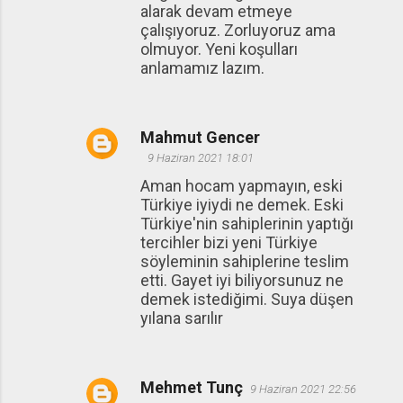
alarak devam etmeye
çalışıyoruz. Zorluyoruz ama
olmuyor. Yeni koşulları
anlamamız lazım.
Mahmut Gencer
9 Haziran 2021 18:01
Aman hocam yapmayın, eski
Türkiye iyiydi ne demek. Eski
Türkiye'nin sahiplerinin yaptığı
tercihler bizi yeni Türkiye
söyleminin sahiplerine teslim
etti. Gayet iyi biliyorsunuz ne
demek istediğimi. Suya düşen
yılana sarılır
Mehmet Tunç
9 Haziran 2021 22:56