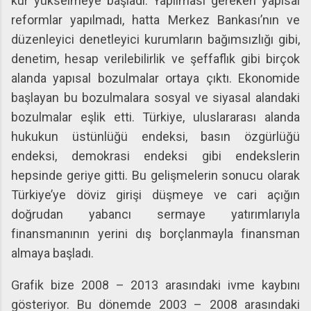
kur yükselmeye başladı. Yapılması gereken yapısal
reformlar yapılmadı, hatta Merkez Bankası’nın ve
düzenleyici denetleyici kurumların bağımsızlığı gibi,
denetim, hesap verilebilirlik ve şeffaflık gibi birçok
alanda yapısal bozulmalar ortaya çıktı. Ekonomide
başlayan bu bozulmalara sosyal ve siyasal alandaki
bozulmalar eşlik etti. Türkiye, uluslararası alanda
hukukun üstünlüğü endeksi, basın özgürlüğü
endeksi, demokrasi endeksi gibi endekslerin
hepsinde geriye gitti. Bu gelişmelerin sonucu olarak
Türkiye’ye döviz girişi düşmeye ve cari açığın
doğrudan yabancı sermaye yatırımlarıyla
finansmanının yerini dış borçlanmayla finansman
almaya başladı.
Grafik bize 2008 – 2013 arasındaki ivme kaybını
gösteriyor. Bu dönemde 2003 – 2008 arasındaki