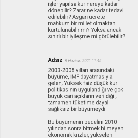
işler yapılsa kur nereye kadar
dönebilir? Zarar ne kadar tedavi
edilebilir? Asgari ücrete
mahkum bir millet olmaktan
kurtulunabilir mı? Yoksa ancak
sınırlı bir iyileşme mi görülebilir?
Adsız
9 Haziran 2021 11:45
2003-2008 yılları arasındaki
büyüme, İMF dayatmasıyla
gelen, Yüksek faiz düşük kur
politikasının uygulandığı ve çok
büyük cari açıkların verildiği ,
tamamen tüketime dayalı
sağlıksız bir büyümeydi.
Bu büyümenin bedelini 2010
yılından sonra bitmek bilmeyen
ekonomik krizler, yükselen