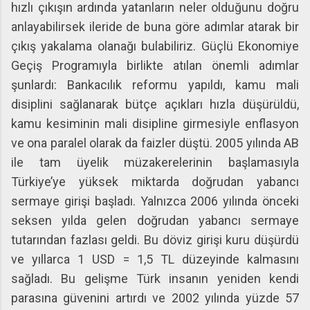
hızlı çıkışın ardında yatanların neler olduğunu doğru
anlayabilirsek ileride de buna göre adımlar atarak bir
çıkış yakalama olanağı bulabiliriz. Güçlü Ekonomiye
Geçiş Programıyla birlikte atılan önemli adımlar
şunlardı: Bankacılık reformu yapıldı, kamu mali
disiplini sağlanarak bütçe açıkları hızla düşürüldü,
kamu kesiminin mali disipline girmesiyle enflasyon
ve ona paralel olarak da faizler düştü. 2005 yılında AB
ile tam üyelik müzakerelerinin başlamasıyla
Türkiye’ye yüksek miktarda doğrudan yabancı
sermaye girişi başladı. Yalnızca 2006 yılında önceki
seksen yılda gelen doğrudan yabancı sermaye
tutarından fazlası geldi. Bu döviz girişi kuru düşürdü
ve yıllarca 1 USD = 1,5 TL düzeyinde kalmasını
sağladı. Bu gelişme Türk insanın yeniden kendi
parasına güvenini artırdı ve 2002 yılında yüzde 57