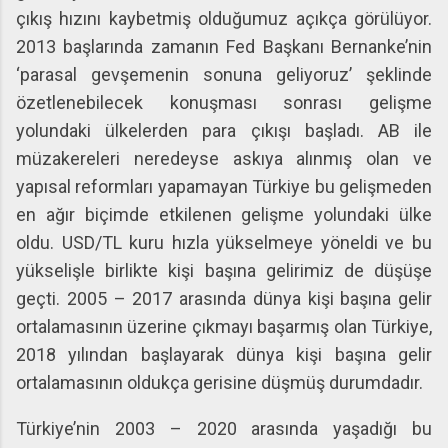
çıkış hızını kaybetmiş olduğumuz açıkça görülüyor.
2013 başlarında zamanın Fed Başkanı Bernanke’nin
‘parasal gevşemenin sonuna geliyoruz’ şeklinde
özetlenebilecek konuşması sonrası gelişme
yolundaki ülkelerden para çıkışı başladı. AB ile
müzakereleri neredeyse askıya alınmış olan ve
yapısal reformları yapamayan Türkiye bu gelişmeden
en ağır biçimde etkilenen gelişme yolundaki ülke
oldu. USD/TL kuru hızla yükselmeye yöneldi ve bu
yükselişle birlikte kişi başına gelirimiz de düşüşe
geçti. 2005 – 2017 arasında dünya kişi başına gelir
ortalamasının üzerine çıkmayı başarmış olan Türkiye,
2018 yılından başlayarak dünya kişi başına gelir
ortalamasının oldukça gerisine düşmüş durumdadır.
Türkiye’nin 2003 – 2020 arasında yaşadığı bu