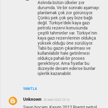
Aslında bütün ülkeler zor
durumda. Ve bir sonraki aşamayı
planlamak çok zor görünüyor.
Çünkü pek çok şey bize bağlı
değil. Türkiye'deki kaya gazı
petrolü rezervi konusunda
çeşitli tahminler var. Türkiye'nin
kaya gazı rezervlerinin oldukça
yüksek olduğu öne sürülüyor.
Tabii bu gazın çıkarılması ve
kullanılabilir hale getirilmesi
oldukça pahalı bir proses
gerektiriyor. Ama fiyatlar bu
düzeyde devam ederse bunlar
işlerlik kazanabilir.
YANITLA
Unknown
26 Mart 2022 23:13
Sayın hocam, Kasım 2012 Bremt petrol