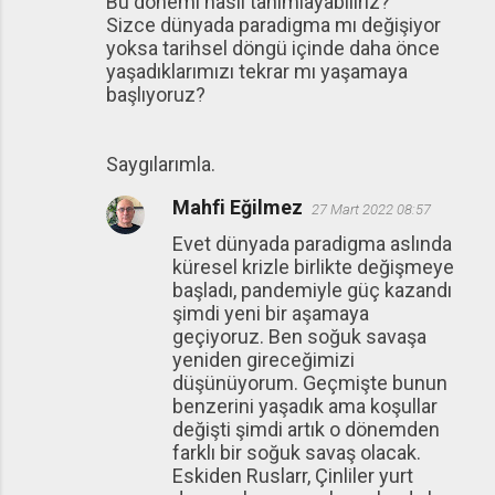
Bu dönemi nasıl tanımlayabiliriz?
Sizce dünyada paradigma mı değişiyor
yoksa tarihsel döngü içinde daha önce
yaşadıklarımızı tekrar mı yaşamaya
başlıyoruz?
Saygılarımla.
Mahfi Eğilmez
27 Mart 2022 08:57
Evet dünyada paradigma aslında
küresel krizle birlikte değişmeye
başladı, pandemiyle güç kazandı
şimdi yeni bir aşamaya
geçiyoruz. Ben soğuk savaşa
yeniden gireceğimizi
düşünüyorum. Geçmişte bunun
benzerini yaşadık ama koşullar
değişti şimdi artık o dönemden
farklı bir soğuk savaş olacak.
Eskiden Ruslarr, Çinliler yurt