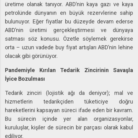
üretime olanak tanıyor. ABD’nin kaya gazı ve kaya
petrolünde dünyanın en büyük rezervlerine sahip
bulunuyor. Eğer fiyatlar bu düzeyde devam ederse
ABD’nin üretimi gerçekleştirmesi ve dünyaya
satması söz konusu. Özetle söylemek gerekirse
orta – uzun vadede buy fiyat artışları ABD’nin lehine
olacak gibi görünüyor.
Pandemiyle Kırılan Tedarik Zincirinin Savaşla
İyice Bozulması
Tedarik zinciri (lojistik ağı da deniyor); mal ve
hizmetlerin tedarikçiden tüketiciye doğru
hareketlerini kapsayan süreci ifade eden bir kavram.
Bu sürecin içinde yer alan organizasyonlar,
kuruluşlar, kişiler de sürecin bir parçası olarak kabul
ediliyor.