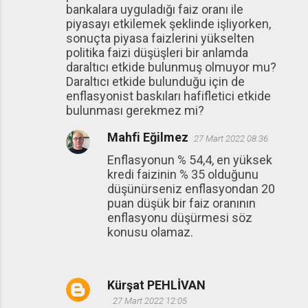
bankalara uyguladığı faiz oranı ile
piyasayı etkilemek şeklinde işliyorken,
sonuçta piyasa faizlerini yükselten
politika faizi düşüşleri bir anlamda
daraltıcı etkide bulunmuş olmuyor mu?
Daraltıcı etkide bulunduğu için de
enflasyonist baskıları hafifletici etkide
bulunması gerekmez mi?
Mahfi Eğilmez
27 Mart 2022 08:36
Enflasyonun % 54,4, en yüksek
kredi faizinin % 35 olduğunu
düşünürseniz enflasyondan 20
puan düşük bir faiz oranının
enflasyonu düşürmesi söz
konusu olamaz.
Kürşat PEHLİVAN
27 Mart 2022 12:05