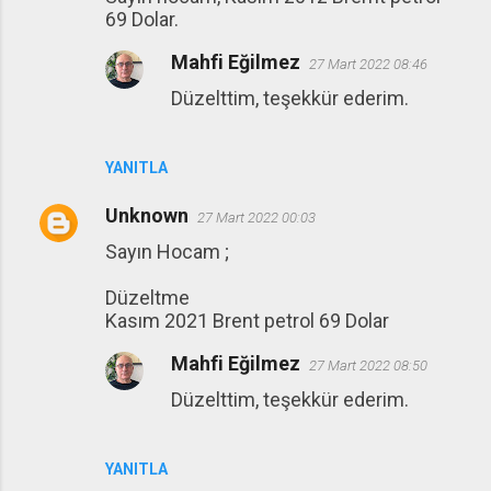
69 Dolar.
Mahfi Eğilmez
27 Mart 2022 08:46
Düzelttim, teşekkür ederim.
YANITLA
Unknown
27 Mart 2022 00:03
Sayın Hocam ;
Düzeltme
Kasım 2021 Brent petrol 69 Dolar
Mahfi Eğilmez
27 Mart 2022 08:50
Düzelttim, teşekkür ederim.
YANITLA