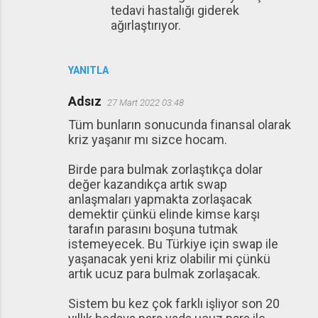
tedavi hastalığı giderek
ağırlaştırıyor.
YANITLA
Adsız
27 Mart 2022 03:48
Tüm bunların sonucunda finansal olarak
kriz yaşanır mı sizce hocam.
Birde para bulmak zorlaştıkça dolar
değer kazandıkça artık swap
anlaşmaları yapmakta zorlaşacak
demektir çünkü elinde kimse karşı
tarafın parasını boşuna tutmak
istemeyecek. Bu Türkiye için swap ile
yaşanacak yeni kriz olabilir mi çünkü
artık ucuz para bulmak zorlaşacak.
Sistem bu kez çok farklı işliyor son 20