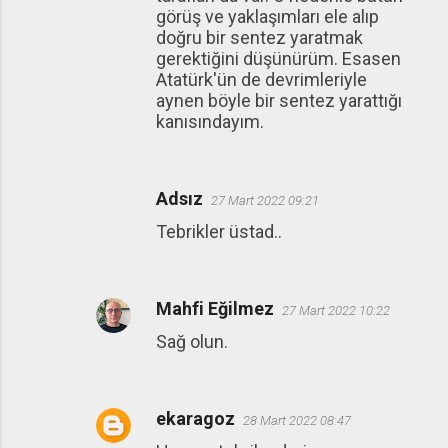
görüş ve yaklaşımları ele alıp
doğru bir sentez yaratmak
gerektiğini düşünürüm. Esasen
Atatürk'ün de devrimleriyle
aynen böyle bir sentez yarattığı
kanısındayım.
Adsız
27 Mart 2022 09:21
Tebrikler üstad..
Mahfi Eğilmez
27 Mart 2022 10:22
Sağ olun.
ekaragoz
28 Mart 2022 08:47