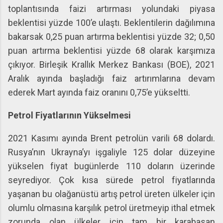
toplantısında faizi artırması yolundaki piyasa
beklentisi yüzde 100’e ulaştı. Beklentilerin dağılımına
bakarsak 0,25 puan artırma beklentisi yüzde 32; 0,50
puan artırma beklentisi yüzde 68 olarak karşımıza
çıkıyor. Birleşik Krallık Merkez Bankası (BOE), 2021
Aralık ayında başladığı faiz artırımlarına devam
ederek Mart ayında faiz oranını 0,75’e yükseltti.
Petrol Fiyatlarının Yükselmesi
2021 Kasımı ayında Brent petrolün varili 68 dolardı.
Rusya’nın Ukrayna’yı işgaliyle 125 dolar düzeyine
yükselen fiyat bugünlerde 110 doların üzerinde
seyrediyor. Çok kısa sürede petrol fiyatlarında
yaşanan bu olağanüstü artış petrol üreten ülkeler için
olumlu olmasına karşılık petrol üretmeyip ithal etmek
zorunda olan ülkeler için tam bir karabasan