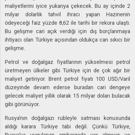
maliyetlerini iyice yukarıya çekecek. Bu ay içinde 2
milyar dolarlık tahvil ihracı yapan Hazinenin
ödeyeceği faiz yüzde 8,62 ile tarihi bir rekora ulaştı.
Bu gelişme cari açık verdiği için dış borçlanmaya
ihtiyacı olan Türkiye açısından oldukça can sıkıcı bir
gelişme.
Petrol ve doğalgaz fiyatlarının yükselmesi petrol
üretmeyen ülkeler gibi Türkiye için de çok ağır bir
maliyet getiriyor. Brent petrol fiyatı 100 USD/Varil
düzeyinde devam ederse buradan cari dengeye
gelecek maliyet yıllık olarak 15 milyar doları bulacak
gibi görünüyor.
Rusya’nın doğalgazı rubleyle satması konusunda
aldığı karara Türkiye tabi değil. Çünkü Türkiye,
Rusya’ya uygulanan ambargoda yer almıyor ve