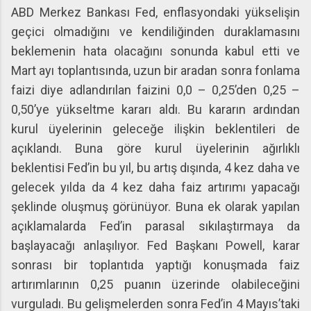
ABD Merkez Bankası Fed, enflasyondaki yükselişin
geçici olmadığını ve kendiliğinden duraklamasını
beklemenin hata olacağını sonunda kabul etti ve
Mart ayı toplantısında, uzun bir aradan sonra fonlama
faizi diye adlandırılan faizini 0,0 – 0,25’den 0,25 –
0,50’ye yükseltme kararı aldı. Bu kararın ardından
kurul üyelerinin geleceğe ilişkin beklentileri de
açıklandı. Buna göre kurul üyelerinin ağırlıklı
beklentisi Fed’in bu yıl, bu artış dışında, 4 kez daha ve
gelecek yılda da 4 kez daha faiz artırımı yapacağı
şeklinde oluşmuş görünüyor. Buna ek olarak yapılan
açıklamalarda Fed’in parasal sıkılaştırmaya da
başlayacağı anlaşılıyor. Fed Başkanı Powell, karar
sonrası bir toplantıda yaptığı konuşmada faiz
artırımlarının 0,25 puanın üzerinde olabileceğini
vurguladı. Bu gelişmelerden sonra Fed’in 4 Mayıs’taki