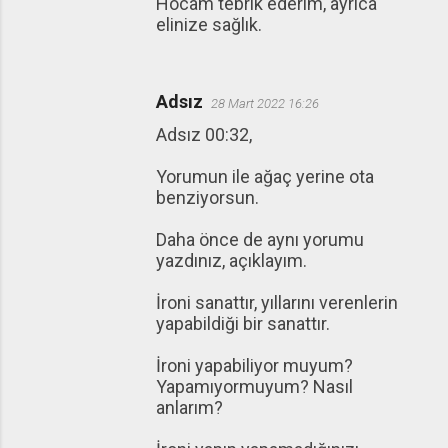
Hocam tebrik ederim, ayrıca
elinize sağlık.
Adsız
28 Mart 2022 16:26
Adsız 00:32,
Yorumun ile ağaç yerine ota
benziyorsun.
Daha önce de aynı yorumu
yazdınız, açıklayım.
İroni sanattır, yıllarını verenlerin
yapabildiği bir sanattır.
İroni yapabiliyor muyum?
Yapamıyormuyum? Nasıl
anlarım?