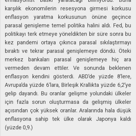
karşılık ekonomilerin resesyona girmesi korkusu
enflasyon yaratma korkusunun önüne geçince
parasal genişleme temel politika halini aldı. Fed, bu
politikayı terk etmeye yöneldikten bir süre sonra bu
kez pandemi ortaya çıkınca parasal sıkılaştırmayı
bıraktı ve tekrar parasal genişlemeye döndü. Öteki
merkez bankaları parasal genişlemeye hiç ara
vermeden devam ettiler. Ve sonunda beklenen
enflasyon kendini gösterdi. ABD’de yüzde 8’lere,
Avrupa’da yüzde 6’lara, Birleşik Krallıkta yüzde 6,2’ye
gelip dayandı. Bu oranlar gelişme yolundaki ülkeler
için fazla sorun oluşturmasa da gelişmiş ülkeler
açısından çok yüksek oranlar. Aralarında hala düşük
enflasyona sahip tek ülke olarak Japonya kaldı
(yüzde 0,9.)