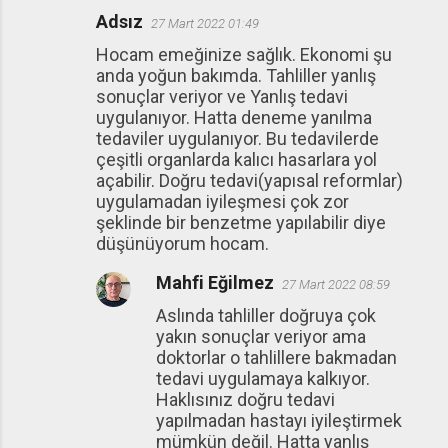
Adsız
27 Mart 2022 01:49
Hocam emeğinize sağlık. Ekonomi şu
anda yoğun bakımda. Tahliller yanlış
sonuçlar veriyor ve Yanlış tedavi
uygulanıyor. Hatta deneme yanılma
tedaviler uygulanıyor. Bu tedavilerde
çeşitli organlarda kalıcı hasarlara yol
açabilir. Doğru tedavi(yapısal reformlar)
uygulamadan iyileşmesi çok zor
şeklinde bir benzetme yapılabilir diye
düşünüyorum hocam.
Mahfi Eğilmez
27 Mart 2022 08:59
Aslında tahliller doğruya çok
yakın sonuçlar veriyor ama
doktorlar o tahlillere bakmadan
tedavi uygulamaya kalkıyor.
Haklısınız doğru tedavi
yapılmadan hastayı iyileştirmek
mümkün değil. Hatta yanlış