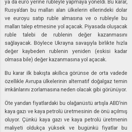
ya da euro yerine rubleyle yapmaya yöneldi. Bu karar,
Rusya’dan bu malları alan ülkelerin ellerindeki dolar
ve euroyu satıp ruble almasına ve o rubleyle bu
malları talep etmesine yol açacak. Piyasada oluşacak
ruble talebi de rublenin değer kazanmasını
sağlayacak. Böylece Ukrayna savaşıyla birlikte hızla
değer kaybeden rublenin yeniden (eskisi kadar
olmasa bile) değer kazanmasına yol açacak.
Bu karar ilk bakışta akıllıca görünse de orta vadede
özellikle Avrupa ülkelerinin alternatif doğalgaz temin
imkânlarını zorlamasına neden olacak gibi görünüyor.
Öte yandan fiyatlardaki bu olağanüstü artışla ABD’nin
kaya gazı ve kaya petrolü üretmesinin de önü açılmış
oluyor. Çünkü kaya gazı ve kaya petrolü üretmenin
maliyeti oldukça yüksek ve bugünkü fiyatlar bu