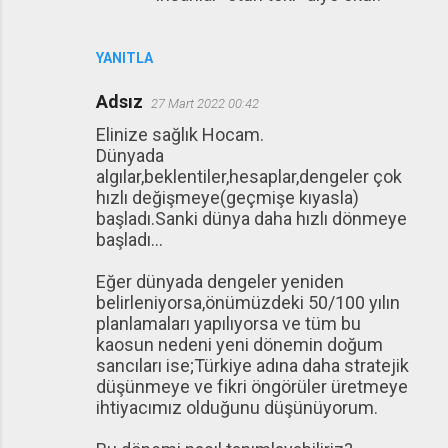
YANITLA
Adsız
27 Mart 2022 00:42
Elinize sağlık Hocam.
Dünyada
algılar,beklentiler,hesaplar,dengeler çok
hızlı değişmeye(geçmişe kıyasla)
başladı.Sanki dünya daha hızlı dönmeye
başladı…
Eğer dünyada dengeler yeniden
belirleniyorsa,önümüzdeki 50/100 yılın
planlamaları yapılıyorsa ve tüm bu
kaosun nedeni yeni dönemin doğum
sancıları ise;Türkiye adına daha stratejik
düşünmeye ve fikri öngörüler üretmeye
ihtiyacımız olduğunu düşünüyorum.