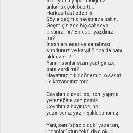
İroni yapıp yapamadığınızı
anlamak çok basittir.
Herkes test edebilir.
Şöyle geçmiş hayatınıza bakın,
Geçmişinizde hiç sahneye
çıktınız mı? Bir eser yazdınız
mı?
İnsanlara eser ve sanatınızı
sundunuz ve karşılığında da para
aldınız mı?
Yani insanlar sizin yaptığınıza
para verdi mi?
Hayatınızın bir dönemini o sanat
ile kazandınız mı?
Cevabınız evet ise, ironi yapma
yeteneğine sahipsiniz.
Cevabınız hayır ise, ne
yazarsanız yazın şaklabansınız.
Yani, sen "ağaç olduk" yazarsın,
insanlar "otun teki" diye okur.