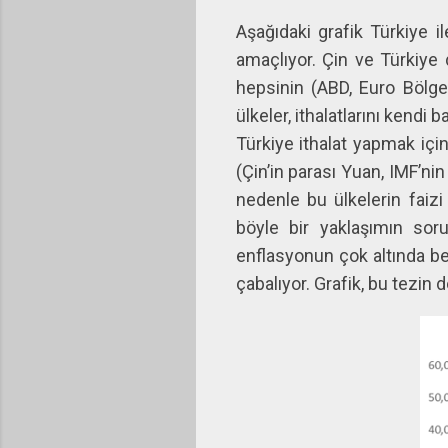
Aşağıdaki grafik Türkiye i
amaçlıyor. Çin ve Türkiye 
hepsinin (ABD, Euro Bölges
ülkeler, ithalatlarını kendi 
Türkiye ithalat yapmak içi
(Çin’in parası Yuan, IMF’
nedenle bu ülkelerin faizi
böyle bir yaklaşımın soru
enflasyonun çok altında bel
çabalıyor. Grafik, bu tezin