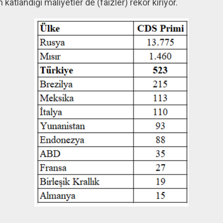
katlandığı maliyetler de (faizler) rekor kırıyor.