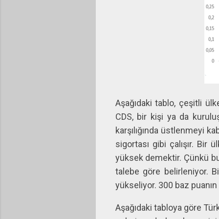
Aşağıdaki tablo, çeşitli ül
CDS, bir kişi ya da kurulu
karşılığında üstlenmeyi kab
sigortası gibi çalışır. Bi
yüksek demektir. Çünkü bu p
talebe göre belirleniyor. B
yükseliyor. 300 baz puanın üs
Aşağıdaki tabloya göre Türk