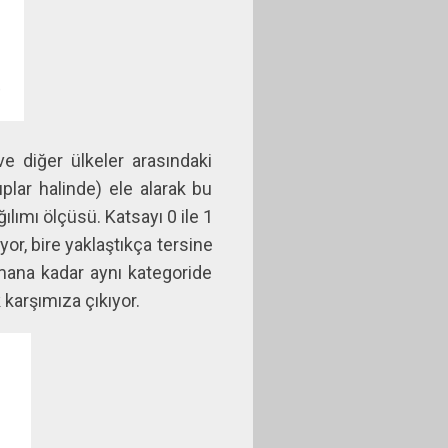
ve diğer ülkeler arasındaki
uplar halinde) ele alarak bu
ğılımı ölçüsü. Katsayı 0 ile 1
iyor, bire yaklaştıkça tersine
zamana kadar aynı kategoride
k karşımıza çıkıyor.