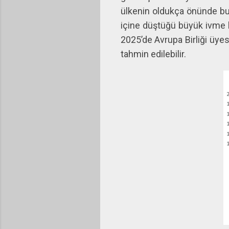
ülkenin oldukça önünde bulu
içine düştüğü büyük ivme k
2025’de Avrupa Birliği üye
tahmin edilebilir.