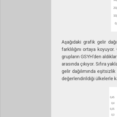
Aşağıdaki grafik gelir dağ
farklılığını ortaya koyuyor
grupların GSYH’den aldıkları 
arasında çıkıyor. Sıfıra yakl
gelir dağılımında eşitsizli
değerlendirildiği ülkelerle k