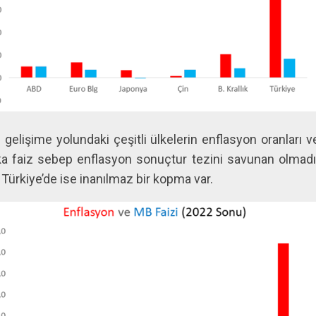
e gelişime yolundaki çeşitli ülkelerin enflasyon oranları 
şka faiz sebep enflasyon sonuçtur tezini savunan olmad
Türkiye’de ise inanılmaz bir kopma var.