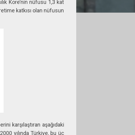
lık Kore’nin nüfusu 1,3 kat
retime katkısı olan nüfusun
rini karşılaştıran aşağıdaki
2000 yılında Türkiye, bu üç