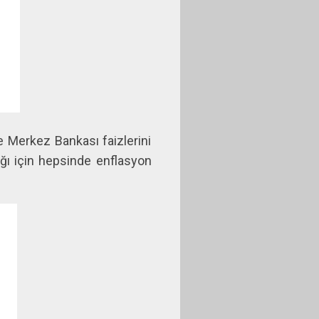
ve Merkez Bankası faizlerini
ığı için hepsinde enflasyon