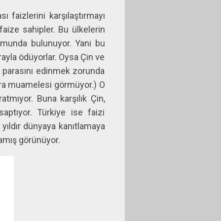
 faizlerini karşılaştırmayı
aize sahipler. Bu ülkelerin
onumunda bulunuyor. Yani bu
parayla ödüyorlar. Oysa Çin ve
in parasını edinmek zorunda
ara muamelesi görmüyor.) O
atmıyor. Buna karşılık Çin,
aptıyor. Türkiye ise faizi
i yıldır dünyaya kanıtlamaya
lamış görünüyor.