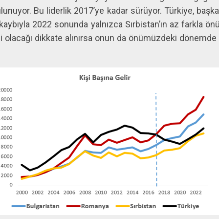
nuyor. Bu liderlik 2017’ye kadar sürüyor. Türkiye, başkan
aybıyla 2022 sonunda yalnızca Sırbistan’ın az farkla önü
si olacağı dikkate alınırsa onun da önümüzdeki dönemde T