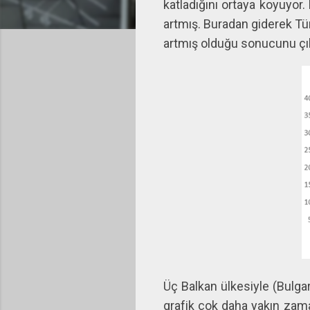
katladığını ortaya koyuyor
artmış. Buradan giderek Tü
artmış olduğu sonucunu çıka
Üç Balkan ülkesiyle (Bulgar
grafik çok daha yakın zama