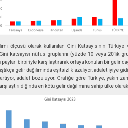
ılımı ölçüsü olarak kullanılan Gini Katsayısının Türkiye 
. Gini katsayısı nüfus gruplarını (yüzde 10 veya 20’lik gr
payları birbiriyle karşılaştırarak ortaya konulan bir gelir da
aştıkça gelir dağılımında eşitsizlik azalıyor, adalet iyiye gid
k artıyor, adalet bozuluyor. Grafiğe göre Türkiye, yakın 
arşılaştırıldığında en kötü gelir dağılımına sahip ülke olara