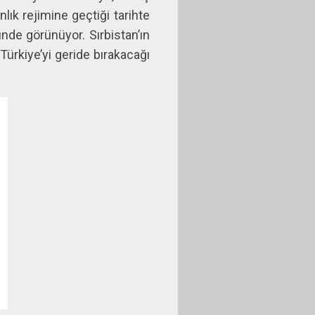
lık rejimine geçtiği tarihte
nde görünüyor. Sırbistan’ın
ürkiye’yi geride bırakacağı