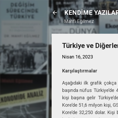
KENDİME YAZILA
Mahfi Eğilmez
Türkiye ve Diğerle
Nisan 16, 2023
Karşılaştırmalar
Aşağıdaki ilk grafik çokça
başında nüfus Türkiye’de 45
kişi başına gelir Türkiye’
Kore’de 51,6 milyon kişi, GS
Kore’de 32,250 dolar. Kişi 