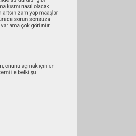
ama kısmı nasıl olacak
n artsın zam yap maaşlar
) sürece sorun sonsuza
ı var ama çok görünür
in, önünü açmak için en
emi ile belki şu