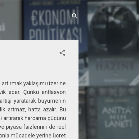
i artırmak yaklaşımı üzerine
vik eder. Çünkü enflasyon
 artışı yaratarak büyümenin
ik artmaz, hatta azalır. Bu
li artırarak harcama gücünü
e piyasa faizlerinin de reel
syonla mücadele yerine ücret