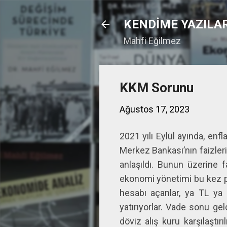
KENDİME YAZILA
Mahfi Eğilmez
KKM Sorunu
Ağustos 17, 2023
2021 yılı Eylül ayında, enf
Merkez Bankası’nın faizleri
anlaşıldı. Bunun üzerine f
ekonomi yönetimi bu kez p
hesabı açanlar, ya TL ya 
yatırıyorlar. Vade sonu gel
döviz alış kuru karşılaştır