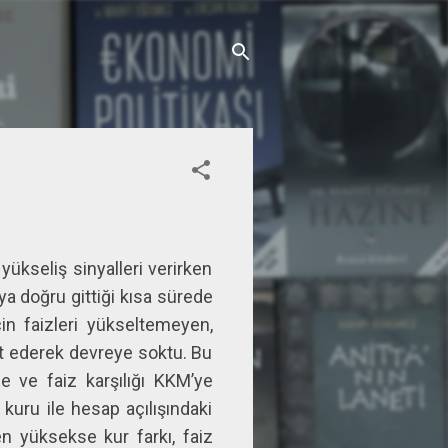
yükseliş sinyalleri verirken
ya doğru gittiği kısa sürede
çin faizleri yükseltemeyen,
t ederek devreye soktu. Bu
e ve faiz karşılığı KKM’ye
 kuru ile hesap açılışındaki
den yüksekse kur farkı, faiz