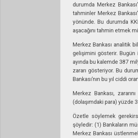
durumda Merkez Bankası’nı
tahminler Merkez Bankası’
yönünde. Bu durumda KKM 
aşacağını tahmin etmek 
Merkez Bankası analitik bi
gelişimini gösterir. Bugün i
ayında bu kalemde 387 mily
zararı gösteriyor. Bu duru
Bankası’nın bu yıl ciddi o
Merkez Bankası, zararın
(dolaşımdaki para) yüzde 31
Özetle söylemek gerekirse
şöyledir: (1) Bankaların m
Merkez Bankası üstlenmekt