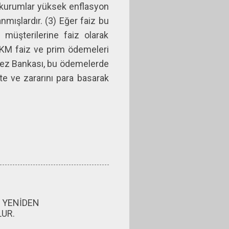
ve kurumlar yüksek enflasyon
nmışlardır. (3) Eğer faiz bu
müşterilerine faiz olarak
KKM faiz ve prim ödemeleri
rkez Bankası, bu ödemelerde
e ve zararını para basarak
N YENİDEN
UR.