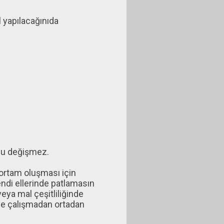
l yapılacağınıda
ruhu değişmez.
l ortam oluşması için
ndi ellerinde patlamasın
veya mal çeşitliliğinde
ye çalışmadan ortadan