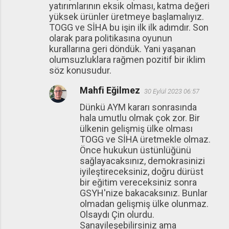
yatırımlarının eksik olması, katma değeri
yüksek ürünler üretmeye başlamalıyız.
TOGG ve SİHA bu işin ilk ilk adımdır. Son
olarak para politikasına oyunun
kurallarına geri döndük. Yani yaşanan
olumsuzluklara rağmen pozitif bir iklim
söz konusudur.
Mahfi Eğilmez
30 Eylül 2023 06:57
Dünkü AYM kararı sonrasında
hala umutlu olmak çok zor. Bir
ülkenin gelişmiş ülke olması
TOGG ve SİHA üretmekle olmaz.
Önce hukukun üstünlüğünü
sağlayacaksınız, demokrasinizi
iyileştireceksiniz, doğru dürüst
bir eğitim vereceksiniz sonra
GSYH'nize bakacaksınız. Bunlar
olmadan gelişmiş ülke olunmaz.
Olsaydı Çin olurdu.
Sanayileşebilirsiniz ama