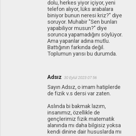
dolu, herkes yiyor içiyor, yeni
telefon alıyor, lüks arabalara
biniyor bunun neresi kriz?" diye
soruyor. Muhabir "Sen bunları
yapabiliyor musun?" diye
sorunca yapamadığını söylüyor.
Ama yapanlar adına mutlu.
Battığının farkında değil.
Toplumun yarısı bu durumda.
Adsız
30 Eylül 2023 07:56
Sayın Adsız, o imam hatiplerde
de fizik v.s dersi var zaten.
Aslında bi bakmak lazım,
insanımız, özellikle de
gençlerimiz fizik matematik
alanında mı daha bilgisiz yoksa
kendi dinine dair hususlarda mı