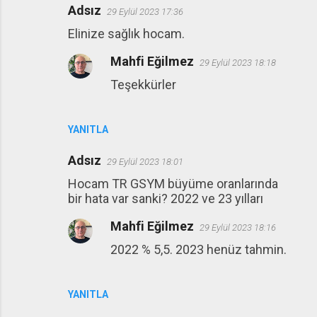
Adsız
29 Eylül 2023 17:36
Elinize sağlık hocam.
Mahfi Eğilmez
29 Eylül 2023 18:18
Teşekkürler
YANITLA
Adsız
29 Eylül 2023 18:01
Hocam TR GSYM büyüme oranlarında
bir hata var sanki? 2022 ve 23 yılları
Mahfi Eğilmez
29 Eylül 2023 18:16
2022 % 5,5. 2023 henüz tahmin.
YANITLA