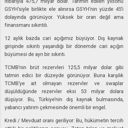
itibarıyla 475,7 milyar dolar. Tahmin edilen yılsonu
GSYH’siyle birlikte ele alınırsa GSYH’nin yüzde 45’i
dolayında görünüyor. Yüksek bir oran değil ama
finansmanı sıkıntılı.
12 aylık bazda cari açığımız büyüyor. Dış kaynak
girişinde sıkıntı yaşandığı bir dönemde cari açığın
büyümesi de ayrı bir sıkıntı.
TCMB’nin brüt rezervleri 125,5 milyar dolar gibi
tatmin edici bir düzeyde görünüyor. Buna karşılık
TCMB’ye ait olmayan rezervler ve swaplar
düşüldüğünde rezervler eksi 53 milyar dolara
düşüyor. Bu, Türkiye’nin dış kaynak bulmasında,
yabancı yatırım çekmesinde önemli bir engel.
Kredi / Mevduat oranı geriliyor: Bu, hükümetin tercih