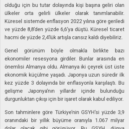
olduğu için bu tutar dolayında kişi başına geliri olan
ülkeler orta gelirli ülkeler olarak tanımlanabilir.
Küresel sistemde enflasyon 2022 yılına göre geriledi
ve yüzde 8,8’den yüzde 6,6’ya düştü. Küresel ticaret
hacmi de yüzde 2,4’lük artışla cansız kaldı diyebiliriz.
Genel görünüm böyle olmakla birlikte bazı
ekonomiler resesyona girdiler. Bunlar arasında en
önemlisi Almanya oldu. Almanya iki çeyrek üst üste
ekonomik küçülme yaşadı. Japonya uzun süredir ilk
kez yüzde 3 dolayında bir enflasyonla karşılaştı. Bu
gelişme Japonya’nın yıllardır içinde bulunduğu
durgunluktan çıkışı için bir işaret olarak kabul ediliyor.
Son tahminlere göre Türkiye’nin GSYH’si yüzde 3,9
oranındaki bir yıllık büyüme oranıyla 1.067 milyar
dolar olacak gibi görünüyor. Bu GSYH, dünya