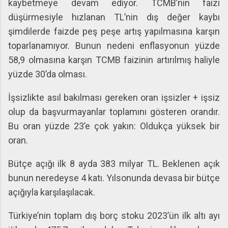
kaybetmeye devam ediyor. TCMB’nin faizi
düşürmesiyle hızlanan TL’nin dış değer kaybı
şimdilerde faizde peş peşe artış yapılmasına karşın
toparlanamıyor. Bunun nedeni enflasyonun yüzde
58,9 olmasına karşın TCMB faizinin artırılmış haliyle
yüzde 30’da olması.
İşsizlikte asıl bakılması gereken oran işsizler + işsiz
olup da başvurmayanlar toplamını gösteren orandır.
Bu oran yüzde 23’e çok yakın: Oldukça yüksek bir
oran.
Bütçe açığı ilk 8 ayda 383 milyar TL. Beklenen açık
bunun neredeyse 4 katı. Yılsonunda devasa bir bütçe
açığıyla karşılaşılacak.
Türkiye’nin toplam dış borç stoku 2023’ün ilk altı ayı