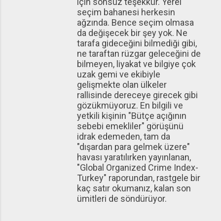
için sonsuz teşekkür. Yerel
seçim bahanesi herkesin
ağzında. Bence seçim olmasa
da değişecek bir şey yok. Ne
tarafa gideceğini bilmediği gibi,
ne taraftan rüzgar geleceğini de
bilmeyen, liyakat ve bilgiye çok
uzak gemi ve ekibiyle
gelişmekte olan ülkeler
rallisinde dereceye girecek gibi
gözükmüyoruz. En bilgili ve
yetkili kişinin "Bütçe açığının
sebebi emekliler" görüşünü
idrak edemeden, tam da
"dışardan para gelmek üzere"
havası yaratılırken yayınlanan,
"Global Organized Crime Index-
Turkey" raporundan, rastgele bir
kaç satır okumanız, kalan son
ümitleri de söndürüyor.