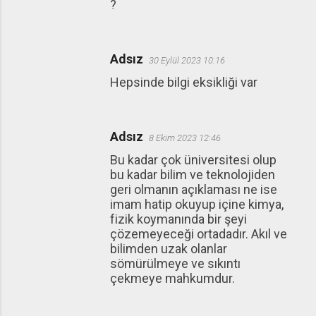
?
Adsız
30 Eylül 2023 10:16
Hepsinde bilgi eksikliği var
Adsız
8 Ekim 2023 12:46
Bu kadar çok üniversitesi olup
bu kadar bilim ve teknolojiden
geri olmanın açıklaması ne ise
imam hatip okuyup içine kimya,
fizik koymanında bir şeyi
çözemeyeceği ortadadır. Akıl ve
bilimden uzak olanlar
sömürülmeye ve sıkıntı
çekmeye mahkumdur.