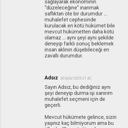
sağlayarak ekonominin
“düzeleceğine” inanmak
saflıktan öte bir durumdur …
muhalefet cephesinde
kurulacak en kötü hükümet bile
mevcut hükümetten daha kötü
olamaz … aynı şeyi aynı şekilde
deneyip farklı sonuç beklemek
insan aklının düşebileceği en
zavallı durumdur.
Adsız
30 Eylül 2023 21:42
Sayın Adsız, bu dediğiniz aynı
şeyi deneyip durma işi sanırım
muhalefet seçmeni için de
geçerli.
Mevcut hükümete gelince, sizin
yaşınız kaç bilmiyorum ama bu