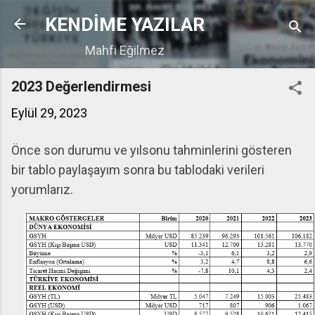
Ana içeriğe atla
KENDİME YAZILAR
Mahfi Eğilmez
2023 Değerlendirmesi
Eylül 29, 2023
Önce son durumu ve yılsonu tahminlerini gösteren
bir tablo paylaşayım sonra bu tablodaki verileri
yorumlarız.