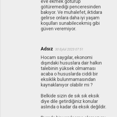
eve ekmek götürüp
götüremediği penceresinden
bakıyor. Ve muhalefet, iktidara
gelirse onlara daha iyi yaşam
koşulları sunabilecekmiş gibi
güven veremiyor.
Adsız
30 Eylül 2023 07:51
Hocam saygılar, ekonomi
dışındaki hususlara dair halkın
talebinin yüksek olmaması
acaba o hususlarda ciddi bir
eksiklik bulunmamasından
kaynaklanıyor olabilir mi ?
Belkide sizin de sık sık eksik
diye dile getirdiğiniz konular
aslında o kadar da eksik değildir.