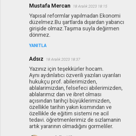
Mustafa Mercan
18 Aralık 2023 18:15
Yapısal reformlar yapılmadan Ekonomi
düzelmez.Bu şartlarda dışardan yabancı
girişide olmaz.Taşıma suyla değirmen
dönmez.
YANITLA
Adsız
18 Aralık 2023 18:37
Yazınız için teşekkürler hocam.
Aynı aydınlatıcı özverili yazıları uyarıları
hukukçu prof. abilerimizden,
ablalarimizdan, felsefeci abilerimizden,
ablalarımız dan ve ibret olması
açısından tarihçi büyüklerimizden,
özellikle tarihin yakın kısmından ve
özellikle de eğitim sistemi ne acil
tedavi. öğretmenlerimiz de sızlamanin
artık yararının olmadığını gormeliler.