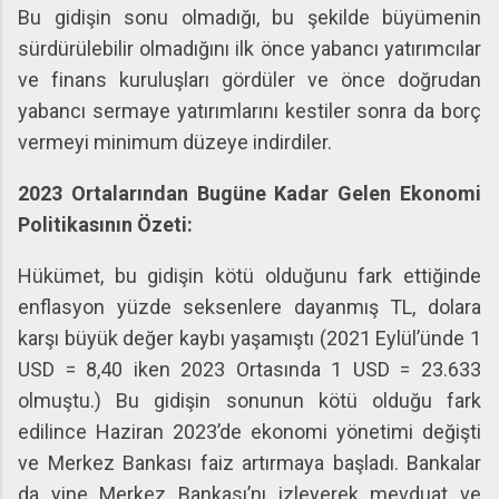
Bu gidişin sonu olmadığı, bu şekilde büyümenin
sürdürülebilir olmadığını ilk önce yabancı yatırımcılar
ve finans kuruluşları gördüler ve önce doğrudan
yabancı sermaye yatırımlarını kestiler sonra da borç
vermeyi minimum düzeye indirdiler.
2023 Ortalarından Bugüne Kadar Gelen Ekonomi
Politikasının Özeti:
Hükümet, bu gidişin kötü olduğunu fark ettiğinde
enflasyon yüzde seksenlere dayanmış TL, dolara
karşı büyük değer kaybı yaşamıştı (2021 Eylül’ünde 1
USD = 8,40 iken 2023 Ortasında 1 USD = 23.633
olmuştu.) Bu gidişin sonunun kötü olduğu fark
edilince Haziran 2023’de ekonomi yönetimi değişti
ve Merkez Bankası faiz artırmaya başladı. Bankalar
da yine Merkez Bankası’nı izleyerek mevduat ve