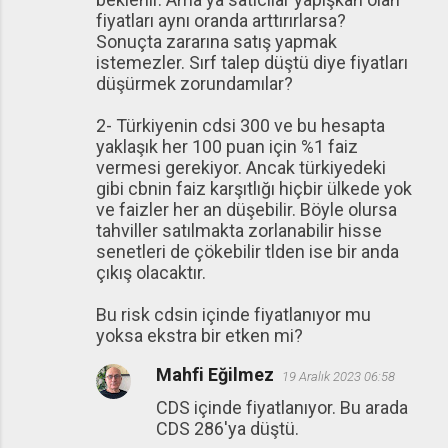
fiyatları aynı oranda arttırırlarsa?
Sonuçta zararına satış yapmak
istemezler. Sırf talep düştü diye fiyatları
düşürmek zorundamılar?
2- Türkiyenin cdsi 300 ve bu hesapta
yaklaşık her 100 puan için %1 faiz
vermesi gerekiyor. Ancak türkiyedeki
gibi cbnin faiz karşıtlığı hiçbir ülkede yok
ve faizler her an düşebilir. Böyle olursa
tahviller satılmakta zorlanabilir hisse
senetleri de çökebilir tlden ise bir anda
çıkış olacaktır.
Bu risk cdsin içinde fiyatlanıyor mu
yoksa ekstra bir etken mi?
Mahfi Eğilmez
19 Aralık 2023 06:58
CDS içinde fiyatlanıyor. Bu arada
CDS 286'ya düştü.