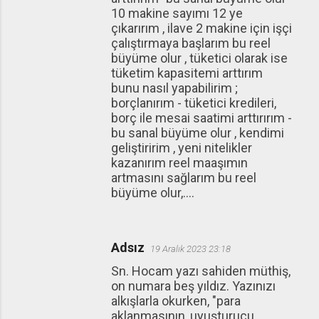
10 makine sayımı 12 ye
çıkarırım , ilave 2 makine için işçi
çalıştırmaya başlarım bu reel
büyüme olur , tüketici olarak ise
tüketim kapasitemi arttırım
bunu nasıl yapabilirim ;
borçlanırım - tüketici kredileri,
borç ile mesai saatimi arttırırım -
bu sanal büyüme olur , kendimi
geliştiririm , yeni nitelikler
kazanırım reel maaşımın
artmasını sağlarım bu reel
büyüme olur,....
Adsız
19 Aralık 2023 23:18
Sn. Hocam yazı sahiden müthiş,
on numara beş yıldız. Yazınızı
alkışlarla okurken, "para
aklanmasının, uyuşturucu