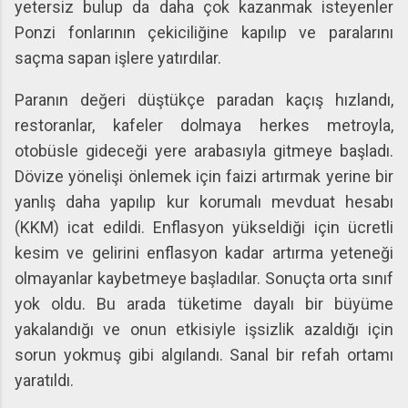
yetersiz bulup da daha çok kazanmak isteyenler
Ponzi fonlarının çekiciliğine kapılıp ve paralarını
saçma sapan işlere yatırdılar.
Paranın değeri düştükçe paradan kaçış hızlandı,
restoranlar, kafeler dolmaya herkes metroyla,
otobüsle gideceği yere arabasıyla gitmeye başladı.
Dövize yönelişi önlemek için faizi artırmak yerine bir
yanlış daha yapılıp kur korumalı mevduat hesabı
(KKM) icat edildi. Enflasyon yükseldiği için ücretli
kesim ve gelirini enflasyon kadar artırma yeteneği
olmayanlar kaybetmeye başladılar. Sonuçta orta sınıf
yok oldu. Bu arada tüketime dayalı bir büyüme
yakalandığı ve onun etkisiyle işsizlik azaldığı için
sorun yokmuş gibi algılandı. Sanal bir refah ortamı
yaratıldı.