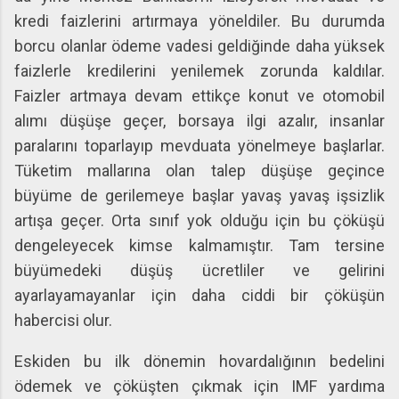
kredi faizlerini artırmaya yöneldiler. Bu durumda
borcu olanlar ödeme vadesi geldiğinde daha yüksek
faizlerle kredilerini yenilemek zorunda kaldılar.
Faizler artmaya devam ettikçe konut ve otomobil
alımı düşüşe geçer, borsaya ilgi azalır, insanlar
paralarını toparlayıp mevduata yönelmeye başlarlar.
Tüketim mallarına olan talep düşüşe geçince
büyüme de gerilemeye başlar yavaş yavaş işsizlik
artışa geçer. Orta sınıf yok olduğu için bu çöküşü
dengeleyecek kimse kalmamıştır. Tam tersine
büyümedeki düşüş ücretliler ve gelirini
ayarlayamayanlar için daha ciddi bir çöküşün
habercisi olur.
Eskiden bu ilk dönemin hovardalığının bedelini
ödemek ve çöküşten çıkmak için IMF yardıma