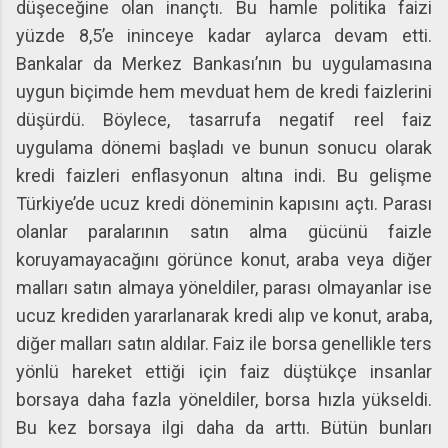
düşeceğine olan inançtı. Bu hamle politika faizi
yüzde 8,5’e ininceye kadar aylarca devam etti.
Bankalar da Merkez Bankası’nın bu uygulamasına
uygun biçimde hem mevduat hem de kredi faizlerini
düşürdü. Böylece, tasarrufa negatif reel faiz
uygulama dönemi başladı ve bunun sonucu olarak
kredi faizleri enflasyonun altına indi. Bu gelişme
Türkiye’de ucuz kredi döneminin kapısını açtı. Parası
olanlar paralarının satın alma gücünü faizle
koruyamayacağını görünce konut, araba veya diğer
malları satın almaya yöneldiler, parası olmayanlar ise
ucuz krediden yararlanarak kredi alıp ve konut, araba,
diğer malları satın aldılar. Faiz ile borsa genellikle ters
yönlü hareket ettiği için faiz düştükçe insanlar
borsaya daha fazla yöneldiler, borsa hızla yükseldi.
Bu kez borsaya ilgi daha da arttı. Bütün bunları