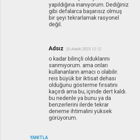
yapıldığına inanıyorum. Dediğiniz
gibi defalarca başarısız olmuş
bir şeyi tekrarlamak rasyonel
değil.
Adsız
20 Aralık 2023 12:12
o kadar bilinçli olduklarını
sanmıyorum. ama onları
kullananların amacı o olabilir.
reis büyük bir iktisat dehası
olduğunu gösterme fırsatını
kaçırdı ama bu, içinde dert kaldı.
bu nedenle ya bunu ya da
benzerlerini ilerde tekrar
deneme ihtimalini yüksek
görüyorum.
YANITLA