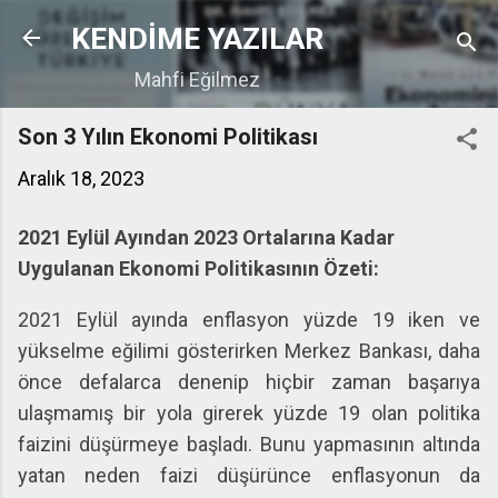
Ana içeriğe atla
KENDİME YAZILAR
Mahfi Eğilmez
Son 3 Yılın Ekonomi Politikası
Aralık 18, 2023
2021 Eylül Ayından 2023 Ortalarına Kadar
Uygulanan Ekonomi Politikasının Özeti:
2021 Eylül ayında enflasyon yüzde 19 iken ve
yükselme eğilimi gösterirken Merkez Bankası, daha
önce defalarca denenip hiçbir zaman başarıya
ulaşmamış bir yola girerek yüzde 19 olan politika
faizini düşürmeye başladı. Bunu yapmasının altında
yatan neden faizi düşürünce enflasyonun da