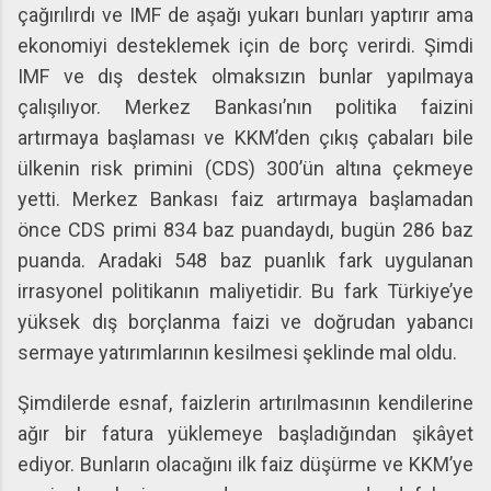
çağırılırdı ve IMF de aşağı yukarı bunları yaptırır ama
ekonomiyi desteklemek için de borç verirdi. Şimdi
IMF ve dış destek olmaksızın bunlar yapılmaya
çalışılıyor. Merkez Bankası’nın politika faizini
artırmaya başlaması ve KKM’den çıkış çabaları bile
ülkenin risk primini (CDS) 300’ün altına çekmeye
yetti. Merkez Bankası faiz artırmaya başlamadan
önce CDS primi 834 baz puandaydı, bugün 286 baz
puanda. Aradaki 548 baz puanlık fark uygulanan
irrasyonel politikanın maliyetidir. Bu fark Türkiye’ye
yüksek dış borçlanma faizi ve doğrudan yabancı
sermaye yatırımlarının kesilmesi şeklinde mal oldu.
Şimdilerde esnaf, faizlerin artırılmasının kendilerine
ağır bir fatura yüklemeye başladığından şikâyet
ediyor. Bunların olacağını ilk faiz düşürme ve KKM’ye