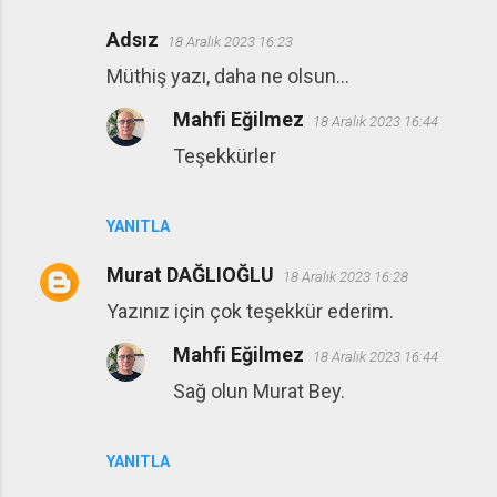
Adsız
18 Aralık 2023 16:23
Müthiş yazı, daha ne olsun…
Mahfi Eğilmez
18 Aralık 2023 16:44
Teşekkürler
YANITLA
Murat DAĞLIOĞLU
18 Aralık 2023 16:28
Yazınız için çok teşekkür ederim.
Mahfi Eğilmez
18 Aralık 2023 16:44
Sağ olun Murat Bey.
YANITLA