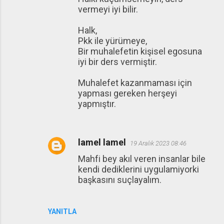
vermeyi iyi bilir.
Halk,
Pkk ile yürümeye,
Bir muhalefetin kişisel egosuna
iyi bir ders vermiştir.
Muhalefet kazanmaması için
yapması gereken herşeyi
yapmıştır.
lamel lamel
19 Aralık 2023 08:46
Mahfi bey akıl veren insanlar bile
kendi dediklerini uygulamiyorki
başkasını suçlayalım.
YANITLA