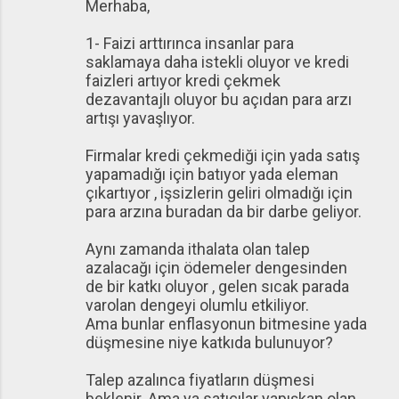
Merhaba,
1- Faizi arttırınca insanlar para
saklamaya daha istekli oluyor ve kredi
faizleri artıyor kredi çekmek
dezavantajlı oluyor bu açıdan para arzı
artışı yavaşlıyor.
Firmalar kredi çekmediği için yada satış
yapamadığı için batıyor yada eleman
çıkartıyor , işsizlerin geliri olmadığı için
para arzına buradan da bir darbe geliyor.
Aynı zamanda ithalata olan talep
azalacağı için ödemeler dengesinden
de bir katkı oluyor , gelen sıcak parada
varolan dengeyi olumlu etkiliyor.
Ama bunlar enflasyonun bitmesine yada
düşmesine niye katkıda bulunuyor?
Talep azalınca fiyatların düşmesi
beklenir. Ama ya satıcılar yapışkan olan