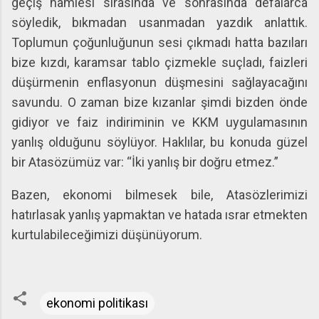
geçiş hamlesi sırasında ve sonrasında defalarca
söyledik, bıkmadan usanmadan yazdık anlattık.
Toplumun çoğunluğunun sesi çıkmadı hatta bazıları
bize kızdı, karamsar tablo çizmekle suçladı, faizleri
düşürmenin enflasyonun düşmesini sağlayacağını
savundu. O zaman bize kızanlar şimdi bizden önde
gidiyor ve faiz indiriminin ve KKM uygulamasının
yanlış olduğunu söylüyor. Haklılar, bu konuda güzel
bir Atasözümüz var: “İki yanlış bir doğru etmez.”
Bazen, ekonomi bilmesek bile, Atasözlerimizi
hatırlasak yanlış yapmaktan ve hatada ısrar etmekten
kurtulabileceğimizi düşünüyorum.
ekonomi politikası