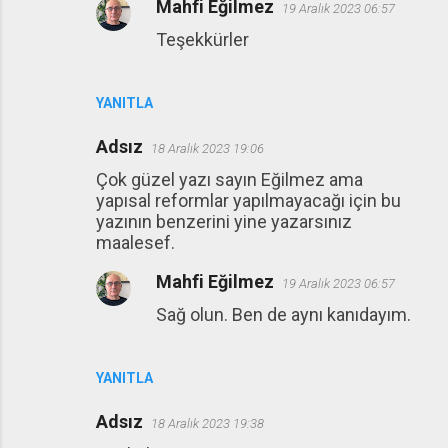
Mahfi Eğilmez
19 Aralık 2023 06:57
Teşekkürler
YANITLA
Adsız
18 Aralık 2023 19:06
Çok güzel yazı sayın Eğilmez ama
yapısal reformlar yapılmayacağı için bu
yazının benzerini yine yazarsınız
maalesef.
Mahfi Eğilmez
19 Aralık 2023 06:57
Sağ olun. Ben de aynı kanıdayım.
YANITLA
Adsız
18 Aralık 2023 19:38