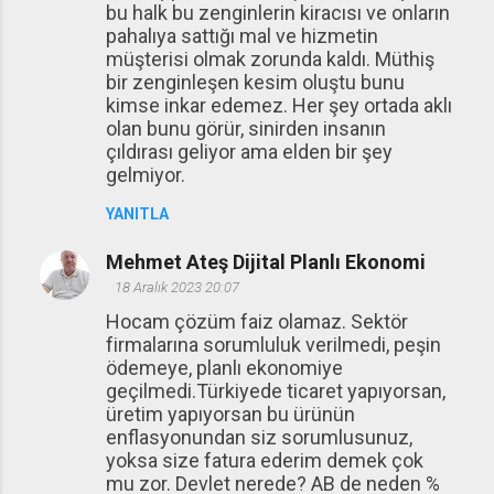
bu halk bu zenginlerin kiracısı ve onların
pahalıya sattığı mal ve hizmetin
müşterisi olmak zorunda kaldı. Müthiş
bir zenginleşen kesim oluştu bunu
kimse inkar edemez. Her şey ortada aklı
olan bunu görür, sinirden insanın
çıldırası geliyor ama elden bir şey
gelmiyor.
YANITLA
Mehmet Ateş Dijital Planlı Ekonomi
18 Aralık 2023 20:07
Hocam çözüm faiz olamaz. Sektör
firmalarına sorumluluk verilmedi, peşin
ödemeye, planlı ekonomiye
geçilmedi.Türkiyede ticaret yapıyorsan,
üretim yapıyorsan bu ürünün
enflasyonundan siz sorumlusunuz,
yoksa size fatura ederim demek çok
mu zor. Devlet nerede? AB de neden %