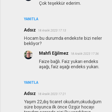
Çok teşekkür ederim.
YANITLA
Adsız
18 Aralık 2023 17:13
Hocam bu durumda endekste bizi neler
bekliyor?
Mahfi Eğilmez
18 Aralık 2023 17:36
Faize bağlı. Faiz yukarı endeks
aşağı, faiz aşağı endeks yukarı.
YANITLA
Adsız
18 Aralık 2023 17:21
Yaşım 22,dış ticaret okudum,okuduğum
süre boyunca ilk önce Özgür hocayı