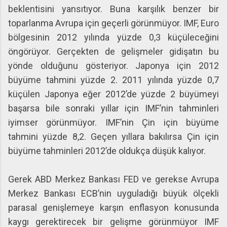
beklentisini yansıtıyor. Buna karşılık benzer bir
toparlanma Avrupa için geçerli görünmüyor. IMF, Euro
bölgesinin 2012 yılında yüzde 0,3 küçüleceğini
öngörüyor. Gerçekten de gelişmeler gidişatın bu
yönde olduğunu gösteriyor. Japonya için 2012
büyüme tahmini yüzde 2. 2011 yılında yüzde 0,7
küçülen Japonya eğer 2012’de yüzde 2 büyümeyi
başarsa bile sonraki yıllar için IMF’nin tahminleri
iyimser görünmüyor. IMF’nin Çin için büyüme
tahmini yüzde 8,2. Geçen yıllara bakılırsa Çin için
büyüme tahminleri 2012’de oldukça düşük kalıyor.
Gerek ABD Merkez Bankası FED ve gerekse Avrupa
Merkez Bankası ECB’nin uyguladığı büyük ölçekli
parasal genişlemeye karşın enflasyon konusunda
kaygı gerektirecek bir gelişme görünmüyor IMF