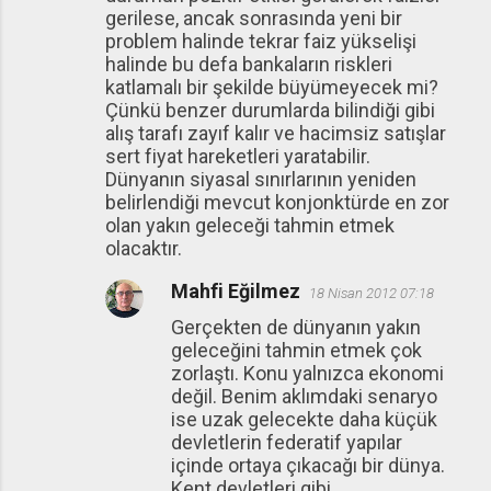
gerilese, ancak sonrasında yeni bir
problem halinde tekrar faiz yükselişi
halinde bu defa bankaların riskleri
katlamalı bir şekilde büyümeyecek mi?
Çünkü benzer durumlarda bilindiği gibi
alış tarafı zayıf kalır ve hacimsiz satışlar
sert fiyat hareketleri yaratabilir.
Dünyanın siyasal sınırlarının yeniden
belirlendiği mevcut konjonktürde en zor
olan yakın geleceği tahmin etmek
olacaktır.
Mahfi Eğilmez
18 Nisan 2012 07:18
Gerçekten de dünyanın yakın
geleceğini tahmin etmek çok
zorlaştı. Konu yalnızca ekonomi
değil. Benim aklımdaki senaryo
ise uzak gelecekte daha küçük
devletlerin federatif yapılar
içinde ortaya çıkacağı bir dünya.
Kent devletleri gibi.