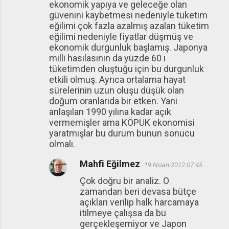
ekonomik yapıya ve geleceğe olan
güvenini kaybetmesi nedeniyle tüketim
eğilimi çok fazla azalmış azalan tüketim
eğilimi nedeniyle fiyatlar düşmüş ve
ekonomik durgunluk başlamış. Japonya
milli hasılasının da yüzde 60 ı
tüketimden oluştuğu için bu durgunluk
etkili olmuş. Ayrıca ortalama hayat
sürelerinin uzun oluşu düşük olan
doğum oranlarıda bir etken. Yani
anlaşılan 1990 yılına kadar açık
vermemişler ama KÖPÜK ekonomisi
yaratmışlar bu durum bunun sonucu
olmalı.
Mahfi Eğilmez
19 Nisan 2012 07:45
Çok doğru bir analiz. O
zamandan beri devasa bütçe
açıkları verilip halk harcamaya
itilmeye çalışsa da bu
gerçekleşemiyor ve Japon