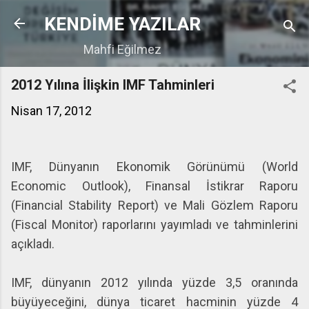
Ana içeriğe atla
KENDİME YAZILAR
Mahfi Eğilmez
2012 Yılına İlişkin IMF Tahminleri
Nisan 17, 2012
IMF, Dünyanın Ekonomik Görünümü (World
Economic Outlook), Finansal İstikrar Raporu
(Financial Stability Report) ve Mali Gözlem Raporu
(Fiscal Monitor) raporlarını yayımladı ve tahminlerini
açıkladı.
IMF, dünyanın 2012 yılında yüzde 3,5 oranında
büyüyeceğini, dünya ticaret hacminin yüzde 4