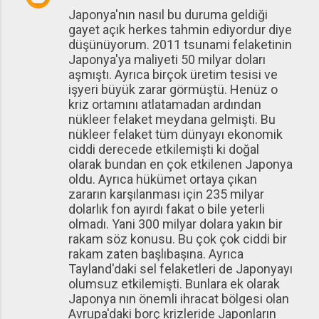
Japonya'nın nasıl bu duruma geldiği
gayet açık herkes tahmin ediyordur diye
düşünüyorum. 2011 tsunami felaketinin
Japonya'ya maliyeti 50 milyar doları
aşmıştı. Ayrıca birçok üretim tesisi ve
işyeri büyük zarar görmüştü. Henüz o
kriz ortamını atlatamadan ardından
nükleer felaket meydana gelmişti. Bu
nükleer felaket tüm dünyayı ekonomik
ciddi derecede etkilemişti ki doğal
olarak bundan en çok etkilenen Japonya
oldu. Ayrıca hükümet ortaya çıkan
zararın karşılanması için 235 milyar
dolarlık fon ayırdı fakat o bile yeterli
olmadı. Yani 300 milyar dolara yakın bir
rakam söz konusu. Bu çok çok ciddi bir
rakam zaten başlıbaşına. Ayrıca
Tayland'daki sel felaketleri de Japonyayı
olumsuz etkilemişti. Bunlara ek olarak
Japonya nın önemli ihracat bölgesi olan
Avrupa'daki borç krizleride Japonların