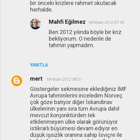
bir önceki krizlere rahmet okutacak
herhalde.
Mahfi Eğilmez
18 Nisan 2012 07:18
Ben 2012 yılında böyle bir kriz
bekliyorum. O nedenle de
tahmin yapmadım.
YANITLA
mert
18 Nisan 2012 08:51
Göstergeler sekmesine eklediğiniz İMF
Avrupa tahminlerini inceledim Norveç
çok göze batıyor diğer İskandinav
ülkelerinin yanı sıra tüm Avrupa dahil
mevcut konjonktürden tek
etkilenmeyen ülke olarak görünüyor
istikrarlı büyümesi devam ediyor en
düşük işsizlik oranına sahip İsviçre ile