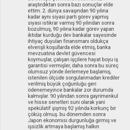
araştırdıktan sonra bazı sonuçlar elde
ettim. 2. dünya savaşından 90 yılına
kadar aynı siyasi parti görev yapmış
siyasi istikrar varmış 90 yılından sonra
bozulmuş, 90 yılına kadar görev yapan
iktidar kurduğu dev bankalar sayesinde
ihtiyaç duyulan finansmanı oldukça
elverişli koşullarda elde etmiş, banka
mevzuatına devlet güvencesi
koymuşlar, çalışan işçilere hayat boyu iş
garantisi vermişler, daha sonra bu süreç
olumsuz yönde ilerlemeye başlamış,
istenilen ölçüde sorgulanmadan krediler
verilmiş büyük çoğunluğu geri
ödenemeyince bankalar zor durumda
kalmışlar. 90 yılından sonra gayrimenkul
ve hisse senetleri suni olarak yani
spekülatif şişmiş 92 yılında korkunç bir
çöküş olmuş. bu dönemden sonra
Japon ekonomisi durgunluğa girmiş ve
işsizlik artmaya başlamış halkın