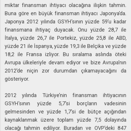
miktar finansman ihtiyacı olacağına ilişkin tahmin.
Buna göre en büyük finansman ihtiyacı Japonya’da.
Japonya 2012 yılında GSYH’sının yüzde 59’u kadar
finansmana ihtiyaç duyacak. Onu yüzde 28,7 ile
İtalya, yüzde 26,7 ile Portekiz, yüzde 25,8 ile ABD,
yüzde 21 ile İspanya, yüzde 19,3 ile Belçika ve yüzde
18,2 ile Fransa izliyor. Bu sıralama aslında öteki
Avrupa ülkeleriyle devam ediyor ve bize Avrupa’nın
2012’de niçin zor durumdan çıkamayacağını da
gösteriyor.
2012 yılında Türkiye’nin finansman ihtiyacının
GSYH’sının yüzde 5,7’si borçların vadesinin
gelmesinden ve yüzde 1,7’si de bütçe açığından
kaynaklanmak üzere toplam yüzde 7,5 dolayında
olacağı tahmin ediliyor. Buradan ve OVP’deki 847