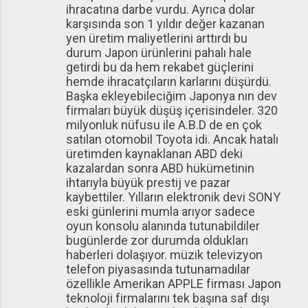
ihracatına darbe vurdu. Ayrıca dolar
karşısında son 1 yıldır değer kazanan
yen üretim maliyetlerini arttırdı bu
durum Japon ürünlerini pahalı hale
getirdi bu da hem rekabet güçlerini
hemde ihracatçıların karlarını düşürdü.
Başka ekleyebileciğim Japonya nın dev
firmaları büyük düşüş içerisindeler. 320
milyonluk nüfusu ile A.B.D de en çok
satılan otomobil Toyota idi. Ancak hatalı
üretimden kaynaklanan ABD deki
kazalardan sonra ABD hükümetinin
ihtarıyla büyük prestij ve pazar
kaybettiler. Yılların elektronik devi SONY
eski günlerini mumla arıyor sadece
oyun konsolu alanında tutunabildiler
bugünlerde zor durumda oldukları
haberleri dolaşıyor. müzik televizyon
telefon piyasasında tutunamadılar
özellikle Amerikan APPLE firması Japon
teknoloji firmalarını tek başına saf dışı