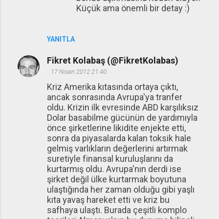
Küçük ama önemli bir detay :)
YANITLA
Fikret Kolabaş (@FikretKolabas)
17 Nisan 2012 21:40
Kriz Amerika kıtasında ortaya çıktı,
ancak sonrasında Avrupa'ya tranfer
oldu. Krizin ilk evresinde ABD karşılıksız
Dolar basabilme gücünün de yardımıyla
önce şirketlerine likidite enjekte etti,
sonra da piyasalarda kalan toksik hale
gelmiş varlıkların değerlerini artırmak
suretiyle finansal kuruluşlarını da
kurtarmış oldu. Avrupa'nın derdi ise
şirket değil ülke kurtarmak boyutuna
ulaştığında her zaman olduğu gibi yaşlı
kıta yavaş hareket etti ve kriz bu
safhaya ulaştı. Burada çeşitli komplo