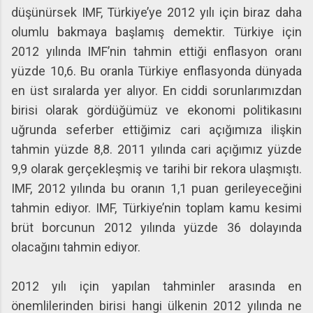
düşünürsek IMF, Türkiye’ye 2012 yılı için biraz daha
olumlu bakmaya başlamış demektir. Türkiye için
2012 yılında IMF’nin tahmin ettiği enflasyon oranı
yüzde 10,6. Bu oranla Türkiye enflasyonda dünyada
en üst sıralarda yer alıyor. En ciddi sorunlarımızdan
birisi olarak gördüğümüz ve ekonomi politikasını
uğrunda seferber ettiğimiz cari açığımıza ilişkin
tahmin yüzde 8,8. 2011 yılında cari açığımız yüzde
9,9 olarak gerçekleşmiş ve tarihi bir rekora ulaşmıştı.
IMF, 2012 yılında bu oranın 1,1 puan gerileyeceğini
tahmin ediyor. IMF, Türkiye’nin toplam kamu kesimi
brüt borcunun 2012 yılında yüzde 36 dolayında
olacağını tahmin ediyor.
2012 yılı için yapılan tahminler arasında en
önemlilerinden birisi hangi ülkenin 2012 yılında ne