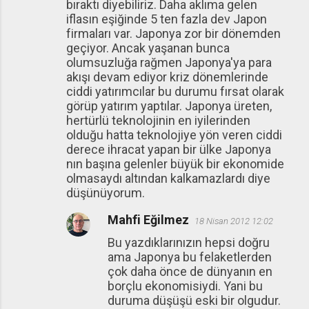
bıraktı diyebiliriz. Daha aklıma gelen
iflasın eşiğinde 5 ten fazla dev Japon
firmaları var. Japonya zor bir dönemden
geçiyor. Ancak yaşanan bunca
olumsuzluğa rağmen Japonya'ya para
akışı devam ediyor kriz dönemlerinde
ciddi yatırımcılar bu durumu fırsat olarak
görüp yatırım yaptılar. Japonya üreten,
hertürlü teknolojinin en iyilerinden
olduğu hatta teknolojiye yön veren ciddi
derece ihracat yapan bir ülke Japonya
nın başına gelenler büyük bir ekonomide
olmasaydı altından kalkamazlardı diye
düşünüyorum.
Mahfi Eğilmez
18 Nisan 2012 12:02
Bu yazdıklarınızın hepsi doğru
ama Japonya bu felaketlerden
çok daha önce de dünyanın en
borçlu ekonomisiydi. Yani bu
duruma düşüşü eski bir olgudur.