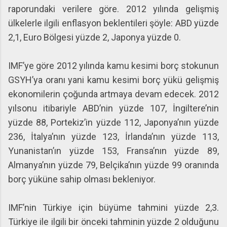
raporundaki verilere göre. 2012 yılında gelişmiş
ülkelerle ilgili enflasyon beklentileri şöyle: ABD yüzde
2,1, Euro Bölgesi yüzde 2, Japonya yüzde 0.
IMF’ye göre 2012 yılında kamu kesimi borç stokunun
GSYH’ya oranı yani kamu kesimi borç yükü gelişmiş
ekonomilerin çoğunda artmaya devam edecek. 2012
yılsonu itibariyle ABD’nin yüzde 107, İngiltere’nin
yüzde 88, Portekiz’in yüzde 112, Japonya’nın yüzde
236, İtalya’nın yüzde 123, İrlanda’nın yüzde 113,
Yunanistan’ın yüzde 153, Fransa’nın yüzde 89,
Almanya’nın yüzde 79, Belçika’nın yüzde 99 oranında
borç yüküne sahip olması bekleniyor.
IMF’nin Türkiye için büyüme tahmini yüzde 2,3.
Türkiye ile ilgili bir önceki tahminin yüzde 2 olduğunu