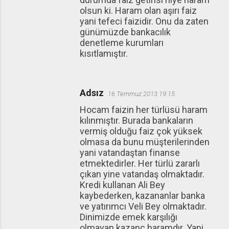
olsun ki. Haram olan aşırı faiz
yani tefeci faizidir. Onu da zaten
günümüzde bankacılık
denetleme kurumları
kısıtlamıştır.
Adsız
16 Temmuz 2013 19:15
Hocam faizin her türlüsü haram
kılınmıştır. Burada bankaların
vermiş olduğu faiz çok yüksek
olmasa da bunu müşterilerinden
yani vatandaştan finanse
etmektedirler. Her türlü zararlı
çıkan yine vatandaş olmaktadır.
Kredi kullanan Ali Bey
kaybederken, kazananlar banka
ve yatırımcı Veli Bey olmaktadır.
Dinimizde emek karşılığı
olmayan kazanç haramdır. Yani