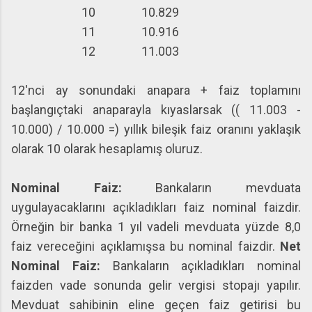
10
10.829
11
10.916
12
11.003
12'nci ay sonundaki anapara + faiz toplamını
başlangıçtaki anaparayla kıyaslarsak (( 11.003 -
10.000) / 10.000 =) yıllık bileşik faiz oranını yaklaşık
olarak 10 olarak hesaplamış oluruz.
Nominal Faiz:
Bankaların mevduata
uygulayacaklarını açıkladıkları faiz nominal faizdir.
Örneğin bir banka 1 yıl vadeli mevduata yüzde 8,0
faiz vereceğini açıklamışsa bu nominal faizdir.
Net
Nominal Faiz:
Bankaların açıkladıkları nominal
faizden vade sonunda gelir vergisi stopajı yapılır.
Mevduat sahibinin eline geçen faiz getirisi bu