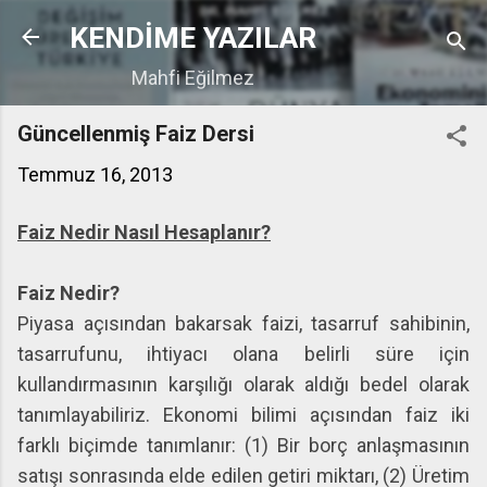
Ana içeriğe atla
KENDİME YAZILAR
Mahfi Eğilmez
Güncellenmiş Faiz Dersi
Temmuz 16, 2013
Faiz Nedir Nasıl Hesaplanır?
Faiz Nedir?
Piyasa açısından bakarsak faizi, tasarruf sahibinin,
tasarrufunu, ihtiyacı olana belirli süre için
kullandırmasının karşılığı olarak aldığı bedel olarak
tanımlayabiliriz. Ekonomi bilimi açısından faiz iki
farklı biçimde tanımlanır: (1) Bir borç anlaşmasının
satışı sonrasında elde edilen getiri miktarı, (2) Üretim