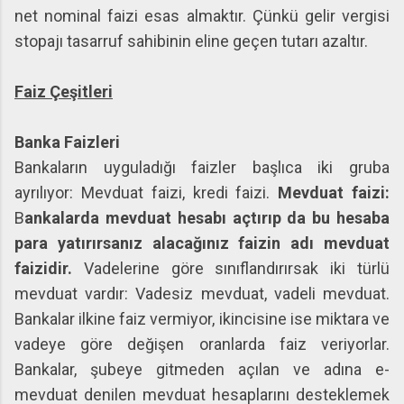
net nominal faizi esas almaktır. Çünkü gelir vergisi
stopajı tasarruf sahibinin eline geçen tutarı azaltır.
Faiz Çeşitleri
Banka Faizleri
Bankaların uyguladığı faizler başlıca iki gruba
ayrılıyor: Mevduat faizi, kredi faizi.
Mevduat faizi:
B
ankalarda mevduat hesabı açtırıp da bu hesaba
para yatırırsanız alacağınız faizin adı mevduat
faizidir.
Vadelerine göre sınıflandırırsak iki türlü
mevduat vardır: Vadesiz mevduat, vadeli mevduat.
Bankalar ilkine faiz vermiyor, ikincisine ise miktara ve
vadeye göre değişen oranlarda faiz veriyorlar.
Bankalar, şubeye gitmeden açılan ve adına e-
mevduat denilen mevduat hesaplarını desteklemek