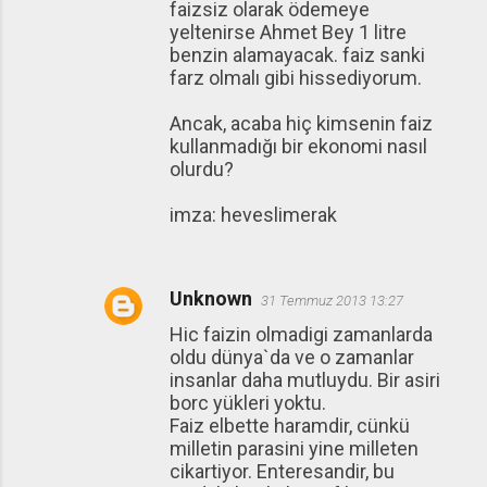
faizsiz olarak ödemeye
yeltenirse Ahmet Bey 1 litre
benzin alamayacak. faiz sanki
farz olmalı gibi hissediyorum.
Ancak, acaba hiç kimsenin faiz
kullanmadığı bir ekonomi nasıl
olurdu?
imza: heveslimerak
Unknown
31 Temmuz 2013 13:27
Hic faizin olmadigi zamanlarda
oldu dünya`da ve o zamanlar
insanlar daha mutluydu. Bir asiri
borc yükleri yoktu.
Faiz elbette haramdir, cünkü
milletin parasini yine milleten
cikartiyor. Enteresandir, bu