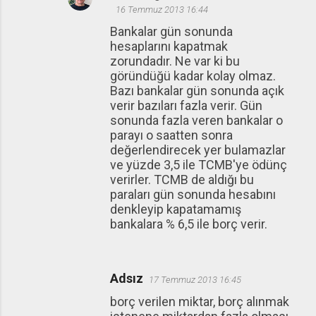
16 Temmuz 2013 16:44
Bankalar gün sonunda
hesaplarını kapatmak
zorundadır. Ne var ki bu
göründüğü kadar kolay olmaz.
Bazı bankalar gün sonunda açık
verir bazıları fazla verir. Gün
sonunda fazla veren bankalar o
parayı o saatten sonra
değerlendirecek yer bulamazlar
ve yüzde 3,5 ile TCMB'ye ödünç
verirler. TCMB de aldığı bu
paraları gün sonunda hesabını
denkleyip kapatamamış
bankalara % 6,5 ile borç verir.
Adsız
17 Temmuz 2013 16:45
borç verilen miktar, borç alınmak