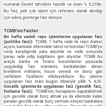
numaralı Devlet tahvilinin faizidir ve oranı % 9,25’dir.
Bu faiz, pek çok işlem için referans olarak alındığı
için adına gösterge faiz deniyor.
TCMB’nın Faizleri
Bir hafta vadeli repo işlemlerine uygulanan faiz
(politika faizi):
TCMB, 1 hafta vade ile repo ihalesi
açıyor, bankalar ellerindeki tahvil ve bonoları TCMB’ye
verip karşılığında para alıyorlar ve vade sonunda
parayı iade edip kağıtlarını geri alıyorlar. TCMB bu
araçla banka ve finans kurumlarının piyasada
uyguladığı faiz oranlarını, bankalardan alınan
kredilerin miktarını, hisse senedi ve döviz gibi
varlıkların fiyatlarını etkileyebiliyor. Bu işleme
uygulanan faiz oranı bugün itibariyle yıllık % 4,50.
Gecelik işlemlerde uygulanan faiz (gecelik faiz,
fonlama faizi):
TCMB’nin, hesaplarını kapatabilmek
için gecelik olarak borç almak ya da ellerinde kalan
paraları gecelik olarak borç vermek isteyen bankalara