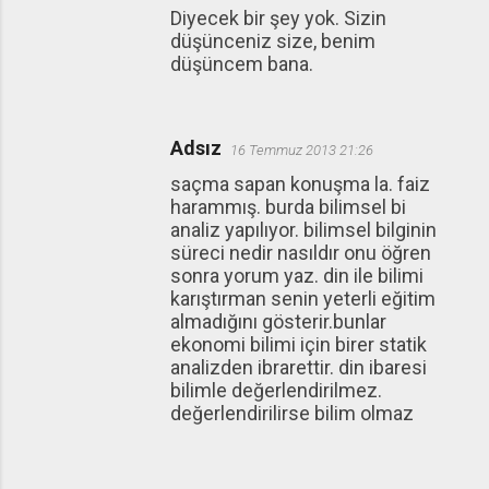
Diyecek bir şey yok. Sizin
düşünceniz size, benim
düşüncem bana.
Adsız
16 Temmuz 2013 21:26
saçma sapan konuşma la. faiz
harammış. burda bilimsel bi
analiz yapılıyor. bilimsel bilginin
süreci nedir nasıldır onu öğren
sonra yorum yaz. din ile bilimi
karıştırman senin yeterli eğitim
almadığını gösterir.bunlar
ekonomi bilimi için birer statik
analizden ibrarettir. din ibaresi
bilimle değerlendirilmez.
değerlendirilirse bilim olmaz