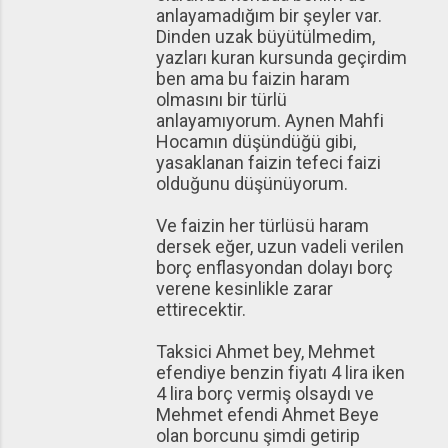
anlayamadığım bir şeyler var.
Dinden uzak büyütülmedim,
yazları kuran kursunda geçirdim
ben ama bu faizin haram
olmasını bir türlü
anlayamıyorum. Aynen Mahfi
Hocamın düşündüğü gibi,
yasaklanan faizin tefeci faizi
olduğunu düşünüyorum.
Ve faizin her türlüsü haram
dersek eğer, uzun vadeli verilen
borç enflasyondan dolayı borç
verene kesinlikle zarar
ettirecektir.
Taksici Ahmet bey, Mehmet
efendiye benzin fiyatı 4 lira iken
4 lira borç vermiş olsaydı ve
Mehmet efendi Ahmet Beye
olan borcunu şimdi getirip