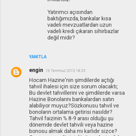
Yatırımcı açısından
baktığımızda, bankalar kısa
vadeli mevzuatlardan uzun
vadeli kredi çıkaran sihirbazlar
değil midir?
YANITLA
engin
16 Temmuz 2013 18:23
Hocam Hazine'nin şimdilerde açtığı
tahvil ihalesi için size sorum olacaktı;
Bu devlet tahvillerini ve şimdilerde varsa
Hazine Bonolarını bankalardan satın
alabiliyor muyuz?Sözkonusu tahvil ve
bonoların ortalama getirisi nasıldır?
Tahvil faizinin % 8-9 arası olduğu şu
dönemde devlet tahvili veya hazine
bonosu almak daha mı karlıdır sizce?