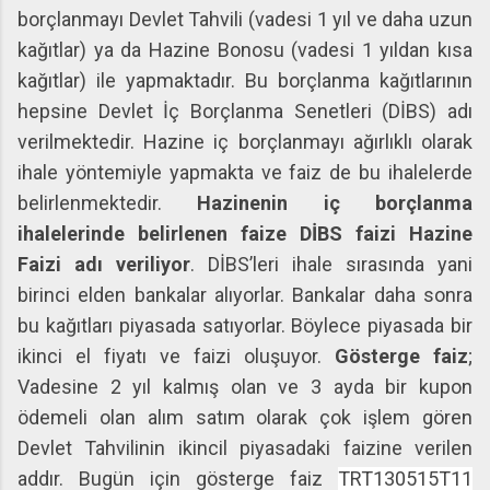
borçlanmayı Devlet Tahvili (vadesi 1 yıl ve daha uzun
kağıtlar) ya da Hazine Bonosu (vadesi 1 yıldan kısa
kağıtlar) ile yapmaktadır. Bu borçlanma kağıtlarının
hepsine Devlet İç Borçlanma Senetleri (DİBS) adı
verilmektedir. Hazine iç borçlanmayı ağırlıklı olarak
ihale yöntemiyle yapmakta ve faiz de bu ihalelerde
belirlenmektedir.
Hazinenin iç borçlanma
ihalelerinde belirlenen faize DİBS faizi Hazine
Faizi adı veriliyor
. DİBS’leri ihale sırasında yani
birinci elden bankalar alıyorlar. Bankalar daha sonra
bu kağıtları piyasada satıyorlar. Böylece piyasada bir
ikinci el fiyatı ve faizi oluşuyor.
Gösterge faiz
;
Vadesine 2 yıl kalmış olan ve 3 ayda bir kupon
ödemeli olan alım satım olarak çok işlem gören
Devlet Tahvilinin ikincil piyasadaki faizine verilen
addır. Bugün için gösterge faiz
TRT130515T11