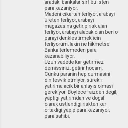
aradaki bankalar sirf bu isten
para kazaniyor.
Madeni cikartan terliyor, arabayi
üreten terliyor, arabayi
magazasina getirip risk alan
terliyor, arabayi alacak olan ben o
parayi denklestirmek icin
terliyorum, lakin ne hikmetse
Banka terlemeden para
kazanabiliyor.
Uzun vadede kar getirmez
demissiniz, getirir hocam.
Cünkü paranin hep durmasini
din tesvik etmiyor, sürekli
yatirima acik bir anlayis olmasi
gerekiyor. Böylece faizden degil,
yaptigi yatirimdan ve dogal
olarak üstlendigi riskten kar
ortakligi yapip para kazaniyor,
para sahibi.