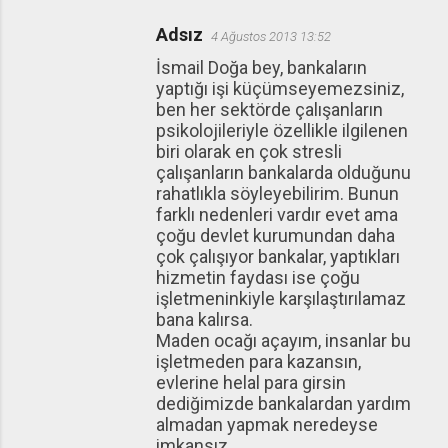
Adsız
4 Ağustos 2013 13:52
İsmail Doğa bey, bankaların
yaptığı işi küçümseyemezsiniz,
ben her sektörde çalışanların
psikolojileriyle özellikle ilgilenen
biri olarak en çok stresli
çalışanların bankalarda olduğunu
rahatlıkla söyleyebilirim. Bunun
farklı nedenleri vardır evet ama
çoğu devlet kurumundan daha
çok çalışıyor bankalar, yaptıkları
hizmetin faydası ise çoğu
işletmeninkiyle karşılaştırılamaz
bana kalırsa.
Maden ocağı açayım, insanlar bu
işletmeden para kazansın,
evlerine helal para girsin
dediğimizde bankalardan yardım
almadan yapmak neredeyse
imkansız.