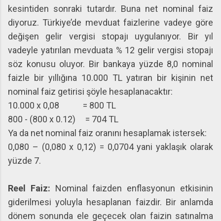
kesintiden sonraki tutardır. Buna net nominal faiz
diyoruz. Türkiye’de mevduat faizlerine vadeye göre
değişen gelir vergisi stopajı uygulanıyor. Bir yıl
vadeyle yatırılan mevduata % 12 gelir vergisi stopajı
söz konusu oluyor. Bir bankaya yüzde 8,0 nominal
faizle bir yıllığına 10.000 TL yatıran bir kişinin net
nominal faiz getirisi şöyle hesaplanacaktır:
10.000 x 0,08 = 800 TL
800 - (800 x 0.12) = 704 TL
Ya da net nominal faiz oranını hesaplamak istersek:
0,080 – (0,080 x 0,12) = 0,0704 yani yaklaşık olarak
yüzde 7.
Reel Faiz:
Nominal faizden enflasyonun etkisinin
giderilmesi yoluyla hesaplanan faizdir. Bir anlamda
dönem sonunda ele geçecek olan faizin satınalma