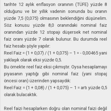
tarihte 12 aylık enflasyon oranının (TÜFE) yüzde 8
olduğunu ve bir yıllık vadenin sonunda bu oranın
yüzde 7,5 (0,075) olmasının beklendiğini düşünelim.
Söz konusu yüzde 8,0 oranındaki nominal faiz
oranından yüzde 12 stopajı düşersek net nominal
faiz oranı yüzde 7 olarak bulunur. Bu durumda reel
faiz hesabı şöyle yapılır:
Reel Faiz = (1 + 0,07) / (1 + 0,075) – 1 = - 0,00465 yani
yaklaşık olarak eksi yüzde 0,5.
Bu örnekte reel faiz eksi çıkmıştır. Oysa hesaplamayı
piyasanın yaptığı gibi nominal faiz (yani stopaj
öncesi oran) üzerinden yapsaydık:
Reel Faiz = (1 + 0,08) / (1 + 0,075) – 1 = artı yüzde 0,5
olarak bulacaktık.
Reel faizi hesaplarken doğru olan nominal faizi değil