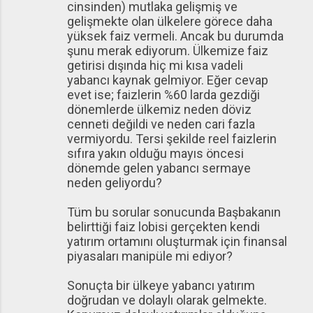
cinsinden) mutlaka gelişmiş ve
gelişmekte olan ülkelere görece daha
yüksek faiz vermeli. Ancak bu durumda
şunu merak ediyorum. Ülkemize faiz
getirisi dışında hiç mi kısa vadeli
yabancı kaynak gelmiyor. Eğer cevap
evet ise; faizlerin %60 larda gezdiği
dönemlerde ülkemiz neden döviz
cenneti değildi ve neden cari fazla
vermiyordu. Tersi şekilde reel faizlerin
sıfıra yakın olduğu mayıs öncesi
dönemde gelen yabancı sermaye
neden geliyordu?
Tüm bu sorular sonucunda Başbakanın
belirttiği faiz lobisi gerçekten kendi
yatırım ortamını oluşturmak için finansal
piyasaları manipüle mi ediyor?
Sonuçta bir ülkeye yabancı yatırım
doğrudan ve dolaylı olarak gelmekte.