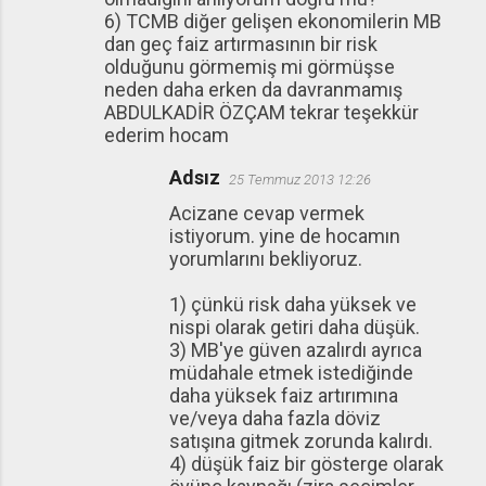
6) TCMB diğer gelişen ekonomilerin MB
dan geç faiz artırmasının bir risk
olduğunu görmemiş mi görmüşse
neden daha erken da davranmamış
ABDULKADİR ÖZÇAM tekrar teşekkür
ederim hocam
Adsız
25 Temmuz 2013 12:26
Acizane cevap vermek
istiyorum. yine de hocamın
yorumlarını bekliyoruz.
1) çünkü risk daha yüksek ve
nispi olarak getiri daha düşük.
3) MB'ye güven azalırdı ayrıca
müdahale etmek istediğinde
daha yüksek faiz artırımına
ve/veya daha fazla döviz
satışına gitmek zorunda kalırdı.
4) düşük faiz bir gösterge olarak