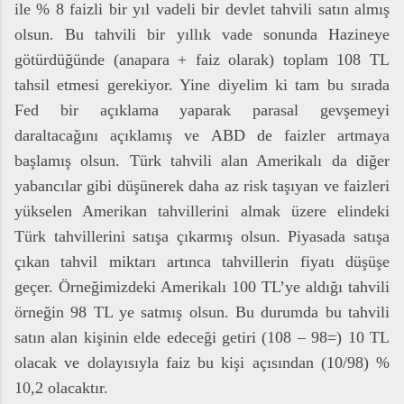
ile % 8 faizli bir yıl vadeli bir devlet tahvili satın almış
olsun. Bu tahvili bir yıllık vade sonunda Hazineye
götürdüğünde (anapara + faiz olarak) toplam 108 TL
tahsil etmesi gerekiyor. Yine diyelim ki tam bu sırada
Fed bir açıklama yaparak parasal gevşemeyi
daraltacağını açıklamış ve ABD de faizler artmaya
başlamış olsun. Türk tahvili alan Amerikalı da diğer
yabancılar gibi düşünerek daha az risk taşıyan ve faizleri
yükselen Amerikan tahvillerini almak üzere elindeki
Türk tahvillerini satışa çıkarmış olsun. Piyasada satışa
çıkan tahvil miktarı artınca tahvillerin fiyatı düşüşe
geçer. Örneğimizdeki Amerikalı 100 TL’ye aldığı tahvili
örneğin 98 TL ye satmış olsun. Bu durumda bu tahvili
satın alan kişinin elde edeceği getiri (108 – 98=) 10 TL
olacak ve dolayısıyla faiz bu kişi açısından (10/98) %
10,2 olacaktır.