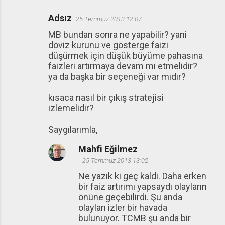
Adsız
25 Temmuz 2013 12:07
MB bundan sonra ne yapabilir? yani
döviz kurunu ve gösterge faizi
düşürmek için düşük büyüme pahasına
faizleri artırmaya devam mı etmelidir?
ya da başka bir seçeneği var mıdır?
kısaca nasıl bir çıkış stratejisi
izlemelidir?
Saygılarımla,
Mahfi Eğilmez
25 Temmuz 2013 13:02
Ne yazık ki geç kaldı. Daha erken
bir faiz artırımı yapsaydı olayların
önüne geçebilirdi. Şu anda
olayları izler bir havada
bulunuyor. TCMB şu anda bir