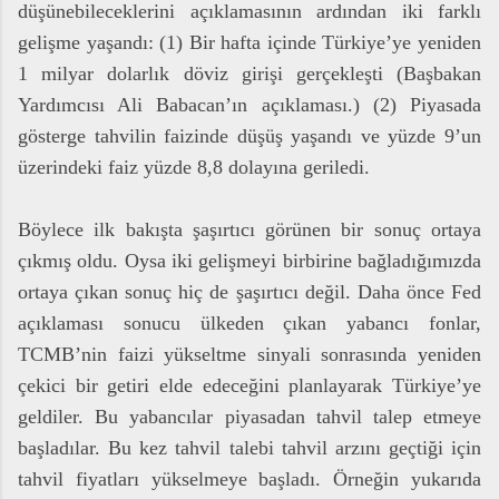
düşünebileceklerini açıklamasının ardından iki farklı
gelişme yaşandı: (1) Bir hafta içinde Türkiye’ye yeniden
1 milyar dolarlık döviz girişi gerçekleşti (Başbakan
Yardımcısı Ali Babacan’ın açıklaması.) (2) Piyasada
gösterge tahvilin faizinde düşüş yaşandı ve yüzde 9’un
üzerindeki faiz yüzde 8,8 dolayına geriledi.
Böylece ilk bakışta şaşırtıcı görünen bir sonuç ortaya
çıkmış oldu. Oysa iki gelişmeyi birbirine bağladığımızda
ortaya çıkan sonuç hiç de şaşırtıcı değil. Daha önce Fed
açıklaması sonucu ülkeden çıkan yabancı fonlar,
TCMB’nin faizi yükseltme sinyali sonrasında yeniden
çekici bir getiri elde edeceğini planlayarak Türkiye’ye
geldiler. Bu yabancılar piyasadan tahvil talep etmeye
başladılar. Bu kez tahvil talebi tahvil arzını geçtiği için
tahvil fiyatları yükselmeye başladı. Örneğin yukarıda