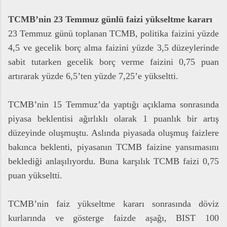
TCMB’nin 23 Temmuz günlü faizi yükseltme kararı
23 Temmuz günü toplanan TCMB, politika faizini yüzde
4,5 ve gecelik borç alma faizini yüzde 3,5 düzeylerinde
sabit tutarken gecelik borç verme faizini 0,75 puan
artırarak yüzde 6,5’ten yüzde 7,25’e yükseltti.
TCMB’nin 15 Temmuz’da yaptığı açıklama sonrasında
piyasa beklentisi ağırlıklı olarak 1 puanlık bir artış
düzeyinde oluşmuştu. Aslında piyasada oluşmuş faizlere
bakınca beklenti, piyasanın TCMB faizine yansımasını
beklediği anlaşılıyordu. Buna karşılık TCMB faizi 0,75
puan yükseltti.
TCMB’nin faiz yükseltme kararı sonrasında döviz
kurlarında ve gösterge faizde aşağı, BIST 100