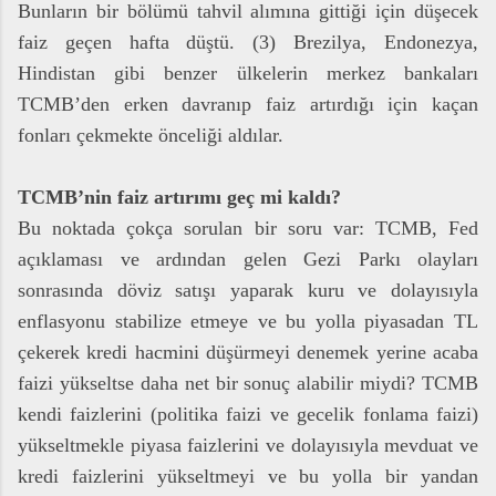
Bunların bir bölümü tahvil alımına gittiği için düşecek
faiz geçen hafta düştü. (3) Brezilya, Endonezya,
Hindistan gibi benzer ülkelerin merkez bankaları
TCMB’den erken davranıp faiz artırdığı için kaçan
fonları çekmekte önceliği aldılar.
TCMB’nin faiz artırımı geç mi kaldı?
Bu noktada çokça sorulan bir soru var: TCMB, Fed
açıklaması ve ardından gelen Gezi Parkı olayları
sonrasında döviz satışı yaparak kuru ve dolayısıyla
enflasyonu stabilize etmeye ve bu yolla piyasadan TL
çekerek kredi hacmini düşürmeyi denemek yerine acaba
faizi yükseltse daha net bir sonuç alabilir miydi? TCMB
kendi faizlerini (politika faizi ve gecelik fonlama faizi)
yükseltmekle piyasa faizlerini ve dolayısıyla mevduat ve
kredi faizlerini yükseltmeyi ve bu yolla bir yandan