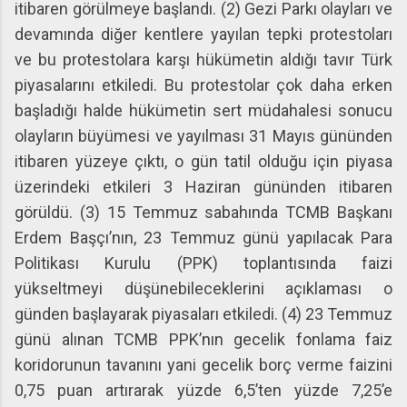
itibaren görülmeye başlandı. (2) Gezi Parkı olayları ve
devamında diğer kentlere yayılan tepki protestoları
ve bu protestolara karşı hükümetin aldığı tavır Türk
piyasalarını etkiledi. Bu protestolar çok daha erken
başladığı halde hükümetin sert müdahalesi sonucu
olayların büyümesi ve yayılması 31 Mayıs gününden
itibaren yüzeye çıktı, o gün tatil olduğu için piyasa
üzerindeki etkileri 3 Haziran gününden itibaren
görüldü. (3) 15 Temmuz sabahında TCMB Başkanı
Erdem Başçı’nın, 23 Temmuz günü yapılacak Para
Politikası Kurulu (PPK) toplantısında faizi
yükseltmeyi düşünebileceklerini açıklaması o
günden başlayarak piyasaları etkiledi. (4) 23 Temmuz
günü alınan TCMB PPK’nın gecelik fonlama faiz
koridorunun tavanını yani gecelik borç verme faizini
0,75 puan artırarak yüzde 6,5’ten yüzde 7,25’e