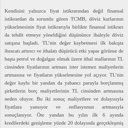
Kendisini yalnızca fiyat istikrarından değil finansal
istikrardan da sorumlu gören TCMB, döviz kurlarının
yükselmesinin fiyat istikrarıyla birlikte finansal istikrarı
da tehdit etmeye yöneldiğini düşününce ihaleyle döviz
satışına başladı. TL’nin değer kaybetmesi ilk bakışta
ihracatı artırıcı ve ithalatı düşürücü etki yapar görünse de
başta petrol ve doğalgaz olmak üzere ithal mallarının TL
cinsinden fiyatlarının artması ister istemez maliyetlerin
artmasına ve fiyatların yükselmesine yol açıyor. TL’nin
değer kaybı bir yandan da yabancı parayla borçlanmış
şirketlerin borç maliyetlerinin TL cinsinden artmasına
neden oluyor. Bu iki sonuç maliyetlere ve dolayısıyla
fiyatlara yansıyor ve enflasyonun artmasıyla
sonuçlanıyor. Öte yandan bu yılın ilk 6 ayında
kredilerdeki genişleme yüzde 20 dolayında gerçekleşmiş