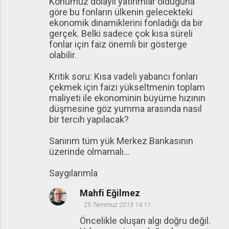
Konumuz dolaylı yatırımlar olduğuna
göre bu fonların ülkenin gelecekteki
ekonomik dinamiklerini fonladığı da bir
gerçek. Belki sadece çok kısa süreli
fonlar için faiz önemli bir gösterge
olabilir.
Kritik soru: Kısa vadeli yabancı fonları
çekmek için faizi yükseltmenin toplam
maliyeti ile ekonominin büyüme hızının
düşmesine göz yumma arasında nasıl
bir tercih yapılacak?
Sanırım tüm yük Merkez Bankasının
üzerinde olmamalı...
Saygılarımla
Mahfi Eğilmez
25 Temmuz 2013 14:11
Öncelikle oluşan algı doğru değil.