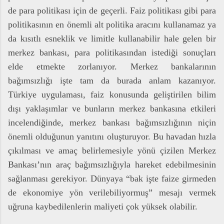
de para politikası için de geçerli. Faiz politikası gibi para
politikasının en önemli alt politika aracını kullanamaz ya
da kısıtlı esneklik ve limitle kullanabilir hale gelen bir
merkez bankası, para politikasından istediği sonuçları
elde etmekte zorlanıyor. Merkez bankalarının
bağımsızlığı işte tam da burada anlam kazanıyor.
Türkiye uygulaması, faiz konusunda geliştirilen bilim
dışı yaklaşımlar ve bunların merkez bankasına etkileri
incelendiğinde, merkez bankası bağımsızlığının niçin
önemli olduğunun yanıtını oluşturuyor. Bu havadan hızla
çıkılması ve amaç belirlemesiyle yönü çizilen Merkez
Bankası’nın araç bağımsızlığıyla hareket edebilmesinin
sağlanması gerekiyor. Dünyaya “bak işte faize girmeden
de ekonomiye yön verilebiliyormuş” mesajı vermek
uğruna kaybedilenlerin maliyeti çok yüksek olabilir.