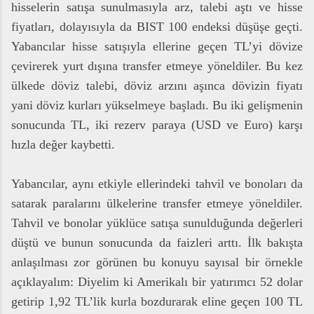
hisselerin satışa sunulmasıyla arz, talebi aştı ve hisse
fiyatları, dolayısıyla da BIST 100 endeksi düşüşe geçti.
Yabancılar hisse satışıyla ellerine geçen TL’yi dövize
çevirerek yurt dışına transfer etmeye yöneldiler. Bu kez
ülkede döviz talebi, döviz arzını aşınca dövizin fiyatı
yani döviz kurları yükselmeye başladı. Bu iki gelişmenin
sonucunda TL, iki rezerv paraya (USD ve Euro) karşı
hızla değer kaybetti.
Yabancılar, aynı etkiyle ellerindeki tahvil ve bonoları da
satarak paralarını ülkelerine transfer etmeye yöneldiler.
Tahvil ve bonolar yüklüce satışa sunulduğunda değerleri
düştü ve bunun sonucunda da faizleri arttı. İlk bakışta
anlaşılması zor görünen bu konuyu sayısal bir örnekle
açıklayalım: Diyelim ki Amerikalı bir yatırımcı 52 dolar
getirip 1,92 TL’lik kurla bozdurarak eline geçen 100 TL