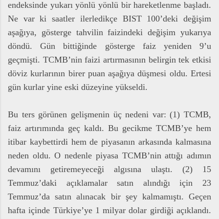
endeksinde yukarı yönlü yönlü bir hareketlenme başladı.
Ne var ki saatler ilerledikçe BIST 100’deki değişim
aşağıya, gösterge tahvilin faizindeki değişim yukarıya
döndü. Gün bittiğinde gösterge faiz yeniden 9’u
geçmişti. TCMB’nin faizi artırmasının belirgin tek etkisi
döviz kurlarının birer puan aşağıya düşmesi oldu. Ertesi
gün kurlar yine eski düzeyine yükseldi.
Bu ters görünen gelişmenin üç nedeni var: (1) TCMB,
faiz artırımında geç kaldı. Bu gecikme TCMB’ye hem
itibar kaybettirdi hem de piyasanın arkasında kalmasına
neden oldu. O nedenle piyasa TCMB’nin attığı adımın
devamını getiremeyeceği algısına ulaştı. (2) 15
Temmuz’daki açıklamalar satın alındığı için 23
Temmuz’da satın alınacak bir şey kalmamıştı. Geçen
hafta içinde Türkiye’ye 1 milyar dolar girdiği açıklandı.