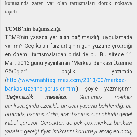
konusunda zaten var olan tartışmaları doruk noktaya
taşıdı.
TCMB’nin bağımsızlığı
TCMB’nin yasada yer alan bağımsızlığı uygulamada
var mı? Geç kalan faiz artışının gün yüzüne çıkardığı
en önemli tartışmalardan birisi de bu. Bu sitede 11
Mart 2013 günü yayınlanan “Merkez Bankası Üzerine
Görüşler” başlıklı yazımda
(
http://www.mahfiegilmez.com/2013/03/merkez-
bankas-uzerine-gorusler.html
) şöyle yazmıştım
:
“
Bağımsızlık meselesi:
Günümüz merkez
bankacılığında özellikle amacın yasayla belirlendiği bir
ortamda, bağımsızlığın, araç bağımsızlığı olduğu genel
kabul görüyor. Gerçekten de pek çok merkez bankası
yasaları gereği fiyat istikrarını korumayı amaç edinmiş