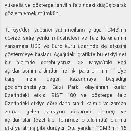
yükseliş ve gösterge tahvilin faizindeki düşüş olarak
gözlemlemek mümkün.
Türkiye’den yabancı yatırımcıların çıkışı, TCMB’nin
dövize satış yönlü müdahalesi ve faiz kararlarının
yansıması USD ve Euro kuru üzerinde de etkisini
göstermeye başladı. Aşağıdaki grafikte bu etkiyi net
bir biçimde görebiliyoruz. 22 Mayıs’taki Fed
açıklamasının ardından her iki para biriminin TL’ye
karşı hızla değer kazanmaya başladığı
gözlemlenebiliyor. Gezi Parkı olaylarının kurlar
üzerindeki etkisi BIST 100 ve gösterge faiz
üzerindeki etkiye göre daha sınırlı kalmış ve zaman
zaman gelen tansiyon düşürücü demeç ve
açıklamalar (özellikle Temmuz ortalarında) olumlu
etki yaratmış gibi duruyor. Öte yandan TCMB’nin 15