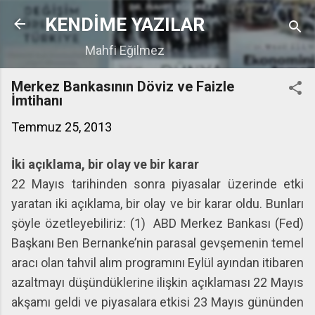
Ana içeriğe atla
KENDİME YAZILAR
Mahfi Eğilmez
Merkez Bankasının Döviz ve Faizle
İmtihanı
Temmuz 25, 2013
İki açıklama, bir olay ve bir karar
22 Mayıs tarihinden sonra piyasalar üzerinde etki
yaratan iki açıklama, bir olay ve bir karar oldu. Bunları
şöyle özetleyebiliriz: (1) ABD Merkez Bankası (Fed)
Başkanı Ben Bernanke’nin parasal gevşemenin temel
aracı olan tahvil alım programını Eylül ayından itibaren
azaltmayı düşündüklerine ilişkin açıklaması 22 Mayıs
akşamı geldi ve piyasalara etkisi 23 Mayıs gününden