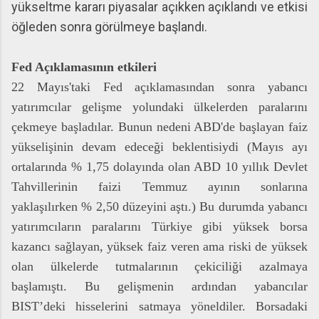
yükseltme kararı piyasalar açıkken açıklandı ve etkisi
öğleden sonra görülmeye başlandı.
Fed Açıklamasının etkileri
22 Mayıs'taki Fed açıklamasından sonra yabancı
yatırımcılar gelişme yolundaki ülkelerden paralarını
çekmeye başladılar. Bunun nedeni ABD'de başlayan faiz
yükselişinin devam edeceği beklentisiydi (Mayıs ayı
ortalarında % 1,75 dolayında olan ABD 10 yıllık Devlet
Tahvillerinin faizi Temmuz ayının sonlarına
yaklaşılırken % 2,50 düzeyini aştı.) Bu durumda yabancı
yatırımcıların paralarını Türkiye gibi yüksek borsa
kazancı sağlayan, yüksek faiz veren ama riski de yüksek
olan ülkelerde tutmalarının çekiciliği azalmaya
başlamıştı. Bu gelişmenin ardından yabancılar
BIST’deki hisselerini satmaya yöneldiler. Borsadaki