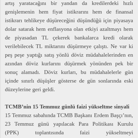
artış yaratacağını bir yandan da kredilerdeki hızlı
genişlemenin hem fiyat istikrarını hem de finansal
istikrarı tehlikeye düşüreceğini düşündüğü için piyasaya
dolar satarak hem enflasyona olan etkiyi azaltmayı hem
de piyasadan TL çekerek bankalarca kredi olarak
verilebilecek TL miktarını düşürmeye çalıştı. Ne var ki
peş peşe yaptığı satış yönlü döviz müdahalelerinden en
azından döviz kurlarını düşürmek yönünden pek bir
sonuç alamadı. Döviz kurları, bu müdahalelerle gün
içinde sınırlı düşüşler gösterse de gün sonlarında eski
düzeylerine geri geldi.
TCMB’nin 15 Temmuz günlü faizi yükseltme sinyali
15 Temmuz sabahında TCMB Başkanı Erdem Başçı’nın,
23 Temmuz günü yapılacak Para Politikası Kurulu
(PPK) toplantısında faizi yükseltmeyi