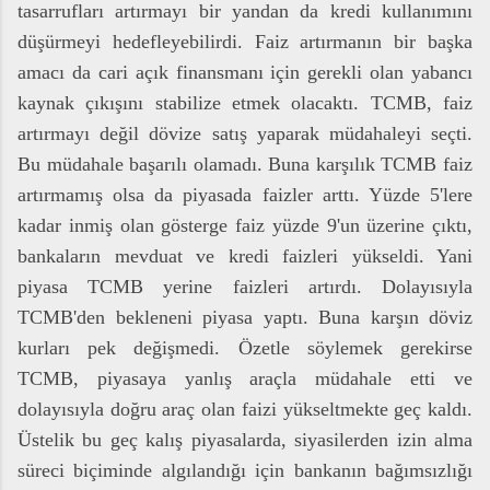
tasarrufları artırmayı bir yandan da kredi kullanımını
düşürmeyi hedefleyebilirdi. Faiz artırmanın bir başka
amacı da cari açık finansmanı için gerekli olan yabancı
kaynak çıkışını stabilize etmek olacaktı. TCMB, faiz
artırmayı değil dövize satış yaparak müdahaleyi seçti.
Bu müdahale başarılı olamadı. Buna karşılık TCMB faiz
artırmamış olsa da piyasada faizler arttı. Yüzde 5'lere
kadar inmiş olan gösterge faiz yüzde 9'un üzerine çıktı,
bankaların mevduat ve kredi faizleri yükseldi. Yani
piyasa TCMB yerine faizleri artırdı. Dolayısıyla
TCMB'den bekleneni piyasa yaptı. Buna karşın döviz
kurları pek değişmedi. Özetle söylemek gerekirse
TCMB, piyasaya yanlış araçla müdahale etti ve
dolayısıyla doğru araç olan faizi yükseltmekte geç kaldı.
Üstelik bu geç kalış piyasalarda, siyasilerden izin alma
süreci biçiminde algılandığı için bankanın bağımsızlığı