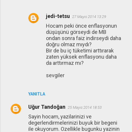
jedi-tetsu
27 Mayıs 2014 13:29
Hocam peki önce enflasyonun
düşüşünü görseydi de MB
ondan sonra faiz indirseydi daha
doğru olmaz mıydı?
Bir de bu iç tüketimi arttırarak
zaten yüksek enflasyonu daha
da arttırmaz mı?
sevgiler
YANITLA
Uğur Tandoğan
25 Mayıs 2014 18:53
Sayin hocam, yazilarinizi ve
degerlendirmelerinizi buyuk bir begeni
ile okuyorum. Ozellikle bugunku yazinin