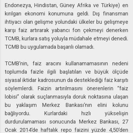
Endonezya, Hindistan, Güney Afrika ve Türkiye) en
kırılgan ekonomi konumuna geldi. Dış finansman
ihtiyacı olan gelişme yolundaki ülkeler bu gelişmeye
karşı faiz artırarak yabancı fon çekmeyi denerken
TCMB, kurlara satış yoluyla müdahale etmeyi denedi.
TCMB bu uygulamada başarılı olamadı.
TCMB’nin, faiz aracını kullanamamasının nedeni
toplumda faizle ilgili başlatılan ve büyük ölçüde
siyasal iktidar kadrosunun da desteklediği faiz karşıtı
söylemlerdi. Faizin artırılmasını önerenlerin “faiz
lobisi” olarak suçlanmasıyla doruk noktasına ulaşan
bu yaklaşım Merkez Bankası’nın elini kolunu
bağlıyordu. Kurlardaki hızlı yükselişin
durdurulamaması sonucunda Merkez Bankası, 27
Ocak 2014’de haftalık repo faizini yüzde 4,50’den