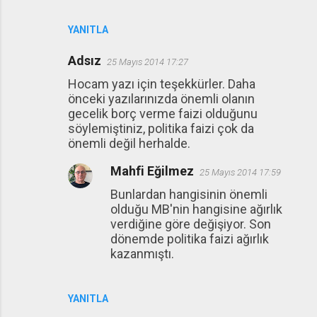
YANITLA
Adsız
25 Mayıs 2014 17:27
Hocam yazı için teşekkürler. Daha
önceki yazılarınızda önemli olanın
gecelik borç verme faizi olduğunu
söylemiştiniz, politika faizi çok da
önemli değil herhalde.
Mahfi Eğilmez
25 Mayıs 2014 17:59
Bunlardan hangisinin önemli
olduğu MB'nin hangisine ağırlık
verdiğine göre değişiyor. Son
dönemde politika faizi ağırlık
kazanmıştı.
YANITLA