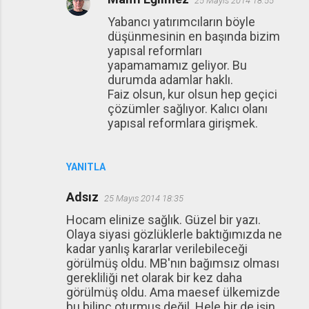
25 Mayıs 2014 18:55
Yabancı yatırımcıların böyle
düşünmesinin en başında bizim
yapısal reformları
yapamamamız geliyor. Bu
durumda adamlar haklı.
Faiz olsun, kur olsun hep geçici
çözümler sağlıyor. Kalıcı olanı
yapısal reformlara girişmek.
YANITLA
Adsız
25 Mayıs 2014 18:35
Hocam elinize sağlık. Güzel bir yazı.
Olaya siyasi gözlüklerle baktığımızda ne
kadar yanlış kararlar verilebileceği
görülmüş oldu. MB'nın bağımsız olması
gerekliliği net olarak bir kez daha
görülmüş oldu. Ama maesef ülkemizde
bu bilinç oturmuş değil. Hele bir de işin