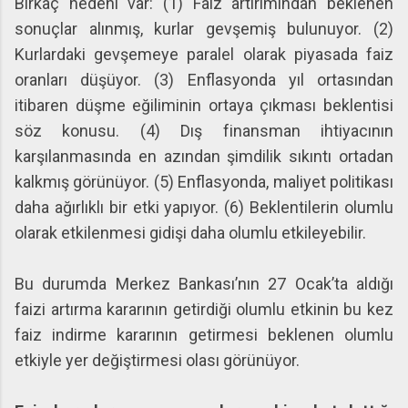
Birkaç nedeni var: (1) Faiz artırımından beklenen
sonuçlar alınmış, kurlar gevşemiş bulunuyor. (2)
Kurlardaki gevşemeye paralel olarak piyasada faiz
oranları düşüyor. (3) Enflasyonda yıl ortasından
itibaren düşme eğiliminin ortaya çıkması beklentisi
söz konusu. (4) Dış finansman ihtiyacının
karşılanmasında en azından şimdilik sıkıntı ortadan
kalkmış görünüyor. (5) Enflasyonda, maliyet politikası
daha ağırlıklı bir etki yapıyor. (6) Beklentilerin olumlu
olarak etkilenmesi gidişi daha olumlu etkileyebilir.
Bu durumda Merkez Bankası’nın 27 Ocak’ta aldığı
faizi artırma kararının getirdiği olumlu etkinin bu kez
faiz indirme kararının getirmesi beklenen olumlu
etkiyle yer değiştirmesi olası görünüyor.