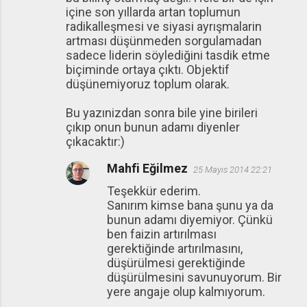
içine son yıllarda artan toplumun
radikalleşmesi ve siyasi ayrışmalarin
artması düşünmeden sorgulamadan
sadece liderin söylediğini tasdik etme
biçiminde ortaya çıktı. Objektif
düşünemiyoruz toplum olarak.
Bu yazınizdan sonra bile yine birileri
çıkıp onun bunun adamı diyenler
çıkacaktır:)
Mahfi Eğilmez
25 Mayıs 2014 22:21
Teşekkür ederim.
Sanırım kimse bana şunu ya da
bunun adamı diyemiyor. Çünkü
ben faizin artırılması
gerektiğinde artırılmasını,
düşürülmesi gerektiğinde
düşürülmesini savunuyorum. Bir
yere angaje olup kalmıyorum.