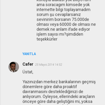
ama soracagım kimsede yok
internette bilgi toplayamadım
sorum şu cevaplarsanız
sevinirim borsanın 75.000de
olması veya 60000 de olması ne
demek ne anlam ifade ediyor
işlem sayısı mı?şimdiden
teşekkürler
YANITLA
Cafer
25 Mayıs 2014 14:52
Üstat,
Yazınızdan merkez bankalarının geçmiş
dönemlere göre daha proaktif
davranmasını desteklediğinizi de
anlıyorum. Öyleyse, ellerindeki araçların
önceye göre daha geliştiğini mi, yoksa