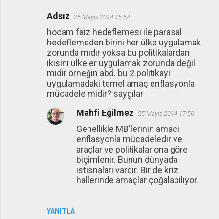
Adsız
25 Mayıs 2014 15:54
hocam faiz hedeflemesi ile parasal
hedeflemeden birini her ülke uygulamak
zorunda mıdır yoksa bu politikalardan
ikisini ülkeler uygulamak zorunda değil
midir örneğin abd. bu 2 politikayı
uygulamadaki temel amaç enflasyonla
mücadele midir? saygılar
Mahfi Eğilmez
25 Mayıs 2014 17:56
Genellikle MB'lerinin amacı
enflasyonla mücadeledir ve
araçlar ve politikalar ona göre
biçimlenir. Bunun dünyada
istisnaları vardır. Bir de kriz
hallerinde amaçlar çoğalabiliyor.
YANITLA