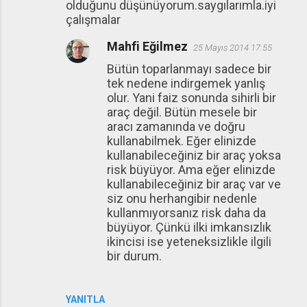
olduğunu düşünüyorum.saygılarımla.iyi
çalışmalar
Mahfi Eğilmez
25 Mayıs 2014 17:55
Bütün toparlanmayı sadece bir
tek nedene indirgemek yanlış
olur. Yani faiz sonunda sihirli bir
araç değil. Bütün mesele bir
aracı zamanında ve doğru
kullanabilmek. Eğer elinizde
kullanabileceğiniz bir araç yoksa
risk büyüyor. Ama eğer elinizde
kullanabileceğiniz bir araç var ve
siz onu herhangibir nedenle
kullanmıyorsanız risk daha da
büyüyor. Çünkü ilki imkansızlık
ikincisi ise yeteneksizlikle ilgili
bir durum.
YANITLA