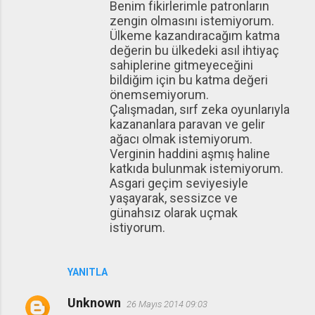
Benim fikirlerimle patronların
zengin olmasını istemiyorum.
Ülkeme kazandıracağım katma
değerin bu ülkedeki asıl ihtiyaç
sahiplerine gitmeyeceğini
bildiğim için bu katma değeri
önemsemiyorum.
Çalışmadan, sırf zeka oyunlarıyla
kazananlara paravan ve gelir
ağacı olmak istemiyorum.
Verginin haddini aşmış haline
katkıda bulunmak istemiyorum.
Asgari geçim seviyesiyle
yaşayarak, sessizce ve
günahsız olarak uçmak
istiyorum.
YANITLA
Unknown
26 Mayıs 2014 09:03