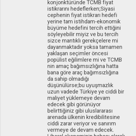
konjonktüründe TCMB fiyat
istikrarını hedeflerken;Siyasi
cephenin fiyat istikrarı hedefi
yerine tam istihdam-ekonomik
büyüme hedefini tercih ettiğini
söyleyebilir miyiz ve bu tercih
sizce mantıklı gerekçelere mi
dayanmaktadır yoksa tamamen
yaklaşan seçimler öncesi
popülist eğilimlere mi ve TCMB
nin amaç bağımsızlığına hatta
bana göre araç bağımsızlığına
da sahip olmadığı
düşünülürse;bu uyuşmazlık
uzun vadede Türkiye ye ciddi bir
maliyet yüklemeye devam
edecek gibi görünüyor
belirttiğiniz gibi uluslararası
arenada ülkenin kredibilitesine
ciddi zarar veriyor ve sanırım
vermeye de devam edecek.