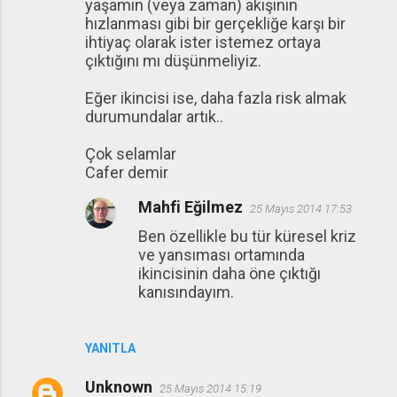
yaşamın (veya zaman) akışının
hızlanması gibi bir gerçekliğe karşı bir
ihtiyaç olarak ister istemez ortaya
çıktığını mı düşünmeliyiz.
Eğer ikincisi ise, daha fazla risk almak
durumundalar artık..
Çok selamlar
Cafer demir
Mahfi Eğilmez
25 Mayıs 2014 17:53
Ben özellikle bu tür küresel kriz
ve yansıması ortamında
ikincisinin daha öne çıktığı
kanısındayım.
YANITLA
Unknown
25 Mayıs 2014 15:19