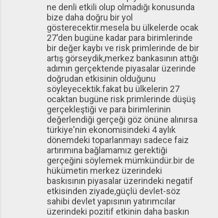
ne denli etkili olup olmadığı konusunda
bize daha doğru bir yol
gösterecektir.mesela bu ülkelerde ocak
27'den bugüne kadar para birimlerinde
bir değer kaybı ve risk primlerinde de bir
artış görseydik,merkez bankasının attığı
adımın gerçektende piyasalar üzerinde
doğrudan etkisinin olduğunu
söyleyecektik.fakat bu ülkelerin 27
ocaktan bugüne risk primlerinde düşüş
gerçekleştiği ve para birimlerinin
değerlendiği gerçeği göz önüne alınırsa
türkiye'nin ekonomisindeki 4 aylık
dönemdeki toparlanmayı sadece faiz
artırımına bağlamamız gerektiği
gerçeğini söylemek mümkündür.bir de
hükümetin merkez üzerindeki
baskısının piyasalar üzerindeki negatif
etkisinden ziyade,güçlü devlet-söz
sahibi devlet yapısının yatırımcılar
üzerindeki pozitif etkinin daha baskın