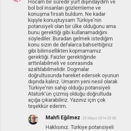
Hocam bir süredir yurt dışındaydım ve
bol bol insanları gözlemleme ve
konuşma fırsatı buldum. Ne kadar
kişiyle konuştuysam Türkiye'nin
potansiyeli olan bir ülke olduğunu ama
bunu gerektiği gibi kullanamadığını
söylediler. Buradan gelmek istediğim
konu sizin de defalarca bahsettiğiniz
gibi bilimsellikten kopmamamız
gerektiği. Faizler gerektiğinde
arttırılabilmeli ve sonrasında
azaltılabilmelidir. Dogmalar
doğrultusunda hareket edersek oyunun
dışında kalırız. Umarım yeni nesil olarak
Türkiye'nin sahip olduğu potansiyeli
Atatürk'ün çizmiş olduğu doğrultuda
açığa çıkarabiliriz. Yazınız için çok
teşekkür ederim.
Mahfi Eğilmez
25 Mayıs 2014 20:56
Haklısınız. Türkiye potansiyeli