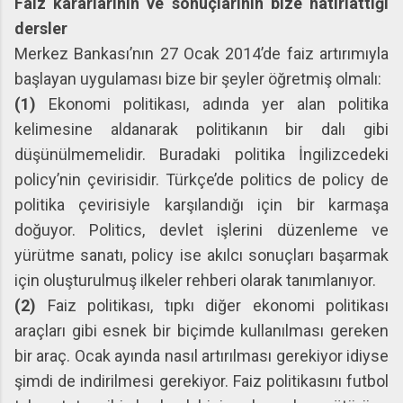
Faiz kararlarının ve sonuçlarının bize hatırlattığı
dersler
Merkez Bankası’nın 27 Ocak 2014’de faiz artırımıyla
başlayan uygulaması bize bir şeyler öğretmiş olmalı:
(1)
Ekonomi politikası, adında yer alan politika
kelimesine aldanarak politikanın bir dalı gibi
düşünülmemelidir. Buradaki politika İngilizcedeki
policy’nin çevirisidir. Türkçe’de politics de policy de
politika çevirisiyle karşılandığı için bir karmaşa
doğuyor. Politics, devlet işlerini düzenleme ve
yürütme sanatı, policy ise akılcı sonuçları başarmak
için oluşturulmuş ilkeler rehberi olarak tanımlanıyor.
(2)
Faiz politikası, tıpkı diğer ekonomi politikası
araçları gibi esnek bir biçimde kullanılması gereken
bir araç. Ocak ayında nasıl artırılması gerekiyor idiyse
şimdi de indirilmesi gerekiyor. Faiz politikasını futbol