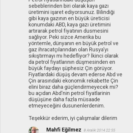
sebeblerinden biri olarak kaya gazı
üretimini işaret ediyorsunuz. Bilindiği
gibi kaya gazının en büyük üreticisi
konumdaki ABD, kaya gazı üretimini
artırarak petrol fiyatının dusmesini
sağlıyor. Peki sizce Amerika bu
yöntemle, dünyanın en büyük petrol ve
gaz ihracatçılarından olan Rusya'yı
sıkıştırmayı mı hedefliyor? İkinci olarak
da petrol fiyatlarının düşmesinden en
büyük faydayı şüphesiz Çin görüyor.
Fiyatlardaki düşüş devam ederse Abd ve
Çin arasındaki ekonomik rekabette Çin
elini biraz daha güçlendirmeyecek mi?
bu açıdan Abd'nin petrol fiyatlarinin
düşüşüne daha fazla müsaade
etmeyeceğini dusunenlerdenim.
Teşekkür ederim, iyi çalışmalar dilerim
Mahfi Eğilmez
8 Aralık 2014 22:55