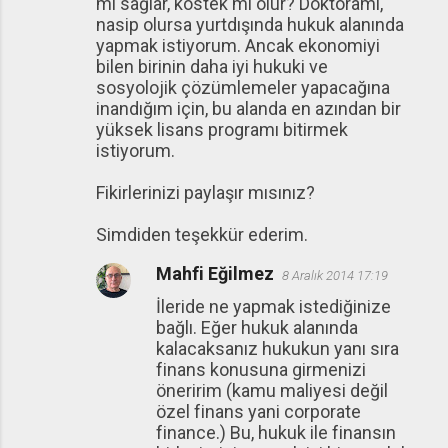
mi sağlar, köstek mi olur? Doktoramı,
nasip olursa yurtdışında hukuk alanında
yapmak istiyorum. Ancak ekonomiyi
bilen birinin daha iyi hukuki ve
sosyolojik çözümlemeler yapacağına
inandığım için, bu alanda en azından bir
yüksek lisans programı bitirmek
istiyorum.
Fikirlerinizi paylaşır mısınız?
Simdiden teşekkür ederim.
Mahfi Eğilmez
8 Aralık 2014 17:19
İleride ne yapmak istediğinize
bağlı. Eğer hukuk alanında
kalacaksanız hukukun yanı sıra
finans konusuna girmenizi
öneririm (kamu maliyesi değil
özel finans yani corporate
finance.) Bu, hukuk ile finansın