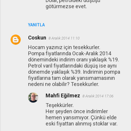
Dolar, petroldeki düşüşü
götürmezse evet.
YANITLA
Coskun
8 Aralık 2014 11:10
Hocam yazınız için tesekkurler.
Pompa fiyatlarında Ocak-Aralık 2014
dönemindeki indirim oranı yaklaşık %19.
Petrol varil fiyatlarındaki düşüş ise aynı
dönemde yaklaşık %39. Indirimin pompa
fiyatlarına tam olarak yansımamasının
nedeni ne olabilir? Tesekkurler.
Mahfi Eğilmez
8 Aralık 2014 17:06
Teşekkürler.
Her şeyden önce indirimler
hemen yansımıyor. Çünkü elde
eski fiyattan alınmış stoklar var.