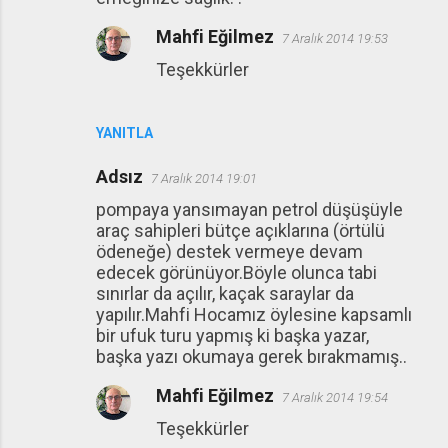
Mahfi Eğilmez
7 Aralık 2014 19:53
Teşekkürler
YANITLA
Adsız
7 Aralık 2014 19:01
pompaya yansımayan petrol düşüşüyle
araç sahipleri bütçe açıklarına (örtülü
ödeneğe) destek vermeye devam
edecek görünüyor.Böyle olunca tabi
sınırlar da açılır, kaçak saraylar da
yapılır.Mahfi Hocamız öylesine kapsamlı
bir ufuk turu yapmış ki başka yazar,
başka yazı okumaya gerek bırakmamış..
Mahfi Eğilmez
7 Aralık 2014 19:54
Teşekkürler