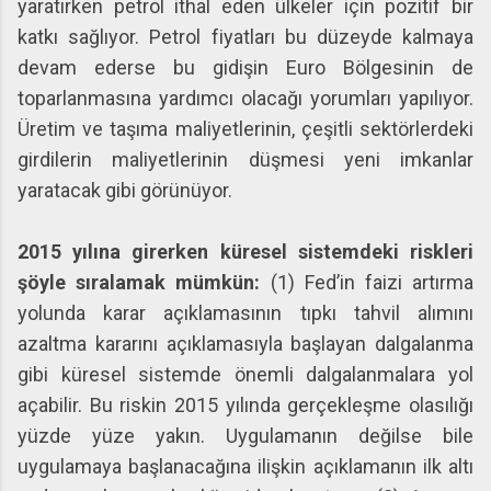
yaratırken petrol ithal eden ülkeler için pozitif bir
katkı sağlıyor. Petrol fiyatları bu düzeyde kalmaya
devam ederse bu gidişin Euro Bölgesinin de
toparlanmasına yardımcı olacağı yorumları yapılıyor.
Üretim ve taşıma maliyetlerinin, çeşitli sektörlerdeki
girdilerin maliyetlerinin düşmesi yeni imkanlar
yaratacak gibi görünüyor.
2015 yılına girerken küresel sistemdeki riskleri
şöyle sıralamak mümkün:
(1) Fed’in faizi artırma
yolunda karar açıklamasının tıpkı tahvil alımını
azaltma kararını açıklamasıyla başlayan dalgalanma
gibi küresel sistemde önemli dalgalanmalara yol
açabilir. Bu riskin 2015 yılında gerçekleşme olasılığı
yüzde yüze yakın. Uygulamanın değilse bile
uygulamaya başlanacağına ilişkin açıklamanın ilk altı