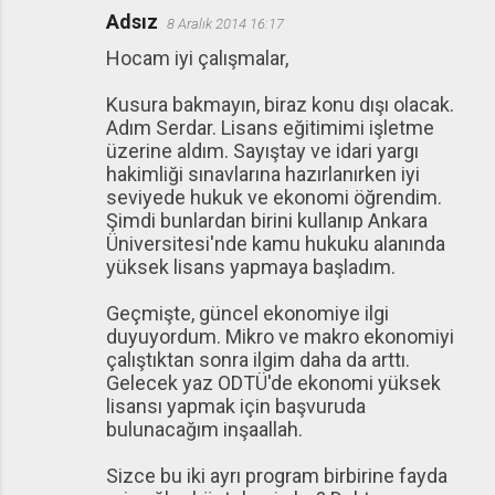
Adsız
8 Aralık 2014 16:17
Hocam iyi çalışmalar,
Kusura bakmayın, biraz konu dışı olacak.
Adım Serdar. Lisans eğitimimi işletme
üzerine aldım. Sayıştay ve idari yargı
hakimliği sınavlarına hazırlanırken iyi
seviyede hukuk ve ekonomi öğrendim.
Şimdi bunlardan birini kullanıp Ankara
Üniversitesi'nde kamu hukuku alanında
yüksek lisans yapmaya başladım.
Geçmişte, güncel ekonomiye ilgi
duyuyordum. Mikro ve makro ekonomiyi
çalıştıktan sonra ilgim daha da arttı.
Gelecek yaz ODTÜ'de ekonomi yüksek
lisansı yapmak için başvuruda
bulunacağım inşaallah.
Sizce bu iki ayrı program birbirine fayda