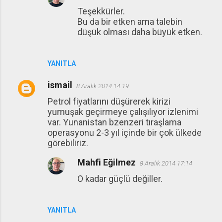
Teşekkürler.
Bu da bir etken ama talebin
düşük olması daha büyük etken.
YANITLA
ismail
8 Aralık 2014 14:19
Petrol fiyatlarını düşürerek kirizi
yumuşak geçirmeye çalışılıyor izlenimi
var. Yunanistan bzenzeri tıraşlama
operasyonu 2-3 yıl içinde bir çok ülkede
görebiliriz.
Mahfi Eğilmez
8 Aralık 2014 17:14
O kadar güçlü değiller.
YANITLA