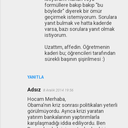
formüllere bakıp bakıp "bu
böyledir" diyerek bir ömür
geçirmek istemiyorum. Sorulara
yanıt bulmak ve hatta kaderde
varsa, bazı sorulara yanıt olmak
istiyorum.
Uzattım, affedin. Öğretmenin
kaderi bu; öğrencileri tarafından
sürekli başının şişirilmesi :)
YANITLA
Adsız
8 Aralık 2014 19:56
Hocam Merhaba,
Obama'nın kriz sonrası politikaları yeterli
görülmüyordu. Ayrıca krizi yaratan
yatırım bankalarının yaptırımlarla
karşılaşmadığı iddia ediliyordu. Ben