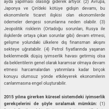
ayda yapılması olasılığı giderek artıyor. (2) Avrupa,
Japonya ve Çin’deki kötüye gidişin devamı, bu
ekonomilerle ticaret ilişkisi olan ekonomilerde
ödemeler dengesi sorunlarına neden olabilir. (3)
Jeopolitik risklerin (Ortadoğu sorunları, Rusya ile
ilişkilerde ortaya çıkan sorunlar gibi) devam etmesi,
gelişme yolundaki ülkelere dış finansman akışını
sekteye uğratabilir. (4) Petrol fiyatlarında yaşanan
beklenmedik düşüş iyimserlik havası getirmiş olsa
da beklentilerin genel olarak karamsar olmaya devam
etmesi harcamalardan yatırımlara kadar birçok
konuyu olumsuz yönde etkileyerek ekonomilerin
canlanmasına engel oluşturabilir.
2015 yılına girerken küresel sistemdeki iyimserlik
gerekçelerini de şöyle sıralamak mümkün:
(1)