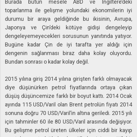
Burada bütün mesele ABD ve İngiltere’deki
toparlanma ile gelişme yolundaki ekonomilerin iyi
durumu bir araya geldiğinde bu ikisinin, Avrupa,
Japonya ve Çin’deki kötüye gidişi dengeleyip
dengeleyemeyecekleri sorusunun yanıtında yatıyor.
Bugüne kadar Çin de iyi tarafta yer aldığı için
dengenin sağlanması biraz daha kolay oluyordu.
Bundan sonrası o kadar kolay değil.
2015 yılına giriş 2014 yılına girişten farklı olmayacak
diye düşünürken petrol fiyatlarında ortaya çıkan
düşüş düşüncemize farklı bir boyut kattı. 2014 Ocak
ayında 115 USD/Varil olan Brent petrolün fiyatı 2014
sonuna doğru 70 USD/Varil’in altına geriledi. 2015 yılı
için tahminler 60 ile 80 USD/Varil arasında değişiyor.
Bu gelişme petrol üreten ülkeler için ciddi bir kayıp