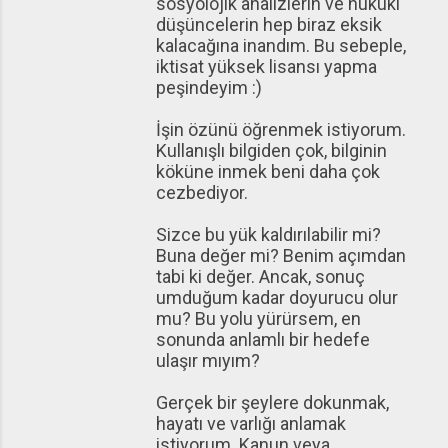
sosyolojik analizlerin ve hukuki
düşüncelerin hep biraz eksik
kalacağına inandım. Bu sebeple,
iktisat yüksek lisansı yapma
peşindeyim :)
İşin özünü öğrenmek istiyorum.
Kullanışlı bilgiden çok, bilginin
köküne inmek beni daha çok
cezbediyor.
Sizce bu yük kaldırılabilir mi?
Buna değer mi? Benim açımdan
tabi ki değer. Ancak, sonuç
umduğum kadar doyurucu olur
mu? Bu yolu yürürsem, en
sonunda anlamlı bir hedefe
ulaşır mıyım?
Gerçek bir şeylere dokunmak,
hayatı ve varlığı anlamak
istiyorum. Kanun veya