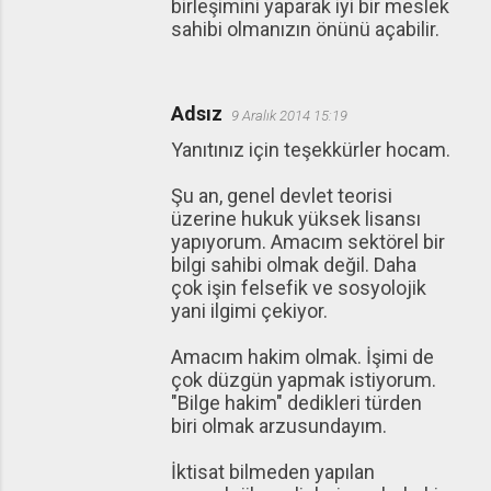
birleşimini yaparak iyi bir meslek
sahibi olmanızın önünü açabilir.
Adsız
9 Aralık 2014 15:19
Yanıtınız için teşekkürler hocam.
Şu an, genel devlet teorisi
üzerine hukuk yüksek lisansı
yapıyorum. Amacım sektörel bir
bilgi sahibi olmak değil. Daha
çok işin felsefik ve sosyolojik
yani ilgimi çekiyor.
Amacım hakim olmak. İşimi de
çok düzgün yapmak istiyorum.
"Bilge hakim" dedikleri türden
biri olmak arzusundayım.
İktisat bilmeden yapılan