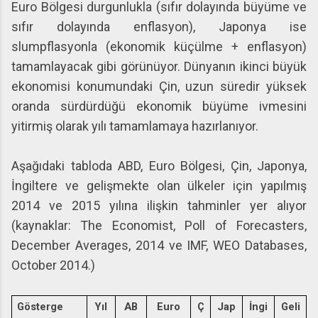
Euro Bölgesi durgunlukla (sıfır dolayında büyüme ve
sıfır dolayında enflasyon), Japonya ise
slumpflasyonla (ekonomik küçülme + enflasyon)
tamamlayacak gibi görünüyor. Dünyanın ikinci büyük
ekonomisi konumundaki Çin, uzun süredir yüksek
oranda sürdürdüğü ekonomik büyüme ivmesini
yitirmiş olarak yılı tamamlamaya hazırlanıyor.
Aşağıdaki tabloda ABD, Euro Bölgesi, Çin, Japonya,
İngiltere ve gelişmekte olan ülkeler için yapılmış
2014 ve 2015 yılına ilişkin tahminler yer alıyor
(kaynaklar: The Economist, Poll of Forecasters,
December Averages, 2014 ve IMF, WEO Databases,
October 2014.)
Gösterge
Yıl
AB
Euro
Ç
Jap
İngi
Geli