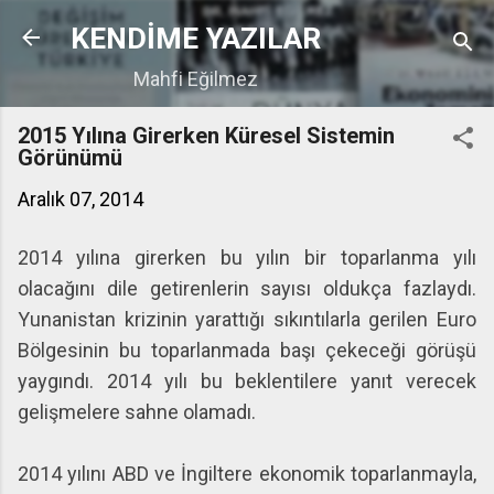
Ana içeriğe atla
KENDİME YAZILAR
Mahfi Eğilmez
2015 Yılına Girerken Küresel Sistemin
Görünümü
Aralık 07, 2014
2014 yılına girerken bu yılın bir toparlanma yılı
olacağını dile getirenlerin sayısı oldukça fazlaydı.
Yunanistan krizinin yarattığı sıkıntılarla gerilen Euro
Bölgesinin bu toparlanmada başı çekeceği görüşü
yaygındı. 2014 yılı bu beklentilere yanıt verecek
gelişmelere sahne olamadı.
2014 yılını ABD ve İngiltere ekonomik toparlanmayla,