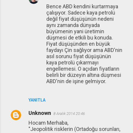
Bence ABD kendini kurtarmaya
çalışıyor. Sadece kaya petrolü
değil fiyat düşüşünün nedeni
aynı zamanda dünyada
büyümenin yani üretimin
düşmesi de etkili bu konuda.
Fiyat düşüşünden en büyük
faydayı Çin sağlıyor ama ABD'nin
asıl sorunu fiyat düşüşünün
kaya petrolü çıkarmayı
engellemesi. O açıdan fiyatların
belirli bir düzeyin altına düşmesi
ABD'nin de işine gelmiyor.
YANITLA
Unknown
8 Aralık 2014 20:46
Hocam Merhaba,
"Jeopolitik risklerin (Ortadoğu sorunları,