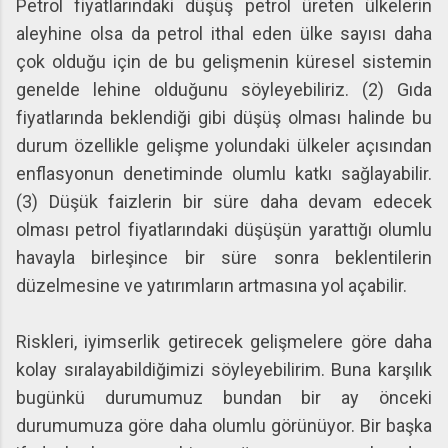
Petrol fiyatlarındaki düşüş petrol üreten ülkelerin
aleyhine olsa da petrol ithal eden ülke sayısı daha
çok olduğu için de bu gelişmenin küresel sistemin
genelde lehine olduğunu söyleyebiliriz. (2) Gıda
fiyatlarında beklendiği gibi düşüş olması halinde bu
durum özellikle gelişme yolundaki ülkeler açısından
enflasyonun denetiminde olumlu katkı sağlayabilir.
(3) Düşük faizlerin bir süre daha devam edecek
olması petrol fiyatlarındaki düşüşün yarattığı olumlu
havayla birleşince bir süre sonra beklentilerin
düzelmesine ve yatırımların artmasına yol açabilir.
Riskleri, iyimserlik getirecek gelişmelere göre daha
kolay sıralayabildiğimizi söyleyebilirim. Buna karşılık
bugünkü durumumuz bundan bir ay önceki
durumumuza göre daha olumlu görünüyor. Bir başka