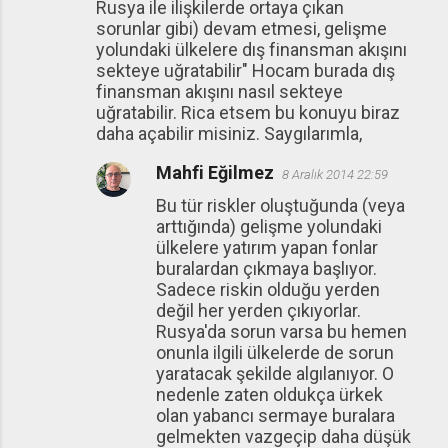
Rusya ile ilişkilerde ortaya çıkan
sorunlar gibi) devam etmesi, gelişme
yolundaki ülkelere dış finansman akışını
sekteye uğratabilir" Hocam burada dış
finansman akışını nasıl sekteye
uğratabilir. Rica etsem bu konuyu biraz
daha açabilir misiniz. Saygılarımla,
Mahfi Eğilmez
8 Aralık 2014 22:59
Bu tür riskler oluştuğunda (veya
arttığında) gelişme yolundaki
ülkelere yatırım yapan fonlar
buralardan çıkmaya başlıyor.
Sadece riskin olduğu yerden
değil her yerden çıkıyorlar.
Rusya'da sorun varsa bu hemen
onunla ilgili ülkelerde de sorun
yaratacak şekilde algılanıyor. O
nedenle zaten oldukça ürkek
olan yabancı sermaye buralara
gelmekten vazgeçip daha düşük