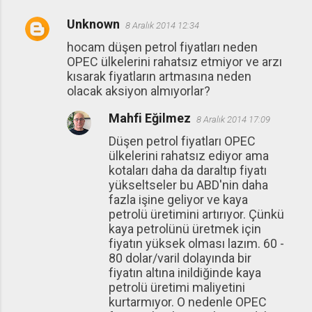
Unknown
8 Aralık 2014 12:34
hocam düşen petrol fiyatları neden
OPEC ülkelerini rahatsız etmiyor ve arzı
kısarak fiyatların artmasına neden
olacak aksiyon almıyorlar?
Mahfi Eğilmez
8 Aralık 2014 17:09
Düşen petrol fiyatları OPEC
ülkelerini rahatsız ediyor ama
kotaları daha da daraltıp fiyatı
yükseltseler bu ABD'nin daha
fazla işine geliyor ve kaya
petrolü üretimini artırıyor. Çünkü
kaya petrolünü üretmek için
fiyatın yüksek olması lazım. 60 -
80 dolar/varil dolayında bir
fiyatın altına inildiğinde kaya
petrolü üretimi maliyetini
kurtarmıyor. O nedenle OPEC