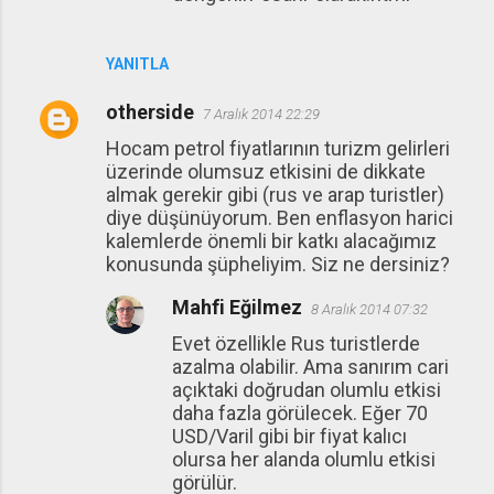
YANITLA
otherside
7 Aralık 2014 22:29
Hocam petrol fiyatlarının turizm gelirleri
üzerinde olumsuz etkisini de dikkate
almak gerekir gibi (rus ve arap turistler)
diye düşünüyorum. Ben enflasyon harici
kalemlerde önemli bir katkı alacağımız
konusunda şüpheliyim. Siz ne dersiniz?
Mahfi Eğilmez
8 Aralık 2014 07:32
Evet özellikle Rus turistlerde
azalma olabilir. Ama sanırım cari
açıktaki doğrudan olumlu etkisi
daha fazla görülecek. Eğer 70
USD/Varil gibi bir fiyat kalıcı
olursa her alanda olumlu etkisi
görülür.